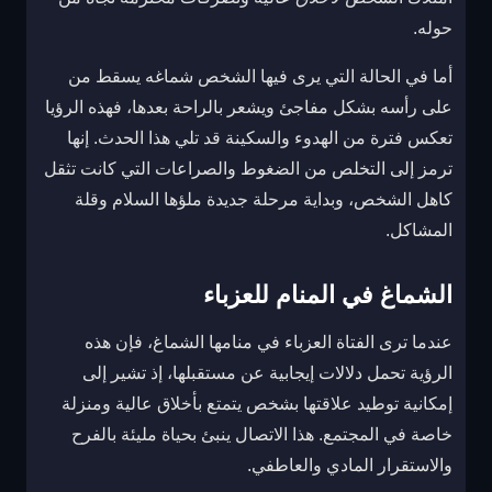
حوله.
أما في الحالة التي يرى فيها الشخص شماغه يسقط من
على رأسه بشكل مفاجئ ويشعر بالراحة بعدها، فهذه الرؤيا
تعكس فترة من الهدوء والسكينة قد تلي هذا الحدث. إنها
ترمز إلى التخلص من الضغوط والصراعات التي كانت تثقل
كاهل الشخص، وبداية مرحلة جديدة ملؤها السلام وقلة
المشاكل.
الشماغ في المنام للعزباء
عندما ترى الفتاة العزباء في منامها الشماغ، فإن هذه
الرؤية تحمل دلالات إيجابية عن مستقبلها، إذ تشير إلى
إمكانية توطيد علاقتها بشخص يتمتع بأخلاق عالية ومنزلة
خاصة في المجتمع. هذا الاتصال ينبئ بحياة مليئة بالفرح
والاستقرار المادي والعاطفي.