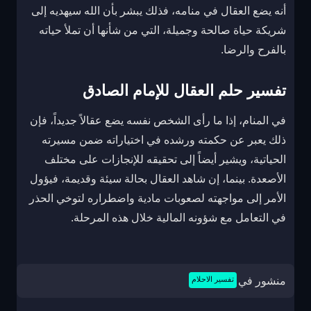
أنه يضع العقال في منامه، فذلك يبشر بأن الله سيهديه إلى
شريكة حياة صالحة وجميلة، التي من شأنها أن تملأ حياته
بالفرح والرضا.
تفسير حلم العقال للإمام الصادق
في المنام، إذا ما رأى الشخص نفسه يضع عقالاً جديداً، فإن
ذلك يعبر عن حكمته ورشده في اختياراته ضمن مسيرته
الحياتية، ويشير أيضاً إلى تحقيقه للإنجازات على مختلف
الأصعدة. بينما، إن شاهد العقال بحالة سيئة وقديمة، فيؤول
الأمر إلى مواجهته لصعوبات مادية واضطراره لتوخي الحذر
في التعامل مع شؤونه المالية خلال هذه المرحلة.
منشور في
تفسير الاحلام