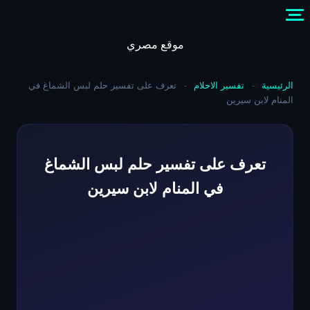
Skip
to
content
موقع مصري
الرئيسية
-
تفسير الاحلام
-
تعرف على تفسير حلم لبس الشماغ في
المنام لابن سيرين
تعرف على تفسير حلم لبس الشماغ
في المنام لابن سيرين