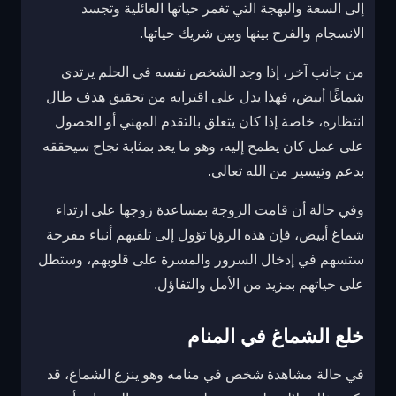
إلى السعة والبهجة التي تغمر حياتها العائلية وتجسد
الانسجام والفرح بينها وبين شريك حياتها.
من جانب آخر، إذا وجد الشخص نفسه في الحلم يرتدي
شماغًا أبيض، فهذا يدل على اقترابه من تحقيق هدف طال
انتظاره، خاصة إذا كان يتعلق بالتقدم المهني أو الحصول
على عمل كان يطمح إليه، وهو ما يعد بمثابة نجاح سيحققه
بدعم وتيسير من الله تعالى.
وفي حالة أن قامت الزوجة بمساعدة زوجها على ارتداء
شماغ أبيض، فإن هذه الرؤيا تؤول إلى تلقيهم أنباء مفرحة
ستسهم في إدخال السرور والمسرة على قلوبهم، وستطل
على حياتهم بمزيد من الأمل والتفاؤل.
خلع الشماغ في المنام
في حالة مشاهدة شخص في منامه وهو ينزع الشماغ، قد