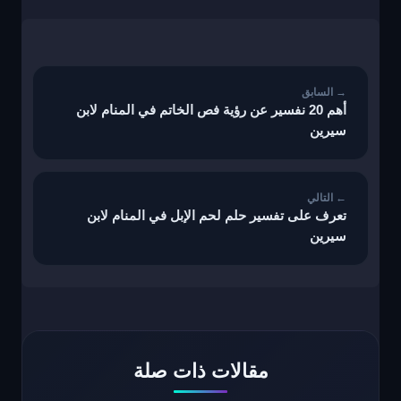
تصفّح
المقالات
أهم 20 نفسير عن رؤية فص الخاتم في المنام لابن
سيرين
تعرف على تفسير حلم لحم الإبل في المنام لابن
سيرين
مقالات ذات صلة