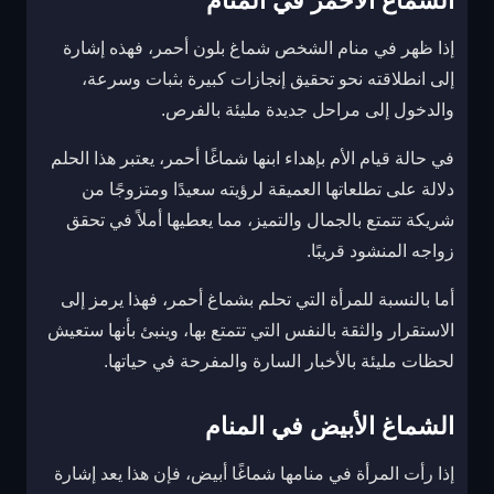
الشماغ الأحمر في المنام
إذا ظهر في منام الشخص شماغ بلون أحمر، فهذه إشارة
إلى انطلاقته نحو تحقيق إنجازات كبيرة بثبات وسرعة،
والدخول إلى مراحل جديدة مليئة بالفرص.
في حالة قيام الأم بإهداء ابنها شماغًا أحمر، يعتبر هذا الحلم
دلالة على تطلعاتها العميقة لرؤيته سعيدًا ومتزوجًا من
شريكة تتمتع بالجمال والتميز، مما يعطيها أملاً في تحقق
زواجه المنشود قريبًا.
أما بالنسبة للمرأة التي تحلم بشماغ أحمر، فهذا يرمز إلى
الاستقرار والثقة بالنفس التي تتمتع بها، وينبئ بأنها ستعيش
لحظات مليئة بالأخبار السارة والمفرحة في حياتها.
الشماغ الأبيض في المنام
إذا رأت المرأة في منامها شماغًا أبيض، فإن هذا يعد إشارة