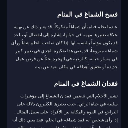
فسخ الشماغ في المنام
عندما تحلم فتاة بأن شماغاً مفكوكاً، قد يعبر ذلك عن نهاية
علاقة تعتبرها مهمة في حياتها، إشارة إلى انفصال أو تباعد
قد يكون مؤلماً بالنسبة لها. إذا كان صاحب الحلم شاباً ورأى
شماغه منزوعاً، قد يعني هذا تفكيره الجدي في تغيير كبير
في مسار حياته، كالرغبة في الهجرة بحثاً عن فرص عمل
جديدة أو تحقيق أهدافه في مكان بعيد عن بيته.
فقدان الشماغ في المنام
تشير الأحلام التي تتضمن فقدان الشماغ إلى مؤشرات
سلبية في حياة الرائي، حيث يعتبرها الكثيرون دلالة على
التراجع في القوة والمكانة بين الأفراد. على سبيل المثال،
إذا رأى شخص أنه فقد شماغه في الحلم، فقد يعني ذلك أنه
سيواجه ظروفًا صعبة تؤثر سلبًا على سمعته وتقدير الآخرين