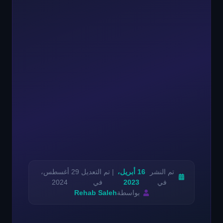
تم النشر
16 أبريل،
| تم التعديل
29 أغسطس،
في
2023
في
2024
بواسطة
Rehab Saleh