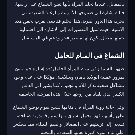
بالمقابل، عندما تحلم المرأة بأنها تضع الشماغ على رأسها،
فتلك إشارة إلى طموحها للأمومة والرغبة الشديدة في
تجربة هذا الدور الفريد. هذا الحلم قد ينبئ بقرب تحقق هذه
الأمنية، حيث تميل التفسيرات إلى الإشارة إلى احتمالية
حملها بطفل يكون لها مصدر فخر ودعم في المستقبل.
الشماغ في المنام للحامل
ظهور الشماغ في منام المرأة الحامل يُعد إشارة خير تنبئ
بمرور عملية الولادة بأمان وسلاسة، مؤكدًا على عدم وجود
مشاكل صحية تذكر للأم والجنين، كما يشير إلى الدعم
الكبير الذي تلقاه من زوجها خلال هذه المرحلة الحاسمة.
وفي حالة رؤية المرأة في منامها لشيخ يقوم بوضع الشماغ
على رأسها، فهذا يحمل بشرى بأنها سترزق بذرية صالحة،
تسعى إلى تربيتهم على الفضائل والقيم النبيلة، مما ينعكس
على بناء أسرة كبيرة تعمها السعادة والمحبة.