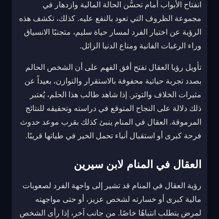
انفتاح الأبواب أمام تحسُّن الحالة المالية وازدهار في
مجموعة الظروف التي تعود بالنفع عليه. كذلك، تكشف هذه
الرؤية عن اختيار الفرد لمسار حياة سليم، متجنبًا الانسياق
وراء الرغبات الفانية ومتاع الدنيا الزائل.
تأويل رؤيا العقال تفتح أفق الفهم على أن الشخص الحالم
بصدد تجربة حياتية محفوفة بالاستقرار والتوازن، بعيداً عن
مثيرات الخلاف والتوتر. إذا شاهد طالب هذا الحلم، يُعتبر
ذلك دلالة على النجاح المتوقع في دراسته وتحقيقه للنتائج
المرموقة. العقال في المنام ينبئ كذلك بقرب موعد حدوث
فرحة كبرى أو استقبال أنباء تحمل الخير في طياتها قريبًا.
العقال في المنام لابن سيرين
رؤية العقال في المنام قد تشير إلى واجهة الفرد لصعوبات
مالية كبرى أو خسارته لشخص عزيز، أو حتى مواجهته
لمرض يتطلب انتباهًا خاصًا. من جانب آخر، إذا رأى الشخص