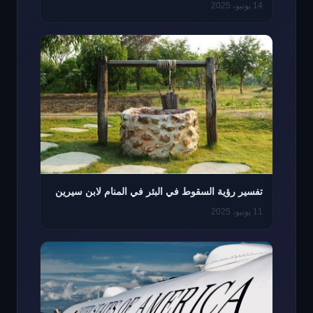
14 يونيو، 2025
تفسير رؤية السقوط في البئر في المنام لابن سيرين
11 يونيو، 2025