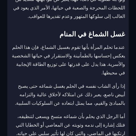
اللحظات المحرجة والصعبة في حياتها، الأمر الذي يعود في
الغالب إلى سلوكها المتهور وعدم تقديرها للعواقب.
غسل الشماغ في المنام
عندما تحلم المرأة بأنها تقوم بغسيل الشماغ، فإن هذا الحلم
يعكس إحساسها بالطمأنينة والاستقرار في حياتها الشخصية
والأسرية. هذا يدل على قدرتها على توزيع الطاقة الإيجابية
في محيطها.
إذا رأى الشاب نفسه في الحلم يغسل شماغه حتى يصبح
أبيض ناصع، يعبر ذلك عن امتلاكه لأخلاق عالية والتزامه
بالمبادئ والقيم، مما يمثل ابتعاده عن السلوكيات السلبية.
أما الرجل الذي يحلم بأن شماغه متسخ ويسعى لتنظيفه،
فتلك إشارة إلى ندمه وتوبته عن المعاصي أو الخطايا التي
ارتكبها في الماضي، والتي كان لها تأثير سلبي على حياته.