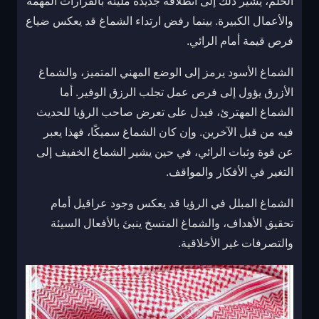
الحلم، يُشير ذلك إلى انطلاقة جديدة مليئة بالقرارات المهمة
والأعمال الكبيرة. بينما رفض ارتداء الشماغ قد يعكس ضياع
فرص قيمة أمام الرائي.
الشماغ الأسود يرمز إلى الوضع المهني المتميز، والشماغ
الأزرق يؤول إلى فرص عمل تجلب الرزق الوفير. أما
الشماغ المهترئ، فيدل على تعرض صاحب الرؤيا للحديث
فيه من قبل الآخرين. وإن كان الشماغ سميكًا، فهذا يعبر
عن قوة وثبات الرائي، في حين يشير الشماغ الخفيف إلى
التغير في الأفكار والمواقف.
الشماغ المبلل في الرؤيا قد يعكس وجود عراقيل أمام
تحقيق الأهداف، والشماغ المتسخ ينبئ بالأفعال السيئة
والتصرفات غير الأخلاقية.