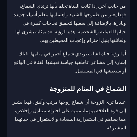
من جانب آخر، إذا كانت الفتاة تحلم بأنها ترتدي الشماغ،
فهذا يعبر عن طموحها الشديد واهتمامها بتعلم أشياء جديدة
ونادرة، بالإضافة إلى سعيها لتحقيق نجاحات كبيرة في
حياتها العملية والشخصية. هذه الرؤية تعد بمثابة بشرى لها
ولعائلتها بنيل احترام وإعجاب المحيطين بهم.
أما رؤية فتاة لشاب يرتدي شماغ أحمر في منامها، فتلك
إشارة إلى مشاعر عاطفية جياشة تعيشها الفتاة في الواقع
أو ستعيشها في المستقبل.
الشماغ في المنام للمتزوجة
عندما ترى الزوجة أن شماغ زوجها مرتب وأنيق، فهذا يشير
إلى قوة العلاقة بينهما، مبنية على احترام متبادل وإخلاص،
مما يساهم في استمرارية السعادة والاستقرار في حياتهما
المشتركة.