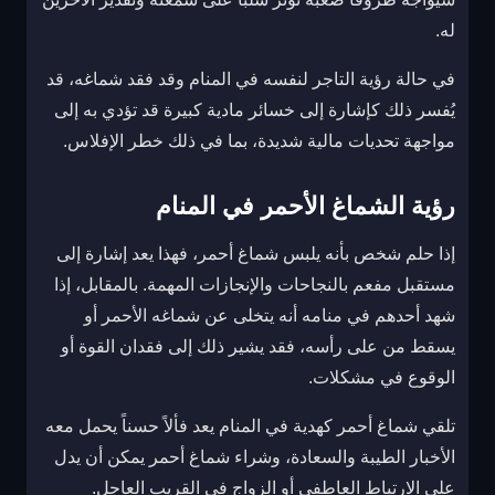
له.
في حالة رؤية التاجر لنفسه في المنام وقد فقد شماغه، قد
يُفسر ذلك كإشارة إلى خسائر مادية كبيرة قد تؤدي به إلى
مواجهة تحديات مالية شديدة، بما في ذلك خطر الإفلاس.
رؤية الشماغ الأحمر في المنام
إذا حلم شخص بأنه يلبس شماغ أحمر، فهذا يعد إشارة إلى
مستقبل مفعم بالنجاحات والإنجازات المهمة. بالمقابل، إذا
شهد أحدهم في منامه أنه يتخلى عن شماغه الأحمر أو
يسقط من على رأسه، فقد يشير ذلك إلى فقدان القوة أو
الوقوع في مشكلات.
تلقي شماغ أحمر كهدية في المنام يعد فألاً حسناً يحمل معه
الأخبار الطيبة والسعادة، وشراء شماغ أحمر يمكن أن يدل
على الارتباط العاطفي أو الزواج في القريب العاجل.