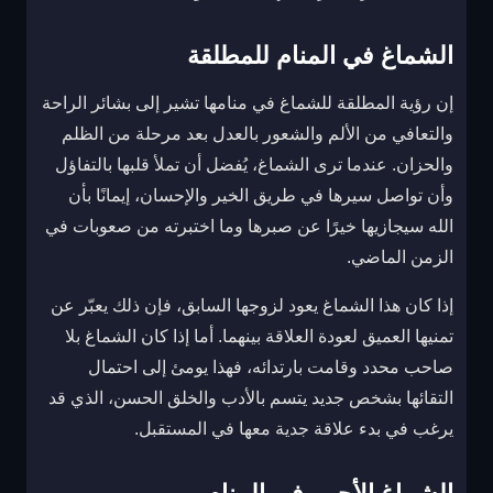
الشماغ في المنام للمطلقة
إن رؤية المطلقة للشماغ في منامها تشير إلى بشائر الراحة
والتعافي من الألم والشعور بالعدل بعد مرحلة من الظلم
والحزان. عندما ترى الشماغ، يُفضل أن تملأ قلبها بالتفاؤل
وأن تواصل سيرها في طريق الخير والإحسان، إيمانًا بأن
الله سيجازيها خيرًا عن صبرها وما اختبرته من صعوبات في
الزمن الماضي.
إذا كان هذا الشماغ يعود لزوجها السابق، فإن ذلك يعبّر عن
تمنيها العميق لعودة العلاقة بينهما. أما إذا كان الشماغ بلا
صاحب محدد وقامت بارتدائه، فهذا يومئ إلى احتمال
التقائها بشخص جديد يتسم بالأدب والخلق الحسن، الذي قد
يرغب في بدء علاقة جدية معها في المستقبل.