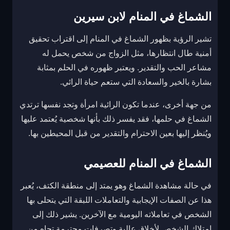
الشماغ في المنام لابن سيرين
تشير الرؤية بظهور الشماغ في المنام إلى اقتراب تحقيق
أمنية طال انتظارها، مثل الزواج من شخص يحمل له
مشاعر الحب والتقدير. ويعتبر ظهوره في الحلم بمثابة
بشارة بالخير والسعادة التي ستعم حياة الرائي.
من جهة أخرى، عندما تكون الرائية امرأة وتجد نفسها ترتدي
الشماغ في حلمها، فقد يفسر ذلك بأنها شخصية يُعتمد عليها
ويُنظر إليها بعين الاحترام والتقدير من قبل المحيطين بها.
الشماغ في المنام للعصيمي
في حالة مشاهدة الشماغ وهو يمتد إلى منطقة الكتف، يُعبر
هذا عن الصفات الإيجابية والتعاملات اللبقة التي يتحلى بها
الشخص في تعاملاته اليومية مع الآخرين. يشير ذلك إلى
امتلاك الشخص لأخلاق عالية وتصرفات محترمة تجاه من