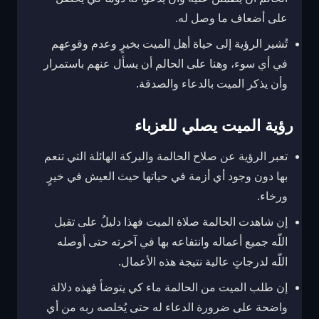
على أضعاف ما وصل له.
تُشير الرؤية إلى حياة أهل الميت بخيرٍ وعدم وقوعهم
في أي سوء، وهنا على الحالم أن يسأل عنهم باستمرار
وأن يذكر الميت بالدعاء والصدقة.
رؤية الميت يصلي للعزباء
تعبر الرؤية عن صلاح الحالمة والبركة الهائلة التي تنعم
بها دون وجود أي أزمة في حياتها حيث العيش في خيرٍ
ورخاء.
إن شاهدت الحالمة صلاة الميت فهذا دليلُ على تقبل
اللّه جميع أعماله وانتفاعه بها في آخرته حتى أوصله
اللّه لدرجاتٍ عالية نتيجة هذه الأعمال.
إن طلب الميت من الحالمة ماء كي يتوضأ فهذه دلالة
واضحة على ضرورة الدعاء له حتى يُخلصه ربه من أي