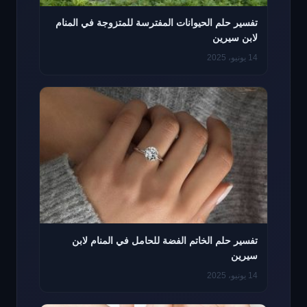
تفسير حلم الحيوانات المفترسة للمتزوجة في المنام
لابن سيرين
14 يونيو، 2025
تفسير حلم الخاتم الفضة للحامل في المنام لابن
سيرين
14 يونيو، 2025