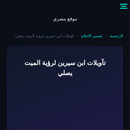
Skip
to
content
موقع مصري
الرئيسية
-
تفسير الاحلام
-
تآويلات ابن سيرين لرؤية الميت يصلي
تآويلات ابن سيرين لرؤية الميت
يصلي