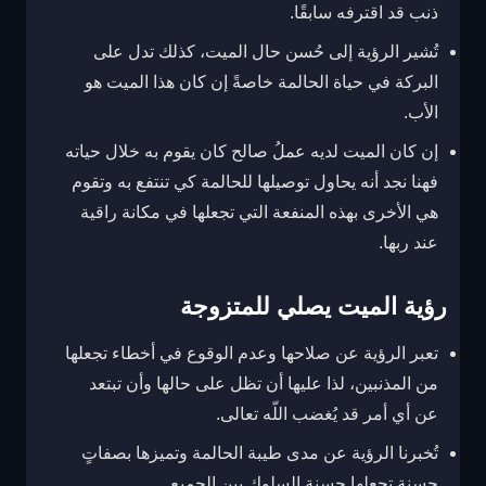
ذنب قد اقترفه سابقًا.
تُشير الرؤية إلى حُسن حال الميت، كذلك تدل على
البركة في حياة الحالمة خاصةً إن كان هذا الميت هو
الأب.
إن كان الميت لديه عملُ صالح كان يقوم به خلال حياته
فهنا نجد أنه يحاول توصيلها للحالمة كي تنتفع به وتقوم
هي الأخرى بهذه المنفعة التي تجعلها في مكانة راقية
عند ربها.
رؤية الميت يصلي للمتزوجة
تعبر الرؤية عن صلاحها وعدم الوقوع في أخطاء تجعلها
من المذنبين، لذا عليها أن تظل على حالها وأن تبتعد
عن أي أمر قد يُغضب اللّه تعالى.
تُخبرنا الرؤية عن مدى طيبة الحالمة وتميزها بصفاتٍ
حسنة تجعلها حسنة السلوك بين الجميع.