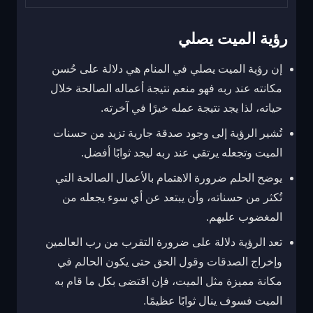
رؤية الميت يصلي
إن رؤية الميت يصلي في المنام هي دلالة على حُسن
مكانته عند ربه فهو منعم نتيجة أعماله الصالحة خلال
حياته، لذا يجد نتيجة عمله خيرًا في آخرته.
تُشير الرؤية إلى وجود صدقة جارية تزيد من حسنات
الميت وتجعله يرتقي عند ربه ليجد ثوابًا أفضل.
يوضح الحلم ضرورة الاهتمام بالأعمال الصالحة التي
تُكثر من حسناته، وأن يبتعد عن أي سوء يجعله من
المغضوب عليهم.
تعد الرؤية دلالة على ضرورة التقرب من رب العالمين
وإخراج الصدقات وقول الحق حتى يكون الحالم في
مكانة مميزة مثل الميت، فإن اقتضى بكل ما قام به
الميت فسوف ينال ثوابًا عظيمًا.