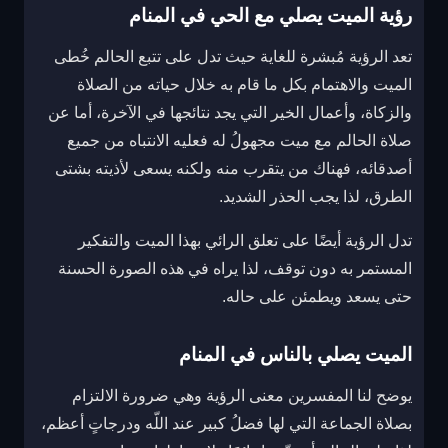
رؤية الميت يصلي مع الحي في المنام
تعد الرؤية مُبشرة للغاية حيث تدل على تتبع الحالم خُطى
الميت والاهتمام بكل ما قام به خلال حياته من الصلاة
والزكاة، وأعمال الخير التي يجد نتائجها في الآخرة،
أما عن
صلاة الحالم مع ميت مجهولُ له فعليه الانتباه من جميع
أصدقائه، فهناك من يتقرب منه ولكنه يسعى لأذيته بشتى
الطرق، لذا يجب الحذر الشديد.
تدل الرؤية أيضًا على تعلق الرائي بهذا الميت والتفكير
المستمر به دون توقف، لذا يراه في هذه الصورة الحسنة
حتى يسعد ويطمئن على حاله.
الميت يصلي بالناس في المنام
يوضح لنا المفسرين معنى الرؤية وهي ضرورة الالتزام
بصلاة الجماعة التي لها فضلُ كبير عند اللّه ودرجاتٍ أعظم،