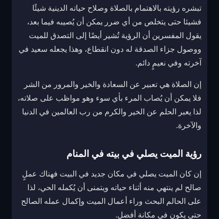
تبشره رؤيته بالاهتمام بالصلاة وصلاح حياته الدينية شيئًا
فشيئا حتى يتخلص من أي ضرر يمكن أن يُصيبه فيما بعد،
يقول المفسرين أن الرؤية تُشير أيضًا إلى التصدق للميت
ووصول جزاء الصدقة له دون انقطاع، وهذا يجعله سعيد في
آخرته وفي نعيمٍ دائم.
إن الصلاة هي تعبير عن السعادة والخير والمرور من الشر
فلا يمكن أن يُصاب المرء بأي سوء وهو مواظب على صلاته،
لذا يعبر الحلم عن الخير والكرم من رب العالمين في الدنيا
والآخرة.
رؤية الميت يصلي في بيته في المنام
إن كان الميت يصلي في مكان جديد في البيت فهناك عملٍ
صالح لم ينتهي منه أثناء حياته ويتمنى أن يُكمله الحي، لذا
على الحالم البحث وراء أعمال الميت وإكمال عمله الصالح
حتى يكون في مكانة أفضل.