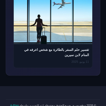
تفسير حلم السفر بالطائرة مع شخص اعرفه في
المنام لابن سيرين
11 يونيو، 2025
© 2026 موقع مصري. جميع الحقوق محفوظة.
|
تم التصميم بواسطة
A-Plan