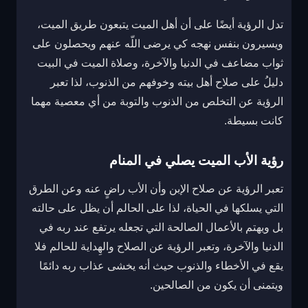
تدل الرؤية أيضًا على أن أهل الميت يتبعون طريق الميت،
ويسيرون بنفس نهجه كي يرضى اللّه عنهم ويحصلون على
ثواب مضاعف في الدنيا والآخرة، و
صلاة الميت في البيت
دليلُ على صلاح أهل بيته وخوفهم من الذنوب، لذا تعبر
الرؤية عن التخلص من الذنوب والتوبة من أي معصية مهما
كانت بسيطة.
رؤية الأب الميت يصلي في المنام
تعبر الرؤية عن صلاح الإبن وأن الأب راضٍ عنه وعن الطرق
التي يسلكها في الحياة، لذا على الحالم أن يظل على حالته
بل ويهتم بالأعمال الصالحة التي تجعله يرتفع عند ربه في
الدنيا والآخرة، و
تعبر الرؤية عن الصلاح والهِداية للحالم فلا
يقع في الأخطاء والذنوب حيث أنه يخشى عذاب ربه دائمًا
ويتمنى أن يكون من الصالحين.