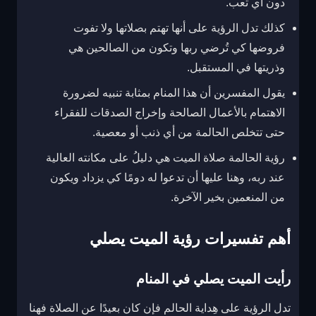
دون أي تعب.
كذلك تدل الرؤية على أنها تهتم بصلاتها ولا تفوت
فروضها كي تُرضي ربها وتكون من الصالحين هي
وذريتها في المستقبل.
يقول المفسرين أن هذا المنام بمثابة تنبيه لضرورة
الاهتمام بالأعمال الصالحة وإخراج الصدقات للفقراء
حتى تتخلص الحالمة من أي ذنب أو معصية.
رؤية الحالمة صلاة الميت هي دليلُ على مكانته العالية
عند ربه، وهنا عليها أن تدعوا له دومًا كي يزداد ويكون
من المنعمين بخير الآخرة.
أهم تفسيرات رؤية الميت يصلي
رأيت الميت يصلي في المنام
تدل الرؤية على هِداية الحالم فإن كان بعيدًا عن الصلاة فهنا