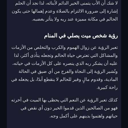
لا شك أن الأب يتمنى الخير الدائم لأبنائه، لذا نجد أن الحلم
إشارة إلى ضرورة الالتزام بالصلاة وعدم إهمالها حتى يكون
الحالم في مكانة مميزة عند ربه ولا يتأثر بغضبه.
رؤية شخص ميت يصلي في المنام
تعبر الرؤية عن زوال الهموم والكرب والتخلص من الأزمات
والمشاكل التي تعترض حياة الحالم وتجعله يتأذى أكثر، لذا
عليه أن يشكر ربه الذي ينصره على كل الأزمات في حياته،
و
تُشير الرؤية إلى النجاة والفرج من أي ضيق في الحالة
المادية، وقدوم مالٍ وفير للحالم لا ينقطع أبدًا، بل يجعله في
راحة كبيرة.
كذلك تعبر الرؤية عن النعم التي يحظى بها الميت في آخرته
فهو من الصالحين الذين قدموا الخير دون أي نقص في
حياتهم واهتموا بدينهم على أكمل وجه.