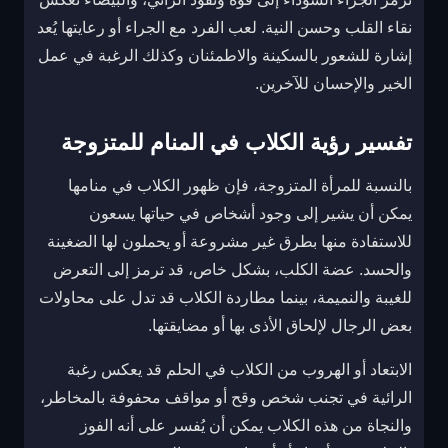
نقاء القلب وحسن النية. لعب الفرد مع الجراء أو رعايتها يُعد
إشارة للشعور بالسكينة والاطمئنان وكذلك الرغبة في عمل
الخير والإحسان للآخرين.
تفسير رؤية الكلاب في المنام للمتزوجة
بالنسبة للمرأة المتزوجة، فإن ظهور الكلاب في منامها
يمكن أن يشير إلى وجود أشخاص في حياتها يسعون
للاستفادة منها بطرق غير مشروعة أو يحملون لها الضغينة
والحسد. عضة الكلب، بشكل خاص، قد ترمز إلى التعرض
للغيبة والنميمة، بينما مطاردة الكلاب قد تدل على محاولات
بعض الرجال لإلحاق الأذى بها أو مضايقتها.
الابتعاد أو الهروب من الكلاب في الحلم قد يعكس رغبة
الرائية في تجنب شخص وقح أو مواقف محفوفة بالمخاطر،
والنجاة من هذه الكلاب يمكن أن يُفسر على أنه الفوز