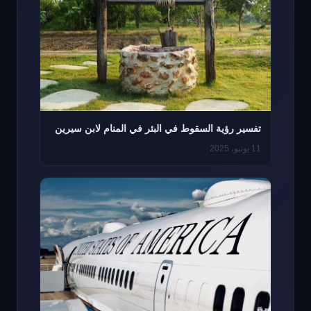
تفسير رؤية السقوط في البئر في المنام لابن سيرين
11 يونيو، 2025