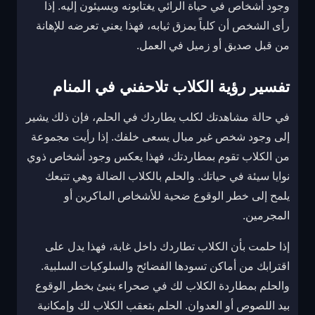
وجود أشخاص في حياة الرائي يغتابونه ويسيئون إليه. إذا
رأى الشخص أن كلباً يمزق ثيابه، فهذا يعني تعرضه للإهانة
من قبل صديق أو زميل في العمل.
تفسير رؤية الكلاب تلاحفني في المنام
في حالة مشاهدتك لكلب يطاردك في الحلم، فإن ذلك يشير
إلى وجود شخص غير مبال يسعى خلفك. إذا رأيت مجموعة
من الكلاب تقوم بمطاردتك، فهذا يعكس وجود أشخاص ذوي
نوايا سيئة في حياتك. والحلم بالكلاب الضالة وهي تتبعك
يلمح إلى خطر الوقوع ضحية للأشخاص الماكرين أو
المجرمين.
إذا حلمت بأن الكلاب تطاردك داخل غابة، فهذا يدل على
اقترابك من أماكن تسودها الفضائح والسلوكيات السلبية.
والحلم بمطاردة الكلاب لك في صحراء ينبئ بخطر الوقوع
بيد اللصوص أو العدوان. الحلم بتعقب الكلاب لك وإمكانية