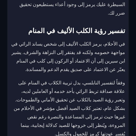
السيطرة عليك يرمز إلى وجود أعداء يستطيعون تحقيق
ضرر لك.
تفسير رؤية الكلب الأليف في المنام
في الأحلام، يرمز الكلب الأليف إلى شخص يساند الرائي في
مواجهة خصومه ولكنه قد يفتقر إلى النزاهة والشرف. يشير
ابن سيرين إلى أن الاعتماد أو الركون إلى كلب في المنام
يعبّر عن الاعتماد على صديق يقدم الدعم والمساندة.
وفقاً لتفسير النابلسي، يدل تربية الكلاب في المنام على
علاقة صداقة تربط الرائي بأحد خدمه أو العاملين لديه،
وتعبر رؤية الصيد بالكلاب عن تحقيق الأماني والطموحات.
بشكل عام، تعتبر كلاب الصيد أفضل مؤشر في الأحلام من
غيرها حيث ترمز إلى المساعدة والنصرة رغم نقص
المروءة، ويُنظر إلى خروجها للصيد كدلالة إيجابية، بينما
يُفسر عودتها كرمز للخمول والكسل.