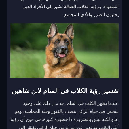
السفهاء، ورؤية الكلاب الضالة تشير إلى الأفراد الذين
يجلبون الضرر والأذى للمجتمع.
تفسير رؤية الكلاب في المنام لابن شاهين
عندما يظهر الكلب في الحلم، قد يدل ذلك على وجود
شخص في حياة الرائي يتصف بالفتور وقلة الحماسة، وهو
عدو لكنه ليس بالضرورة ذا خطورة كبيرة. في حين أن رؤية
أنثى الكلب قد تعبر عن امرأة في حياة الرائي تفتقر إلى