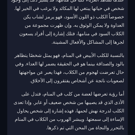
شخص في حياتها يبتغي لها المكائد ولا يرغب في الخير لها.
خصوصاً الكلب ذو اللون الأسود، فهو يرمز لشاب يكن
العداوة ولا يمكن الوثوق به. وإن ظهرت مجموعة من
الكلاب السود في منامها، فتلك إشارة إلى أفراد يسعون
لجرها إلى المشاكل والأفعال المشينة.
بالنسبة للكلب الأبيض في المنام، فهو يمثل شخصًا يتظاهر
بالود والصداقة بينما هو في الحقيقة يضمر لها العداء. وفي
حال تعرضت لهجوم من الكلاب، فهذا يعبر عن مواجهتها
لصعوبات ناتجة عن أشخاص يفتقرون إلى الأخلاق.
أما رؤية تعرضها لعضة من كلب في المنام، فتدل على
الأذى الذي قد يصيبها من شخص ضعيف أو عابر. وإذا تعدى
الكلب لدرجة نهش لحمها، فهذه إشارة إلى شخص يحاول
الإساءة إلى سمعتها. ويبشر الهروب من الكلاب في المنام
بالتحرر والنجاة من المحن التي تم ذكرها.