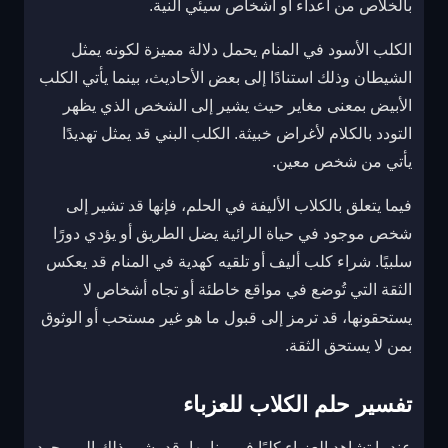
بالخلاص من أعداء أو أشخاص سيئي النية.
الكلب الأسود في المنام يحمل دلالة مميزة لكونه يمثل
الشيطان وذلك استنادًا إلى بعض الأحاديث، بينما يأتي الكلب
الأبيض بمعنى مغاير حيث يشير إلى الشخص الذي يظهر
التودد بالكلام لأغراض خبيثة. الكلب البني قد يمثل تهديدًا
يأتي من شخص معين.
فيما يتعلق بالكلاب الأليفة في الحلم، فإنها قد تشير إلى
شخص موجود في حياة الرائية يضل الطريق أو يؤدي دورًا
سلبيًا. شراء كلب أليف أو تلقيه كهدية في المنام قد يعكس
الثقة التي تُوضع في مواقع خاطئة أو تجاه أشخاص لا
يستحقونها، قد ترمز إلى قبول ما هو غير مستحب أو الوثوق
بمن لا يستحق الثقة.
تفسير حلم الكلاب للعزباء
عندما تشاهد العزباء كلبًا في منامها، قد يشير ذلك إلى وجود