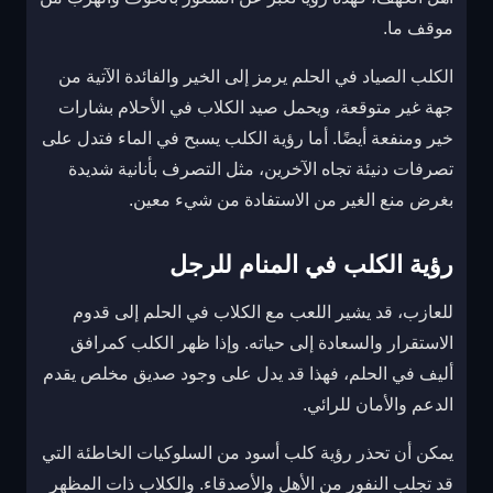
موقف ما.
الكلب الصياد في الحلم يرمز إلى الخير والفائدة الآتية من
جهة غير متوقعة، ويحمل صيد الكلاب في الأحلام بشارات
خير ومنفعة أيضًا. أما رؤية الكلب يسبح في الماء فتدل على
تصرفات دنيئة تجاه الآخرين، مثل التصرف بأنانية شديدة
بغرض منع الغير من الاستفادة من شيء معين.
رؤية الكلب في المنام للرجل
للعازب، قد يشير اللعب مع الكلاب في الحلم إلى قدوم
الاستقرار والسعادة إلى حياته. وإذا ظهر الكلب كمرافق
أليف في الحلم، فهذا قد يدل على وجود صديق مخلص يقدم
الدعم والأمان للرائي.
يمكن أن تحذر رؤية كلب أسود من السلوكيات الخاطئة التي
قد تجلب النفور من الأهل والأصدقاء. والكلاب ذات المظهر