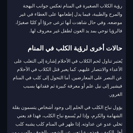
رؤية الكلاب الصغيرة في المنام تعكس جوانب البهجة
والمرح والطيبة، فيما يدل إطعامها على العطاء في غير
موضعه. وفي حال شاهدت أنها ترعى جروًا أو كلبًا صغيرًا،
فالرؤيا توحي بمد يد العون لطفل غير معروف لها.
حالات أخرى لرؤية الكلب في المنام
يُعتبر تناول لحم الكلاب في الأحلام إشارة إلى التغلب على
الأعداء والانتصار عليهم، كما يعبر قتل الكلاب في الأحلام
عن النصر على المعارضين. أما التحول إلى كلب في المنام
فيشير إلى نيل علم أو معرفة كبيرة ثم فقدانها بسبب
الغرور.
يؤول نباح الكلب في الحلم إلى وجود أشخاص يتسمون بقلة
الشهامة والكرم، وإذا لم يُسمع نباح الكلب، فهذا قد يعني
تخلي عدو عن عداوته. إذا ظهر في المنام كلب يشبه كلب
أهل الكهف، فهذه رؤيا تعبر عن الشعور بالخوف والهرب من