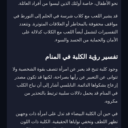
نحو الأطفال، خاصة أولئك الذين ليسوا من أفراد العائلة.
قد يشير اللعب مع كلاب شرسة في الحلم إلى التورط في
مواقف محفوفة بالمخاطر أو العلاقات المتوترة. وتتعدد
التفسيرات لتشمل أيضاً اللعب مع الكلاب كدلالة على
الأمان والحماية من الحسد والسوء.
تفسير رؤية الكلبة في المنام
وجود كلبة تنبح قد يعبر عن امرأة تتصف بقوة الشخصية ولا
تتوانى عن التعبير عن رأيها بصراحة، لكنها قد تكون مصدر
إزعاج بشكواها الدائمة. النابلسي أشار إلى أن نباح الكلب
في المنام قد يحمل دلالات سلبية ترتبط بالتحذير من
مكروه.
في حين أن الكلبة البيضاء قد تدل على امرأة ذات وجهين
تظهر اللطف وتخفي نواياها الحقيقية. الكلبة ذات اللون