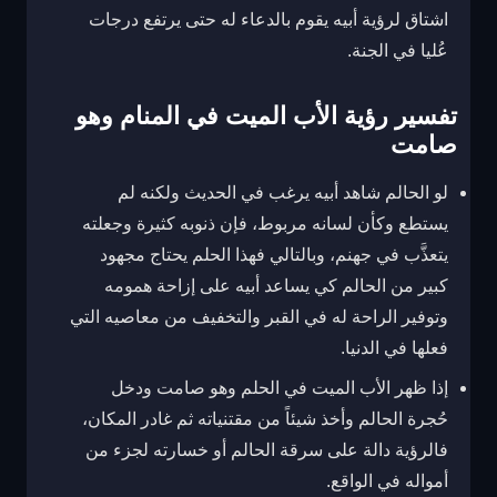
اشتاق لرؤية أبيه يقوم بالدعاء له حتى يرتفع درجات
عُليا في الجنة.
تفسير رؤية الأب الميت في المنام وهو
صامت
لو الحالم شاهد أبيه يرغب في الحديث ولكنه لم
يستطع وكأن لسانه مربوط، فإن ذنوبه كثيرة وجعلته
يتعذَّب في جهنم، وبالتالي فهذا الحلم يحتاج مجهود
كبير من الحالم كي يساعد أبيه على إزاحة همومه
وتوفير الراحة له في القبر والتخفيف من معاصيه التي
فعلها في الدنيا.
إذا ظهر الأب الميت في الحلم وهو صامت ودخل
حُجرة الحالم وأخذ شيئاً من مقتنياته ثم غادر المكان،
فالرؤية دالة على سرقة الحالم أو خسارته لجزء من
أمواله في الواقع.