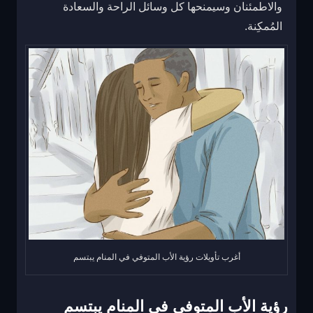
والاطمئنان وسيمنحها كل وسائل الراحة والسعادة
المُمكِنة.
أغرب تأويلات رؤية الأب المتوفي في المنام يبتسم
رؤية الأب المتوفي في المنام يبتسم