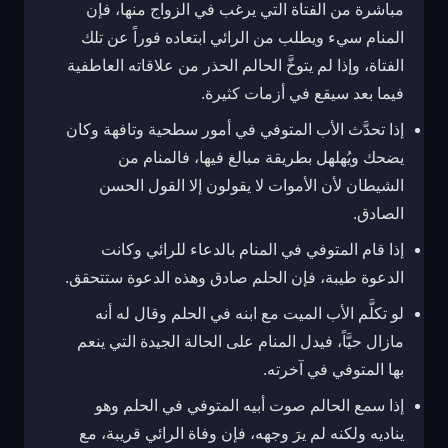
مباشرة من الفتاة التي يرغب في الزواج منها، فإن
المنام سيء ويطلب من الرائي ابتعاده فوراً عن تلك
الفتاة، وإذا لم يتوخَّ الحالم الحذر من علاقاته العاطفية
فيما بعد سيقع في أزمات كثيرة.
إذا تحدَّث الأب المتوفي في أمور سطحية وتافهة وكان
يضحك ويُهلهل بطريقة مبالغ فيها، فالمنام من
الشيطان لأن الأموات لا يقولون إلا القول الحسن
الصادق.
إذا قام المتوفي في المنام بالدعاء للرائي وكانت
الدعوة طيبة، فإن الحلم صادق وهذه الدعوة ستتحقق.
لو تكلَّم الأب الميت مع ابنه في الحلم وقال له أنه
مازال حيَّاً، فيدل المنام على الحالة الجيدة التي ينعم
بها المتوفي في آخرته.
إذا سمع الحالم صوت أبيه المتوفي في الحلم وهو
يناديه ولكنه لم يرَ وجهه، فإن وفاة الرائي قريبة، مع