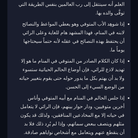
العلم أنه سينتقل إلى رب العالمين بنفس الطريقة التي
توفَّى والده بها.
إذا شوهِد الأب المتوفي وهو يعطي المواعظ والنصائح
لابنه في المنام، فهذا المشهد هام للغاية وعلى الرائي
أن يحتفظ بهذه النصائح في عقله لأنه حتماً سيحتاجها
يوماً ما.
إذا كان الكلام الصادر من المتوفي في المنام ما هو إلا
تهديد لاذع للرائي، فإن أوضاع الحالم الحياتية ستسوء
ولا بد أن يهتم بكل ما يدور حوله حتى يقوم بتغيير حياته
من الوضع السيء إلى الحسن.
إذا جلس الحالم في المنام مع أبيه المتوفي وأناس
أخرين متوفيين، ودار حوار بينهم، فإن الرائي لا يتعامل
في حياته إلا مع المخادعين المنافقين، ولذلك قد يكون
مثلهم ويتصف ببعض سماتهم، وإذا لم يُرِد ذلك فلا بد
أن ينقطع عنهم ويتعامل مع أشخاص نواياهم صادقة.