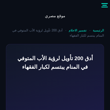
Skip
to
content
موقع مصري
الرئيسية
-
تفسير الاحلام
-
أدق 200 تأويل لرؤية الأب المتوفي في
المنام يبتسم لكبار الفقهاء
أدق 200 تأويل لرؤية الأب المتوفي
في المنام يبتسم لكبار الفقهاء