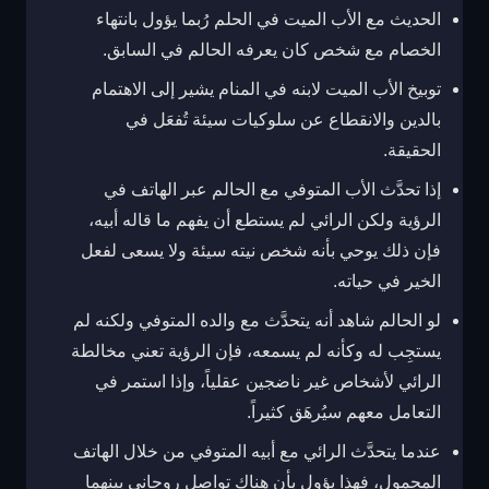
الحديث مع الأب الميت في الحلم رُبما يؤول بانتهاء
الخصام مع شخص كان يعرفه الحالم في السابق.
توبيخ الأب الميت لابنه في المنام يشير إلى الاهتمام
بالدين والانقطاع عن سلوكيات سيئة تُفعَل في
الحقيقة.
إذا تحدَّث الأب المتوفي مع الحالم عبر الهاتف في
الرؤية ولكن الرائي لم يستطع أن يفهم ما قاله أبيه،
فإن ذلك يوحي بأنه شخص نيته سيئة ولا يسعى لفعل
الخير في حياته.
لو الحالم شاهد أنه يتحدَّث مع والده المتوفي ولكنه لم
يستجِب له وكأنه لم يسمعه، فإن الرؤية تعني مخالطة
الرائي لأشخاص غير ناضجين عقلياً، وإذا استمر في
التعامل معهم سيُرهَق كثيراً.
عندما يتحدَّث الرائي مع أبيه المتوفي من خلال الهاتف
المحمول، فهذا يؤول بأن هناك تواصل روحاني بينهما