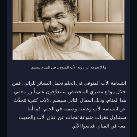
ما لا تعرفه عن رؤية الأب المتوفي في المنام يبتسم
ابتسامة الأب المتوفي في الحلم تحمل البشائر للرائي، فمن
خلال موقع مصري المتخصص ستتعرَّفون على أبرز معاني
هذا المنام، وذلك المقال التالي سيضم دلالات كثيرة تتحدَّث
عن ابتسامة الأب وغضبه وصمته في الحلم، كما أننا
سنتناول فقرات متنوعة تتحدَّث عن عناق الأب والحديث
معه في المنام، فتابعوا الآتي.