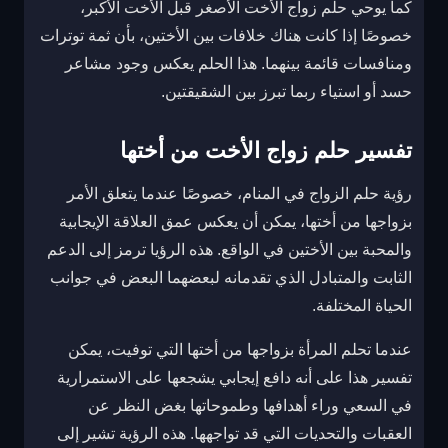
كما يوحي حلم زواج الأخت الأصغر قبل الأخت الأكبر،
خصوصًا إذا كانت هناك خلافات بين الأختين، بأن ثمة توترات
ومنافسات قائمة بينهما. هذا الحلم يعكس وجود مشاعر
حسد أو استياء ربما تبرز بين الشقيقتين.
تفسير حلم زواج الأخت من أختها
رؤية حلم الزواج في المنام، خصوصًا عندما يتعلق الأمر
بزواجها من أختها، يمكن أن يعكس عمق العلاقة الإيجابية
والمحبة بين الأختين في الواقع. هذه الرؤيا ترمز إلى الدعم
الثابت والمتبادل الذي تقدمانه لبعضهما البعض في جوانب
الحياة المختلفة.
عندما تحلم المرأة بزواجها من أختها التي توفيت، يمكن
تفسير هذا على أنه دافع إيجابي يشجعها على الاستمرارية
في السعي وراء أهدافها وطموحاتها بغض النظر عن
العقبات والتحديات التي قد تواجهها. هذه الرؤية تشير إلى