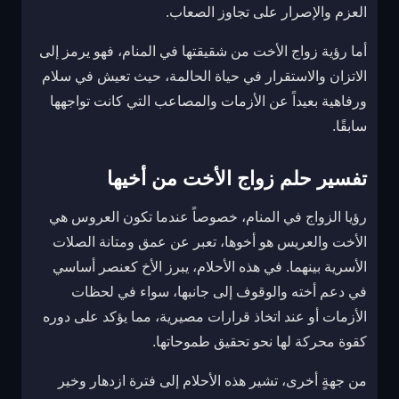
العزم والإصرار على تجاوز الصعاب.
أما رؤية زواج الأخت من شقيقتها في المنام، فهو يرمز إلى
الاتزان والاستقرار في حياة الحالمة، حيث تعيش في سلام
ورفاهية بعيداً عن الأزمات والمصاعب التي كانت تواجهها
سابقًا.
تفسير حلم زواج الأخت من أخيها
رؤيا الزواج في المنام، خصوصاً عندما تكون العروس هي
الأخت والعريس هو أخوها، تعبر عن عمق ومتانة الصلات
الأسرية بينهما. في هذه الأحلام، يبرز الأخ كعنصر أساسي
في دعم أخته والوقوف إلى جانبها، سواء في لحظات
الأزمات أو عند اتخاذ قرارات مصيرية، مما يؤكد على دوره
كقوة محركة لها نحو تحقيق طموحاتها.
من جهةٍ أخرى، تشير هذه الأحلام إلى فترة ازدهار وخير