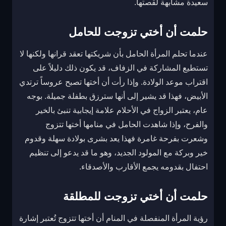
سعيدة مشابهة لقصتها.
حلمت أن أختي تزوجت للحامل
عندما تحلم المرأة الحامل بأن شريكتها تعقد قرانها ولكنها لا
تستطيع المشاركة في الزفاف، قد يكون ذلك دليلاً على
اقتراب موعد الولادة. وإذا رأت أن أختها تصبح عروساً ترتدي
الأبيض، فهذا قد يشير إلى أنها سترزق بطفلة جميلة. بوجه
عام، يعتبر الزواج في الأحلام علامة إيجابية تنبئ بالخير
والفرح، وإذا شاهدت الحامل في منامها أختها تتزوج
وشعرت بفرحة غامرة فهذا يعد بشرى بولادة سهلة وقدوم
خير وبركة مع المولود الجديد، وهو ما قد يدعو إلى تنظيم
احتفال بقدومه يجمع الأقارب والأصدقاء.
حلمت أن أختي تزوجت للمطلقة
رؤية المرأة المنفصلة في المنام أن أختها تتزوج تُعتبر إشارة