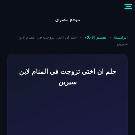
Skip
to
content
موقع مصري
الرئيسية
-
تفسير الاحلام
-
حلم ان اختي تزوجت في المنام لابن
سيرين
حلم ان اختي تزوجت في المنام لابن
سيرين