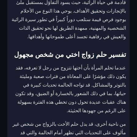
قادمة في حياة الرائية، حيث يسود التفاؤل بمستقبل ملئ
بالإنجازات وتحقيق الأهداف. يوحي هذا النوع من الأحلام
بوجود فرص قيمة ستلعب دوراً كبيراً في تطور سيرة الرائية
الشخصية والمهنية، ممهدة الطريق لها نحو تحقيق الذات
والعيش في رفاهية تجسد أعلى طموحاتها وأهدافها.
تفسير حلم زواج اختي من شخص مجهول
عندما تحلم المرأة بأن أختها تتزوج من رجل لا تعرفه، فقد
يكون ذلك مؤشرًا على المعاناة من فترات صعبة ومليئة
بالتوتر والمشاكل. قد تواجه الحالمة تحديات كبيرة في
حياتها، بما في ذلك الشعور بالخسارة أو الضيق، وقد تكون
هناك عقبات عديدة تحول دون تخطي هذه الفترة بسهولة
على الرغم من جهودها الحثيثة.
من ناحية أخرى، قد يدل حلم الأخت بالزواج من شخص غير
مألوف على التحديات التي تظهر أمام الحالمة والتي قد