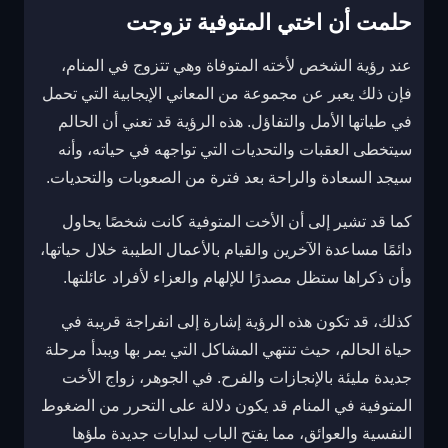
حلمت أن اختي المتوفية تزوجت
عند رؤية الشخص لأخته المتوفاة وهي تتزوج في المنام،
فإن ذلك يعبر عن مجموعة من المعاني الإيجابية التي تحمل
في طياتها الأمل والتفاؤل. هذه الرؤية قد تعني أن الحالم
سيتخطى العقبات والتحديات التي تواجهه في حياته، وأنه
سيجد السعادة والراحة بعد فترة من الصعوبات والتحديات.
كما قد تشير إلى أن الأخت المتوفية كانت شخصًا يحاول
دائمًا مساعدة الآخرين والقيام بالأعمال الطيبة خلال حياتها،
وأن ذكراها ستظل مصدرًا للإلهام والعزاء لأفراد عائلتها.
كذلك، قد تكون هذه الرؤية إشارة إلى انفراجة قريبة في
حياة الحالم، حيث تنتهي المشاكل التي يمر بها ويبدأ مرحلة
جديدة مليئة بالإنجازات والفرح. في الجوهر، زواج الأخت
المتوفية في المنام قد يكون دلالة على التحرر من الضغوط
النفسية والعوائق، مما يفتح الباب لبدايات جديدة ملؤها