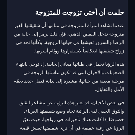
حلمت أن أختي تزوجت للمتزوجة
عندما تشاهد المرأة المتزوجة في منامها أن شقيقتها الغير
متزوجة تدخل القفص الذهبي، فإن ذلك يرمز إلى حالة من
الرضا والسرور تعيشها في حياتها الزوجية، وكأنها تجد في
زواج شقيقتها انعكاساً لاستقرارها ووئام أسرتها.
هذه الرؤيا تحمل في طياتها معاني إيجابية، إذ توحي بانتهاء
الصعوبات والأحزان التي قد تكون عاشتها الزوجة في
مرحلة معينة من حياتها، مشيرة إلى بداية فصل جديد يعمّه
الأمل والتفاؤل.
في بعض الأحيان، قد تعبر هذه الرؤية عن مشاعر القلق
والتوق الخفي لدى الرائية تجاه وضع شقيقتها العزباء،
خصوصًا إذا كانت هناك تأخيرات في زواجها، حيث تعبّر
الرؤيا عن رغبة عميقة في أن ترى شقيقتها تعيش قصة