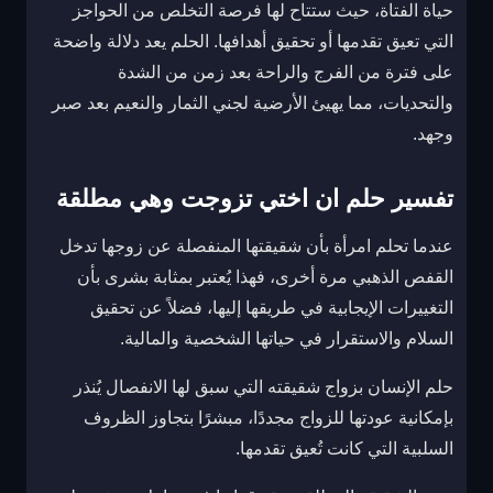
حياة الفتاة، حيث ستتاح لها فرصة التخلص من الحواجز
التي تعيق تقدمها أو تحقيق أهدافها. الحلم يعد دلالة واضحة
على فترة من الفرج والراحة بعد زمن من الشدة
والتحديات، مما يهيئ الأرضية لجني الثمار والنعيم بعد صبر
وجهد.
تفسير حلم ان اختي تزوجت وهي مطلقة
عندما تحلم امرأة بأن شقيقتها المنفصلة عن زوجها تدخل
القفص الذهبي مرة أخرى، فهذا يُعتبر بمثابة بشرى بأن
التغييرات الإيجابية في طريقها إليها، فضلاً عن تحقيق
السلام والاستقرار في حياتها الشخصية والمالية.
حلم الإنسان بزواج شقيقته التي سبق لها الانفصال يُنذر
بإمكانية عودتها للزواج مجددًا، مبشرًا بتجاوز الظروف
السلبية التي كانت تُعيق تقدمها.