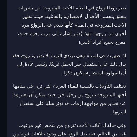
تعبر رؤيا الزواج في المنام للأخت المتزوجة عن بشريات
تتعلق بتحسن الأحوال الاقتصادية والعائلية. حينما تظهر
الأخت المتزوجة في المنام كأنها تقدم على الزواج مرة
أخرى من زوجها، فهذا يُعتبر إشارة إلى قرب وقوع حدث
مفرح يجمع أفراد الأسرة.
إذا ظهرت في المنام وهي ترتدي الثوب الأبيض وتتزوج، فقد
يدل ذلك على استقبال خبر الحمل قريبًا، ويُشير عادةً إلى
أن المولود المنتظر سيكون ذكرًا.
تختلف التأويلات بالنسبة للفتاة العزباء التي ترى في منامها
أختها المتزوجة تتزوج من رجل آخر، حيث يمكن أن يعبر هذا
عن تحذير من مواجهة أزمات قد تؤثر سلبًا على استقرار
أسرتها.
وفي حالة إذا كانت الأخت تتزوج من شخص غير مرغوب
فيه من الحالم، فقد تدل الرؤيا على وجود خلافات قوية بين