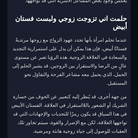
يعكس وجود بعض المشاكل الأسرية التي قد تواجهها.
حلمت اني تزوجت زوجي ولبست فستان
أبيض
عندما تحلم امرأة بأنها تجدد عهود الزواج مع زوجها مرتديةً
فستانًا أبيض، فإن هذا يمكن أن يدل على استمرارية التجديد
والسعادة في العلاقة الزوجية. هذه الرؤيا تعبر عن مستوى
عالٍ من الرضا والاستقرار بين الزوجين. قد يشير الحلم إلى
الحمل، الذي يحمل معه مشاعر الفرحة والتفاؤل نحو
المستقبل.
من جهة أخرى، قد يُنظر إليه كتعبير عن الخوف من خسارة
الشريك أو الشعور باللااستقرار في العلاقة. الفستان الأبيض
في هذا السياق قد يكون رمزًا للتحديات والإجهادات التي قد
تواجهها العلاقة، لكن مع الإصرار والقوة، سيتم تجاوز تلك
العقبات للوصول إلى حياة زوجية هانئة ومرضية.