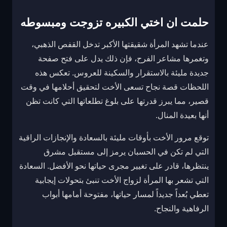
حلمت ان اختي الكبيره تزوجت ومبسوطه
عندما تشهد المرأة شقيقتها الأكبر تدخل القفص الذهبي،
وتغمرها مشاعر الفرح، فإن ذلك يدل على فتح صفحة
جديدة مليئة بالاستقرار والسكينة للعروس. تعكس هذه
اللحظات قصة نجاح تسعى الأخت لتحقيق أحلامها في وقت
قصير، مما يبرز قدرتها على بلوغ تطلعاتها التي كانت تظن
أنها بعيدة المنال.
توقع مرور الأخت بأوقات مليئة بالسعادة والإنجازات الراقية
التي لم تكن في الحسبان يرمز إلى مستقبل مشرق
ينتظرها، قادر على تغيير مجرى حياتها نحو الأفضل. السعادة
التي تشعر بها المرأة لزواج الأخت تنبئ بتحولات إيجابية
تعطي بُعداً جديداً لمسار حياتها، مفتوحة أمامها أبواب
الرفاهية والنجاح.