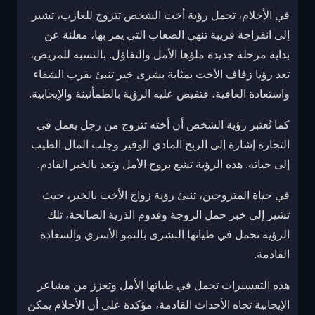
في الأحلام، تحمل رؤية أخت الشخص تتزوج للعازب، تشير
إلى انفراجة قريبة تنهي الصعاب التي يمر بها، معلنة عن
بداية مرحلة جديدة ملؤها الأمل والتفاؤل. بالنسبة للمريض،
تعد رؤيا زفاف الأخت بمثابة بشرى خير تنبئ بقرب الشفاء
واستعادة العافية، فتفيض عليه الرؤية بالطمأنينة والإيجابية.
كما تُعتبر رؤية الشخص أن أخته تتزوج من رجل يعمل في
التجارة إشارة إلى الربح المادي الوفير وجلب المال الطيب
إلى حياته. هذه الرؤية تشع بروح الأمل وتعد بالخير القادم.
في حياة المتزوجين، تنبئ رؤية زواج الأخت بالخير، حيث
تشير إلى خبر حمل الزوجة وقدوم الذرية الصالحة، تلك
الرؤية تحمل في طياتها البشرى بالنمو الأسري والسعادة
القادمة.
هذه التفسيرات تحمل في طياتها الأمل وتعزز من مشاعر
الإيجابية تجاه الأحداث القادمة، مؤكدة على أن الأحلام يمكن