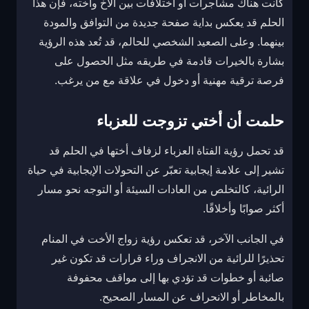
كانت هناك مشاجرات أو اختلافات بين الأخ وأخته، فإن هذا
الحلم قد يعكس بداية صفحة جديدة من التوافق والمودة
بينهما. وعلى الصعيد الشخصي للحالم، قد تُعد هذه الرؤية
بشارة بالخيرات قادمة في طريقه مثل الحصول على
فرصة ترقية مهنية أو دخول في علاقة مع من يرغب.
حلمت أن أختي تزوجت للعزباء
قد تحمل رؤية الفتاة العزباء لزفاف أختها في الحلم قد
تشير إلى علامة إيجابية تعبّر عن التحولات الإيجابية في حياة
الرائية، كالتخلص من العادات السيئة أو التوجه نحو مسار
أكثر صوابًا وأخلاقًا.
في الجانب الآخر، قد تعكس رؤية زواج الأخت في المنام
تحذيرًا للرائية من الانجراف وراء قرارات قد تكون غير
صائبة أو خطوات قد تؤدي بها إلى مواقف محفوفة
بالمخاطر أو الانحراف عن المسار الصحيح.