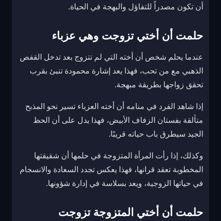
أن تكون مصدراً للتفاؤل والبهجة في الحياة.
حلمت أن أختي تزوجت وهي عزباء
عندما يحلم شخص أن أخته التي لم تتزوج بعد تدخل القفص
الذهبي مع من تحب، فهذا يعد إشارة محمودة تنبئ بقرب
تحقق زواجها بطريقة مبهجة.
إذا شاهد الفرد في منامه أن أخته العزباء تسير نحو المذبح
متألقة بفستان الزفاف الأبيض، فهذا يدل على أن الحظ
الجيد سيطرق باب حياته قريبًا.
وكذلك، إذا رأت المرأة المتزوجة في حلمها أن شقيقتها
المخطوبة تعقد قرانها، فهذا يعكس تجدد السعادة والانسجام
في حياتها الزوجية، ويعد بسلاسة في إدارة شؤونها.
حلمت أن أختي المتزوجة تزوجت