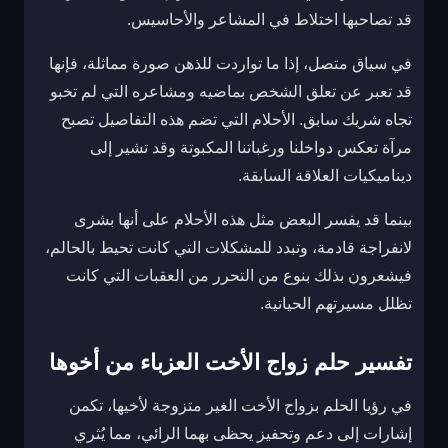
قد تصاحبها اختلاط في المشاعر والأحاسيس.
في سياق متصل، إذا ما تواردت للذهن صورة مماثلة، فإنها
قد تعبر عن تعلق الشخص بماضيه ومشاعره التي لم تخبو
تجاه شريك سابق. الأحلام التي تضم هذه التفاصيل تصبح
مرآة تعكس دواخلنا ورغباتنا المكبوتة وقد تشير إلى
ديناميكيات العلاقة السابقة.
بينما قد يفسر البعض مثل هذه الأحلام على أنها بشرى
لانفراجة قادمة، وتبدد للمشكلات التي كانت تحيط بالحالم،
فيشعرون بذلك بنوع من التحرر من العقبات التي كانت
تظلل مسيرتهم الحياتية.
تفسير حلم زواج الأخت العزباء من أخوها
في رؤيا الحلم بزواج الأخت الغير متزوجة لأخيها، تكمن
إشارات إلى دعم وتحفيز يحظى بهما الرائي، مما يُثري