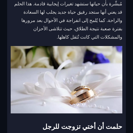
مُبشِّرة بأن حياتها ستشهد تغيرات إيجابية قادمة. هذا الحلم
قد يعني أنها ستجد رفيق حياة جديد يجلب لها السعادة
والراحة. كما يُلمح إلى انفراجة في الأحوال بعد مرورها
بفترة صعبة نتيجة الطلاق، حيث تتلاشى الأحزان
والمشكلات التي كانت تُثقل كاهلها.
حلمت أن أختي تزوجت للرجل