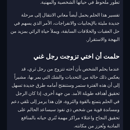
تطور ملحوظ في حياتها الشخصية والمهنية.
تفسير هذا الحلم يحمل أيضاً معاني الانتقال إلى مرحلة
جديدة مليئة بالإيجابيات والانفراجات، الأمر الذي يسهم في
حل العقبات والخلافات السابقة، ويملأ حياة الرائي بمزيد من
البهجة والاستقرار.
حلمت أن اختي تزوجت رجل غني
عندما يحلم الشخص بأن أخته تتزوج من رجل ثري، قد
يعكس ذلك حالة من التحديات والشك التي يمر بها، مشيراً
إلى أن هذه الفترة ستمر وستنفتح أمامه طرق جديدة تسهل
تحقيق أهدافه طويلة الأمد. من جهة أخرى، إذا كان الرجل
في الحلم يتمتع بالقوة والثروة، فإن هذا يرمز إلى تلقي دعم
ومساندة قوية من شخص ذي نفوذ سيساعد الحالم على
تحقيق النجاح واعتلاء مراكز مهمة تُثري حياته بالمنافع
المادية وتُعزز من مكانته.