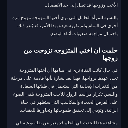
الأخت وزوجها قد تصل إلى حد الانفصال.
بالنسبة للمرأة الحامل التي ترى أختها المتزوجة تتزوج مرة
أخرى في المنام ولم تكن سعيدة بهذا الأمر، قد يُنذر ذلك
باحتمال مواجهة صعوبات أثناء الوضع.
حلمت ان اختي المتزوجه تزوجت من
زوجها
في حال كانت الفتاة ترى في منامها أن أختها المتزوجة
تجدد عهدها بزواجها، فهذا يعد بشارة بأنها قادمة على مرحلة
من التغيرات الإيجابية التي ستحمل في طياتها السعادة
واليسر. تكرار مراسم الزواج للأخت المتزوجة يلقي الضوء
على الفرص الجديدة والمكاسب التي ستظهر في حياة
الرائية، وتؤدي إلى تحقيق طموحاتها وتجاوزها للعقبات.
مشاهدة هذا الحدث في الحلم قد يعبر عن نقلة نوعية في