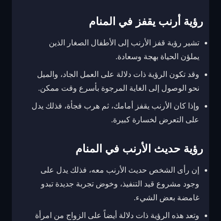
رؤية أرنب يقفز في المنام
تشير رؤية قفز الأرنب إلى الأطفال الصغار الذين
يملؤن الحياة بهجة وسعادة.
وقد تكون الرؤية ذات دلالة على العمل الجاد، والميل
نحو الوصول إلى الغاية المرجوة بأسرع وقت ممكن.
وإذا كان الأرنب يقفز أمامك، ثم هرب فجأة، فذلك يدل
على التعرض لخسارة كبيرة.
رؤية حديث الأرنب في المنام
إن رأى الشخص حديث الأرنب معه، فذلك يدل على
وجود مشروع قيد التنفيذ، وخوض تجربة جديدة تبدو
غامضة بعض الشيء.
وتعد هذه الرؤية ذات دلالة أيضاً على الزواج من امرأة