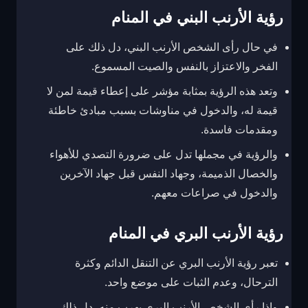
رؤية الأرنب البني في المنام
في حال رأى الشخص الأرنب البني، دل ذلك على
الفخر والاعتزاز بالنفس والصيت المسموع.
وتعد هذه الرؤية بمثابة مؤشر على إعطاء قيمة لمن لا
قيمة له، والدخول في مناوشات بسبب مبادئ خاطئة
ومقدمات فاسدة.
والرؤية في مجملها تدل على ضرورة التصدي للأهواء
والخصال الذميمة، وجهاد النفس قبل جهاد الآخرين
والدخول في صراعات معهم.
رؤية الأرنب البري في المنام
تعبر رؤية الأرنب البري عن التنقل الدائم وكثرة
الترحال، وعدم الثبات على موضع واحد.
وإذا رأى الشخص الأرنب البري يهرب منه، دل ذلك