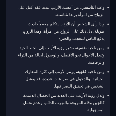
وعند
النابلسي،
من أمسك الأرنب بيده، فقد أقبل على
الزواج من امرأة يراها مُناسبة.
وإذا رأى الشخص أن الأرنب يتكلم معه بأحاديث
طويلة، دل ذلك على الزواج من امرأة، وهذا الزواج
يدفع الناس للتعجب والحيرة.
ومن ناحية
نفسية
، تشير رؤية الأرنب إلى الحظ الجيد
وتبدل الأحوال نحو الأفضل، والوصول لحالة من الثراء
والرفاهية.
ومن ناحية
فقهية،
يرمز الأرنب إلى كثرة المعارك
الحياتية، والدخول في صراعات عديدة، قد يفشل
الشخص في تحقيق النصر فيها.
وتدل رؤية الأرنب على العديد من الخصال الذميمة
كالجبن وقلة المروءة والتهرب الدائم، وعدم تحمل
المسؤولية.