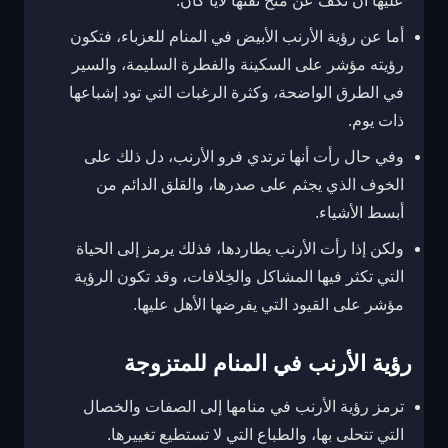
عليها أن تكف عن منح ثقتها لأياً كان.
أما عن رؤية الأرنب الأبيض في المنام للعزباء، فتكون
رؤيته مؤشر على السكينة والفطرة السليمة، والسير
في الطرق الواضحة، وكثرة الرغبات التي تود إشباعها
ذات يوم.
وفي حال رأت أنها ترتدي فرو الأرنب، دل ذلك على
الخوف الذي يجثم على صدرها، والقلق الدائم من
أبسط الأشياء.
ولكن إذا رأت الأرنب يطاردها، فذلك يرمز إلى الحياة
التي تكثر فيها المشاكل والخِلافات، وقد تكون الرؤية
مؤشر على القيود التي يفرضها الأهل عليها.
رؤية الأرنب في المنام للمتزوجة
ترمز رؤية الأرنب في منامها إلى الصفات والخصال
التي تتحلى بها، والطباع التي لا تستطيع تغييرها.