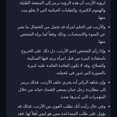
لرؤية الأرنب أن هذه الرؤية ترمز إلى المنفعة القليلة
والهموم الكثيرة، والتقلبات الحياتية التي لا يخلو بيت
منها.
والأرنب في الحلم امرأة قد تحمل من الخصال ما يعبر
عن السوء والاستحباب، وذلك وفقاً لما يراه الشخص
منها.
وإذا رأى الشخص لحم الأرنب، دل ذلك على الخروج
باستفادة كبيرة من قبل امرأة يرى فيها السكينة
والصلاح، وقد لا تكون الفائدة العائدة عليه كبيرة
بالصورة التي تدور في مُخيلته.
وإن شاهد الرائي أنه يجري خلف الأرنب، فذلك يرمز
إلى مطاردة رجل جبان يسعى لإفساد حياته من خلال
المؤمرات التي يُدبرها ضده.
وفي حال رأيت أنك تطلب العون من الأرنب، فذلك قد
يؤول على طلب المساعدة ممن هو ليس أهلاً لها، فقد