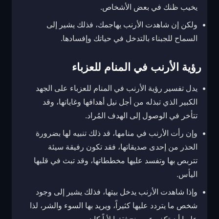
يخيب ظنك في بعض الأشخاص.
ولكن إن شاهدت الأرنب يهاجمك، فذلك يشير إلى
السماح للجبناء بالتدخل في حياتك وإفسادها.
رؤية الأرنب في المنام للعزباء
يدل تفسير رؤية الأرنب في المنام للعزباء على الجهد
الكبير الذي تبذله من أجل نيل أهدافها وغاياتها، وقد
تتأخر في الوصول إلى الهدف المُراد.
وإن رأت الأرنب في منامها، قد ذلك تنبيه لها بضرورة
الحذر من إحدى صديقاتها، فقد تكون رفيقة سيئة
تتربص بها وتفسد عليها مخططاتها، وقد تبث في قلبها
اليأس.
وإذا شاهدت الأرنب يدخل بيتها، فذلك يشير إلى وجود
شخص ما يتردد عليها كثيراً، ويريد بها السوء والشر، لذا