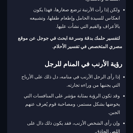
ولكن إذا رأت الأرنبة ترضع صغارها، فهذا يكون
انعكاس للسيدة الحامل وإطعام طفلها، وتشبيعه
بالأعراف والقيم التي نشأت عليها.
لتفسير حلمك بدقة وسرعة ابحث في جوجل عن موقع
مصري المتخصص في تفسير الأحلام.
رؤية الأرنب في المنام للرجل
إذا رأى الرجل الأرنب في منامه، دل ذلك على الأرباح
التي يجنيها من وراءه تجارته.
وقد تكون الرؤية بمثابة مؤشر على المنافسات التي
يخوضها بشكل مستمر، ومصاحبة قوم يُعرف عنهم
الجبن.
وإن رأى الشخص الأرنب، فقد يكون ذلك دال على
اللص الحاذق.