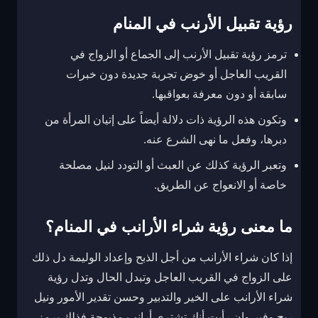
رؤية تقبيل الأرنب في المنام
ترمز رؤية تقبيل الأرنب إلى الجماع أو الزواج في
القريب العاجل أو خوض تجربة جديدة دون خبرات
سابقة أو دون معرفة بعواقبها.
وتكون هذه الرؤية ذات دلالة أيضاً على إتيان المرأة من
دبرها، وفعل ما نهى الشرع عنه.
وتعبر الرؤية كذلك عن العبث أو التودد لنيل مصلحة
خاصة أو الانعواج عن الطريق.
ما معنى رؤية شراء الأرانب في المنام؟
إذا كان شراء الأرانب من أجل الذبح وإعداد الوليمة دل ذلك
على الزواج في القريب العاجل وتبدل الحال وتدل رؤية
شراء الأرانب على الخير والتدبير وحسن تقدير الأمور ونيل
ربح وفير وإن رأيت أنك تشتري أرانب مذبوحة فذلك يرمز