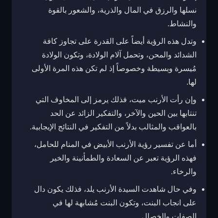
نسلها والرزق في المال والذرية، والشعور بالقوة
والنشاط.
وتدل هذه الرؤية أيضاً على القدرة على تجاوز كافة
الشدائد والمحن، وتحمل آلام الولادة، وتكون الولادة
مُيسرة وبسيطة وخصوصاً إذ لم تكن هذه المرة الأولى
لها.
وإن رأت الأرنب ميت، فذلك يرمز إلى المخاوف التي
تنتابها بين الحين والآخر، والتفكير الزائد عن الحد
بالعواقب والمثالب بدلاً من التفكير في النتائج الإيجابية.
أما عن تفسير رؤية الأرنب الأبيض في المنام للحامل،
فهذه الرؤية تعبر عن السعادة والطمأنينة والخير
والرخاء.
وفي حال شاهدت السيدة الأرنب يلد، فذلك يكون دال
على انجاب البنت، وتكون البنت مُشابهة لها في
الصفات والخصال.