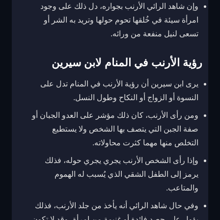
وإن شاهد الرائي الأرنب بجواره، دل ذلك على وجود
امرأة سيئة في خُلقها تحوم حولها وتريد به الشر أو
تسعى لنيل منفعة من ورائه.
رؤية الأرنب في المنام لابن سيرين
يرى ابن سيرين أن رؤية الأرنب في المنام تدل على
النسوة أو الزواج أو النكاح وطول النسل.
ومن رأى الأرنب، كان ذلك مؤشر على العدو الجبان أو
صفة الجبن التي يتصف بها الشخص ولا يستطيع
التخلص منها مهما كثرت محاولاته.
وإذا رأى الشخص الأرنب يجري يجري حوله، فذلك
يرمز إلى الطفل الشقي الذي يُسبب له الهموم
والمتاعب.
وفي حال شاهد الرائي أنه يأخذ من جلد الأرنب، فذلك
يؤول على حصد فائدة أو غنيمة من امرأة، وقد لا تكون