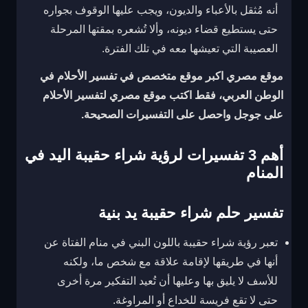
أنه مُثقل بالأعباء والديون، ويجب عليها الوقوف بجواره
حتى يستطيع قضاء ديونه، وألا تُشعره بمقتها المرحلة
العصيبة التي تعيشها معه في تلك الفترة.
موقع مصري اكبر موقع متخصص في تفسير الأحلام في
الوطن العربي، فقط اكتب موقع مصري لتفسير الأحلام
على جوجل واحصل على التفسيرات الصحيحة.
أهم 3 تفسيرات لرؤية شراء حقيبة اليد في
المنام
تفسير حلم شراء حقيبة يد بنية
تعبر رؤية شراء حقيبة باللون البني في منام الفتاة عن
أنها في طريقها لإقامة علاقة مع شخص ما، ولكنه
للأسف لا يليق بها وعليها أن تُعيد التفكير مرة أخرى
حتى لا تقع فريسة للخداع أو المراوغة.