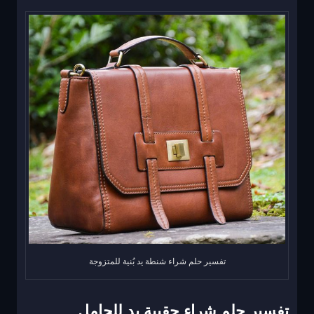
تفسير حلم شراء شنطة يد بُنية للمتزوجة
تفسير حلم شراء حقيبة يد للحامل