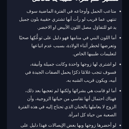
متاعب الحمل وأوجاعه في الفترة الماضية سوف
تنتهي عما قريب لو رأت أنها تشتري حقيبة بلون جميل
يدعو للتفاؤل مصل اللون الأبيض او الاخضر.
أما اللون البني في منامها فهو دليل على توعُّكِها صحيًا
وتعرضها لخطر أثناء الولادة، بسبب عدم اتباعها
لتعليمات طبيبها الخاص.
لو اشترى لها زوجها واحدة وكانت جميلة وأنيقة،
فسوف تنجب غلامًا ذكرًا يحمل الصفات الجيدة في
أبيه، ويكون قريب الشبه به.
أما لو قامت هي بشرائها ولكنها لم تعجبها بعد ذلك،
فهناك احتمال أنها تقاسي من حياتها الزوجية، وأن
الزوج لا يعاملها بالحنان الذي تحتاج إليه في هذه الفترة
الصعبة من حياة كل امرأة.
لو أحضرها زوجها وبها بعض الإيصالات فهذا دليل على