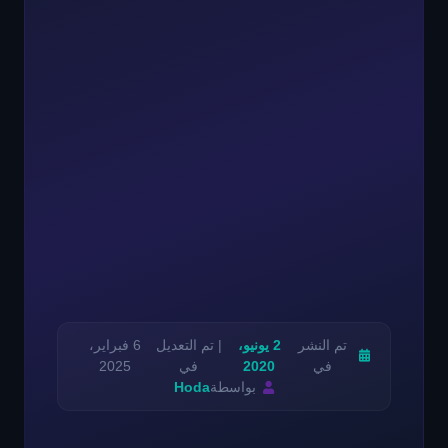
تم النشر
2 يونيو،
| تم التعديل
6 فبراير،
في
2020
في
2025
بواسطة
Hoda