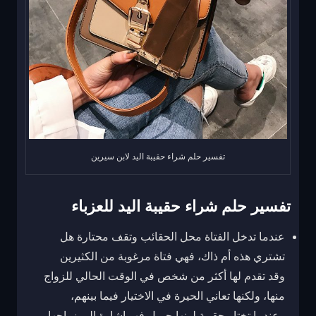
تفسير حلم شراء حقيبة اليد لابن سيرين
تفسير حلم شراء حقيبة اليد للعزباء
عندما تدخل الفتاة محل الحقائب وتقف محتارة هل
تشتري هذه أم ذاك، فهي فتاة مرغوبة من الكثيرين
وقد تقدم لها أكثر من شخص في الوقت الحالي للزواج
منها، ولكنها تعاني الحيرة في الاختيار فيما بينهم،
وعندما تختار حقيبة لونها جميل فهو إشارة إلى زواجها