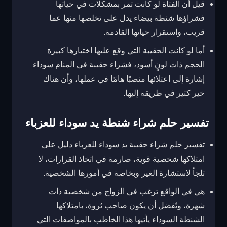
قيل أن الفتاة لو كانت تمر بمشكلات في حياتها
فشراؤها شنطة بيضاء يدل على تخلصها منها عما
قريب، واستقرار حياتها القادمة.
أما لو كانت الحقيبة التي وقع عليها اختيارها كبيرة
الحجم ذات لونٍ أسود، فشراء حقيبة في المنام سوداء
إشارة إلى اعتلائها منصبًا هامًا في عملها، وأن هناك
خير كثير في طريقه إليها.
تفسير حلم شراء شنطة يد سوداء للعزباء
تفسير حلم شراء حقيبة يد سوداء للعزباء
دليل على
امتلاكها شخصية قوية، صارمة في اتخاذ القرارات، لا
تلجأ لاستشارة الغير وبخاصة في أمورها الشخصية.
هي في الواقع ترغب في الزواج من شخصية ذات
شهرة، وتُفضل أن يكون صاحب ثروة، بامتلاكها
الشنطة السوداء يأتيها هذا الخاطب بالمواصفات التي