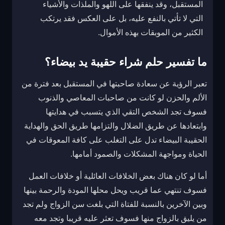
المستقبل، وقد ينفقها على اللهو والملذات والأشياء
التي لا تأتي بالنفع عليه، بل على العكس فقد يرتكب
الكثير من الموبقات بهذه الأموال.
ما تفسير حلم شراء حقيبة يد بيضاء؟
تعبر الرؤية عن سعادة صاحبتها في المستقبل بعد فترة من
الألم والحزن لو كانت من صاحبات المعاصي والذنوب
فسوف تجد الشخص التقي الذي يتسبب في هدايتها
وابتعادها عن طريق الضلال والتزامها طريق الحق والهداية
الحقيبة البيضاء تدل على التغلب على كافة المعوقات في
الحياة ومواجهة المشكلات والصمود أمامها.
أما لو كان هناك بعض الخلافات العائلية أو خلافات العمل
فسوف تنتهي عما قريب ويحل محلها المودة والرحمة بينها
وبين الآخرين بالنسبة للفتاة التي بلغت سن الزواج ولم تجد
من يليق بالزواج منها فسوف تعثر عليه قريبا وتجد معه