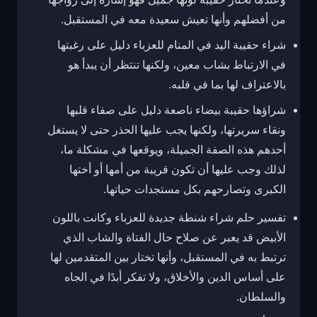
من أفضلهم وأنها تعيش سعيدة معه في المستقبل.
شراء حقيبة اليد في المنام للعزباء
دليل على رغبتها
في الارتباط بشاب معين، ولكنها تنتظر أن يبدأ هو
بالاعتراف لها بما في قلبه.
شراؤها حقيبة بيضاء ناصعة دليل على صفاء قلبها
ونقاء سريرتها، ولكنها يجب عليها الحذر حتى لا يستغل
أحدهم هذه الصفة الجميلة، ويوقعها في مشكلة ما،
لذلك وجب عليها أن تكون قريبة من أمها أو أختها
الكبرى وتصارحهم بكل مستجدات
حياتها.
تفسير حلم شراء شنطة جديدة للعزباء وكانت باللون
الأبيض قد يعبر عن صلاح حال الفتاة والشاب الذي
ترتبط به في المستقبل، وأنها تختار بين المتقدمين لها
على أساس الدين والأخلاق، ولا تفكر أبدًا في الجاه
والسلطان.