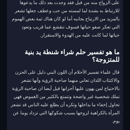
على الزواج منه من قبل فقد وجدت بعد ذلك ما يدعوها
للارتباط به بشدة لما لمسته من حب وعطف جعلها تشعر
بالمزيد من الارتياح بجانبه أما لو كان هناك ثمة بعض الهموم
التي تعكر صفو حياتها فسوف تنقشع عما قريب وتعود
حياتها لما كانت عليه من الهدوء والاستقرار.
ما هو تفسير حلم شراء شنطة يد بنية
للمتزوجة؟
قال علماء تفسير الأحلام أن اللون البني دليل على الحزن
والاكتئاب اللذان تعاني منهما صاحبة الرؤية وأنها تشعر
بالاحتياج لمن يهون عليها أحزانها قيل أيضا ان صاحبة الرؤية
تملك شخصية غير واضحة وتتمتع بالكثير من الغموض فهي
تحاول إخفاء ما بداخلها وتكره أن يطلع عليه الناس قد تشعر
المرأة بالكراهية لزوجها بسبب شكوكها التي تزداد يوما عن
يوم.