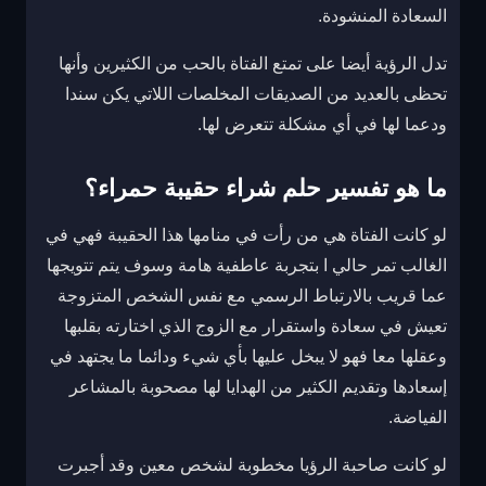
السعادة المنشودة.
تدل الرؤية أيضا على تمتع الفتاة بالحب من الكثيرين وأنها
تحظى بالعديد من الصديقات المخلصات اللاتي يكن سندا
ودعما لها في أي مشكلة تتعرض لها.
ما هو تفسير حلم شراء حقيبة حمراء؟
لو كانت الفتاة هي من رأت في منامها هذا الحقيبة فهي في
الغالب تمر حالي ا بتجربة عاطفية هامة وسوف يتم تتويجها
عما قريب بالارتباط الرسمي مع نفس الشخص المتزوجة
تعيش في سعادة واستقرار مع الزوج الذي اختارته بقلبها
وعقلها معا فهو لا يبخل عليها بأي شيء ودائما ما يجتهد في
إسعادها وتقديم الكثير من الهدايا لها مصحوبة بالمشاعر
الفياضة.
لو كانت صاحبة الرؤيا مخطوبة لشخص معين وقد أجبرت