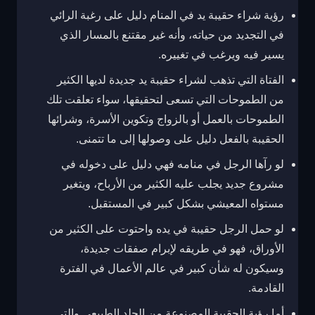
رؤية شراء حقيبة يد في المنام
دليل على رغبة الرائي
في التجديد من حياته، وأنه غير مقتنع بالمسار الذي
يسير فيه ويرغب في تغييره.
الفتاة التي تذهب لشراء حقيبة يد جديدة لديها الكثير
من الطموحات التي تسعى لتحقيقها، سواء تعلقت تلك
الطموحات بالعمل أو بالزواج وتكوين الأسرة، وشرائها
الحقيبة بالفعل دليل على وصولها إلى ما تتمنى.
لو رآها الرجل في منامه فهي دليل على دخوله في
مشروع جديد يجلب عليه الكثير من الأرباح، ويتغير
مستواه المعيشي بشكل كبير في المستقبل.
لو حمل الرجل حقيبة في يده واحتوت على الكثير من
الأوراق، فهو في طريقه لإبرام صفقات جديدة،
وسيكون له شأن كبير في عالم الأعمال في الفترة
القادمة.
أما رؤية الحقيبة المصنوعة من الجلد الطبيعي والتي