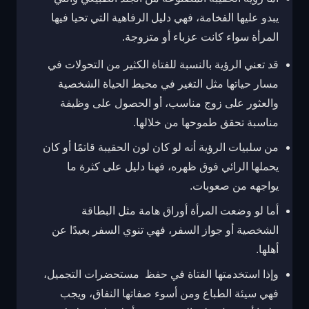
يبدو عليها الفخامة، فهي دليل الرفاهية التي تحيا فيها
المرأة سواء كانت عزباء
أو متزوجة.
قد تعني الرؤية بالنسبة للفتاة الكثير من التحولات في
مسار حياتها مثل التغير في محيط الحياة الشخصية
والعثور على زوج مناسب، أو الحصول على وظيفة
مناسبة تحقق طموحها من خلالها.
من سلبيات الرؤية أنه لو كان لون الحقيبة قاتمًا أو كان
يحملها الرائي فوق ظهره، فهنا دليل على كثرة ما
يواجهه من صعوبات.
أما لو وضعت المرأة أوراق هامة مثل البطاقة
الشخصية أو جواز السفر، فهي تنوي السفر بعيدًا عن
أهلها.
وإذا استخدمتها الفتاة في حفظ مستحضرات التجميل،
فهي سيئة الطباع ومن أسوء صفاتها النفاق، ويجب