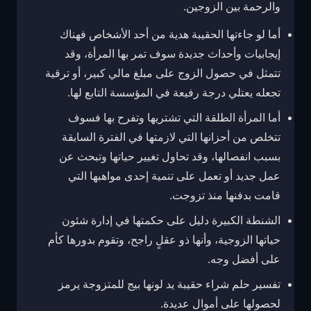
والرحمة بين
الزوجين.
أما لو جاءتها الحقيبة هدية من أحد الأشخاص فهناك
إيجابيات وأحداث جديدة سوف تمر بها المرأة، وقد
تتمثل في حصول الزوج على مبلغ مالي كبير، أو ترقية
تجعله يعتلي درجة رفيعة في المؤسسة التابع لها.
أما المرأة الطلقة التي تشتريها وتفرح بها فسوف
تتخلص من أحزانها التي لازمتها في الفترة السابقة
بسبب انفصالها، وقد تحاول تغيير حياتها وتبحث عن
عمل جديد أو تعمل على تنمية إحدى مواهبها التي
قامت بدفنها منذ تزوجت.
الشنطة الكبيرة دليل على حكمتها في إدارة شئون
حياتها الزوجية، وأنها ذو عقلٍ راجح، وتقوم بدورها كأم
على أفضل وجه.
تفسير حلم شراء حقيبة يد لونها بيج للمتزوجة يرمز
لحصولها على أموال عديدة.