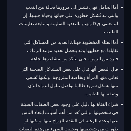
أما الحامل فهي تشير إلى مرورها بحالة من التعب
والتي قد تُشكل خطورة على حياتها وحياة جنينها، إن
لم تعتني جيدًا وتهتم بالتغذية السليمة ومتابعة تعليمات
الطبيب.
أما الفتاة المخطوبة فهناك العديد من المشاكل التي
تقابلها مع خطيبها وقد يتعطل تحديد موعد الزفاف
فترة من الزمن، حتى تتأكد من مشاعرها تجاهه.
قال البعض أنها تدل على بعض المشاكل الصحية التي
تعاني منها المرأة وبخاصة المتزوجة، ولكنها تُشفى
منها بشكل سريع طالما تواصل تناول الدواء الذي
وصفه لها الطبيب.
شراء الفتاة لها دليل على وجود بعض الصفات السيئة
في شخصيتها، والتي تُعد من أهم أسباب ابتعاد الناس
عنها وعدم الرغبة في التقدم للزواج منها، ولكنها لو
طورت من شخصيتها وتجنبت السيء من هذه الصفات