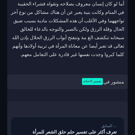
أما لو كان إنسان معروف بصلاحه وتقواه فشراء الحقيبة
في المنام وكانت بنية يعبر عن أن هناك مشاكل من نوع آخر
تواجههما وفي الأغلب أن هذه المشكلات مادية بسبب ضيق
الحال وقلة الرزق ولكن بالصبر والتوجه بالدعاء للخالق
سبحانه تنكشف الغ مة وتنفتح أبواب الرزق الحلال بإذن الله
تعالى قد تعبر أيضا عن معاناة المرأة في تربية أولادها وأنهم
كلما كبروا وجدت نفسها غير قادرة على التعامل معهم.
منشور في
تفسير الاحلام
تصفّح
المقالات
تعرف أكثر على تفسير حلم حلق الشعر للمرأة