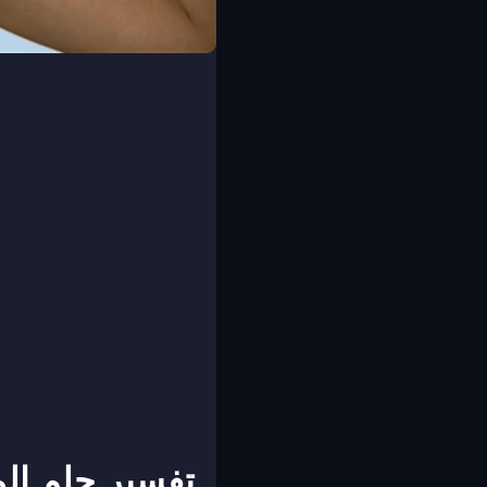
تفسير حلم الم