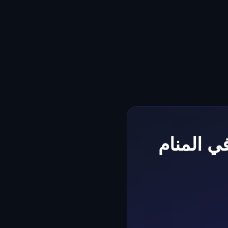
ي المنام