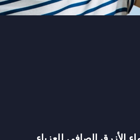
اء الأزرق الصافي للعزباء