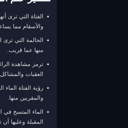
الفتاة التي ترى أن
والأسقام مما يساعد
الحالمة التي ترى 
منها عما قريب.
ترمز مشاهدة الرا
العقبات والمشاكل ا
رؤية الفتاة الماء ا
والمقربين منها.
الماء المتسخ في ا
المقبلة وعليها أن 