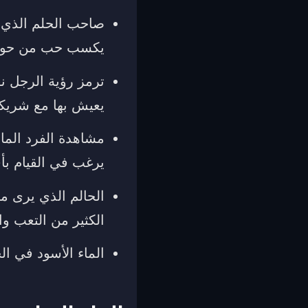
صاحب الحلم الذي ير
يكسب حب من حول
ترمز رؤية الرجل ن
يعيش بها مع شريكت
مشاهدة الفرد الماء
يرغب في القيام بأ
الحالم الذي يرى م
الكثير من التعب و
الماء الأسود في ال