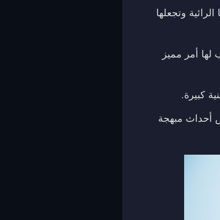
الرائية وتجعلها
 لها أمر مميز
ة كبيرة.
ش أحداث مبهجة