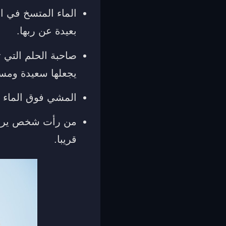
الماء المتسخ في ال
بعيدة عن ربها.
صاحبة الحلم التي ت
يجعلها سعيدة ومس
المشي فوق الماء ف
من رأت شخص يرش ع
قريبا.