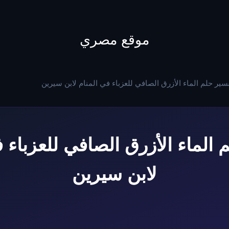
to
content
موقع مصري
سير حلم الماء الأزرق الصافي للعزباء في المنام لابن سيرين
 الماء الأزرق الصافي للعزباء ف
لابن سيرين