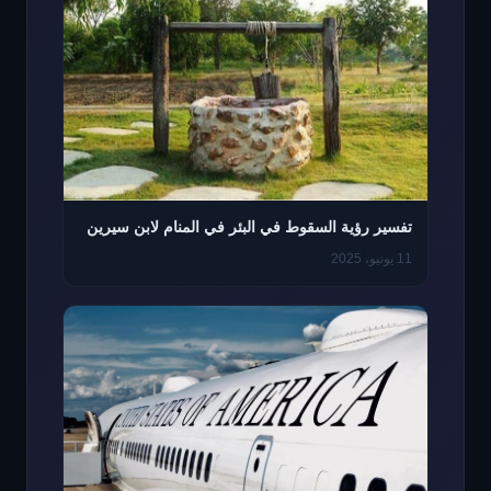
تفسير رؤية السقوط في البئر في المنام لابن سيرين
11 يونيو، 2025