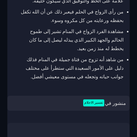
علامة على الحظ والتوفيق الذي سيكون حليفه.
من رأى الزواج في الحلم فيعبر ذلك عن أن الله تكفل
بحفظه ورعايته من كل مكروه وسوء.
مشاهدة الفرد الزواج في المنام تشير إلى طموح
الحالم والجهد الكبير الذي يبذله ليصل إلى ما كان
يخطط له منذ زمن بعيد.
من شاهد أنه تزوج من فتاة جميلة في المنام فذلك
دليل على الأمور السعيدة التي ستطرأ على مختلف
جوانب حياته وتجعله في مستوى معيشي أفضل.
منشور في
تفسير الاحلام
تصفّح