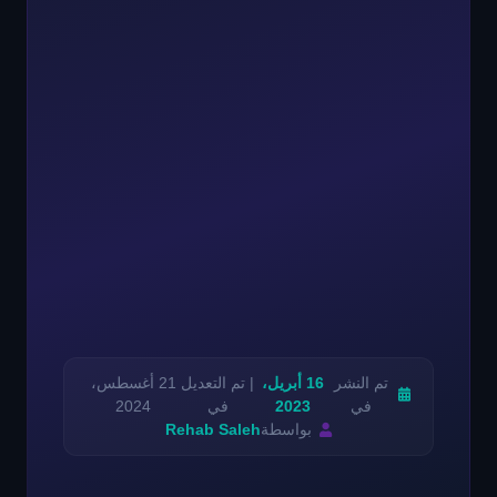
تم النشر
16 أبريل،
| تم التعديل
21 أغسطس،
في
2023
في
2024
بواسطة
Rehab Saleh