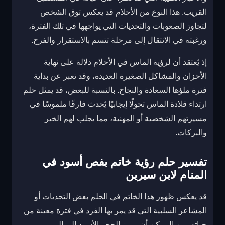
القريب. هذا النوع من الأحلام قد يعكس توق الشخص
لتجاوز الصعوبات والتحديات التي يواجهها في تلك الفترة،
ورغبته في الانتقال إلى مرحلة تتسم بالاستقرار والفرح.
إذ يُعتقد أن لرؤية الماس في الأحلام دلالة على نهاية
الأحزان والمشاكل الصغيرة العديدة، وقد تعبر عن بداية
فترة ملؤها السعادة والنجاح. بالنسبة للبعض، قد يمثل حلم
ارتداء قلادة الماس تحولًا إيجابيًا يُحدث فارقًا ملموسًا في
مسيرتهم الشخصية أو المهنية، مما يجلب لهم الخير
والبركات.
تفسير حلم رؤية خاتم بفص أسود في
المنام لابن سيرين
قد يعكس ظهور هذا الخاتم في الحلم بعض التحديات أو
المشاعر السلبية التي قد يمر بها الفرد في فترة معينة من
حياته. من الممكن أن يرمز الحجر الأسود إلى المرور