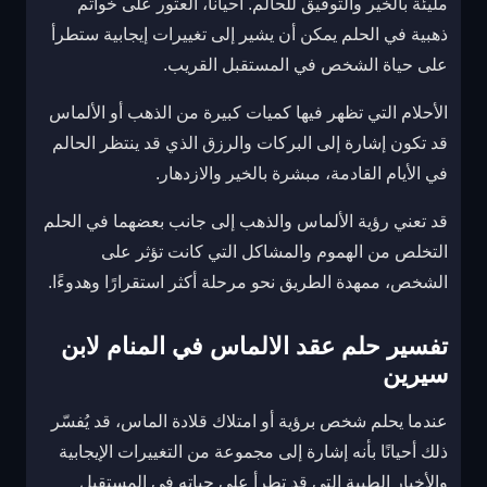
مليئة بالخير والتوفيق للحالم. أحياناً، العثور على خواتم
ذهبية في الحلم يمكن أن يشير إلى تغييرات إيجابية ستطرأ
على حياة الشخص في المستقبل القريب.
الأحلام التي تظهر فيها كميات كبيرة من الذهب أو الألماس
قد تكون إشارة إلى البركات والرزق الذي قد ينتظر الحالم
في الأيام القادمة، مبشرة بالخير والازدهار.
قد تعني رؤية الألماس والذهب إلى جانب بعضهما في الحلم
التخلص من الهموم والمشاكل التي كانت تؤثر على
الشخص، ممهدة الطريق نحو مرحلة أكثر استقرارًا وهدوءًا.
تفسير حلم عقد الالماس في المنام لابن
سيرين
عندما يحلم شخص برؤية أو امتلاك قلادة الماس، قد يُفسّر
ذلك أحيانًا بأنه إشارة إلى مجموعة من التغييرات الإيجابية
والأخبار الطيبة التي قد تطرأ على حياته في المستقبل