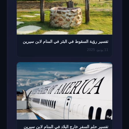
تفسير رؤية السقوط في البئر في المنام لابن سيرين
11 يونيو، 2025
تفسير حلم السفر خارج البلاد في المنام لابن سيرين