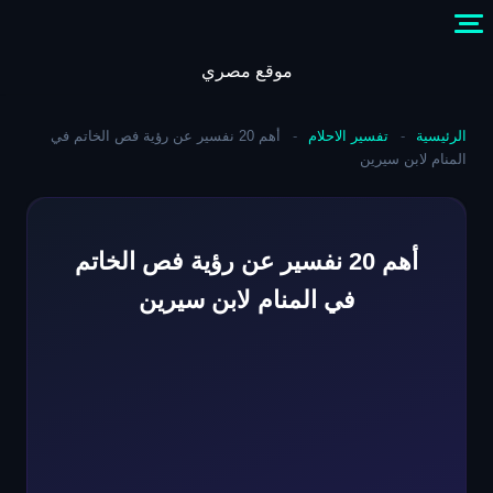
Skip
to
content
موقع مصري
الرئيسية
-
تفسير الاحلام
-
أهم 20 نفسير عن رؤية فص الخاتم في
المنام لابن سيرين
أهم 20 نفسير عن رؤية فص الخاتم
في المنام لابن سيرين