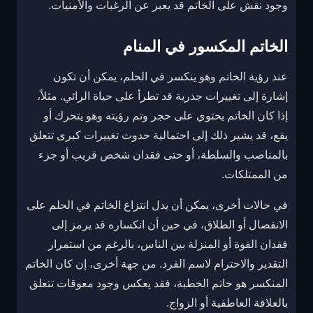
وجود نقش على الخاتم قد يعبر عن الرغبات والأمنيات.
الخاتم المكسور في المنام
عند رؤية الخاتم وهو ينكسر في الحلم، يمكن أن تكون
إشارة إلى تغييرات جذرية قد تطرأ على حياة الرائي. مثلاً،
إذا كان الخاتم يحتوي على حجر وتم رؤيته وهو يتحرك أو
يقع، قد يشير ذلك إلى احتمالية حدوث تغييرات كبرى تتعلق
بالمناصب والسلطة، أو حتى فقدان شخص قريب أو جزء
من الممتلكات.
في حالات أخرى، يمكن أن يدل انتزاع الخاتم في الحلم على
الانفصال أو الطلاق، في حين أن انكساره قد يرمز إلى
فقدان القوة أو المنزلة بين الناس، بالرغم من استمرار
التقدير والاحترام لاسم الفرد. من جهة أخرى، إن كان الخاتم
المنكسر هو خاتم الخطبة، فقد يعكس وجود معوقات تتعلق
بالعلاقة العاطفية أو الزواج.