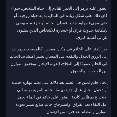
العثور عليه يرمز إلى الخير القادم إلى حياة الشخص، سواء
كان ذلك على شكل زيادة في المال، بداية حياة زوجية، أو
حتى مجيء مولود جديد. فقدان الخاتم أو جزء منه يوحي
بإمكانية حدوث فراق أو خسارة للأشخاص الذين يمثلون
للرائي أهمية كبرى.
حين يُعثر على الخاتم في مكان مقدس كالمسجد، يرمز هذا
إلى الرزق الحلال والتقدم في المسار. يشير اكتشاف الخاتم
في الحلم عمومًا إلى النجاح، القوة، الإنجاز، وتحقيق التوازن
بين الواجبات والحقوق.
إيجاد خاتم ثمين في الحلم يعد دلالة على تعلم مهارة جديدة
أو دخول مجال عمل جديد، بينما الخاتم المزيف ينبه إلى
الانخداع بمظاهر كاذبة. العثور على خاتم في الماء يحمل
أمل اللقاء بعد الفراق، واسترجاع خاتم ضائع يبشر بعودة
التوازن والنظام بعد فترة من الإهمال.