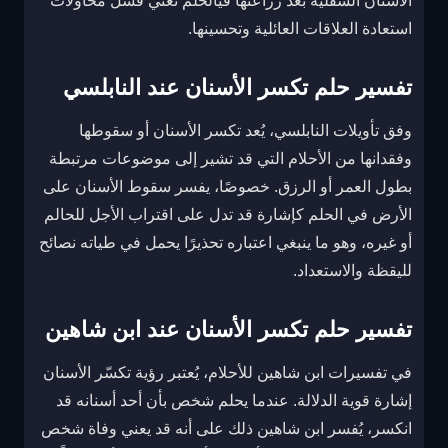
الأسنان السفلية بعد زراعتها فيالحلم تعني فشل محاولات
استعادة العلاقات العائلية وتحسينها.
تفسير حلم تكسر الأسنان عند النابلسي
وفق تأويلات النابلسي، يُعد تكسر الأسنان أو سقوطها
وفقدانها من الأحلام التي قد تشير إلى موضوعات مرتبطة
بطول العمر أو الرزق. خصوصًا، يفسر سقوط الأسنان على
الأرض في الحلم كإشارة قد تدل على اقتراب الأجل للحالم
أو غيره، وهو ما ينبغي اعتباره تحذيرًا يحمل في طياته نصائح
لليقظة والاستعداد.
تفسير حلم تكسر الأسنان عند ابن شاهين
في تفسيرات ابن شاهين للأحلام، يُعتبر رؤية تكسّر الأسنان
إشارة قوية الدلالة. عندما يحلم شخص بأن أحد أسنانه قد
انكسر، يُفسر ابن شاهين ذلك على أنه قد يعني وفاة شخص