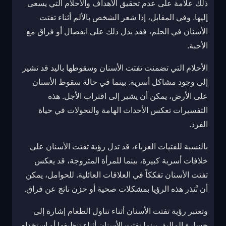
ذلك علامة على عدم تحقيق الأهداف والأحلام التي يسعى
إليها. وفي المقابل، إذا شعر الشخص بالألم أثناء تفتت
الأسنان في الحلم، فقد يدل ذلك على انفصال أو فراق مع
الأحبة.
الأحلام التي تضمنت تفتت الأسنان وسقوطها باليد قد تشير
إلى وجود مشاكل أسرية. بينما في حالة سقوط الأسنان
على الأرض، يمكن أن يشير إلى اقتراب الأجل. هذه
التفسيرات تعكس الأحداث الهامة والتحولات في حياة
الفرد.
بالنسبة للفتيات العزباء، قد تدل رؤية تفتت الأسنان على
خلافات أسرية كبيرة، بينما للمرأة المتزوجة، قد يعكس
تفتت الأسنان تفككاً في العلاقات العائلية. للحوامل، يمكن
أن تُنذر هذه الرؤيا بمشكلات صحية أو حزن ناتج عن فراق.
وتعتبر رؤية تفتت الأسنان أثناء تناول الطعام إشارة إلى
خسارة المالية، بينما تفتت الأسنان أثناء تنظيفها أو استخدام