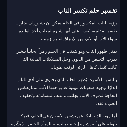
تفسير حلم تكسر الناب
رؤية الناب المكسور في الحلم يمكن أن تشير إلى تجارب
نفسية مؤلمة، تُفسر على أنها إشارة لمعاناة أحد الوالدين،
سواء الأب أو الأم، من الإرهاق لفترة زمنية.
يمثل ظهور الناب وهو يتفتت في الحلم رمزاً إيجابياً يبشر
بقرب التخلص من الديون وحل المشكلات المالية التي
كانت تُثقل كاهل الرائي لوقت طويل.
بالنسبة للأسرة، يُظهر الحلم الذي يحتوي على أذى للناب
إنذارًا بوجود صعوبات مهنية قد يواجهها الأب، مما يعكس
الحاجة لوقوف الأبناء بجانب والدهم لمساندته وتخفيف
العبء عنه.
أما رؤية الدم ناتجًا عن تشقق الأسنان في الحلم، فيمكن
تأويله على أنه إشارة إيجابية بالنسبة للمرأة الحامل، مُبشِّرة