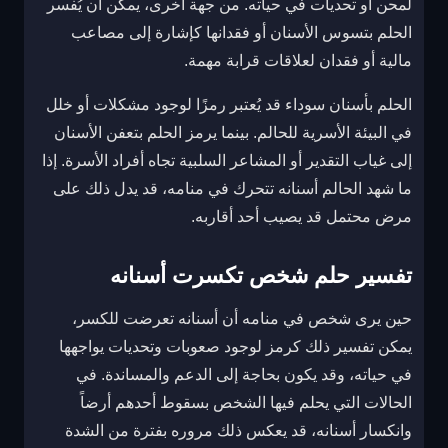
لمحن أو تحديات في حياته. من جهة أخرى، يمكن أن يُفسر
الحلم بتسوس الأسنان أو فقدانها كإشارة إلى مصاعب
مالية أو فقدان لعلاقات قرابة مهمة.
الحلم بأسنان سوداء قد يُعتبر رمزًا لوجود مشكلات أو خلل
في البيئة الأسرية للحالم. بينما يرمز الحلم بتعفن الأسنان
إلى غياب التقدير أو المشاعر السلبية تجاه أفراد الأسرة. إذا
ما شهد الحالم أسنانه تتحرك في منامه، قد يدل ذلك على
مرض محتمل قد يصيب أحد أقاربه.
تفسير حلم شخص تكسرت أسنانه
حين يرى شخص في منامه أن أسنانه تعرضت للكسر،
يمكن تفسير ذلك كرمز لوجود صعوبات وتحديات يواجهها
في حياته، وقد يكون بحاجة إلى الدعم والمساندة. في
الحالات التي يحلم فيها الشخص بسقوط أحدهم أرضاً
وانكسار أسنانه، قد يعكس ذلك مروره بفترة من الشدة