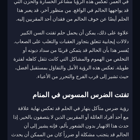
في العمر. تعكس هذه الرؤيا مشاعر الخسارة والحزن التي
قد يواجهها الحالم في الواقع. من منظور آخر، قد يعبر هذا
الحلم أيضًا عن خوف الحالم من فقدان أحد المقربين إليه.
علاوة على ذلك، يمكن أن يحمل حلم تفتت السن الكبير
دلالات إيجابية تتعلق بتجاوز العقبات والتغلب على الصعاب.
يُفسر هذا بأن الحالم قد يتمكن قريبًا من سداد ديونه أو
التخلص من الهموم والمشاكل التي كانت تثقل كاهله لفترة
طويلة. تعكس هذه الرؤية الأمل والتفاؤل بمستقبل أفضل،
حيث تشير إلى قرب الفرج والتحرر من الأعباء.
تفتت الضرس المسوس في المنام
رؤية ضرس متآكل ينهار في الحلم قد تعكس نهاية علاقة
مع أحد أفراد العائلة أو المقربين الذين لا يتصفون بالخير. إذا
حدث هذا الانهيار بدون الشعور بألم، فإنه يشير إلى أن
الحالم قد يتجنب مشكلة أو ضرراً كان من الممكن أن يحدث