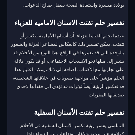
بولادة ميسرة واستعادة الصحة بفضل صالح الدعوات.
تفسير حلم تفتت الاسنان الاماميه للعزباء
عندما تحلم الفتاة العزباء بأن أسنانها الأمامية تتكسر أو
تتفتت، يمكن تفسير ذلك كانعكاس لمشاعر العزلة والشعور
بالوحدة التي قد تغمرها في الواقع. هذا النوع من الأحلام قد
يشير إلى ميلها نحو الانسحاب الاجتماعي، أو قد يكون دلالة
على تجاربها مع الاكتئاب. إضافة إلى ذلك، يمكن اعتبار هذا
الحلم مؤشراً على مواجهة صعوبات في علاقاتها الشخصية،
قد تعكس الرؤية أيضاً توترات قد تؤدي إلى فقدانها لإحدى
صديقاتها المقربات.
تفسير حلم تفتت الأسنان السفلية
النابلسي يفسر رؤية تكسر الأسنان السفلية في الأحلام
كعلامة على وجود خلافات ونزاعات بين النساء داخل