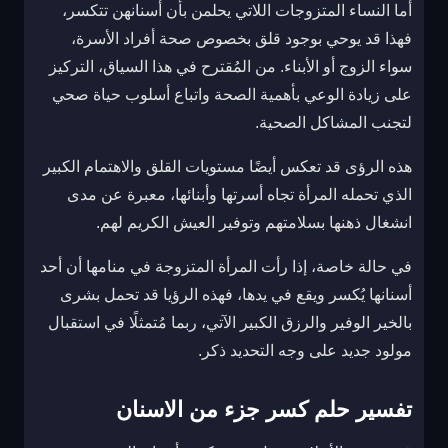
أما النساء المتزوجات اللاتي يحلمن بأن أسنانهن تتكسر،
فهذا قد يوحي بوجود قلق بخصوص صحة أفراد الأسرة،
سواء الزوج أو الأبناء. من المُقترح في هذا السياق، التركيز
على زيادة الوعي بأهمية الصحة واتباع أسلوب حياة صحي
لتجنب المشاكل الصحية.
هذه الرؤى قد تعكس أيضًا مستويات القلق والاهتمام الكبير
الذي تحمله المرأة تجاه أسرتها وأبنائها، معبرة عن مدى
انشغال ذهنها بسلامتهم وتوفير العيش الكريم لهم.
في حالة خاصة، إذا رأت المرأة المتزوجة في منامها أن أحد
أسنانها يُكسر ويقع في يدها، فهذه الرؤيا قد تحمل بشرى
بالخير الوفير والرزق الكبير الآتي، ربما مُتمثلًا في استقبال
مولود جديد على وجه التحديد ذكر.
تفسير حلم كسر جزء من الاسنان