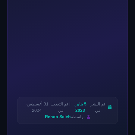
تم النشر
5 يناير،
| تم التعديل
31 أغسطس،
في
2023
في
2024
بواسطة
Rehab Saleh