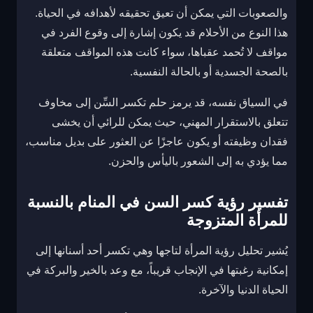
والصعوبات التي يمكن أن تعيق تحقيقه لأهدافه في الحياة.
هذا النوع من الأحلام قد يكون إشارة إلى وقوع الفرد في
مواقف لا تُحمد عقباها، سواء كانت هذه المواقف متعلقة
بالصحة الجسدية أو بالحالة النفسية.
في السياق نفسه، قد يرمز حلم تكسر السِّن إلى مخاوف
تتعلق بالاستقرار المهني، حيث يمكن للرائي أن يخشى
فقدان وظيفته أو يكون عاجزًا عن العثور على بديل مناسب،
مما يؤدي به إلى الشعور باليأس والحزن.
تفسير رؤية كسر السن في المنام بالنسبة
للمرأة المتزوجة
يُشير تحليل رؤية المرأة لتاجها وهي تكسر أحد أسنانها إلى
إمكانية رغبتها في الإنجاب قريباً، مع وعد بالخير والبركة في
الحياة الدنيا والآخرة.