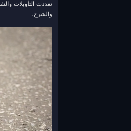
تعددت التأويلات والت
والشرح.