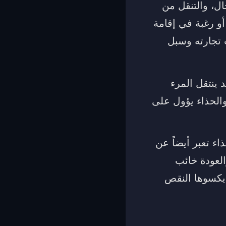
ل، والتنقل من
أو رغبة في إقامة
ت تجارته وسبل
 ينتقل المرء
والحذاء يؤول على
اء تعبر أيضاً عن
العودة خائب
 يكسوها النقص