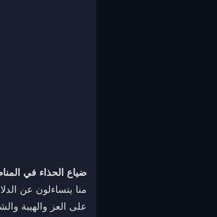
ضياع الحذاء في المنام
منا يتساءلون عن الدلا
على العز والهيبة والش