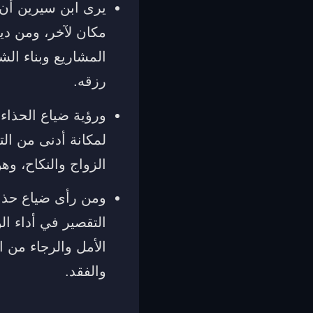
يرى ابن سيرين أن 
مكان لآخر، ومن دي
المشاريع وبناء الش
رزقه.
ورؤية ضياع الحذاء 
لمكانة أدنى من ال
الزواج والنكاح، وه
ومن رأى ضياع حذائه 
التقصير في أداء ال
الأمل والرجاء من 
والفقد.