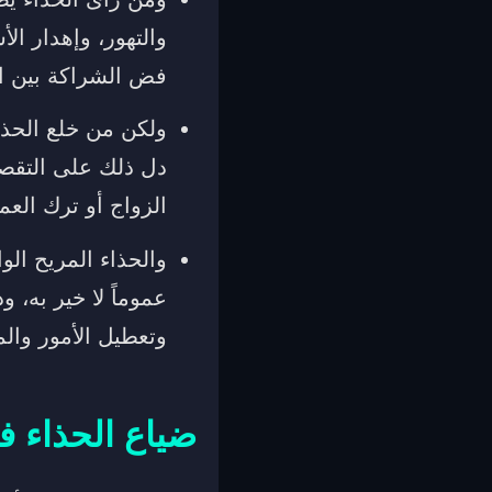
والتهور، وإهدار ال
فض الشراكة بين ال
ولكن من خلع الحذا
دل ذلك على التقصي
الزواج أو ترك العم
والحذاء المريح الو
عموماً لا خير به، 
وتعطيل الأمور والم
ضياع الحذاء ف