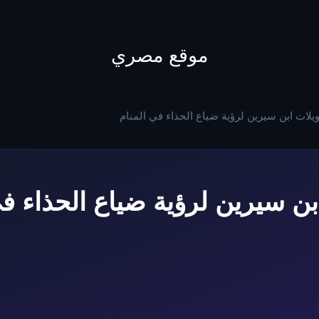
to
content
موقع مصري
ويلات ابن سيرين لرؤية ضياع الحذاء في المنام
ابن سيرين لرؤية ضياع الحذاء في