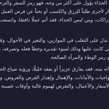
الحذاء يؤول على أكثر من وجه، فهو رمز السفر والترحا
ار لأخرى طلباً للرزق والكسب أو بحثاً عن فرص العمل 
راكات، ومن لبس الحذاء، فقد أتم عملًا ناقصًا، واتسع
تدل على التقلب في الموازين، والتغير في الأحوال، وقد
تي كانت عليها وذلك لسوء تقديره وخطأ فعله وتصرفه، 
و رمز الوطء والمرأة الصالحة.
منه، فقد يفارق عزيزاً أو يفقد خليلًا، ورؤية ضياع الحذ
واجبات والأمانات، والإهمال وإهدار الفرص والعروض، و
الأسفار والأعمال، والتعرض لهموم غالبة وأوقات عصيبة