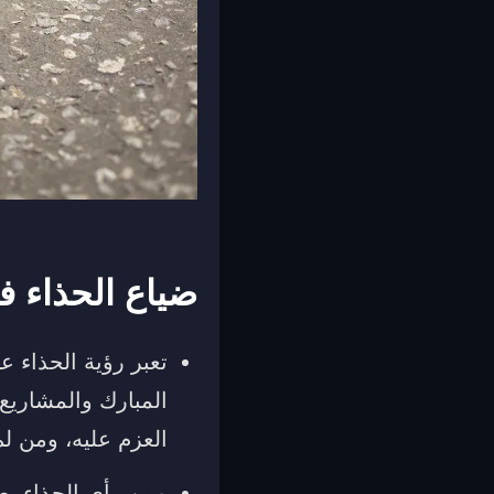
ضياع الحذاء ف
تعبر رؤية الحذاء ع
المبارك والمشاريع
العزم عليه، ومن ل
ومن رأى الحذاء يض