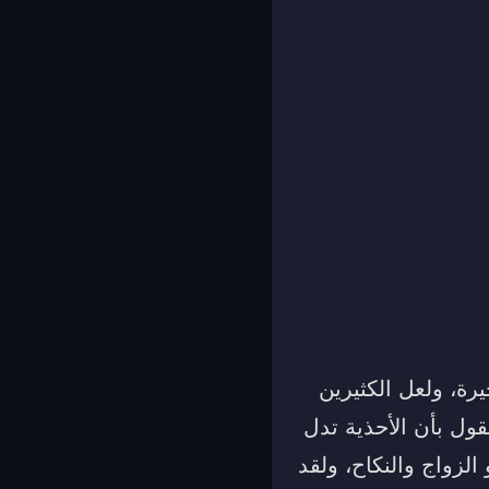
يرة، ولعل الكثيرين
قول بأن الأحذية تدل
الزواج والنكاح، ولقد