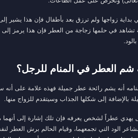
 (تعالى) وتحرص على عمل الطاعات.
ي بداية زواجها ولم ترزق بعد بأطفال فإن هذا يشير إل
ئية تشاهد في حلمها زجاجة من العطر فإن هذا يرمز إلى ا
بالود.
 شم العطر في المنام للرجل؟
امه أنه يشم رائحة عطر جميلة فهذه علامة على أنه سيع
ة بالإضافة إلى شكلها الجذاب وسيتقدم للزواج منها.
 يهدي عطراً لشخص يعرفه فإن تلك إشارة إلى أنهما 
مشاعر الود التي تجمعهما، وقيام الحالم برش العطر لن