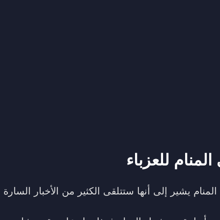
لمنام للعزباء
لمنام يشير إلى أنها ستتلقى الكثير من الأخبار السارة ف