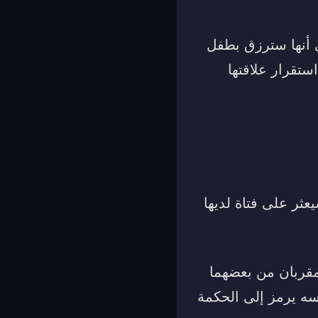
ى أنها سترزق بطفل
ستقرار علاقتها
ثر على فتاة لديها
مقربان من بعضهما
فسه يرمز إلى الحكمة