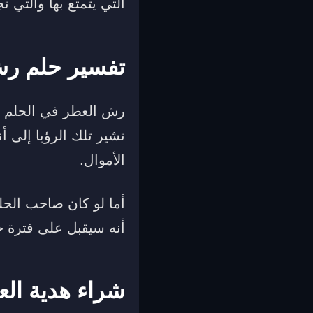
التي يتمتع بها والتي ت
تفسير حلم ر
رش العطر في الحلم ع
تشير تلك الرؤيا إلى أ
الأموال.
أما لو كان صاحب الح
أنه سيقبل على فترة جد
شراء هدية الع