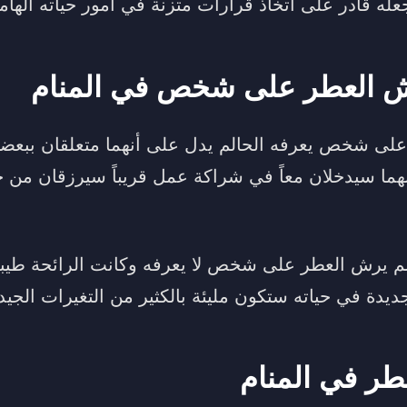
جعله قادر على اتخاذ قرارات متزنة في أمور حياته الهام
ش العطر على شخص في المنام
لى شخص يعرفه الحالم يدل على أنهما متعلقان ببعضه
نهما سيدخلان معاً في شراكة عمل قريباً سيرزقان من خل
لم يرش العطر على شخص لا يعرفه وكانت الرائحة طيبة
يدة في حياته ستكون مليئة بالكثير من التغيرات الجيد
طر في المنام