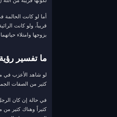
لكونها قريبة من الله
أما لو كانت الحالمة ف
قريباً، ولو كانت الرا
بزوجها وامتلاء حياتهما 
ما تفسير رؤية
لو شاهد الأعزب في من
كثير من الصفات الجميل
في حالة إن كان الرجل
كثيراً وهناك كثير من 