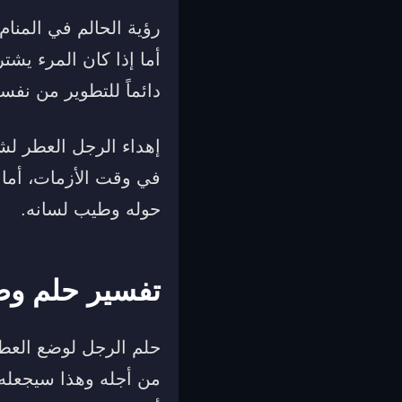
رؤية الحالم في المنا
أما إذا كان المرء يش
دائماً للتطوير من نفس
إهداء الرجل العطر لش
في وقت الأزمات، أما 
حوله وطيب لسانه.
تفسير حلم وض
حلم الرجل لوضع العطر
من أجله وهذا سيجعله ف