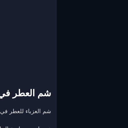
شم العطر في ا
شم العزباء للعطر في ا