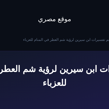
to
content
موقع مصري
م تفسيرات ابن سيرين لرؤية شم العطر في المنام للعزباء
ت ابن سيرين لرؤية شم العطر 
للعزباء