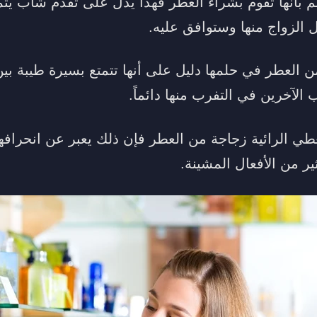
 بأنها تقوم بشراء العطر فهذا يدل على تقدم شاب يتمت
 الزواج منها وستوافق عليه.
من العطر في حلمها دليل على أنها تتمتع بسيرة طيبة بين
لآخرين في التفرب منها دائماً.
عطي الرائية زجاجة من العطر فإن ذلك يعبر عن انحراف
ير من الأفعال المشينة.