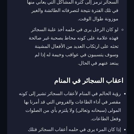
السجائر ترمز إلى كثرة المشاكل التي يعاني منها
في تلك الفترة نتيجة لتصرفاته الطائشة والغير
موزونة طوال الوقت.
لو كان الرجل يرى في حلمه أخذ علبة السجائر
فهذه علامة على كونه محاط بصحبة غير صالحة
تحثه على ارتكاب العديد من الأفعال المشينة
وسوف يتسببون في عواقب وخيمة له إذا لم
يبتعد عنهم في الحال.
اعقاب السجائر في المنام
رؤية الحالم في المنام لأعقاب السجائر تشير إلى كونه
مقصر في أداء الطاعات والفروض التي قد أمرنا بها
المولى (سبحانه وتعالى) ولا يلتزم بأي من الصلوات
وفعل الطاعات.
إذا كان المرء يرى في حلمه أعقاب السجائر فتلك