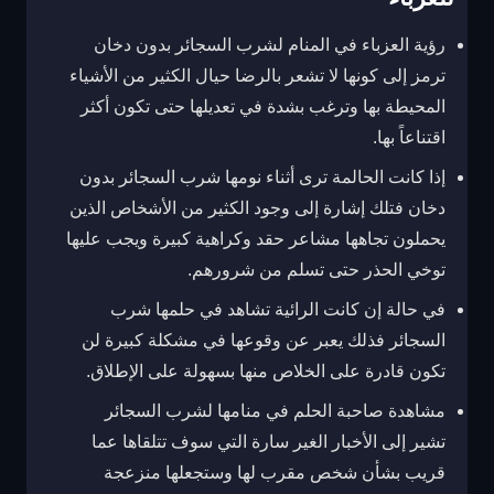
رؤية العزباء في المنام لشرب السجائر بدون دخان
ترمز إلى كونها لا تشعر بالرضا حيال الكثير من الأشياء
المحيطة بها وترغب بشدة في تعديلها حتى تكون أكثر
اقتناعاً بها.
إذا كانت الحالمة ترى أثناء نومها شرب السجائر بدون
دخان فتلك إشارة إلى وجود الكثير من الأشخاص الذين
يحملون تجاهها مشاعر حقد وكراهية كبيرة ويجب عليها
توخي الحذر حتى تسلم من شرورهم.
في حالة إن كانت الرائية تشاهد في حلمها شرب
السجائر فذلك يعبر عن وقوعها في مشكلة كبيرة لن
تكون قادرة على الخلاص منها بسهولة على الإطلاق.
مشاهدة صاحبة الحلم في منامها لشرب السجائر
تشير إلى الأخبار الغير سارة التي سوف تتلقاها عما
قريب بشأن شخص مقرب لها وستجعلها منزعجة