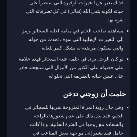
فذلك يعبر عن الخيرات الوفيرة التي ستطرأ على
حياته لكونه يتقي الله (تعالى) في كل تصرفاته التي
يقوم بها.
مشاهدة صاحب الحلم في منامه لعلبة السجائر ترمز
إلى التغيرات الإيجابية التي سوف تحدث من حوله
والتي ستكون مرضية له بشكل كبير للغاية.
لو كان الرجل يرى في حلمه علبة السجائر فهذه علامة
على حصوله على الكثير من الأموال التي ستجعله قادر
على عيش حياته بالطريقة التي تحلو له.
حلمت أن زوجتي تدخن
وفي حال رؤية المرأة المتزوجة شربها للسجائر في
الحلم، فقد يدل ذلك على عدم شعورها بالراحة
والسعادة مع زوجها في الفترة الحالية، وإذا كانت
حامل فقد يشير إلى مواجهة بعض المتاعب في