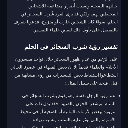
حالتهم الصحية وتسبب أضرار مضاعفة للأشخاص
المحيطين بهم، ولكن قد يرى الفرد شُرب السجائر في
الحلم، سواءً كان الشخص عازب أو متزوج، فدعونا نتعرف
بالتفصيل على تأويل ذلك لبعض علماء التفسير.
تفسير رؤية شرب السجائر في الحلم
على الرّغم من عدم ظهور السجائر خلال تواجد مفسرون
الأحلام والعلماء قديماً إلا إن بعض الفقهاء في عصرنا الحالي
استطاعوا استنباط بعض التفسيرات من رؤى مشابهة من
قبل، فنجد على سبيل المثال:
عند رؤية الرجل نفسه وهو يقوم بشرب السجائر في
المنام، ويشعر بالحزن والضيق، فقد يدل ذلك على
مروره ببعض الأزمات المالية أو الصحية أو في محيط
الأسرة، والتي تؤثر عليه بالسلب وتسبب زيادة
الضغوطات وشعوره بالضيق والحزن مما تنعكس على