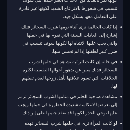
كونها تمر بالعديد من الأحداث الغير جيدة التي سوف
تتسبب في شعورها بالانزعاج الشديد لكونها غير قادرة
على التعامل معها بشكل جيد.
إذا كانت الحالمة ترى أثناء نومها شرب السجائر فتلك
إشارة إلى العادات السيئة التي تقوم بها في حملها
والتي يجب عليها الانتباه لها لكونها سوف تتسبب في
ضرر كبير لطفلها إذا لم تحسن منها.
في حالة إن كانت الرائية تشاهد في حلمها شرب
السجائر فذلك يعبر عن تدهور أحوالها النفسية لكثرة
الخلافات التي تسود علاقتها بأهل زوجها لعدم تقبلهم
لها.
مشاهدة صاحبة الحلم في منامها لشرب السجائر ترمز
إلى تعرضها لانتكاسة شديدة الخطورة في حملها ويجب
عليها توخي الحذر لكونها قد تفقد جنينها على إثر ذلك.
لو كانت المرأة ترى في حلمها شرب السجائر فهذه