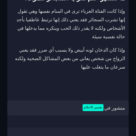
وإذا كانت الفتاة العزباء ترى في المنام نفسها وهي تقول
إنها تشرب السجائر فقد يعني ذلك إنها ترتبط عاطفيا بأحد
الأشخاص ولكنه لا يقدر ذلك الحب وينكره مما يدخلها في
حالة نفسية سيئة
وإذا كان الدخان لونه أبيض ولا يسبب أي ضرر فقد يعني
الزواج من شخص يعاني من بعض المشاكل الصحية ولكنه
سرعان ما يتغلب عليها
منشور في
تفسير الاحلام
تصفّح