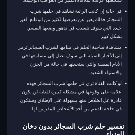
ستجعلها عرضة لملاقاة الكثير من العواقب الوخيمة.
في حالة إن كانت الرائية تشاهد في حلمها شرب
السجائر فذلك يعبر عن تعرضها لكثير من الوقائع الغير
جيدة التي سوف تتسبب في تدهور وضعها النفسي
بشكل كبير.
مشاهدة صاحبة الحلم في منامها لشرب السجائر ترمز
إلى الأخبار السيئة التي سوف تصل إلى مسامعها في
الأيام المقبلة والتي ستجعلها في حالة من الحزن
والاستياء الشديد.
لو كانت الفتاة ترى في حلمها شرب السجائر فهذه
علامة على وقوعها في مشكلة كبيرة للغاية لن تكون
قادرة عل الخلاص منها بسهولة على الإطلاق وستكون
في حاجة للدعم من أحد الأشخاص المقربين لها.
تفسير حلم شرب السجائر بدون دخان
للعزباء