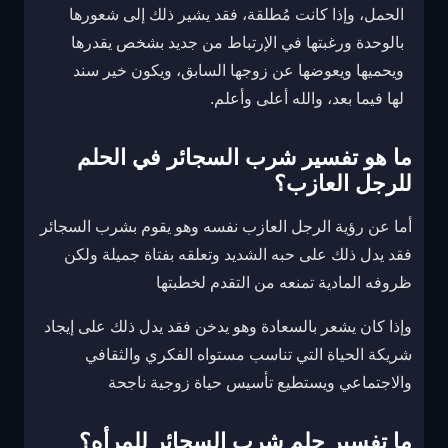
الحمل، وإذا كانت مُطلقة، فقد يشير ذلك إلى شعورها
بالوحدة ورغبتها في الإرتباط من جديد بشخص يقدرها
ويحميها ويعوضها عن زوجها السابق، ويكون خير سند
لها فيما بعد، والله أعلى وأعلم.
ما هو تفسير شرب السجائر في الحلم
للرجل العازب؟
أما عن رؤية الرجل العازب نفسه وهو يقوم بشرب السجائر
فقد يدل ذلك على حبه الشديد وتعلقه بفتاة جميلة ولكن
ظروفه المادية تمنعه من التقدم لخطبتها
وإذا كان يشعر بالسعادة وهو يدخن فقد يدل ذلك على إيجاد
شريكة الحياة التي تناسب مستواه الفكري والثقافي
والاجتماعي ويستطيع تأسيس حياة زوجية ناجحة
ما تفسير حلم شرب السجائر للمرأه؟