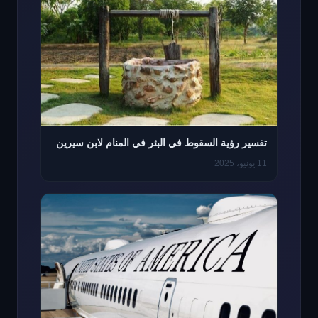
تفسير رؤية السقوط في البئر في المنام لابن سيرين
11 يونيو، 2025