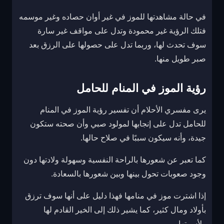
في حالة مشاهدتها للموز في غير أوان حصاده وغير موسمه
فتلك الرؤية غير محمودة وتدل على مواقف غير سارة
سوف تحدث لها، وربما تدل على حصولها على الرزق بعد
صبر طويل منها.
رؤية الموز في المنام للحامل
يرى مفسري الأحلام أن تفسير رؤية الموز في المنام
للحامل تدل على إنجابها لمولود صبي وأن صحته ستكون
جيدة، وأنه سيكون سببًا في صلاح حالها.
كما تعبر عن شعورها بالراحة النفسية وسهولة ولادتها دون
وجود صعوبات تحول بينها وبين شعورها بالسعادة.
إذا اشترت موز في منامها فهذا دليل على أنها سوف ترزق
بأولاد ومال كثير، كما يشير ذلك إلى الخير القادم لها
ولأسرتها.