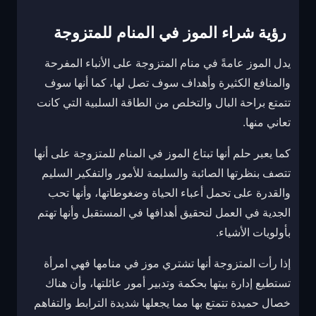
رؤية شراء الموز في المنام للمتزوجة
يدل الموز عامةً في منام المتزوجة على الأنباء المفرحة
والمنافع الكثيرة وأهداف سوف تصل لها، كما أنها سوف
تتمتع براحة البال والتخلص من الطاقة السلبية التي كانت
تعاني منها.
كما يعبر حلم أنها تبتاع الموز في المنام للمتزوجة على أنها
تتصف بنظرتها الصائبة والسليمة للأمور والتفكير السليم
والقدرة على تحمل أعباء الحياة وضغوطاتها، وأنها تحب
الجدية في العمل لتحقيق أهدافها في المستقبل وأنها تهتم
بأولويات الأشياء.
إذا رأت المتزوجة أنها تشتري موز في منامها فهي امرأة
تستطيع إدارة بيتها بحكمة وتدبير أمور عائلتها، وأن هناك
خصال حميدة تتمتع بها مما يجعلها شديدة الترابط والتفاهم