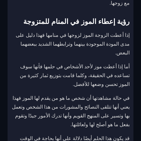
مع زوجها.
رؤية إعطاء الموز في المنام للمتزوجة
إذا أعطت الزوجة الموز لزوجها في منامها فهذا دليل على
مدى المودة الموجودة بينهما وترابطهما الشديد ببعضهما
البعض.
أما إذا أعطت موز لأحد الأشخاص في حلمها فأنها سوف
تساعده في الحقيقة، وكلما قامت بتوزيع ثمار كثيرة من
الموز تحسن وضعها للأفضل.
في حالة مشاهدتها أن شخص ما هو من يقدم لها الموز فهذا
يعني أنها تتلقى النصائح والمشورات من هذا الشخص وتعمل
بها وتسير على المنهج القويم وأنها تدرك الأمور جيدًا وتقوم
بفعل ما هو أصلح لها ولعائلتها.
قد يكون هذا الحلم أيضًا دلالة على أنها بحاجة في الوقت