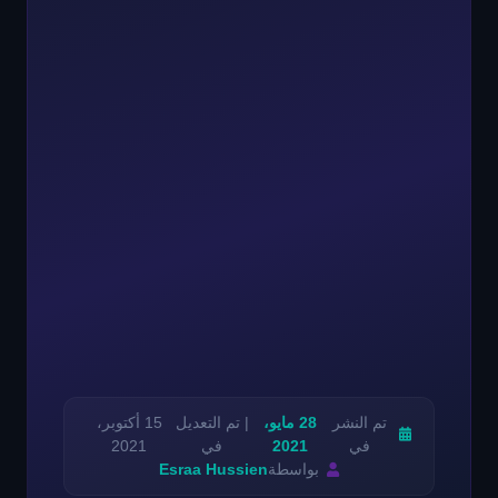
تم النشر
28 مايو،
| تم التعديل
15 أكتوبر،
في
2021
في
2021
بواسطة
Esraa Hussien