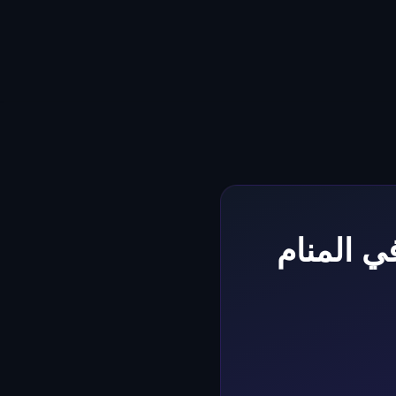
ي المنام