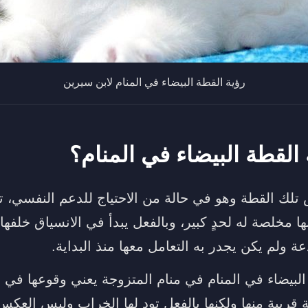
رؤية القطة البيضاء في المنام لابن سيرين
 القطة البيضاء في المنام؟
لك القطة وهو في حالة من الاحتياج للدعم النفسي، 
ا مخلصة له لحدٍ كبير، وبالفعل يبدأ في الانسياق خلفها 
 ولم يكن يجدر به التعامل معها منذ البداية.
البيضاء في المنام
في منام المتزوجة يعني وقوعها في 
ريبة منها ولكنها بالفعل تود لها الخراب وليس العكس