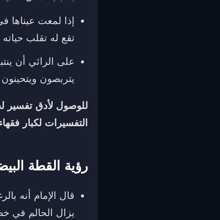
إذا لمعت عيناها ف
تقع له تقلب حياته
على الرائي أن ينت
يتربصون ويتحينون ا
للوصول لأدق تفسير 
التفسيرات لكبار فقهاء
رؤية القطة البيض
قال الإمام أنه بالر
يزال الحالم في خط