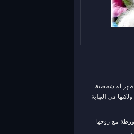
تظهر له شخصية
ولكنها في النهاية
ورطة مع زوجها
.