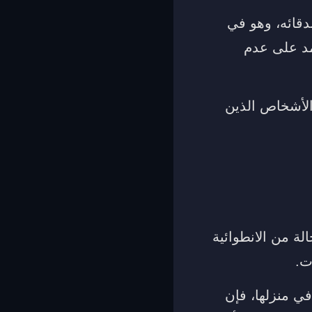
صدقائه، وهو في
مد على عدم
 الأشخاص الذين
لة من الانطوائية
ت.
في منزلها، فإن