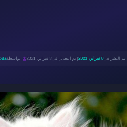
تم النشر في
8 فبراير، 2021
| تم التعديل في
8 فبراير، 2021
بواسطة
oda