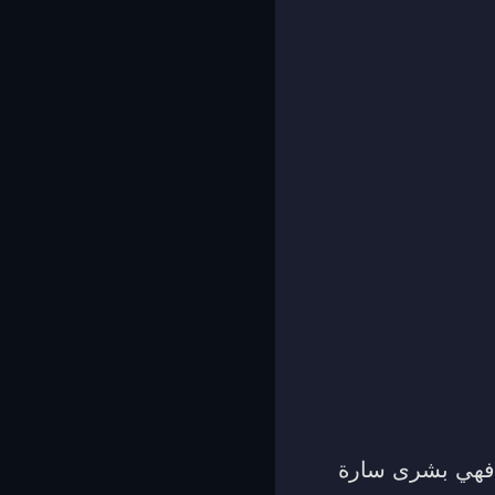
ض فهي بشرى سارة