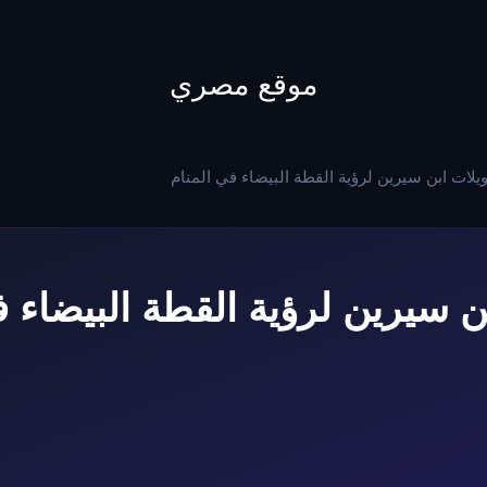
to
content
موقع مصري
ويلات ابن سيرين لرؤية القطة البيضاء في المنام
بن سيرين لرؤية القطة البيضاء ف