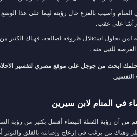
ي المنام وأصيب بالفزع حال رؤيته لهما على هذا الوضع
 رأسًا على عقب.
به لمن يحاول استغلال ظروفه لصالحه، فهناك الكثير من
لفرصة للنيل منه .
لحلمك ابحث من جوجل على
موقع مصري لتفسير الاحلام
 التفسير.
اء في المنام لابن سيرين
غم من أن رؤية القطة البيضاء أفضل بكثير من رؤية السودا
ر وهناك من يرغب في إزعاج وإصابته بالقلق والتوتر أغ