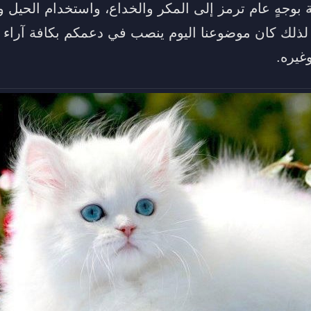
بوجهٍ عام ترمز إلى المكر والخداع، واستخدام الحيل و
لذلك كان موضوعنا اليوم ينصب في دعمكم بكافة آراء ك
غيره.