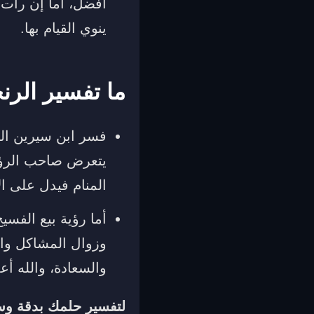
أفضل، أما إن رأت أ
ينوي القيام بها.
ما تفسير الرن
فسر ابن سيرين الر
يتعرض صاحب الرؤية
المنام فيدل على ال
أما رؤية بيع الفسي
وزوال المشاكل وال
والسعادة، والله أعل
لتفسير حلمك بدقة و