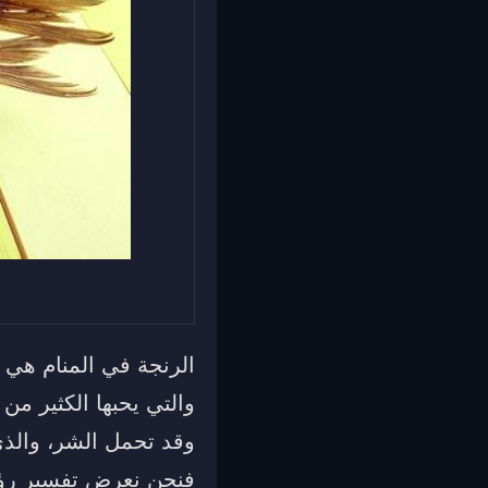
الرنجة في المنام هي 
والتي يحبها الكثير من
وقد تحمل الشر، والذي
فنحن نعرض تفسير رؤية