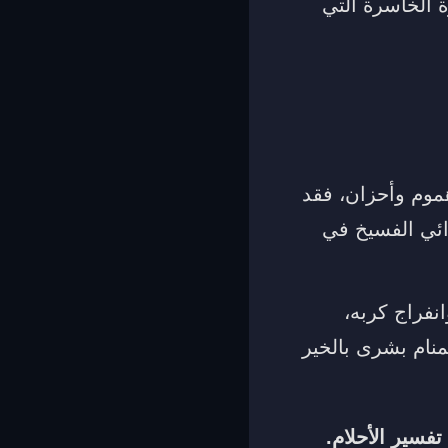
ة الخاسرة التي
موم وأحزان، فقد
ائي الفسيخ في
نفراج كربه،
نام بشرى بالخير
سير الأحلام.