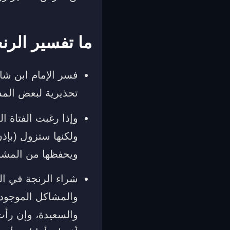
ما تفسير الرن
فسر الإمام ابن شاهي
تحذيرية لبعض المشا
وإذا رغبت الفتاة ا
ولكنها ستزول (بإذن
ويحفظها من المشا
شراء الرنجة في ال
والمشاكل الموجودة
والسعيدة، وإن رأت 