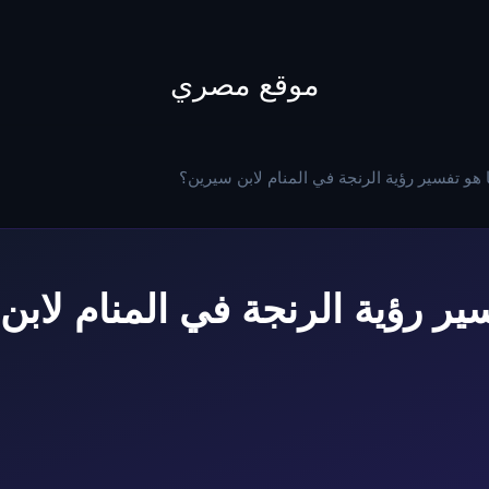
to
content
موقع مصري
 هو تفسير رؤية الرنجة في المنام لابن سيرين؟
ير رؤية الرنجة في المنام لاب