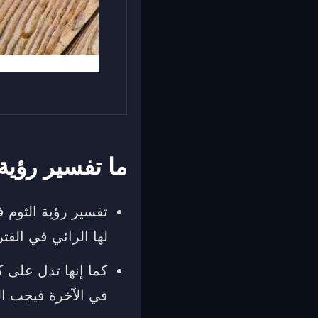
ما تفسير رؤية
تفسير رؤية الثوم ف
لها الرائي في الفتر
كما إنها تدل على 
في الآخرة فيجب الت