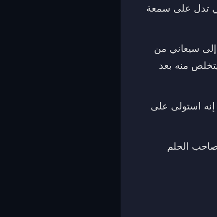
فهي تدل على سمعة
إلى سيعاني من
يتخلص منه بعد
 إنه استولى على
صاحب الحلم