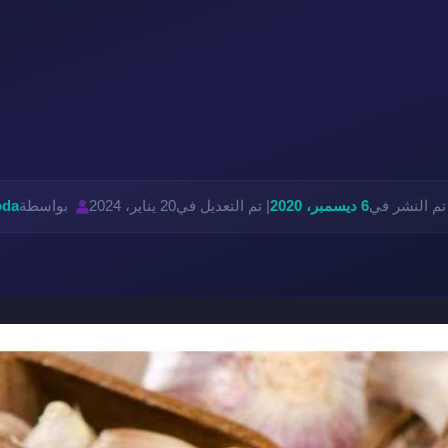
تم النشر في
6 ديسمبر، 2020
| تم التعديل في
20 يناير، 2024
بواسطة
oda