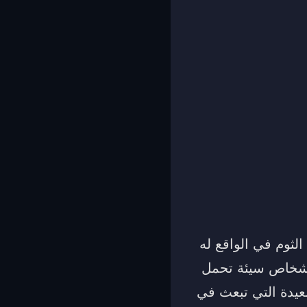
لثوم في الواقع له
 أشخاص سيئة تحمل
سعيدة التي تبعث في