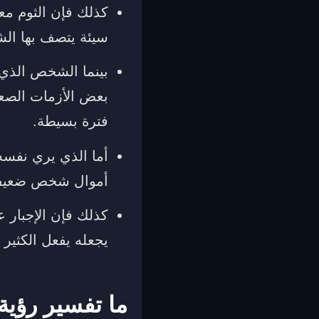
كذلك فإن الثوم مع
سيئة يتصف بها الش
بينما الشخص الذي 
بعض الأزمات الصعب
فترة بسيطة.
أما الذي يري نفسه
أموال شخص ضعيف أ
كذلك فإن الإجبار
يجعله يفعل الكثير
ما تفسير رؤية