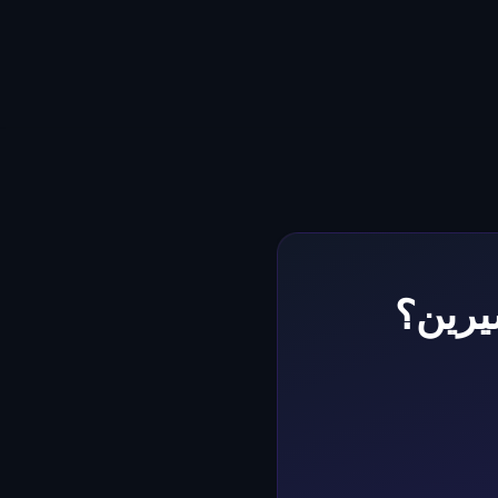
سيرين؟