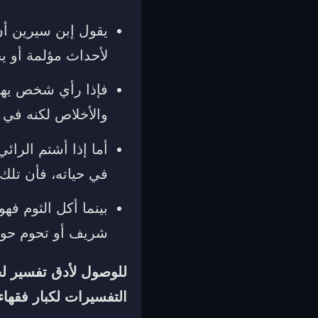
يقول إبن سيرين أن 
لأحداث مؤلمة أو ي
فإذا رأي شخص يهدي
والأخلاص لكنه في ا
أما إذا أشتم الرائ
في حياته، فأن تلك
بينما أكل الثوم ف
شريف أو تحوم حول
للوصول لأدق تفسير 
التفسيرات لكبار فقهاء