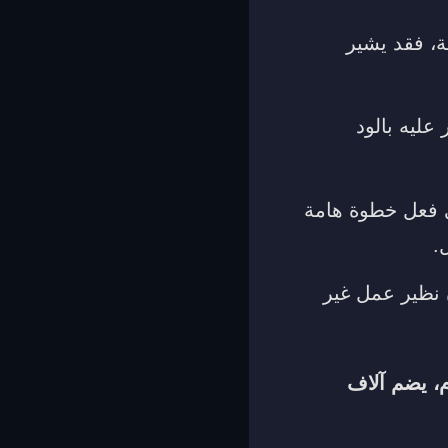
ة، فقد يشير
ليه بالود
لى فعل خطوة هامة
.
 نظير عمل غير
، يضم آلاف