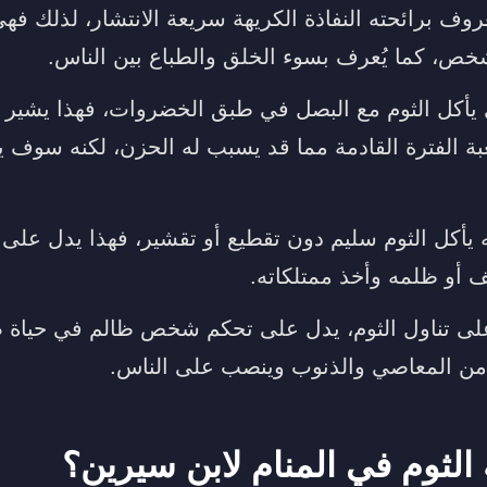
روف برائحته النفاذة الكريهة سريعة الانتشار، لذلك 
خص، كما يُعرف بسوء الخلق والطباع بين الناس.
يأكل الثوم مع البصل في طبق الخضروات، فهذا يشير 
ة الفترة القادمة مما قد يسبب له الحزن، لكنه سوف 
 يأكل الثوم سليم دون تقطيع أو تقشير، فهذا يدل على
و ظلمه وأخذ ممتلكاته.
 على تناول الثوم، يدل على تحكم شخص ظالم في حياة 
 من المعاصي والذنوب وينصب على الناس.
 الثوم في المنام لابن سيرين؟