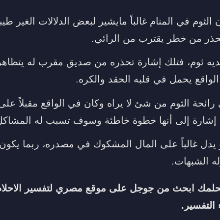
الثوم في المنام غالباً مايشير لبعض الدلالات الغير طيب
حذر من خطر يقترب من الرائي.
ه ثوم، فتلك إشارة تحذره من صديق مقرب له يتظاهر ع
لواقع يحمل في قلبه الحقد والكره.
ي رائحة الثوم من شئ لا يراه وكان في الواقع مقبلاً ع
 إشارة إلى أنها خطوة خاطئة وسوف تسبب له المشاكل
هو يدل غالباً على المال المشكوك في مصدره، ربما يكون
ه الشبهات.
لحلمك ابحث من جوجل على
موقع مصري لتفسير الاحلام
 التفسير.