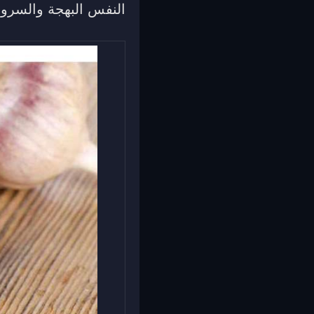
النفس البهجة والسرور