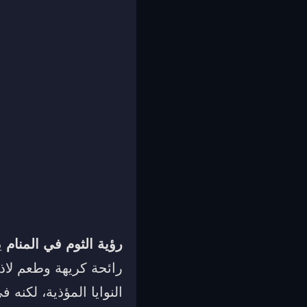
رؤية الثوم في المنام
ي
رائحة كريهة وطعم لا
النوايا المؤذية، لكنه