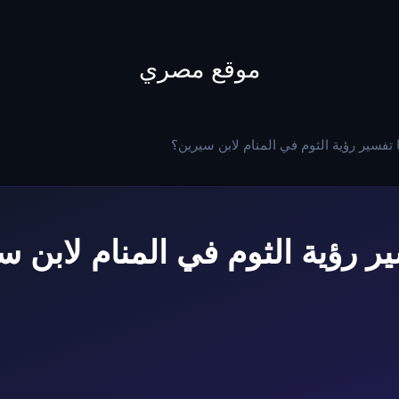
to
content
موقع مصري
 تفسير رؤية الثوم في المنام لابن سيرين؟
ر رؤية الثوم في المنام لابن 