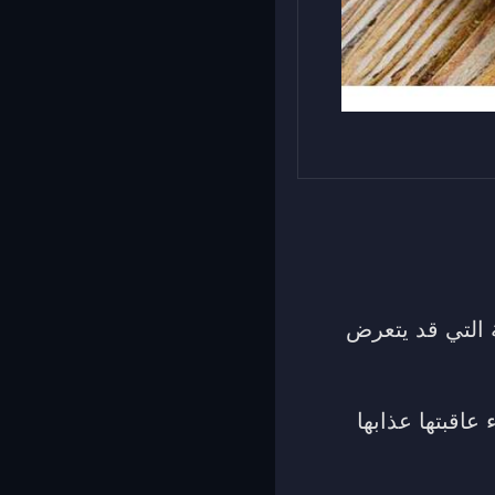
ة التي قد يتعرض
اقبتها عذابها