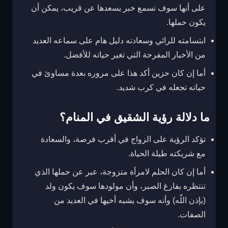
على أنها سوف تسمع خبر يسعدها عن قريب، يمكن أن
يكون حملها.
ابتسامته للرائي وسعادته دليل هام على سماعه العديد
من الأخبار المفرحة التي تغير حياته للأفضل.
أما إن كان حزين أكد هذا على مروره بعدة مساوئ في
حياته تجعله في كرب شديد.
ما دلالة رؤية الشقيق في المنام؟
تؤكد الرؤية على الزواج في أقرب فرصة، والسعادة
مع شريكته طيلة الحياة.
أما إن كان الحلم لامرأة متزوجة، عبر عن حملها الذي
تنتظره بفارغ الصبر، وأن مولودها سوف يكون ولد
(بإذن اللّه) وأنه سوف يشبه أخيها في العديد من
الصفات.