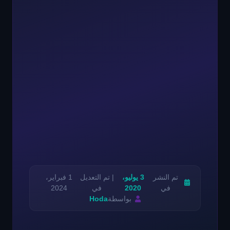
تم النشر
3 يوليو،
| تم التعديل
1 فبراير،
في
2020
في
2024
بواسطة
Hoda