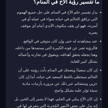
ما تفسير رؤية الأخ في المنام؟
يدل تفسير حلم الأخ في المنام على حل جميع الهموم
التي ترافق الحالم في حياته سواء في عمله أو في
أسرته، فهو لن يقف مكتوف الأيدي أمام أي موقف
يضره.
عند مشاهدته له حتى وإن كان متوفي في الواقع،
فالرؤية تعبر عن قوته الكبيرة التي يستمدها من داخله،
وهذا يجعله يحقق أهدافه، ويتفوق في تجارته وأعماله
بشكل كبير للغاية.
إن كان سعيدًا ويضحك في المنام دلّت رؤيته على أن
الحالم سيحظى بالحظ السعيد في حياته، أما إن كان
حزين ومتشائم عبر ذلك عن مروره بأزمات مادية
سيئة تؤثر عليه بشكل واضح.
إن كان الأخ يبكي في الحلم، فهذا لا يشير إلى الخير، بل
إنه يدل على بعض الأمور المُحزنة التي يتعرض لها في