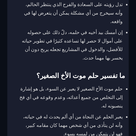
تدل رؤيته على السعادة والفرح الذي ينتظر الحالم،
وأنه سيخرج من أي مشكلة يمكن أن يتعرض لها في
واقعه.
إن أمسك بيد أخيه في حلمه، دلّ ذلك على حصوله
على أموال لا حصر لها تساعده كثيرًا في تطوير حياته
للأفضل، والدخول في المشاريع تجعله يربح دون أن
يخسر بها مهما حدث.
ما تفسير حلم موت الأخ الصغير؟
حلم موت الأخ الصغير لا يعبر عن السوء، بل هو إشارة
إلى التخلص من جميع أعدائه، وعدم وقوعه في أي فخ
ينصبونه له.
يعبر الحلم عن النجاة من أي ألم يحدث له في حياته،
وأنه لن يتأذى من أي شخص مهما كان مقامه كبير،
فهو لن يتمكن من لمسه بسوء.