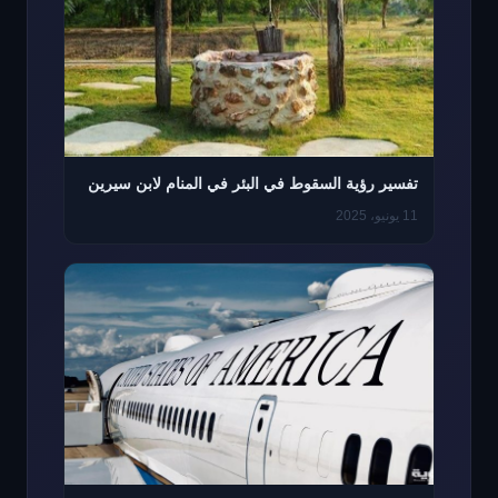
تفسير رؤية السقوط في البئر في المنام لابن سيرين
11 يونيو، 2025