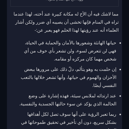
مما لاشك فيه أن الأخ له مكانة كبيرة عند أخته، لهذا عندما
تراه في المنام فإنها تخشى أن يصيبه أي ضرر ولكن أشار
العلماء أنه عند رؤيتها لهذا الحلم فهو يعبر عن:-
حياتها الهانئة وشعورها بالأمان والحماية في الحياة،
فهي لن تتعرض لسوء، ولن تشعر بأي خوف من أي
شخص مهما كان مركزه أو مقامه.
إن حلمت به وهو يتألم، دلّ ذلك على مرورها ببعض
الأحزان والهموم في حياتها، وأنها تشعر خلالها بالتعب
النفسي أيضًا.
عند ارتدائه لملابس سيئة، فهذه إشارة على وضع
الحالمة الذي يؤكد عن سوء حالتها الجسدية والنفسية.
ربما تعبر الرؤية على أنها سوف تصل لكل أهدافها
بشكل سريع، دون أي تأخير في تحقيق طموحاتها في