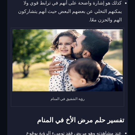
كذلك هو إشارة واضحة على أنهم في ترابط قوي ولا
يمكنهم التخلي عن بعضهم البعض حيث أنهم يتشاركون
الهم والحزن معًا.
رؤية الشقيق في المنام
تفسير حلم مرض الأخ في المنام
عند مشاهدته وهو مريض فقد توميء الرؤية بوقوع