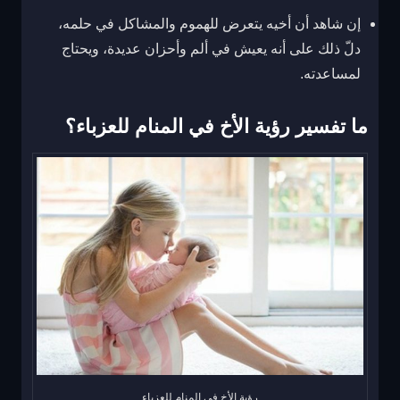
إن شاهد أن أخيه يتعرض للهموم والمشاكل في حلمه،
دلّ ذلك على أنه يعيش في ألم وأحزان عديدة، ويحتاج
لمساعدته.
ما تفسير رؤية الأخ في المنام للعزباء؟
رؤية الأخ في المنام للعزباء