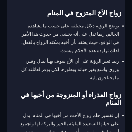
زواج الأخ المتزوج في المنام
توضح الرؤية دلائل مختلفة على حسب ما يشاهده
الحالم، ربما تدل على أنه يخشى من حدوث هذا الأمر
في الواقع، حيث يعتقد بأن أخيه يمكنه الزواج بالفعل،
لذلك تراوده هذه الأحلام وبشدة.
ربما تعبر الرؤية على أن الأخ سوف يهنأ بمال وفير،
ورزق واسع يغير حياته ويطورها لكي يوفر لعائلته كل
ما يحتاجون إليه.
زواج العذراء أو المتزوجة من أخيها في
المنام
إن تفسير حلم زواج الأخت من أخيها في المنام يدل
على حياتها السعيدة المليئة بالخير والبركة لها ولجميع
أسرتها، فهي لن تمر بأي سوء في حياتها مهما حدث،