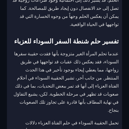
الحلم، قد يشير ذلك إلى احتمالية وجود صراعات زوجية قد
تصل إلى حد الانفصال دون إيجاد طريق للمصالحة. كما
يمكن أن يعكس الحلم وجهاً من وجوه الخسارة التي قد
تواجهها في الحياة الواقعية.
تفسير حلم شنطة السفر السوداء للعزباء
عندما تحلم المرأة الغير متزوجة بأنها فقدت حقيبة سفرها
السوداء، فقد يعكس ذلك عقبات قد تواجهها في طريق
زواجها، مما يعطي إيحاء بوجود تأخير في هذا الحدث
المنتظر. من جانب آخر، تشير الحقيبة السوداء في أحلام
الفتاة العزباء إلى أنها قد تمر ببعض التحديات، بما في ذلك
صعوبات قد تظهر في مرحلة الخطوبة. لكن، يشيع التفاؤل
في نهاية المطاف بأنها قادرة على تجاوز تلك الصعوبات
بنجاح.
تحمل الحقيبة السوداء في حلم الفتاة العزباء دلالات