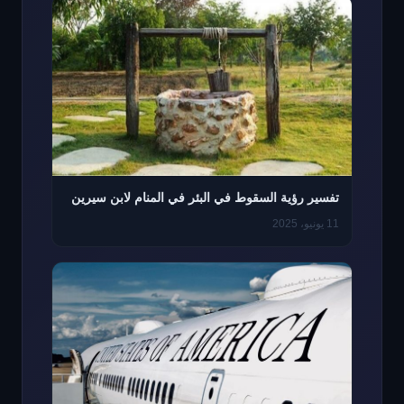
تفسير رؤية السقوط في البئر في المنام لابن سيرين
11 يونيو، 2025