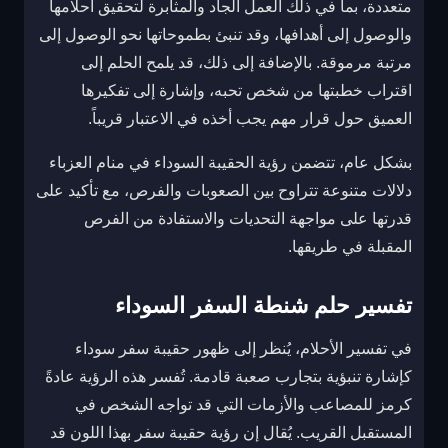
متعددة، بما في ذلك العمل الجاد والمثابرة لتحقيق أحلامها
والوصول إلى أهدافها، وقد تنبئ بطموحاتها نحو الوصول إلى
مرتبة مرموقة. بالإضافة إلى ذلك، قد يلمح الحلم إلى
اقتراب خطبتها من شخص تحبه، وإشارة إلى تفكيرها
العميق حول قرار مهم يجب أخذه في الاعتبار قريباً.
بشكل عام، تتضمن رؤية الحقيبة السوداء في منام العزباء
دلالات متنوعة تتراوح بين الصعوبات والفرص، مع تأكيد على
قدرتها على مواجهة التحديات والاستفادة من الفرص
المقبلة في طريقها.
تفسير حلم شنطة السفر السوداء
في تفسير الأحلام، يُنظر إلى ظهور حقيبة سفر سوداء
كإشارة تنبؤية بتجارب صعبة قادمة. تُفسر هذه الرؤية عادةً
كرمز للمصاعب والأزمات التي قد تواجه الشخص في
المستقبل القريب. يُقال إن رؤية حقيبة سفر بهذا اللون قد