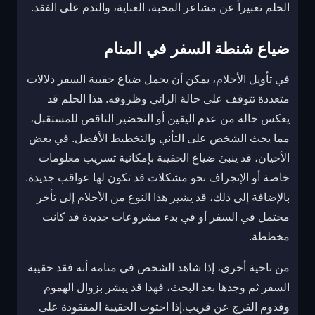
الحلم تعبيراً عن مشاعر المحبة، العناية، والندم على الفقد.
ضياع شنطة السفر في المنام
في تأويل الأحلام، يمكن أن يحمل ضياع حقيبة السفر دلالات
متعددة تتوقف على حالة الرائي وظروفه. هذا الحلم قد
يعكس حالة من عدم اليقين أو التحضير الناقص للمستقبل،
مما يحث الشخص على التأني والتخطيط الأفضل. في بعض
الأحيان، قد ينبئ ضياع الحقيبة بإمكانية تسريب معلومات
خاصة أو الإنجراف نحو مشكلات قد تكون لها عواقب جديدة.
بالإضافة إلى ذلك، قد يشير هذا النوع من الأحلام إلى تأخر
محتمل في السفر أو في بدء مشروعات جديدة قد كانت
مخططة.
من ناحية أخرى، إذا شاهد الشخص في منامه أنه فقد حقيبة
السفر ثم وجدها بعد البحث، فهذا قد يبشر بزوال الهموم
وقدوم الفرج عن قريب.إذا احتوت الحقيبة المفقودة على