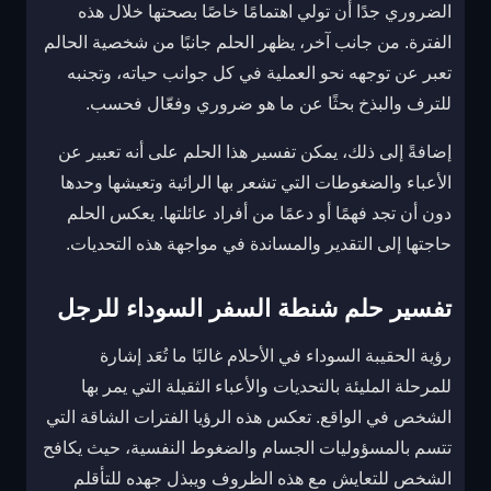
الضروري جدًا أن تولي اهتمامًا خاصًا بصحتها خلال هذه
الفترة. من جانب آخر، يظهر الحلم جانبًا من شخصية الحالم
تعبر عن توجهه نحو العملية في كل جوانب حياته، وتجنبه
للترف والبذخ بحثًا عن ما هو ضروري وفعّال فحسب.
إضافةً إلى ذلك، يمكن تفسير هذا الحلم على أنه تعبير عن
الأعباء والضغوطات التي تشعر بها الرائية وتعيشها وحدها
دون أن تجد فهمًا أو دعمًا من أفراد عائلتها. يعكس الحلم
حاجتها إلى التقدير والمساندة في مواجهة هذه التحديات.
تفسير حلم شنطة السفر السوداء للرجل
رؤية الحقيبة السوداء في الأحلام غالبًا ما تُعَد إشارة
للمرحلة المليئة بالتحديات والأعباء الثقيلة التي يمر بها
الشخص في الواقع. تعكس هذه الرؤيا الفترات الشاقة التي
تتسم بالمسؤوليات الجسام والضغوط النفسية، حيث يكافح
الشخص للتعايش مع هذه الظروف ويبذل جهده للتأقلم