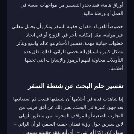
أوراق هامة، فقد يحذر التفسير من مواجهات صعبة في
العمل أو ورطة مالية.
خصوصاً للعزباء، فقدان حقيبة السفر يمكن أن يحمل معاني
غير مواتية، مثل إمكانية تأخر في الزواج أو في اتخاذ
خطوات حياتية مهمة. تفسير الأحلام هو عالم واسع ويتأثر
بشكل كبير بالسياق الشخصي للرائي، لذلك تظل هذه
التأويلات محاولة لفهم الرموز والإشارات التي تخبئها
أحلامنا.
تفسير حلم البحث عن شنطة السفر
إذا شاهدت فتاة في أحلامها أن شنطتها فقدت ثم استعادتها
بعد جهود كبيرة في البحث، يعبر ذلك عن أفق قريب من
التجارب الصعبة أو المواقف المحزنة. من منظور تأويلي
لابن سيرين حول رؤية فقدان حقيبة السفر، لو أن الرائي –
سواء كان ذكرًا أم أنثى – رأى أنه يفقد حقيبته ويسعى