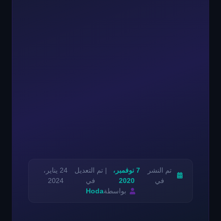
تم النشر
7 نوفمبر،
| تم التعديل
24 يناير،
في
2020
في
2024
بواسطة
Hoda