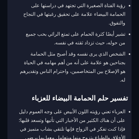
رؤية الفتاة الصغيرة التي تجتهد في دراستها على
الحمامة البيضاء علامة على تحقيق رغبتها في النجاح
والتفوق.
تشير أيضًا كثرة الحمام على تمتع الرائي بحب جميع
من حوله، حيث تزداد ثقته في نفسه.
الشخص الذي يرى نفسه وقد أصبح مثل الحمامة
بجناحين هو علامة على أنه من أهم مهامه في الحياة
هو الإصلاح بين المتخاصمين، واحترام الناس وتقديرهم
له.
تفسير حلم الحمامة البيضاء للعزباء
العزباء تعني رؤيته اللون الأبيض على وجه العموم دليل
على أن هناك الكثير من الأخبار التي تأتيها وتسعد قلبها؛
فإذا كنت تفكر في الزواج فإنها تلتقي بشاب متميز في
الأخلاق والطباع يتزوج منها ويتعامل معها بما يرضي