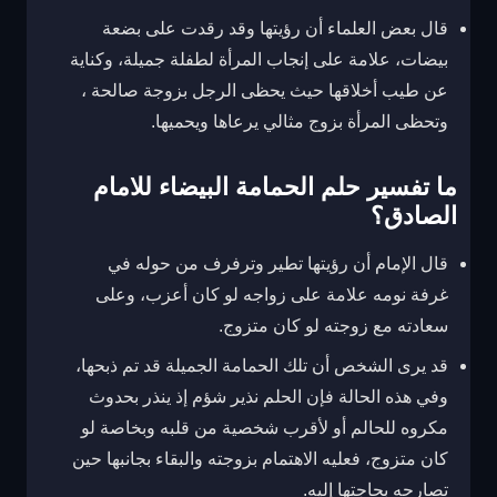
قال بعض العلماء أن رؤيتها وقد رقدت على بضعة
بيضات، علامة على إنجاب المرأة لطفلة جميلة، وكناية
عن طيب أخلاقها حيث يحظى الرجل بزوجة صالحة ،
وتحظى المرأة بزوج مثالي يرعاها ويحميها.
ما تفسير حلم الحمامة البيضاء للامام
الصادق؟
قال الإمام أن رؤيتها تطير وترفرف من حوله في
غرفة نومه علامة على زواجه لو كان أعزب، وعلى
سعادته مع زوجته لو كان متزوج.
قد يرى الشخص أن تلك الحمامة الجميلة قد تم ذبحها،
وفي هذه الحالة فإن الحلم نذير شؤم إذ ينذر بحدوث
مكروه للحالم أو لأقرب شخصية من قلبه وبخاصة لو
كان متزوج، فعليه الاهتمام بزوجته والبقاء بجانبها حين
تصارحه بحاجتها إليه.