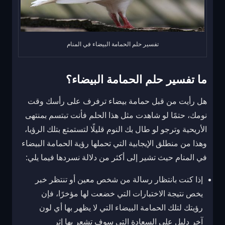
تفسير حلم الحمامة البيضاء في المنام
ما تفسير حلم الحمامة البيضاء؟
هل رأيت من قبل حمامة بيضاء ترفرف على رأسك وقت
نومك، حتمًا لو شاهدت مثل هذا الحلم فأنت تبتسم بمنتهى
الأريحية وترجو لو طال بك النوم قليلًا لتستمتع بتلك الرؤيا،
وهذا من منطلق الإيجابية التي تحملها رؤية الحمامة البيضاء
في المنام حيث تشير إلى أكثر من دلالة نسردها فيما يلي:
إذا كنت بانتظار رسالة من شخص معين أو تنتظر خبر
يخص نتيجة الاختبارات التي خضعت لها مؤخرًا، فإن
رؤيتك لتلك الحمامة البيضاء التي لا يظهر بها أي لون
آخر دليل على السعادة التي سوف تشعر بها إثر