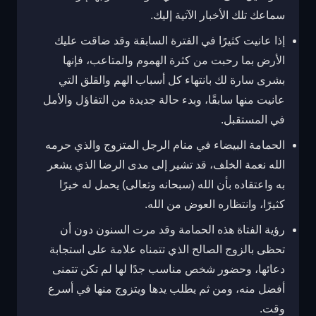
سماعك تلك الأخبار الآتية إليك.
إذا عانيت كثيرًا في الفترة السابقة وقد ضاقت عليك
الأرض بما رحبت من كثرة الهموم والمتاعب، فإنها
بشرى سارة لك بانتهاء كل أسباب الهم والقلق التي
عانيت منها سابقًا، وبدء حالة جديدة من التفاؤل والأمل
في المستقبل.
الحمامة البيضاء في منام الرجل المتزوج والذي حرمه
الله نعمة الخلف، قد تشير إلى مدى الرضا الذي يشعر
به واعتقاده بأن الله (سبحانه وتعالى) يحمل له خيرًا
كثيرًا، وانتظاره العوض من الله.
رؤية الفتاة هذه الحمامة وقد مرت السنون دون أن
تحظى بالزوج الصالح الذي تتمناه علامة على استجابة
دعائها، وحضور شخص مناسب جدًا لها لم تكن تتمنى
أفضل منه، ومن ثم يطلب يدها ويتزوج منها في أسرع
وقت.