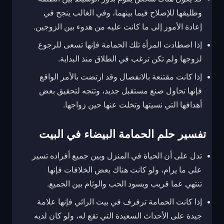
وطليقها للإصلاح فيما بينهما، وفي الغالب ينجح في
إعادة الأمور إلى ما كانت عليه من هدوء بين الزوجين.
إذا اصطادت المرأة تلك الحمامة فإنها تسعى للرجوع
لزوجها ولم تكن ترغب في الطلاق منذ البداية.
إذا كانت مقتنعة بالانفصال وقد ارتضت بالأمر الواقع
فإنها تحاول صنع مستقبل جديد، وتتجه لتحقيق بعض
أهدافها التي نسيتها وتخلت عنها حين زواجها.
تفسير حلم الحمامة البيضاء في البيت
تدل على أن الحياة في المنزل وبين جميع أفراده تسير
على ما يرام، ولو كانت هناك بعض الخلافات فإنها
تنتهي عما قريب ويسود الحب والوئام بين الجميع.
إذا كانت الحمامة ترفرف في بيت الرائي فإنها علامة
جيدة على الأحداث السعيدة التي تقع له، ولو كان لديه