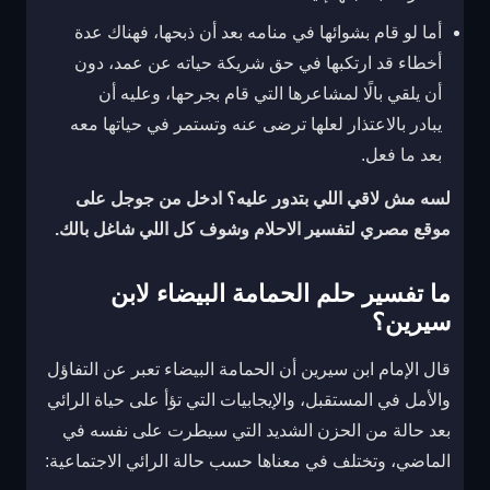
أما لو قام بشوائها في منامه بعد أن ذبحها، فهناك عدة
أخطاء قد ارتكبها في حق شريكة حياته عن عمد، دون
أن يلقي بالًا لمشاعرها التي قام بجرحها، وعليه أن
يبادر بالاعتذار لعلها ترضى عنه وتستمر في حياتها معه
بعد ما فعل.
لسه مش لاقي اللي بتدور عليه؟ ادخل من جوجل على
موقع مصري لتفسير الاحلام
وشوف كل اللي شاغل بالك.
ما تفسير حلم الحمامة البيضاء لابن
سيرين؟
قال الإمام ابن سيرين أن الحمامة البيضاء تعبر عن التفاؤل
والأمل في المستقبل، والإيجابيات التي تؤأ على حياة الرائي
بعد حالة من الحزن الشديد التي سيطرت على نفسه في
الماضي، وتختلف في معناها حسب حالة الرائي الاجتماعية: