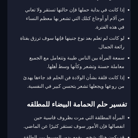
إذا كانت في بداية حملها فإن حالتها تستقر ولا تعاني
من آلام أو أوجاع كتلك التي تشعر بها معظم النساء
في هذه الفترة.
لو كانت لم تعلم بعد نوع جنينها فإنها سوف ترزق بفتاة
رائعة الجمال.
سمعة المرأة بين الناس طيبة وتتعامل مع الجميع
معاملة حسنة وتشعر وكأنها وسط أهلها.
إذا كانت قلقة بشأن الولادة فن الحلم قد جاءها يهدئ
من روعها ويجعلها تشعر بتحسن كبير في النفسية.
تفسير حلم الحمامة البيضاء للمطلقه
المرأة المطلقة التي مرت بظروف قاسية حين
انفصالها فإن الأمور سوف تستقر كثيرًا عن الماضي.
قد يكون هناك شخص يقوم بدور الوسيط بين الطلقة