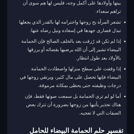
بيتها وأولادها على أكمل وجه، فليس لها هم سوى أن
تراهم سعداء.
تشعر المرأة بح زوجها واحترامه لها بالقدر الذي يجعلها
تبذل قصارى جهدها في إسعاده ونيل رضاه عنها.
إذا لم تكن قد رُزقت بعد بالخلف الصالح فإن الحمامة
البيضاء تشير إلى أن الله يرضيها بقضائه أو يرزقها
بالأولاد بعد طول انتظار.
إذا وقفت على سطح منزلها واصطادت الحمامة
البيضاء فإنها تحصل على مال كثير، ويرتقي زوجها في
درجات وظيفته حتى يحظى بمكانة مرموقة.
أما لو لم ترى الحمامة بل سمعت صوتها فقط، فإن
هناك تحذير يأتيها من زوجها بضرورة أن تترك بعض
الصفات التي لا تعجبه.
تفسير حلم الحمامة البيضاء للحامل