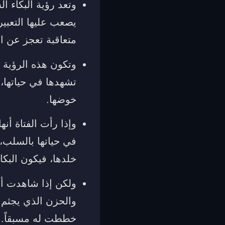
وتعد رؤية البكاء ا
يصعب عليها التعبي
متعاقبة تعجز عن ا
وتكون هذه الرؤية 
تشهدها في حياتها،
خوضها.
وإذا رأت الفتاة أن
في حياتها بالسلب، 
خلدها، فيكون البكا
ولكن إذا شاهدت أن
والحزن الذي يجثم 
خططت له مسبقاً.