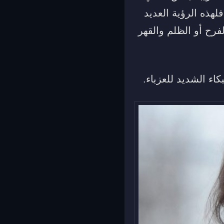
هذه الرؤية العديد
لفرح أو الظلم والقهر
اء الشديد للعزباء.