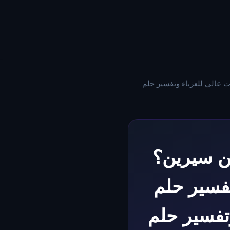
وت عالي للعزباء وتفسير حلم
بن سيرين؟
تفسير حلم
وتفسير حلم