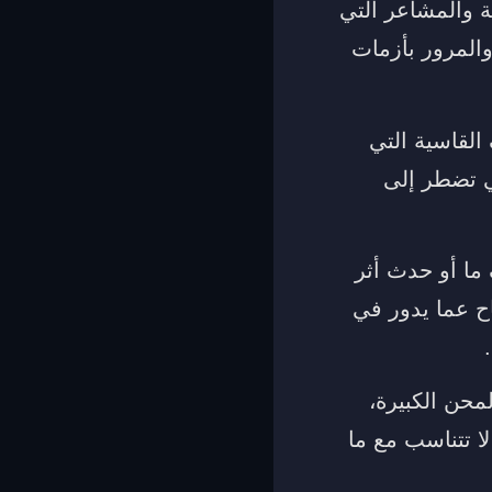
تة والمشاعر التي
والمرور بأزمات
القاسية التي
تي تضطر إلى
 ما أو حدث أثر
اح عما يدور في
محن الكبيرة،
ا تتناسب مع ما