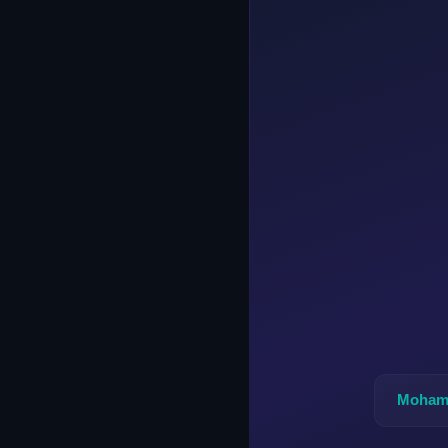
Mohame