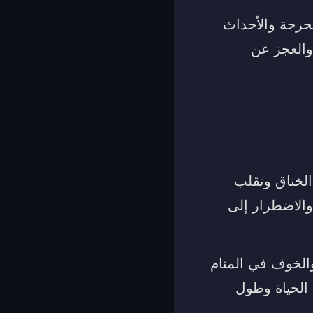
محرجة والأحداث
والعجز عن
الخناق وتقلب
والاضطرار إلى
والخوف في المنام
 الحياة وطول