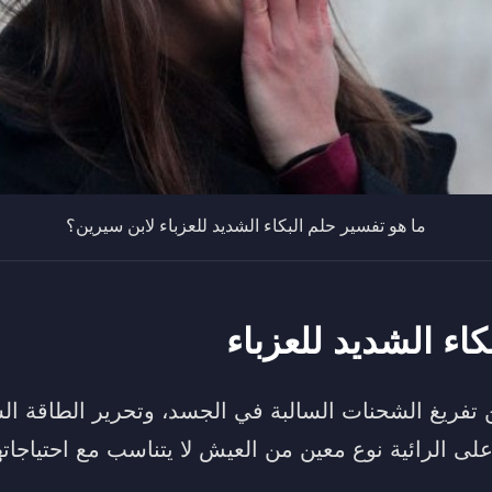
ما هو تفسير حلم البكاء الشديد للعزباء لابن سيرين؟
اء الشديد للعزباء
ن تفريغ الشحنات السالبة في الجسد، وتحرير الطاقة ال
لى الرائية نوع معين من العيش لا يتناسب مع احتياجاته