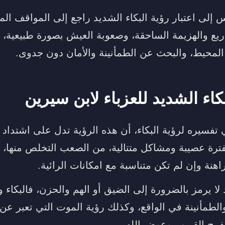
 إلى اعتبار رؤية البكاء الشديد راجع إلى المواقف ال
ريع والهزيمة الساحقة، وصعوبة العيش بصورة طبيعية، 
لمحيط، والبحث عن الطمأنينة والأمان دون جدوى.
كاء الشديد للعزباء لابن سيرين
تفسيره لرؤية البكاء، أن هذه الرؤية تدل على اشتداد 
بفترة عصيبة ومشاكل متتالية، من الصعب التخلص منها، 
راهنة وإن لم تكن متناسبة مع امكانات الرائية.
 لا يرمز بالضرورة إلى الضيق أو الهم والحزن، فالبكاء 
لطمأنينة في الواقع، وكذلك رؤية الموت التي تعبر عن
لفرج القريب وعوض الله.