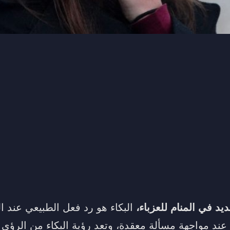
ديد في المنام للعزباء،
البكاء هو رد فعل الطبيعي عند 
عند مواجهة مسألة معقدة، وتعد رؤية البكاء من الرؤى