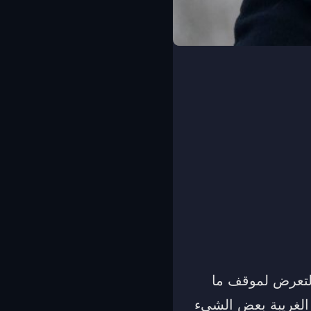
التعرض لموقف ما
 الغريبة بعض الشيء