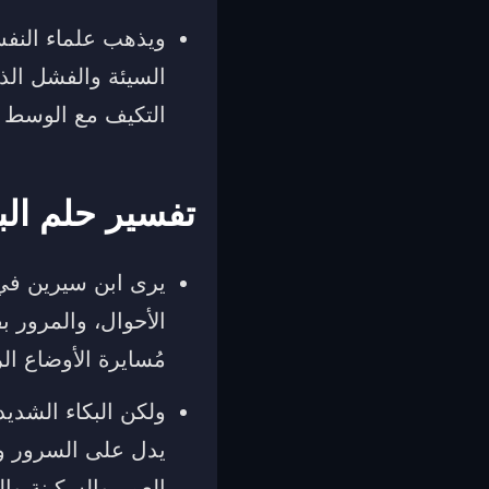
ويذهب علماء النفس
السيئة والفشل الذ
التكيف مع الوسط ا
تفسير حلم الب
يرى ابن سيرين في 
الأحوال، والمرور 
مُسايرة الأوضاع ال
ولكن البكاء الشديد
يدل على السرور وا
العمر والسكينة وا