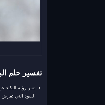
تفسير حلم البك
تعبر رؤية البكاء ع
القيود التي تفرض ع