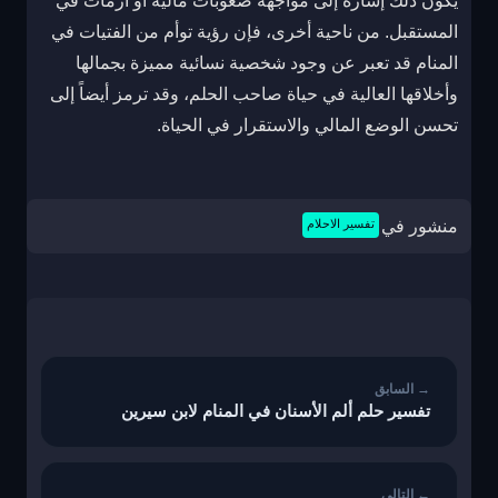
يكون ذلك إشارة إلى مواجهة صعوبات مالية أو أزمات في
المستقبل. من ناحية أخرى، فإن رؤية توأم من الفتيات في
المنام قد تعبر عن وجود شخصية نسائية مميزة بجمالها
وأخلاقها العالية في حياة صاحب الحلم، وقد ترمز أيضاً إلى
تحسن الوضع المالي والاستقرار في الحياة.
منشور في
تفسير الاحلام
تصفّح
المقالات
تفسير حلم ألم الأسنان في المنام لابن سيرين