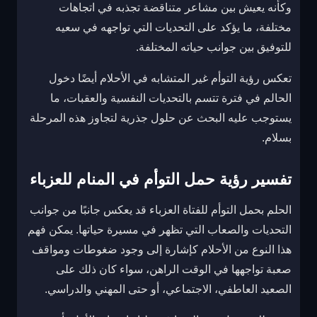
وكأنه يعيش بين مشاعر متناقضة تجذبه في اتجاهات
مختلفة، ما يؤكد على التحديات التي تواجهه في سعيه
للتوفيق بين جوانب حياته المختلفة.
تعكس رؤية التوأم غير المتشابه في الأحلام أيضًا دخول
الحالم في فترة تتسم بالتحديات النفسية والعقبات، ما
يستوجب عليه البحث عن حلول جذرية لتجاوز هذه المرحلة
بسلام.
تفسير رؤية حمل التوأم في المنام للعزباء
الحلم بحمل التوأم للفتاة العزباء قد يعكس جانبًا من جوانب
التحديات والصعاب التي تظهر في مسيرة حياتها. يمكن فهم
هذا النوع من الأحلام كإشارة إلى وجود ضغوطات ومواقف
صعبة تواجهها في الوقت الراهن، سواء كان ذلك على
الصعيد العاطفي، الاجتماعي، أو حتى المهني والدراسي.