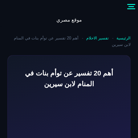
Skip
to
content
موقع مصري
الرئيسية
-
تفسير الاحلام
-
أهم 20 تفسير عن توأم بنات في المنام
لابن سيرين
أهم 20 تفسير عن توأم بنات في
المنام لابن سيرين