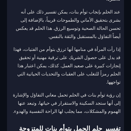
عند الحلم بإنجاب توأم بنات، يمكن تفسير ذلك على أنه
بشرى بتحقيق الأماني والطموحات قريباً، بالإضافة إلى
تحسن الحالة الصحية وتوسيع الرزق. هذا الحلم قد يعكس
أيضاً التفاؤل بالمستقبل والثقة بالنفس.
إذا رأت المرأة في منامها أنها ترزق بتوأم من الفتيات، فهذا
قد يدل على حصول الشريك على ترقية مهنية أو تحقيق
إنجازات كبيرة على صعيد العمل. كذلك، يمكن اعتبار هذا
الحلم رمزاً للتغلب على العقبات والتحديات الحياتية التي
تواجهها.
إن رؤية توأم بنات في الحلم تحمل معاني التفاؤل والإشارة
إلى أنها ستجد السكينة والاستقرار في حياتها، وتبعد عنها
الهموم والمشكلات، مما يجلب لها الراحة النفسية والهدوء.
تفسير حلم الحمل بتوأم بنات للمتزوجة