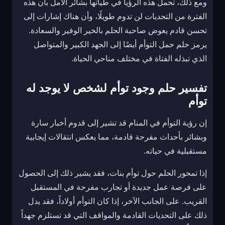
ومع ذلك، تحمل هذه الرؤيا في طياتها بشائر الأمل بأن هذه
الفترة من التحديات لن تدوم طويلًا، وأن هناك إشارات إلى
تحسن قادم يعوض صاحبة الحلم بالخير الوفير والسعادة.
يرمز حلم حمل التوأم أيضًا إلى الجهد الكبير والمتواصل
الذي تبذله الفتاة في مختلف مناحي الحياة.
تفسير حلم وجود توأم لشخص لا يوجد له
توأم
إن رؤية التوأم في المنام قد تشير إلى قدوم أخبار سارة
وبشائر بأحداث مفرحة قادمة، مما يعكس انتقالات إيجابية
مستقبلية في حياته.
إذا تمحور الحلم حول توأم بنات، فقد يشير ذلك إلى الحصول
على فرصة عمل جديدة أو تجارب مفرحة في المستقبل
القريب. على الجانب الآخر، إذا كان التوأم أولاداً، فقد يدل
ذلك على التحديات القادمة والمواقف التي قد تستلزم جهداً