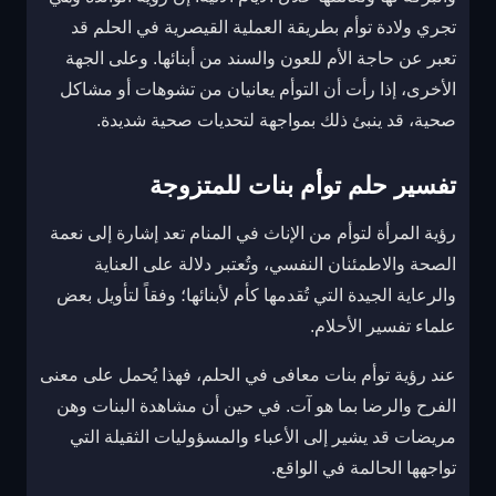
تجري ولادة توأم بطريقة العملية القيصرية في الحلم قد
تعبر عن حاجة الأم للعون والسند من أبنائها. وعلى الجهة
الأخرى، إذا رأت أن التوأم يعانيان من تشوهات أو مشاكل
صحية، قد ينبئ ذلك بمواجهة لتحديات صحية شديدة.
تفسير حلم توأم بنات للمتزوجة
رؤية المرأة لتوأم من الإناث في المنام تعد إشارة إلى نعمة
الصحة والاطمئنان النفسي، وتُعتبر دلالة على العناية
والرعاية الجيدة التي تُقدمها كأم لأبنائها؛ وفقاً لتأويل بعض
علماء تفسير الأحلام.
عند رؤية توأم بنات معافى في الحلم، فهذا يُحمل على معنى
الفرح والرضا بما هو آت. في حين أن مشاهدة البنات وهن
مريضات قد يشير إلى الأعباء والمسؤوليات الثقيلة التي
تواجهها الحالمة في الواقع.