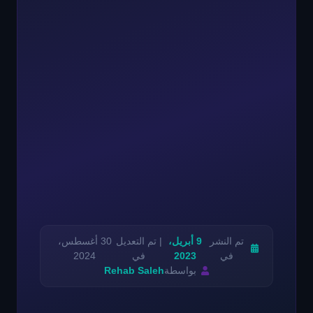
تم النشر
9 أبريل،
| تم التعديل
30 أغسطس،
في
2023
في
2024
بواسطة
Rehab Saleh