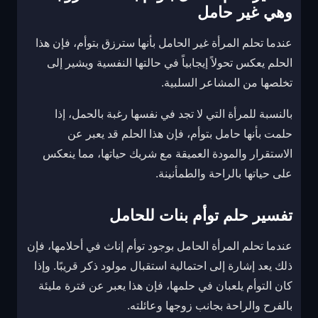
وهي غير حامل
عندما تحلم المرأة غير الحامل بأنها سترزق بتوأم، فإن هذا
الحلم يعكس تحولاً إيجابياً في حالتها النفسية ويشير إلى
تخلصها من المشاعر السلبية.
بالنسبة للمرأة التي لا تجد في نفسها رغبة بالحمل، إذا
حلمت بأنها حامل بتوأم، فإن هذا الحلم قد يعبر عن
الاستقرار والمودة العميقة مع شريك حياتها، مما ينعكس
على حياتها بالراحة والطمأنينة.
تفسير حلم توأم بنات للحامل
عندما تحلم المرأة الحامل بوجود توأم إناث في أحلامها، فإن
ذلك يعد إشارة إلى احتمالية استقبال مولود ذكر قريبًا. وإذا
كان التوأم يلعبان في حلمها، فإن هذا يعبر عن فترة مليئة
بالفرح والراحة بجانب زوجها وعائلته.