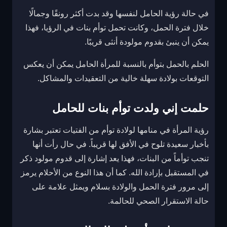
في حالة رؤية الحامل لنفسها وقد بدت أكثر رونقًا وجمالًا
خلال فترة الحمل، وكانت تحمل توأم بنات في الرؤيا، فهذا
يمكن أن ينبئ بقدوم مولودة أنثى قريبًا.
الحلم بالحمل بتوأم بالنسبة للمرأة الحامل يمكن أن يعكس
التوقعات بولادة سهلة خالية من التعقيدات والمشاكل.
حلمت إني ولدت توأم بنات للحامل
رؤية المرأة في منامها لولادة توأم من الفتيات تعتبر بشارة
بأخبار سعيدة تلوح في الأفق لها قريباً. في حال رأت أنها
تنجب توأماً من البنات، فهذا يعد إشارة إلى قدوم مولود ذكر
في المستقبل بإرادة الله. كما أن هذا النوع من الأحلام يرمز
إلى مرور فترة الحمل والولادة بسلام ويمثل علامة على
حالة الاستقرار الصحي للحالمة.