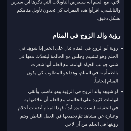
الآتي، مع العلم أنه سنعرض التأويلات التي ذكرها ابن سيرين
والنابلسي، اقرأوا هذه الفقرات كي تجدون تأويل منامكم
بشكل دقيق.
رؤية والد الزوج في المنام
رؤية أبو الزوج في المنام تدل على الخير إذا شوهِد في
الحلم وهو مُبتَسِم وجلس مع الحالمة ليتحدَّث معها في
شتى جوانب الحياة الهامة، مع العلم أنها شعرت
بالطمأنينة في المنام، وهذا هو المطلوب كي يكون
المنام إيجابياً.
لو شوهِد والد الزوج في الرؤية وهو غاضب وألقى
اتهامات كثيرة على الحالمة، مع العلم أن علاقتها به
في الحقيقة ليست جيدة أبداً، فهذا المنام أضغاث أحلام
وعبارة عن مشاهد تمَّ تجميعها في العقل الباطن ويتم
رؤيتها في الحلم من آن لآخر.