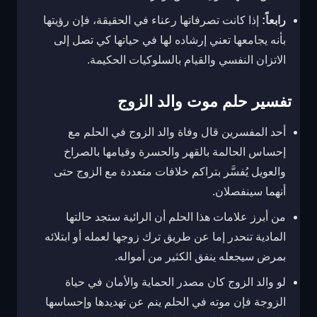
رابعاً:
إذا كانت تصرفاتها رعناء في الحقيقة، فإن رؤيتها
بأنه يجامعها تعني إرشاده لها في حياتها كي تصل إلى
الاتزان النفسي والقيام بالسلوكيات الحكيمة.
تفسير حلم موت والد الزوج
أحد المفسرين قال وفاة والد الزوج في الحلم مع
إحساس الحالمة بالقهر والحسرة وقيامها بالصراخ
والعويل يُفسَّر بتراكم خلافات متعددة مع الزوج حتى
أنهما سينفصلان.
من أبرز علامات هذا الحلم أن الرائية ستجد حالتها
المادية تنحدر إما عن طريق ترك زوجها لعمله أو ابتلائه
بمرض سيجعله ينفق الكثير من أمواله.
لو والد الزوج كان مصدر الحماية والأمان في حياة
الزوجة فإن موته في الحلم ينم عن تهديدها وإحساسها