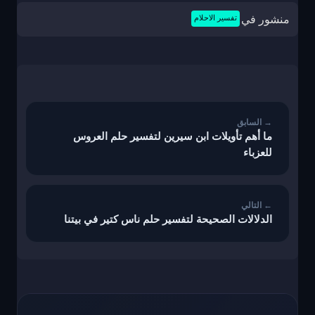
منشور في
تفسير الاحلام
تصفّح
المقالات
ما أهم تأويلات ابن سيرين لتفسير حلم العروس
للعزباء
الدلالات الصحيحة لتفسير حلم ناس كتير في بيتنا