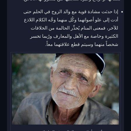
إذا حدثت مشادة قوية مع والد الزوج في الحلم حتى
أدت إلى علو أصواتهما وكُل منهما وجَّه الكلام اللاذع
للآخر، فمعنى المنام يُحذِّر الحالمة من الخلافات
الكثيرة وخاصة مع الأهل والمعارف ورُبما تخسر
شخصاً منهما وسيتم قطع علاقتهما معاً.