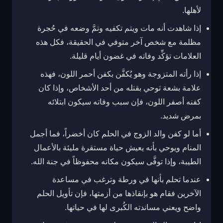
لأهلها.
إذا شاهدت أنه مات ويتم تكفيه وتمَّ وضعه في حُجرة
مظلمة مع شخص آخر متوفي في الحقيقة، فكل هذه
العلامات تؤكِّد وفاته في غضون أيام قليلة.
إذا رأته المتزوجة وهو يُكفَّن بكفن أحمر اللون، فهذه
علامة بشعة توحي بقتله من أحد الأشخاص، وإذا كان
كفنه أصفر اللون، فإن سبب وفاته سيكون ابتلائه
بمرض شديد.
أما لو كفن والد الزوج في الحلم كان أخضراً، فما أجمل
المنام ويوحي بأنه يعيش حياة مستقرة مليئة بالأعمال
الطيبة، وإذا توفَّى سيكون مكانه محفوظاً في جنة الله.
عندما تحلم بأنها في ورطة وترغب في مساعدة
الآخرين فقام هو بإنقاذها من أزمتها، فإن تأويل الحلم
واضح ويعني مساندته الكُبرى لها في حياتها.