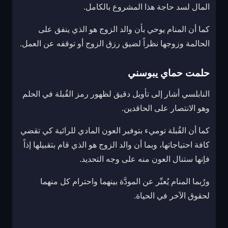
المال لسد حاجة هذا المشروع بالكامل.
كما أن المنام يوحي بأن والد الزوج هو الذي ينفق على
الحالمة وزوجها نظراً لضيق رزق الزوج أو توقفه عن العمل.
حلمت حماي يبوسني
النابلسي أشار إلى تأويل دقيق لظهور رمز القُبلة في الحلم
وهو الانتصار على الحاقدين.
كما أن القُبلة توميء بتوفير العون المادي للرائية كي تقضي
كافة احتياجاتها، وبما أن والد الزوج هو الذي قام بتقبيلها إذاً
فإنها ستنال العون منه على وجه التحديد.
ورُبما المنام يُعبِّر عن المودَّة بينهما واحترام كل منهما
لحقوق الآخر في الحياة.