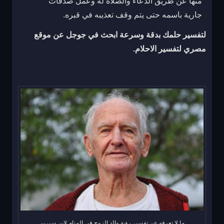
منها عن طريق الدعاء والصلاة له وعمل صدقات
جارية باسمه حتى يتم وقف تعذيبه في قبره.
لتفسير حلمك بدقة وسرعة ابحث في جوجل عن
موقع
مصري لتفسير الاحلام
.
ما لا تعرفه عن تفسير رؤية والد الزوج في المنام لابن سيرين