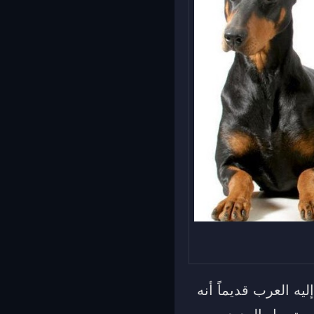
يه العرب قديماً أنه