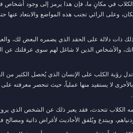
كلاب في مكانٍ ما، فإن هذا يرمز إلى وجود أشخاص ف
كان، وعلى الرائي تجنب هذه المواضع والابتعاد عنها حتى
ذلك ذات دلالة على الحقد الذي يضمره البعض لك، والعي
ك، والأشخاص الذين لا شاغل لهم سوى عرقلتك عن الت
تدل رؤية الكلب على الإنسان الذي يُحصل الكثير من ال
و بالأحرى لا يستفيد منها عملياً، حيث تنحصر معرفته على 
ه الكلاب تتحدث، فقد يعبر ذلك عن الشخص الذي يروج
نياهم، ويبتدع ويُلفق الأحاديث لأغراض ذاتية ومصالح فر