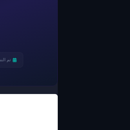
تم الن