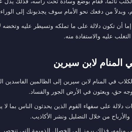
الكلب نائماً، فقام بوضع وسادة تحت رأسه، فذلك يدل ع
 وبدلاً من دفعك نحو الأمام سوف يجذبونك إلى الوراء.
ما أن تكون دلالة على ما تملكه وتسيطر عليه وتخضه لأ
تغلب عليه والاستفادة منه.
ي المنام لابن سيرين
لكلاب في المنام لابن سيرين إلى الظالمين الفاسدين ا
ه حق، ويعثون في الأرض الجور والفساد.
ت دلالة على سفهاء القوم الذين يحدثون الناس بما لا 
الأرباح من خلال التضليل ونشر الأكاذيب.
 منامه، فذلك يرمز إلى الخصال الذميمة التي تنحصر ف