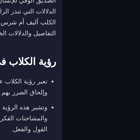
الصديق الوفي للإنسان،
الدلالات التي تنذر الرا
الكلب أليف أم شرس، و
التفاصيل والدلالات ال
رؤية الكلاب ف
تعبر رؤية الكلاب ع
وإلحاق الضرر بهم 
وتشير هذه الرؤية أي
والمشاحنات الفكري
القول والفعل.