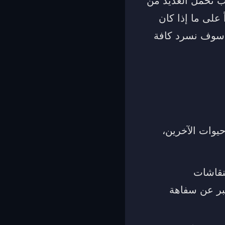
لب تحمل العديد من
ً على ما إذا كان
ل سوف نسرد كافة
حيوات الآخرين،
لنقاشات
عبر عن سفاهة