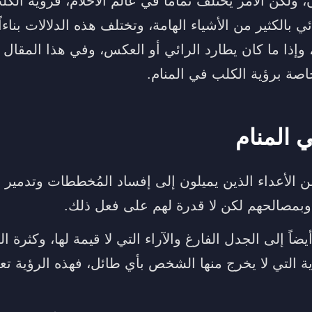
 ولكن الأمر يختلف تماماً في عالم الأحلام، فرؤية الك
ئي بالكثير من الأشياء الهامة، وتختلف هذه الدلالات بناءا
إذا ما كان يطارد الرائي أو العكس، وفي هذا المقا
خاصة برؤية الكلب في المنام.
ي المنام
ن الأعداء الذين يميلون إلى إفساد المُخططات وتدمير 
وبمصالحهم لكن لا قدرة لهم على فعل ذلك.
ضاً إلى الجدل الفارغ والآراء التي لا قيمة لها، وكثرة ا
ة التي لا يخرج منها الشخص بأي طائل، فهذه الرؤية ت