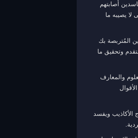
اسدين أصابتهم
 لا يصيبه ما
ن المُتربصة بك
قدم وتحقيق ما
علوم والمعارف
الأقوال
 الأكاذيب ويفسد
دية.