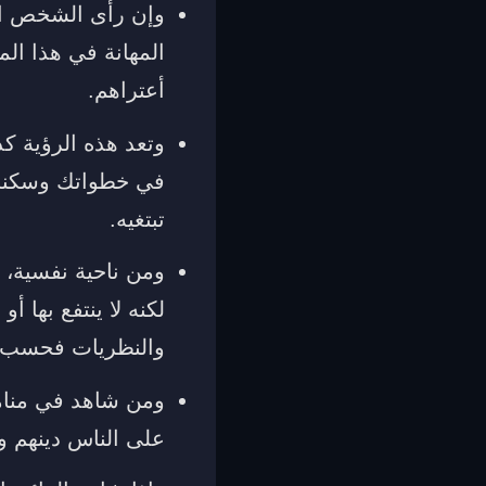
وإن رأى الشخص ال
المهانة في هذا الم
أعتراهم.
وتعد هذه الرؤية ك
في خطواتك وسكنات
تبتغيه.
ومن ناحية نفسية، 
لكنه لا ينتفع بها أ
والنظريات فحسب.
ومن شاهد في منام
على الناس دينهم ود