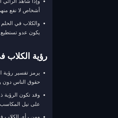
وإذا شاهد الرائي 
أشخاص لا نفع منهم،
والكلاب في الحلم إ
يكون عدو تستطيع ال
رؤية الكلاب ف
يرمز تفسير رؤية ا
حقوق الناس دون وج
وقد تكون الرؤية ذا
على نيل المكاسب و
ومن رأى الكلاب في