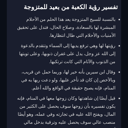
تفسير رؤية الكعبة من بعيد للمتزوجة
بالنسبة للسيج المتزوجة يعد هذا الحلم من الأحلام
المبشرة لها بالسعادة، وصلاح الحال، فتدل على تحقيق
الأمنيات والأحلام التي طال انتظارها.
رؤيتها لها وهي ترفع يديها إلى السماء وتتقدم بالدعوة
إلى الله عز وجل، يدل على غفران ذنوبها، وعلى توبتها
من الذنوب والآثام التي كانت ترتكبها.
وقال ابن سيرين بأنه خير لها، وربما حمل عن قريب،
وبالأخص إن كان قد تأخر عليها، ولو دعت ربها به في
المنام، فإنه يصبح حقيقة في الواقع والله أعلم.
قيل أيضًا إن شاهدتها وكان زوجها معها في المنام، فإنه
يكون تفسيره بأن زوجها سوف يحصل على الكثير من
المال، ويفتح الله عليه في تجارته وفي عمله، وهو أيضًا
منصب عالي سوف يحصل عليه وترقية بدخل مالي