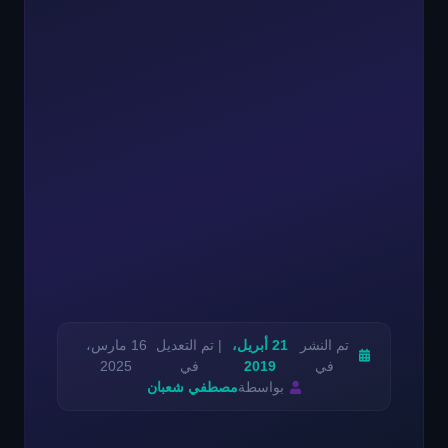
تم النشر
21 أبريل،
| تم التعديل
16 مارس،
في
2019
في
2025
بواسطة
مصطفي شعبان