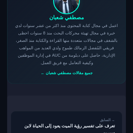
مصطفي شعبان
اعمل في مجال كتابة المحتوى منذ اكثر من عشر سنوات لدي
خبرة في مجال تهيئة محركات البحث منذ 8 سنوات احظى
بالشغف في مجالات متعددة منها القراءة والكتابة منذ الصغر،
فريقي المُفضل الزمالك طموح ولدي العديد من المواهب
الإدارية، حاصل على دبلومة من AUC في إدارة الموظفين
وكيفية التعامل مع فريق العمل.
جميع مقالات مصطفي شعبان ←
تصفّح
المقالات
تعرف على تفسير رؤية الميت يعود إلى الحياة لابن
سيرين