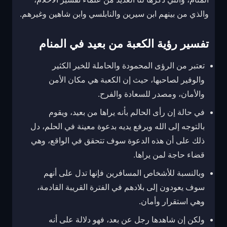
والذي من بينهم ابن سيرين والنابلسي وابن شاهين وغيرهم.
تفسير رؤية الكعبة من بعيد في المنام
تعتبر من الرؤى المحمودة والحاملة للخير الكثير
والوفير لصاحبها، حيث إن الكعبة هي مكان الأمن
والأمان، ومصدر للسعادة والفرح.
في حالة إن رأى الحالم بأنه يراها من بعيد، ويقوم
بالتوجه إلى الله ويرفع يديه بدعوة معينة في الحلم، دل
ذلك على أن هذه الدعوة سوف تتحقق في الواقع، وهي
قضاء حاجة لمن يراها.
وبالنسبة للأشخاص المسافرين فإنها تدل على أنهم
سوف يعودون إلى بلادهم في الفترة القريبة القادمة،
وهي استقرار وأمان.
ولكن إن شاهدها رجل عن بعد، فهو دلالة على أنه