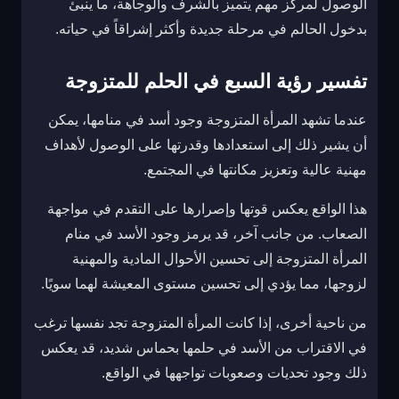
الوصول لمركز مهم يتميز بالشرف والوجاهة، ما ينبئ
بدخول الحالم في مرحلة جديدة وأكثر إشراقاً في حياته.
تفسير رؤية السبع في الحلم للمتزوجة
عندما تشهد المرأة المتزوجة وجود أسد في منامها، يمكن
أن يشير ذلك إلى استعدادها وقدرتها على الوصول لأهداف
مهنية عالية وتعزيز مكانتها في المجتمع.
هذا الواقع يعكس قوتها وإصرارها على التقدم في مواجهة
الصعاب. من جانب آخر، قد يرمز وجود الأسد في منام
المرأة المتزوجة إلى تحسين الأحوال المادية والمهنية
لزوجها، مما يؤدي إلى تحسين مستوى المعيشة لهما سويًا.
من ناحية أخرى، إذا كانت المرأة المتزوجة تجد نفسها ترغب
في الاقتراب من الأسد في حلمها بحماس شديد، قد يعكس
ذلك وجود تحديات وصعوبات تواجهها في الواقع.