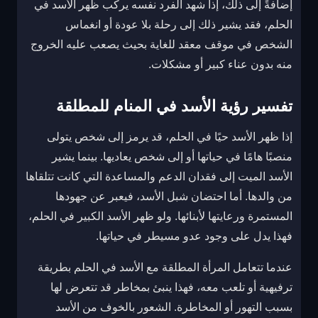
إضافةً إلى ذلك، إذا شهد الفرد نفسه يركب ظهر الأسد في
الحلم، فقد يشير ذلك إلى رحلة بلا عودة أو انغماس
الشخص في موقف معقد للغاية بحيث يصعب عليه الخروج
منه بدون عناء كبير أو مشكلات.
تفسير رؤية الأسد في المنام للمطلقة
إذا ظهر الأسد حيًا في الحلم، قد يرمز إلى شخص يتولى
منصبًا هامًا في حياتها أو إلى شخص يعاديها. بينما يشير
الأسد الميت إلى فقدان الدعم والمساعدة التي كانت تتلقاها
من والدها. أما احتضان شبل الأسد، فيعبر عن جهودها
المستمرة ورعايتها لأبنائها. ولو ظهر الأسد الكبير في الحلم،
فهذا يدل على وجود عدو مسيطر في حياتها.
عندما تتعامل المرأة المطلقة مع الأسد في الحلم بطريقة
ترفيهية أو تلعب معه، فهذا ينبئ بمخاطر قد تتعرض لها
بسبب التهور أو المخاطرة. الشعور بالخوف من الأسد