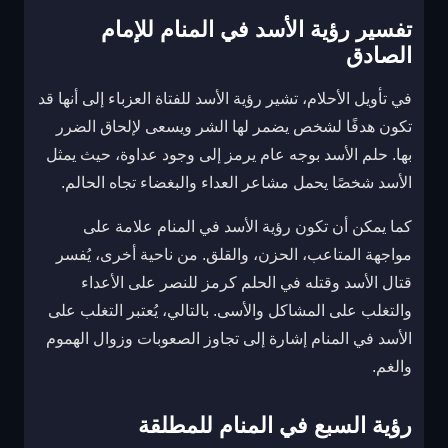
تفسير رؤية الأسد في المنام للإمام
الصادق
في تأويل الأحلام، تشير رؤية الأسد للفتاة العزباء إلى أنها قد
تكون هدفًا لشخص يضمر لها الشر ويسعى لإلحاق الضرر
بها. حلم الأسد بوجه عام يرمز إلى وجود عداوة، حيث يمثل
الأسد شخصًا يحمل مشاعر العداء والبغضاء تجاه الحالم.
كما يمكن أن تكون رؤية الأسد في المنام علامة على
مواجهة المتاعب، الحزن، والقلق. من ناحية أخرى، يُفسر
قتال الأسد وقتله في الحلم كرمز للنصر على الأعداء
والتغلب على المشاكل والأسى. بالتالي، يُعتبر التغلب على
الأسد في المنام إشارة إلى تجاوز الصعوبات وزوال الهموم
والغم.
رؤية السبع في المنام للمطلقة