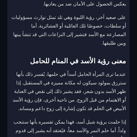
يعكس الحصول على الأمان ضد من يعاديها.
على صعيد آخر، رؤية اللبوة وهي تلد تمثل توارث مسؤوليات
أو سلطات، خصوصًا تلك العائلية أو العشائرية. أما
المصارعة مع الأسد فتشير إلى النزاعات التي قد تنشأ بينها
وبين طليقها.
معنى رؤية الأسد في المنام للحامل
عندما ترى المرأة الحامل أسداً في حلمها، يُفسر ذلك بأنها
سترزق بمولود سيكون له مكانة مميزة في المستقبل. إذا
ظهر الأسد بدون شعر، فقد يشير ذلك إلى نقص في العناية
أو الاهتمام من قبل الزوج. من ناحية أخرى، فإن رؤية الأسد
الأبيض في الحلم قد تكون إشارة إلى زوج داعم ومساند.
إذا حلمت برؤية شبل أسد، فهذا يمكن تفسيره بأنها ستنجب
ولداً. أما حلم النمر والأسد معاً، فيُعتقد أنه يشير إلى قدوم