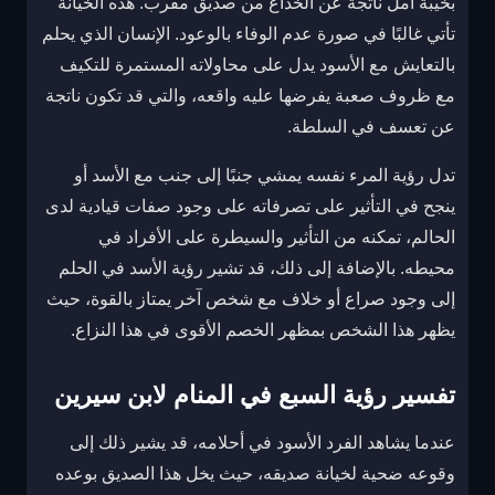
بخيبة أمل ناتجة عن الخداع من صديق مقرب. هذه الخيانة
تأتي غالبًا في صورة عدم الوفاء بالوعود. الإنسان الذي يحلم
بالتعايش مع الأسود يدل على محاولاته المستمرة للتكيف
مع ظروف صعبة يفرضها عليه واقعه، والتي قد تكون ناتجة
عن تعسف في السلطة.
تدل رؤية المرء نفسه يمشي جنبًا إلى جنب مع الأسد أو
ينجح في التأثير على تصرفاته على وجود صفات قيادية لدى
الحالم، تمكنه من التأثير والسيطرة على الأفراد في
محيطه. بالإضافة إلى ذلك، قد تشير رؤية الأسد في الحلم
إلى وجود صراع أو خلاف مع شخص آخر يمتاز بالقوة، حيث
يظهر هذا الشخص بمظهر الخصم الأقوى في هذا النزاع.
تفسير رؤية السبع في المنام لابن سيرين
عندما يشاهد الفرد الأسود في أحلامه، قد يشير ذلك إلى
وقوعه ضحية لخيانة صديقه، حيث يخل هذا الصديق بوعده