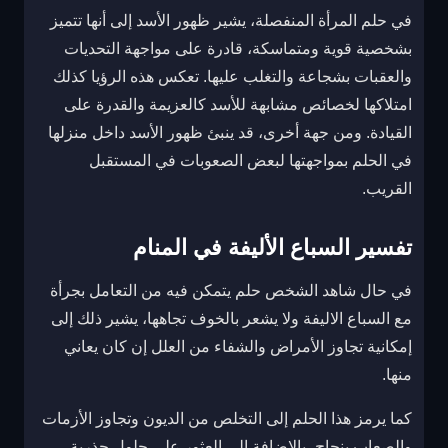
في حلم المرأة المنفصلة، يشير ظهور الأسد إلى أنها تتميز
بشخصية قوية ومتماسكة، قادرة على مواجهة التحديات
والعقبات بشجاعة والتغلب عليها. تعكس هذه الرؤيا كذلك
امتلاكها لخصائص مشابهة للأسد كالعزيمة والقدرة على
القيادة. ومن جهة أخرى، قد ينبئ ظهور الأسد داخل منزلها
في الحلم بمواجهتها لبعض الصعوبات في المستقبل
القريب.
تفسير السباع الأليفة في المنام
في حال شاهد الشخص حلم يتمكن فيه من التعامل بجرأة
مع السباع الاليفة ولا يشعر بالخوف تجاهها، يشير ذلك إلى
إمكانية تجاوز الأمراض والشفاء من العلل إن كان يعاني
منها.
كما يرمز هذا الحلم إلى التخلص من الديون وتجاوز الأزمات
والصعاب بنجاح، بالإضافة إلى العثور على حلول جذرية