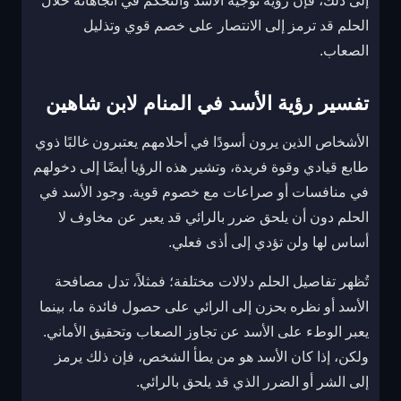
إلى ذلك، فإن رؤية توجيه الأسد والتحكم في اتجاهاته خلال
الحلم قد ترمز إلى الانتصار على خصم قوي وتذليل
الصعاب.
تفسير رؤية الأسد في المنام لابن شاهين
الأشخاص الذين يرون أسودًا في أحلامهم يعتبرون غالبًا ذوي
طابع قيادي وقوة فريدة، وتشير هذه الرؤيا أيضًا إلى دخولهم
في منافسات أو صراعات مع خصوم قوية. وجود الأسد في
الحلم دون أن يلحق ضرر بالرائي قد يعبر عن مخاوف لا
أساس لها ولن تؤدي إلى أذى فعلي.
تُظهر تفاصيل الحلم دلالات مختلفة؛ فمثلاً، تدل مصافحة
الأسد أو نظره بحزن إلى الرائي على حصول فائدة ما، بينما
يعبر الوطء على الأسد عن تجاوز الصعاب وتحقيق الأماني.
ولكن، إذا كان الأسد هو من يطأ الشخص، فإن ذلك يرمز
إلى الشر أو الضرر الذي قد يلحق بالرائي.