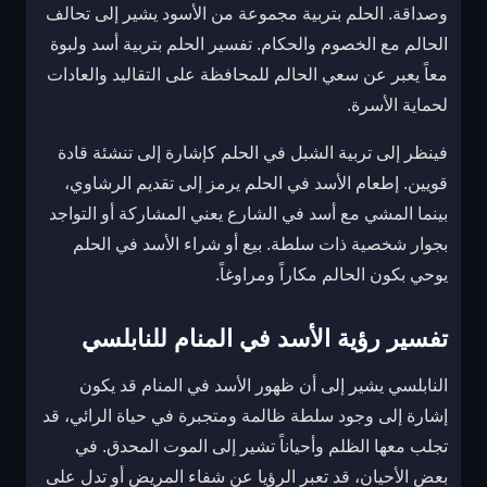
وصداقة. الحلم بتربية مجموعة من الأسود يشير إلى تحالف
الحالم مع الخصوم والحكام. تفسير الحلم بتربية أسد ولبوة
معاً يعبر عن سعي الحالم للمحافظة على التقاليد والعادات
لحماية الأسرة.
فينظر إلى تربية الشبل في الحلم كإشارة إلى تنشئة قادة
قويين. إطعام الأسد في الحلم يرمز إلى تقديم الرشاوي،
بينما المشي مع أسد في الشارع يعني المشاركة أو التواجد
بجوار شخصية ذات سلطة. بيع أو شراء الأسد في الحلم
يوحي بكون الحالم مكاراً ومراوغاً.
تفسير رؤية الأسد في المنام للنابلسي
النابلسي يشير إلى أن ظهور الأسد في المنام قد يكون
إشارة إلى وجود سلطة ظالمة ومتجبرة في حياة الرائي، قد
تجلب معها الظلم وأحياناً تشير إلى الموت المحدق. في
بعض الأحيان، قد تعبر الرؤيا عن شفاء المريض أو تدل على