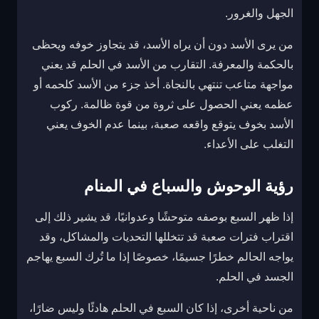
الجهل والغرور.
من يرى الأسد دون أن يراه الأسد، قد يتجاوز خوفه ويحظى
بالحكمة والمعرفة. التقارب من الأسد في الحلم قد يعني
مواجهة متاعب تنتهي بالنجاة. أخذ جزء من الأسد كلحمه أو
عظمه يعني الحصول على ثروة من قوة ظالمة. ركوب
الأسد بخوف يتوقع واقعه صعبة، بينما عدم الخوف يعني
التغلب على الأعداء.
رؤية الوحوش والسباع في المنام
إذا ظهر السبع بوصفه متوحشًا وعدوانيًا، قد يشير ذلك إلى
اقتراب فترات صعبة قد تتخللها التحديات والمشاكل، وقد
يواجه الحالم خطرًا جسيمًا، خصوصًا إذا ما تُرك السبع يهاجم
الجسد في الحلم.
من ناحية أخرى، إذا كان السبع في الحلم هادئًا وليس ضارًا،