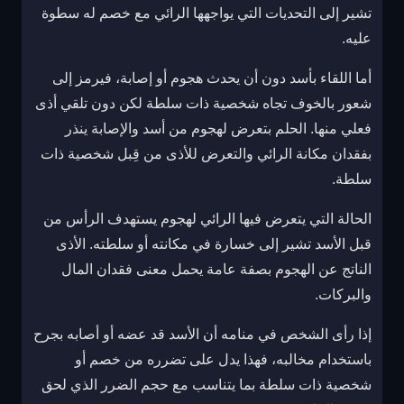
تشير إلى التحديات التي يواجهها الرائي مع خصم له سطوة
عليه.
أما اللقاء بأسد دون أن يحدث هجوم أو إصابة، فيرمز إلى
شعور بالخوف تجاه شخصية ذات سلطة لكن دون تلقي أذى
فعلي منها. الحلم بتعرض لهجوم من أسد والإصابة ينذر
بفقدان مكانة الرائي والتعرض للأذى من قِبل شخصية ذات
سلطة.
الحالة التي يتعرض فيها الرائي لهجوم يستهدف الرأس من
قبل الأسد تشير إلى خسارة في مكانته أو سلطته. الأذى
الناتج عن الهجوم بصفة عامة يحمل معنى فقدان المال
والبركات.
إذا رأى الشخص في منامه أن الأسد قد عضه أو أصابه بجرح
باستخدام مخالبه، فهذا يدل على تضرره من خصم أو
شخصية ذات سلطة بما يتناسب مع حجم الضرر الذي لحق