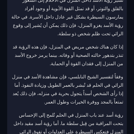
تشير رؤية الأسد داخل المنزل في الأحلام إلى الشعور
بالقلق والتوتر، أو قد تمثل القوة الأبوية أو وجود أفراد
يمارسون السيطرة بشكل غير عادل داخل الأسرة. في حالة
رؤية الأسد يغزو المنزل، فإن ذلك يمكن أن يُشير إلى وقوع
الرائي تحت ظلم شخص ذو سلطة.
إذا كان هناك شخص مريض في المنزل، فإن هذه الرؤية قد
تنذر بتدهور حالته الصحية أو وفاته. بينما يرمز خروج الأسد
من المنزل إلى فقدان القوة أو الحماية.
وفقاً لتفسير الشيخ النابلسي، فإن مشاهدة الأسد في منزل
الرائي في الحلم قد تُبشر بالعمر الطويل وزيادة النفوذ. أما
إذا رأى الشخص أسداً يتجول بحرية في منزله، فإن ذلك يُعد
تمتعاً بالمجد ووفرة الخيرات وطول العمر.
رؤية أسد عند باب المنزل في الحلم تُلمح إلى الإحساس
بتحت المراقبة من قِبل سلطة ما. أما رؤية أسد مقيد داخل
المنزل فتعكس السيطرة على العداوات أو تفوق الرائي