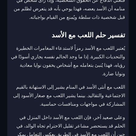
فتعني الدفاع عن الحقوق الشخصية، وإذا رأى شخص في
منامه أن الأسد يعضه، فهذا يوحي بأنه قد يتعرض لظلم من
قبل شخصية ذات سلطة ويُمنع من القيام بواجباته.
تفسير حلم اللعب مع الأسد
يُعتبر اللعب مع الأسد رمزاً لاستدعاء المغامرات الخطيرة
والتحديات الكبيرة. إذا ما وجد الحالم نفسه يجاري أسودًا في
رؤياه، فهذا يُنبئ بتعامله مع أشخاص يخفون نوايا معادية
ونوايا ضارة.
اللعب مع أنثى الأسد في المنام يشير إلى الاستهانة بالقيم
الاجتماعية والتقاليد. بينما يشير اللعب مع صغار الأسود إلى
المشاركة في مواجهات ومنافسات حماسية.
وعلى صعيد آخر، فإن اللعب مع الأسد داخل المنزل في
الحلم قد يستحضر مشاعر تقليل الاحترام تجاه الوالد، في
حين أن اللعب مع الأسد في الطريق يعكس التعامل بمكر