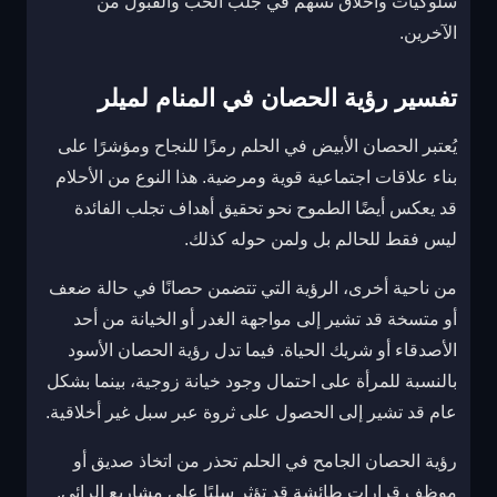
سلوكيات وأخلاق تسهم في جلب الحب والقبول من
الآخرين.
تفسير رؤية الحصان في المنام لميلر
يُعتبر الحصان الأبيض في الحلم رمزًا للنجاح ومؤشرًا على
بناء علاقات اجتماعية قوية ومرضية. هذا النوع من الأحلام
قد يعكس أيضًا الطموح نحو تحقيق أهداف تجلب الفائدة
ليس فقط للحالم بل ولمن حوله كذلك.
من ناحية أخرى، الرؤية التي تتضمن حصانًا في حالة ضعف
أو متسخة قد تشير إلى مواجهة الغدر أو الخيانة من أحد
الأصدقاء أو شريك الحياة. فيما تدل رؤية الحصان الأسود
بالنسبة للمرأة على احتمال وجود خيانة زوجية، بينما بشكل
عام قد تشير إلى الحصول على ثروة عبر سبل غير أخلاقية.
رؤية الحصان الجامح في الحلم تحذر من اتخاذ صديق أو
موظف قرارات طائشة قد تؤثر سلبًا على مشاريع الرائي.