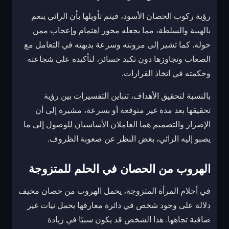
رؤية ركوب الحصان الأسود، فيتم تأويلها بأن الرائي ينعم
بالهيبة والسلطة، مما يجعله محور اهتمام وإعجاب ممن
حوله. كما تشير إلى مرونته وسرعة بديهته في التعامل مع
الصعاب وتجاوزها دون تكبد خسائر، لتأكيده على شجاعته
وحكمته في اتخاذ القرارات.
بالنسبة لتحقيق الأهداف، تتباين التفسيرات بين رؤية
تحقيقها بعد مدة غير متوقعة أو بسرعة، مشيرة إلى أن
الإصرار والتصميم هما العاملان الأساسيان للوصول إلى ما
يصبو إليه الرائي، بغض النظر عن صعوبة الظروف.
الهروب من الحصان في الحلم للمتزوجة
في أحلام المرأة المتزوجة، يحمل الهروب من حصان مخيف
دلالة على وجود شخص في دائرة معارفها يحمل نيات غير
صافية تجاهها. هذا الشخص قد يكون سببًا في زيادة