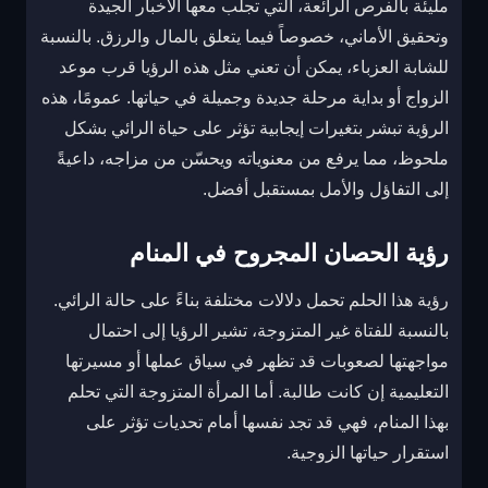
مليئة بالفرص الرائعة، التي تجلب معها الأخبار الجيدة
وتحقيق الأماني، خصوصاً فيما يتعلق بالمال والرزق. بالنسبة
للشابة العزباء، يمكن أن تعني مثل هذه الرؤيا قرب موعد
الزواج أو بداية مرحلة جديدة وجميلة في حياتها. عمومًا، هذه
الرؤية تبشر بتغيرات إيجابية تؤثر على حياة الرائي بشكل
ملحوظ، مما يرفع من معنوياته ويحسّن من مزاجه، داعيةً
إلى التفاؤل والأمل بمستقبل أفضل.
رؤية الحصان المجروح في المنام
رؤية هذا الحلم تحمل دلالات مختلفة بناءً على حالة الرائي.
بالنسبة للفتاة غير المتزوجة، تشير الرؤيا إلى احتمال
مواجهتها لصعوبات قد تظهر في سياق عملها أو مسيرتها
التعليمية إن كانت طالبة. أما المرأة المتزوجة التي تحلم
بهذا المنام، فهي قد تجد نفسها أمام تحديات تؤثر على
استقرار حياتها الزوجية.