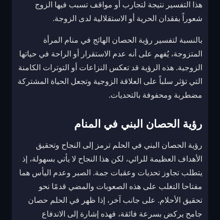
هذا التفسير نتيجة لتجارب أو مواقف تسبب فيها الزوج
شعوراً بفقدان الحرية أو الاستقلالية لدى الزوجة.
بالنسبة لتفسير رؤية الحصان الهائج في منام المرأة
المتزوجة، يُفهم على أنه عدم الاستقرار أو الراحة في حياتها
الزوجية. هذه الرؤية قد تعكس النزاعات أو التوترات الكامنة
التي تؤثر سلباً على العلاقة الزوجية وتجعل الحياة المشتركة
مضطربة ومحفوفة بالتحديات.
رؤية الحصان البني في المنام
رؤية الحصان البني في الحلم ترمز إلى النجاح وتحقيق
الأهداف العظيمة للرائي، لكن هذا النجاح لا يأتي بسهولة، إذ
يتطلب تجاوز تحديات وعقبات جمة. الصبر وعدم اليأس هما
مفتاحا التغلب على هذه الصعوبات والمضي قدمًا نحو
تحقيق الأحلام. على جانب آخر، إذا ظهر في الحلم حصان
جامح يركض بسرعة فائقة، فهذه إشارة إلى الاندفاع