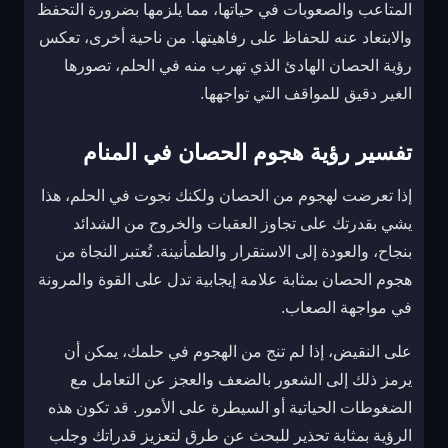
المتاعب والصعوبات في حياتها، مما يلزمها بضرورة التحفظ
والابتعاد عنه للحفاظ على رفاهيتها. من ناحية أخرى، تعكس
رؤية الحصان الهادئ الذي تهرب منه في الحلم، تصورها
الغير دقيق للمواقف التي تواجهها.
تفسير رؤية هجوم الحصان في المنام
إذا تعرضت لهجوم من الحصان ولكنك نجوت في الحلم، هذا
يشي بقدرتك على تجاوز العقبات والخروج من الشدائد
بنجاح، والعودة إلى الاستقرار والطمأنينة. تُعتبر النجاة من
هجوم الحصان بمثابة علامة إيجابية تدل على القوة والمرونة
في مواجهة الصعاب.
على النقيض، إذا لم تنج من الهجوم في حلمك، يمكن أن
يرمز ذلك إلى الشعور بالضعف والعجز عن التعامل مع
الضغوطات الحياتية أو السيطرة على الأمور. قد تكون هذه
الرؤية بمثابة تحذير للبحث عن طرق لتعزيز قدراتك وجلب