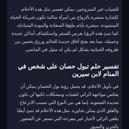
للشباب غير المتزوجين، يمكن تفسير مثل هذه الأحلام
كإشارة مبشرة بالزواج من امرأة مثالية تكون شريكة الحياة
المنشودة، مبشرة بأيام ملؤها السعادة والمودة المتبادلة.
كما تنبئ هذه الرؤيا بفرص للسفر واستكشاف أماكن جديدة
وجميلة، مما يعد بفتح آفاق جديدة للحالم ورزق يحسن من
ظروفه الحياتية بشكل لم يكن له مثيل في الماضي.
تفسير حلم تبول حصان على شخص في
المنام لابن سيرين
في تأويل الأحلام، قد يحمل رؤية بول الحصان يمكن أن
يعكس مواجهة الرائي لعقبات ومشكلات لكنها لن تكون
شديدة الصعوبة، إنما هي من النوع التي تسبب الانزعاج
والقلق الذي يمكن تجاوزه. مثل هذه الأحلام قد تنبئ أيضًا
بتلقي الرائي لأخبار غير مفرحة التي تسفر عن الشعور
بالحزن والضيق.