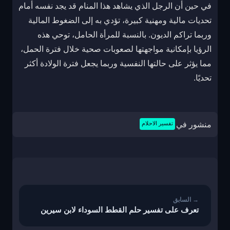
في حين أن الرجل الذي يشاهد هذا المنام قد يجد نفسه أمام
تحديات مالية ومهنية كبيرة، تؤدي به إلى الضغوط المالية
وربما تراكم الديون. بالنسبة للمرأة الحامل، توحي هذه
الرؤيا بإمكانية مواجهتها لصعوبات صحية خلال فترة الحمل،
مما يؤثر على حالتها النفسية وربما يجعل فترة الولادة أكثر
تحديًا.
منشور في
تفسير الاحلام
تصفّح
المقالات
تعرف على تفسير حلم القطط السوداء لابن سيرين