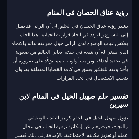
رؤية عناق الحصان في المنام
تشير رؤية عناق الحصان في الحلم إلى أن الرائي قد يميل
إلى التسرع والتردد في اتخاذ قراراته الحياتية. هذا الحلم
يعكس غياب الوضوح لدى الرائي حول معرفته بذاته والاتجاه
الذي ينبغي له أن يتبعه في حياته. يعاني الحالم من صعوبة
في تحديد أهدافه وترتيب أولوياته، مما يؤكّد على ضرورة أن
يأخذ وقته للتفكير بعمق في كافة القضايا المتعلقة به، وأن
يتجنب الاستعجال في اتخاذ القرارات.
تفسير حلم صهيل الخيل في المنام لابن
سيرين
يؤول صهيل الخيل في الحلم كرمز للتقدم الوظيفي
والنجاح، حيث يعبر عن إمكانية ترقية الحالم في مجال
عمله أو تعزيز مكانته الاجتماعية. بالإضافة إلى ذلك، يُفسر