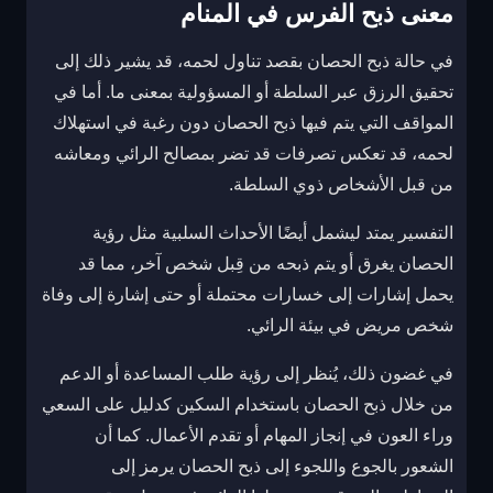
معنى ذبح الفرس في المنام
في حالة ذبح الحصان بقصد تناول لحمه، قد يشير ذلك إلى
تحقيق الرزق عبر السلطة أو المسؤولية بمعنى ما. أما في
المواقف التي يتم فيها ذبح الحصان دون رغبة في استهلاك
لحمه، قد تعكس تصرفات قد تضر بمصالح الرائي ومعاشه
من قبل الأشخاص ذوي السلطة.
التفسير يمتد ليشمل أيضًا الأحداث السلبية مثل رؤية
الحصان يغرق أو يتم ذبحه من قِبل شخص آخر، مما قد
يحمل إشارات إلى خسارات محتملة أو حتى إشارة إلى وفاة
شخص مريض في بيئة الرائي.
في غضون ذلك، يُنظر إلى رؤية طلب المساعدة أو الدعم
من خلال ذبح الحصان باستخدام السكين كدليل على السعي
وراء العون في إنجاز المهام أو تقدم الأعمال. كما أن
الشعور بالجوع واللجوء إلى ذبح الحصان يرمز إلى