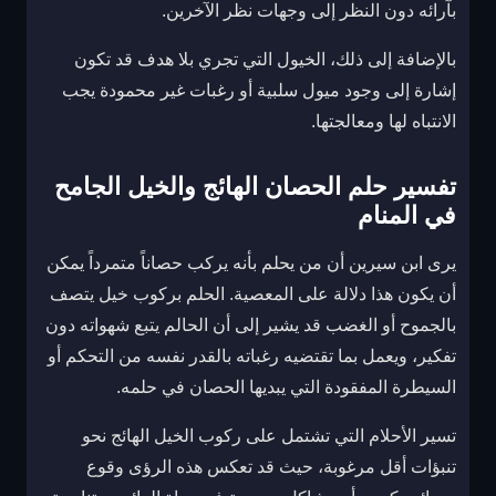
بآرائه دون النظر إلى وجهات نظر الآخرين.
بالإضافة إلى ذلك، الخيول التي تجري بلا هدف قد تكون
إشارة إلى وجود ميول سلبية أو رغبات غير محمودة يجب
الانتباه لها ومعالجتها.
تفسير حلم الحصان الهائج والخيل الجامح
في المنام
يرى ابن سيرين أن من يحلم بأنه يركب حصاناً متمرداً يمكن
أن يكون هذا دلالة على المعصية. الحلم بركوب خيل يتصف
بالجموح أو الغضب قد يشير إلى أن الحالم يتبع شهواته دون
تفكير، ويعمل بما تقتضيه رغباته بالقدر نفسه من التحكم أو
السيطرة المفقودة التي يبديها الحصان في حلمه.
تسير الأحلام التي تشتمل على ركوب الخيل الهائج نحو
تنبؤات أقل مرغوبة، حيث قد تعكس هذه الرؤى وقوع