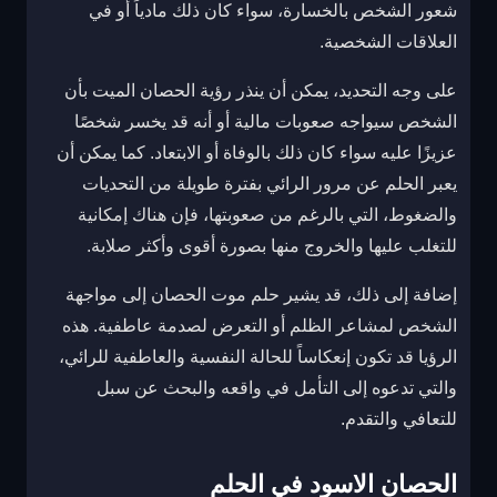
شعور الشخص بالخسارة، سواء كان ذلك مادياً أو في
العلاقات الشخصية.
على وجه التحديد، يمكن أن ينذر رؤية الحصان الميت بأن
الشخص سيواجه صعوبات مالية أو أنه قد يخسر شخصًا
عزيزًا عليه سواء كان ذلك بالوفاة أو الابتعاد. كما يمكن أن
يعبر الحلم عن مرور الرائي بفترة طويلة من التحديات
والضغوط، التي بالرغم من صعوبتها، فإن هناك إمكانية
للتغلب عليها والخروج منها بصورة أقوى وأكثر صلابة.
إضافة إلى ذلك، قد يشير حلم موت الحصان إلى مواجهة
الشخص لمشاعر الظلم أو التعرض لصدمة عاطفية. هذه
الرؤيا قد تكون إنعكاساً للحالة النفسية والعاطفية للرائي،
والتي تدعوه إلى التأمل في واقعه والبحث عن سبل
للتعافي والتقدم.
الحصان الاسود في الحلم