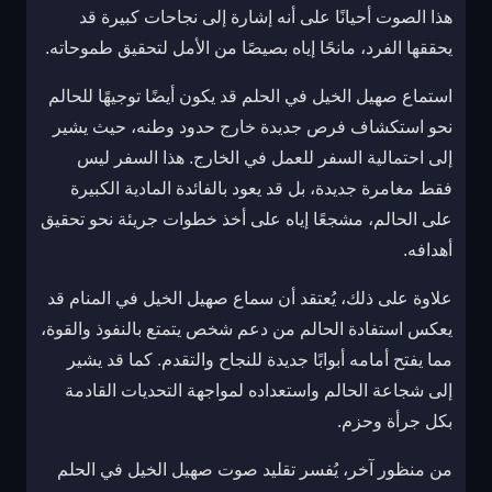
هذا الصوت أحيانًا على أنه إشارة إلى نجاحات كبيرة قد
يحققها الفرد، مانحًا إياه بصيصًا من الأمل لتحقيق طموحاته.
استماع صهيل الخيل في الحلم قد يكون أيضًا توجيهًا للحالم
نحو استكشاف فرص جديدة خارج حدود وطنه، حيث يشير
إلى احتمالية السفر للعمل في الخارج. هذا السفر ليس
فقط مغامرة جديدة، بل قد يعود بالفائدة المادية الكبيرة
على الحالم، مشجعًا إياه على أخذ خطوات جريئة نحو تحقيق
أهدافه.
علاوة على ذلك، يُعتقد أن سماع صهيل الخيل في المنام قد
يعكس استفادة الحالم من دعم شخص يتمتع بالنفوذ والقوة،
مما يفتح أمامه أبوابًا جديدة للنجاح والتقدم. كما قد يشير
إلى شجاعة الحالم واستعداده لمواجهة التحديات القادمة
بكل جرأة وحزم.
من منظور آخر، يُفسر تقليد صوت صهيل الخيل في الحلم