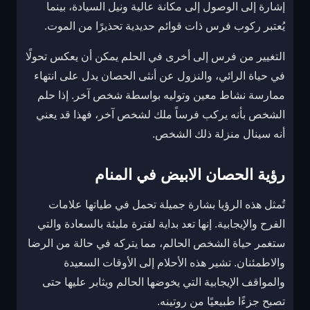
إشارة إلى الوصول إلى مكانة عالية ونيل السيادة، بينما
يُعتبر ركوب فرس ذات قوائم حديدية تحذيرًا من الموت.
التغيير من فرس إلى أخرى في الحلم يمكن أن يعكس تحولًا
في حياة الرائي، والنزول عن أنثى الحصان يدل على انتهاء
ممارسة نشاط معين وتوليه بواسطة شخص آخر. إذا حلم
الشخص بأنه يركب فرساً ملك لشخص آخر، فهذا قد يعني
أنه سينال منزلة ذلك الشخص.
رؤية الحصان الابيض في المنام
تُمثل هذه الرؤيا بشارة جميلة تحمل في طياتها علامات
الفرح والإيجابية. إنها تعد بداية لفترة مليئة بالسعادة والتي
ستغمر حياة الشخص الحالم، مما يتركه في حالة من الرضا
والاطمئنان. تشير هذه الأحلام إلى الأوقات السعيدة
والمواقف الإيجابية التي يخوضها الحالم ويثابر عليها حتى
تصبح جزءًا طبيعيًا من روتينه.