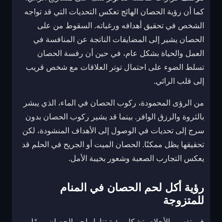
كما أن رؤية الحصان الهائج تعكس التحديات التي قد تواجه
الشخص في تحقيق أهدافه ورغباته. السقوط من على
الحصان يشير إلى المضايقات الناتجة عن المنافسة في
العمل والحياة بشكل عام، في حين أن رفسة الحصان
تسلط الضوء على احتمال توتر العلاقات مع شخص قريب
إلى قلب الرائي.
من الرؤى المحمودة، ركوب الحصان في الماء، الذي يبشر
بالثروة والرزق الوافر. بينما قد يشير ركوب الحصان بدون
سرج إلى تحديات في الوصول إلى الأهداف المنشودة، لكن
تحقيقها يظل ممكنًا. الحصان الميت أو الجريح في الحلم قد
يعكس التجارب الصعبة وشعور بخيبة الأمل.
رؤية أكل لحم الحصان في المنام
للمتزوجة
في تفسير الأحلام، تشكل رؤية تناول لحم الحصان رمزًا