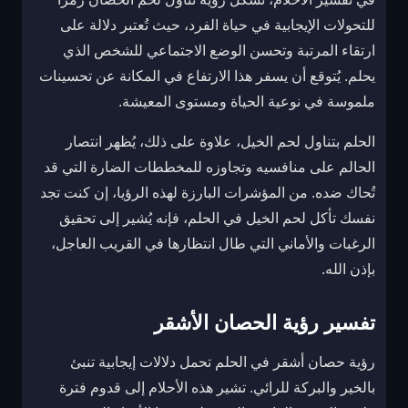
للتحولات الإيجابية في حياة الفرد، حيث تُعتبر دلالة على
ارتقاء المرتبة وتحسن الوضع الاجتماعي للشخص الذي
يحلم. يُتوقع أن يسفر هذا الارتفاع في المكانة عن تحسينات
ملموسة في نوعية الحياة ومستوى المعيشة.
الحلم بتناول لحم الخيل، علاوة على ذلك، يُظهر انتصار
الحالم على منافسيه وتجاوزه للمخططات الضارة التي قد
تُحاك ضده. من المؤشرات البارزة لهذه الرؤيا، إن كنت تجد
نفسك تأكل لحم الخيل في الحلم، فإنه يُشير إلى تحقيق
الرغبات والأماني التي طال انتظارها في القريب العاجل،
بإذن الله.
تفسير رؤية الحصان الأشقر
رؤية حصان أشقر في الحلم تحمل دلالات إيجابية تنبئ
بالخير والبركة للرائي. تشير هذه الأحلام إلى قدوم فترة