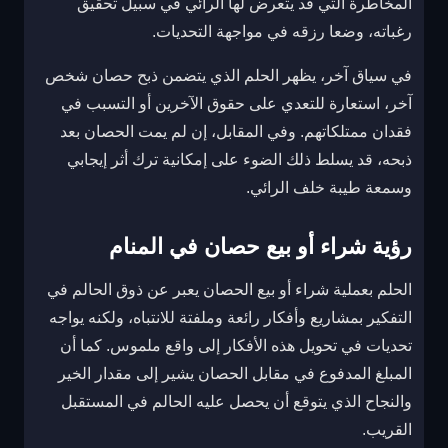
المخاطرة التي قد يتعرض لها الرائي في سبيل تحقيق
رغباته، وضعا رزقه في مواجهة التحديات.
في سياق آخر، يظهر الحلم الذي يتضمن ذبح حصان شخص
آخر، استعارة للتعدي على حقوق الآخرين أو التسبب في
فقدان ممتلكاتهم. وفي المقابل، إن لم يمت الحصان بعد
ذبحه، قد يسلط ذلك الضوء على إمكانية ترك أثر إيجابي
وسمعة طيبة خلف الرائي.
رؤية شراء أو بيع حصان في المنام
الحلم بعملية شراء أو بيع الحصان يعبر عن ذوق الحالم في
التفكير بمشاريع وأفكار رائعة وملفتة للانتباه، ولكنه يواجه
تحديات في تحويل هذه الأفكار إلى واقع ملموس. كما أن
المبلغ المدفوع في مقابل الحصان يشير إلى مقدار الخير
والنجاح الذي يتوقع أن يحصل عليه الحالم في المستقبل
القريب.