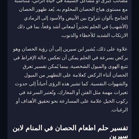
مصائب كبرى أو مشاكل جسيمة في حياة الرائي، متناسبة
مع مستوى هياج الحصان المحلوم به. يُعد ظهور الحصان
الجامح بألوان تتراوح بين الأبيض والأسود إلى الرمادي
(الأشهب) في الحلم تحذيراً لمعاني أشد وقعاً، بما في ذلك
الارتكاب الشديد للأخطاء والذنوب.
علاوة على ذلك، يُشير ابن سيرين إلى أن رؤية الحصان وهو
يركض بسرعة في الحلم يمكن أن تعكس حالة الإفراط في
تتبع الهوى والميول الشخصية. بينما يُمكن تفسير تعرق
الحصان أثناء الركض كعلامة على التطهير من الميول
والشهوات النفسية. كما تشير هذه الرؤى أحياناً إلى حدوث
تغيرات مهمة مثل الفتن أو المعارك، وتُعتبر السرعة في
ركوب الخيل علامة على المسارعة نحو تحقيق الأهداف أو
الرغبات.
تفسير حلم اطعام الحصان في المنام لابن
سيرين