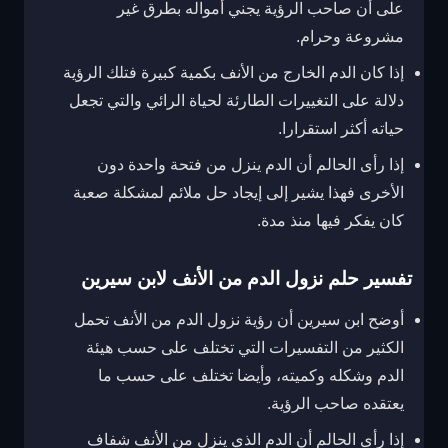
على أن صاحب الرؤية يجني أمواله بطرق غير
مشروعة وحرام.
إذا كان الدم الخارج من الأنف بكمية كبيرة فتلك الرؤية
دلالة على التغييرات الطارئة لحياة الرائي والتي تجعل
حياته أكثر استقرارا.
إذا رأى الحالم أن الدم ينزل من فتحة واحدة دون
الأخرى فهذا يشير إلى إيجاد حل ملائم لمشكلة صعبة
كان يفكر فيها منذ مدة.
تفسير حلم نزول الدم من الأنف لابن سيرين
أوضح ابن سيرين أن رؤية نزول الدم من الأنف تحمل
الكثير من التفسيرات التي تختلف على حسب هيئة
الدم وشكله وكميته، وأيضا تختلف على حسب ما
يعتقده صاحب الرؤية.
إذا رأى الحالم أن الدم الذي ينزل من الأنف شفاف