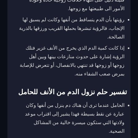
الأمور الى طبيعتها مع زوجها.
رؤيتها بأن الدم يتساقط من أنفها وكانت لم يسبق لها
الإنجاب، فالرؤية تبشرها بحملها القريب ورزقها بالذرية
الصالحة.
إذا كانت كمية الدم الذي يخرج من الأنف غزير فتلك
الرؤية إشارة على حدوث منازعات بينها وبين أهل
زوجها أو زوجها قد تنتهي بالانفصال، أو تتعرض للإصابة
بمرض صعب الشفاء منه.
تفسير حلم نزول الدم من الأنف للحامل
الحامل عندما ترى أن هناك دم ينزل من أنفها وكان
عبارة عن نقط بسيطة فهذا يشير إلى اقتراب موعد
ولادتها التي ستكون ميسرة خالية من المشاكل
الصحية.