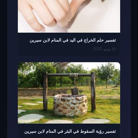
تفسير حلم الخراج في اليد في المنام لابن سيرين
14 يونيو، 2025
تفسير رؤية السقوط في البئر في المنام لابن سيرين