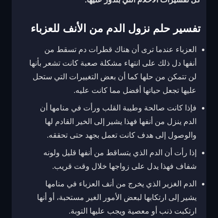
تفسير حلم نزول الدم من الأنف للعزباء
العزباء عندما ترى أن هناك قطرات دم تسقط من
أنفها دل ذلك على انتهاء مشكلة صعبة كانت تشعر بأنها
لن تتمكن من حلها كما أن بعض التغييرات التي ستحل
عليها تجعل حياتها أفضل مما كانت عليه.
فإذا كانت صالحة وطيبة القلب ورأت في منامها أن
الدم ينزل من أنفها فهذا يشير إلى الخير القادم لها
والوصول إلى هدف كانت تعمل بجهد حتى تحققه.
إذا رأت أن الدم الذي يتساقط من أنفها قليل ولونه
شفاف فهذا يدل على زواجها خلال وقت قريب.
الدم الغزير الذي يخرج من أنف العزباء في منامها
يشير إلى ارتكابها لبعض الأمور الغير مستحبة، أو أنها
ارتكبت ذنب أو معصية ويجب عليها التوبة.