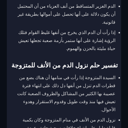
الدم الغزير المتساقط من أنف العزباء من أن المحتمل
أن يكون دلالة على أنها تحصل على أموالها بطريقة غير
قانونية.
إذا رأت أن الدم الذي يخرج من أنفها غليظ القوام فتلك
الرؤية إشارة على أنها ستمر بأزمة صعبة تجعلها تعيش
حياة مليئة بالحزن والهموم.
تفسير حلم نزول الدم من الأنف للمتزوجة
السيدة المتزوجة إذا رأت في منامها أن هناك بضع من
قطرات الدم تنزل من أنفها دل ذلك على انتهاء فترة
عصيبة بها الكثير من المشاكل والظروف الصعبة كانت
تعيش فيها منذ وقت طويل وقدوم الاستقرار وهدوء
الأحوال.
نزول الدم من الأنف في منام المتزوجة وكان بكمية
قليلة دليل على انتهاء خلافات زوجية حادة وعودة