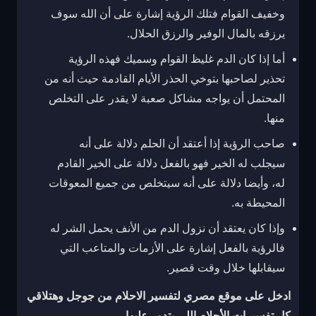
وخفيف القوام فتلك الرؤية إشارة على أن الله سوف
يرزقه بالمال الوفير والرزق الحلال.
أما إذا كان الدم غليظ القوام وسميك فهذه الرؤية
تحذير لصاحبها بتوخي الحذر الأيام القادمة حيث أنه من
المحتمل أن يواجه مشاكل صعبة لا يقدر على التخلص
منها.
صاحب الرؤية إذا أعتقد أن الحلم دلالة على أنه
سيجلب له الخير فهو بالفعل دلالة على الخير القادم
له، وأيضا دلالة على أنه سيتخلص من جميع المعوقات
المحيطة به.
وإذا كان يعتقد أن نزول الدم من الأنف يحمل الشر له
فالرؤية بالفعل إشارة على الأزمات والمتاعب التي
سيقابلها خلال وقت قصير.
ادخل على
موقع مصري لتفسير الاحلام
من جوجل وهتلاقي
كل تفسيرات الأحلام اللي بتدور عليها.