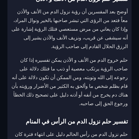
أوضح بعد المفسرين أن رؤية نزول الدم من الأنف والأذن
معاً فتعد من الرؤى التي تبشر صاحبها بالخير ونوال المراد،
وإذا كان يعاني من مرض مستعصي فتلك الرؤية إشارة على
أنه سيشفى عن قريب، ونزيف الأنف والأذن يشير إلى
الرزق الحلال القادم إلى صاحب الرؤية.
حلم خروج الدم من الأنف و الأذن يمكن تفسيره إذا كان
صاحب الرؤية يرتكب معصية أو ذنب ما فتلك دلالة على
رجوعه إلى الله وتوبته، ومن الممكن أن تكون دلالة على أنه
قام بظلم شخص ما وألحق به الكثير من الأضرار ورؤيته بأن
هناك دم يخرج من أنفه أو أذنه دليل على تصحيح ذلك الخطأ
ورجوع الحق إلى صاحبه.
تفسير حلم نزول الدم من الرأس في المنام
حلم نزول الدم من رأس الحالم دليل على انتهاء فترة كان