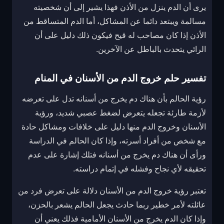
يرى أن الدم ينزل من الأذن فهذا يشير إلى أن شخصيته
مسالمة ويبتعد دائما عن المشاكل، أما الدم المتساقط من
الأذن إذا كان مصاحب له قيح فيكون ذلك دليل على أن
الرائي يتحدث بالباطل عن الآخرين.
تفسير حلم خروج الدم من الأسنان في المنام
رؤية الحالم بأن هناك دم يخرج من أسنانه تدل على تعرضه
لأزمة طارئة تجعله يتعرض لضغط عصبي شديد، ورؤية
الأسنان وخروج الدم منها دليل على خلافات ومشاكل حادة
مع شخص من أفراد أسرته، وإذا كان الحالم في الدراسة
ورأى أن هناك دم يخرج من أسنانه فتلك إشارة على عدم
تحقيقه لأي نجاح وفشله في إتمام دراسته.
تعتبر رؤية خروج الدم من الأسنان دلالة على تعرض فرد من
عائلته لأمر خطير ربما حادث يجعل الحالم يشعر بالحزن،
وإذا كان الدم يخرج من الأسنان الأمامية فذلك يعني أن