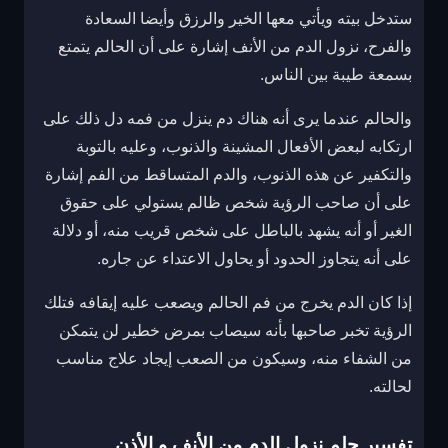
ستدخل بيته ويأتي معها الخير والرزق وأيضا السعادة
والفرح، نزول الدم من الأنف إشارة على أن الحالم يتمتع
بسمعة طيبة بين الناس.
والحالم عندما يرى أنه هناك دم ينزل من فمه دل ذلك على
ارتكابه لبعض الأفعال المشينة والذنوب، وعليه بالتوبة
والتكفير عن هذه الذنوب، والدم المتساقط من الفم إشارة
على أن صاحب الرؤية شخص ظالم يستولي على حقوق
الغير أو أنه يشهد بالباطل على شخص قريب منه، أو دلالة
على أنه يتجاوز الحدود أو يحاول الاعتداء عن جاره.
إذا كان الدم يخرج من فم الحالم ويصعب عليه إيقافه فتلك
الرؤية تخبر صاحبها بأنه سيصاب بمرض خطير لن يتمكن
من الشفاء منه، وسيكون من الصعب إيجاد علاج مناسب
لحالته.
تفسير حلم نزول الدم من الأنف و الأذن