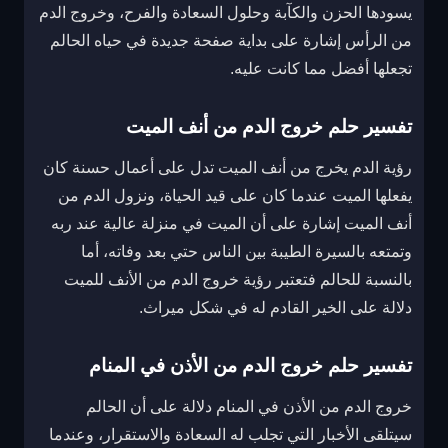
يسودها الحزن والكآبة وحلول السعادة والفرح، وخروج الدم
من الرأس إشارة على بداية صفحة جديدة في حياه الحالم
تجعلها أفضل مما كانت عليه.
تفسير حلم خروج الدم من أنف الميت
رؤية الدم يخرج من أنف الميت تدل على أعمال حسنة كان
يفعلها الميت عندما كان على قيد الحياة، ونزول الدم من
أنف الميت إشارة على أن الميت في منزلة عالية عند ربه
وتمتعه بالسيرة الطيبة بين الناس حتي بعد وفاته، أما
بالنسبة للحالم فتعتبر رؤية خروج الدم من الأنف للميت
دلالة على الخير القادم له في شكل ميراث.
تفسير حلم خروج الدم من الأذن في المنام
خروج الدم من الأذن في المنام دلالة على أن الحالم
سيتلقى الأخبار التي تجلب له السعادة والاستقرار، وعندما