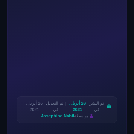
تم النشر
26 أبريل،
| تم التعديل
26 أبريل،
في
2021
في
2021
بواسطة
Josephine Nabil