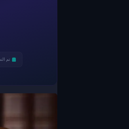
تم ال