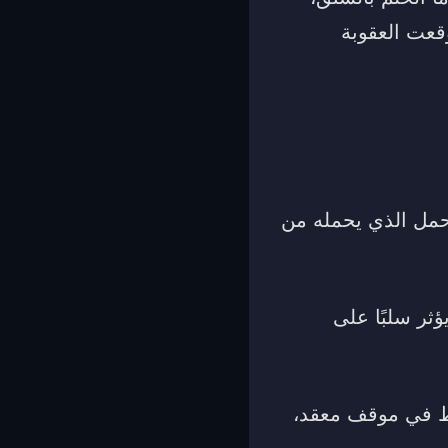
قعت العقوبة
حمل الذي يحمله من
ثر سلبًا على
رط في موقف معقد،