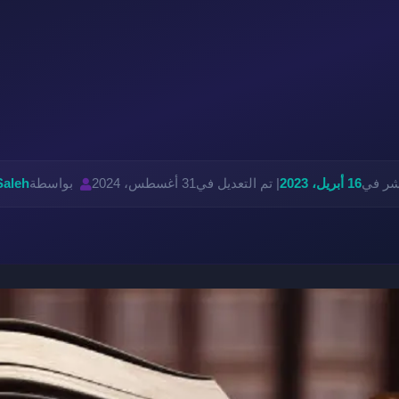
نشر في
16 أبريل، 2023
| تم التعديل في
31 أغسطس، 2024
بواسطة
Saleh