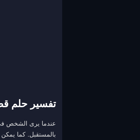
تفسير حلم ق
عندما يرى الشخص في م
بالمستقبل. كما يمكن 