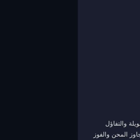
لة والتفاؤل
اوز المحن والفوز