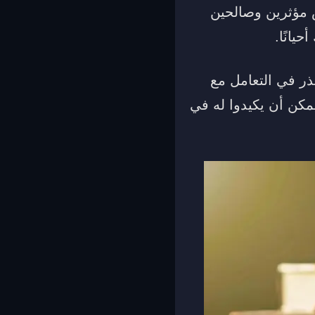
 مؤثرين وصالحين
يانًا.
ر في التعامل مع
يمكن أن يكيدوا له في