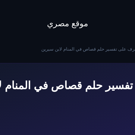
to
content
موقع مصري
رف على تفسير حلم قصاص في المنام لابن سيرين
فسير حلم قصاص في المنام ل