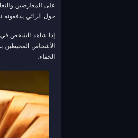
على المعارضين والتغ
حول الرائي يدفعونه نحو
إذا شاهد الشخص في م
الأشخاص المحيطين به و
الخفاء.