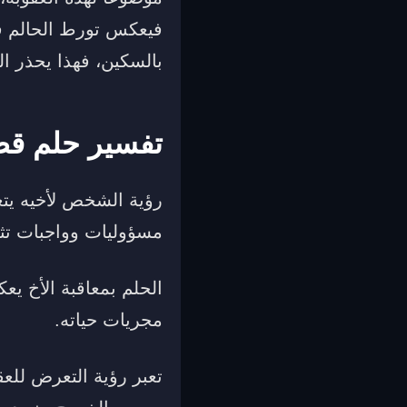
فيعكس تورط الحالم في
بالسكين، فهذا يحذر 
تفسير حلم قص
رؤية الشخص لأخيه يت
مسؤوليات وواجبات تثق
الحلم بمعاقبة الأخ يع
مجريات حياته.
تعبر رؤية التعرض لل