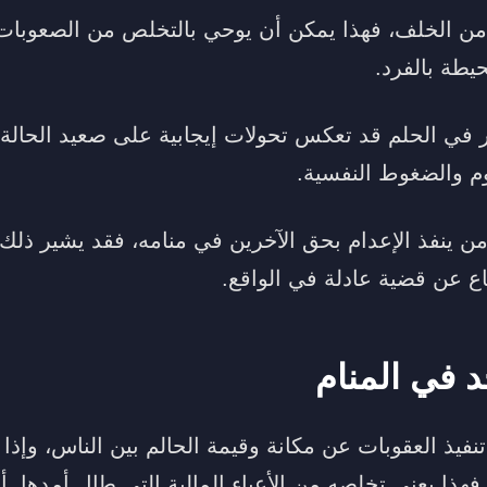
ي من الخلف، فهذا يمكن أن يوحي بالتخلص من الصعوبات
طة بالفرد.
ي الحلم قد تعكس تحولات إيجابية على صعيد الحالة ال
م والضغوط النفسية.
 من ينفذ الإعدام بحق الآخرين في منامه، فقد يشير ذلك
 عن قضية عادلة في الواقع.
د في المنام
 تنفيذ العقوبات عن مكانة وقيمة الحالم بين الناس، وإذا
فهذا يعني تخلصه من الأعباء المالية التي طال أمدها. أ