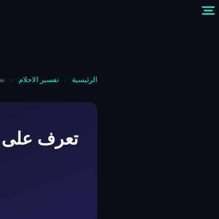
الرئيسية
-
تفسير الاحلام
-
تع
تعرف على ت