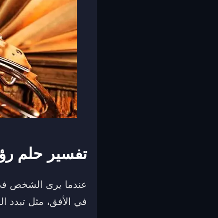
تفسير حلم ر
عندما يرى الشخص في م
في الأفق، مثل تبدد ال