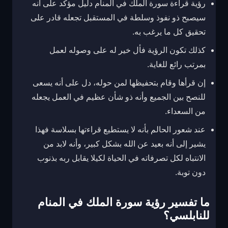
رؤية قراءة سورة الملك في المنام
دليل مؤكد على أنه
سيصبح ذو نفوذ وسلطة في المستقبل تجعله قادر على
تحقيق كل ما يرغب به.
كذلك تكون الرؤية فأل خير له على وصوله لعمل
بمرتب رائع للغاية.
إن قرأها وقام بتحفيظها لمن حوله، دل على أنه يسعى
للنصح بين الجميع وأنه ذو شأن عظيم في العمل يجعله
من السعداء.
عند شعور الحالم بأنه لا يستطيع قراءتها بسلاسة فهذا
يشير إلى أنه بعيد عن الله بشكل كبير، وأنه لابد من
الانتباه لكل تصرفاته في الحياة لكيلا يقابل ربه بذنوب
دون توبة.
ما تفسير رؤية سورة الملك في المنام
للنابلسي؟