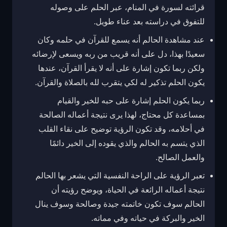
قرائته لسورة في المنام، عبر الحلم على وصوله
للتفوق في دراسته بعد عناء طويل.
عند مشاهدة الحالم أنه يسمع للقرآن في حلمه وكان
سعيدًا بهذا، دل على أنه قريب من ربه ويسعى لإرضائه
ولكن ربما تكون إشارة على أنه لا يقرأ القرآن، عندها
يكون الحلم تذكير له لكي يتقرب لله بالصلاة والقرآن.
ربما يكون الحلم إشارة على حبه للخير والقيام
بمساعدة كل محتاج، لهذا يرى نتيجة أعماله الصالحة
في أحلامه، وقد
تكون الرؤية توضيح على نقاء القلب
الذي يتسم به الحالم والذي يقوده إلى الخير دائمًا
والعمل الصالح.
تعبر الرؤية على الراحة النفسية التي يشعر بها الحالم
نتيجة أعماله الرائعة في الحياة، و
يوضح رؤيته أن
الحالم سوف تكون خاتمته جيدة وصالحة وسوف ينال
الخير والبركة في حياته وفي مماته.