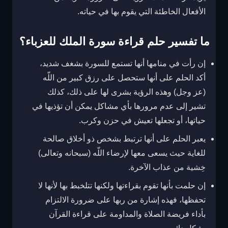
الأفعال الخاطئة التي يقوم بها في حياته.
ما تفسير حلم قراءة سورة الملك للعزباء؟
إن رأت في منامها أنها تستمع للسورة بشغف شديد،
أكد الحلم على أنها ستحصل على رزق كبير من اللّه
(عز وجل) وهذه الرؤية بشرى لها على ذلك،
كذلك
تشير إلى عدم مرورها بأي مشاكل يمكن أن تؤذيها في
حياتها، أو تجعلها تعيش في حزن وكرب.
يعبر الحلم على أنها ترتبط بشخص ذو أخلاق صالحة
للغاية حيث يسعى معها لإرضاء اللّه (سبحانه وتعالى)
خِشية من عذاب الآخرة.
إن حلمت بأنها تقوم بقراءتها ولكنها تتلخبط بها لأنها لا
تحفظها، فهذه إشارة من ربها على ضرورة الالتزام
بأداء فريضة الصلاة والمداومة على قراءة القرآن