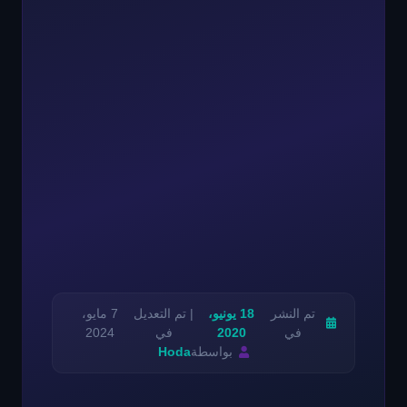
تم النشر
18 يونيو،
| تم التعديل
7 مايو،
في
2020
في
2024
بواسطة
Hoda