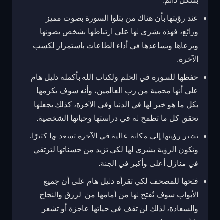
بشكل دائم.
عند رؤيتها بأن هناك من يتلوا السورة بصوت مميز
ورائع، فهذه بشرى لها على ارتباطها بشخص يصونها
ويرعاها ويساعدها في أداء الطاعات باستمرار لكسب
الآخرة.
حفظها للسورة في الحلم ولكتاب الله بأكمله دليل هام
على أنها محمية من رب العالمين، وأنه سوف يكرمها
بكل ما هو خير لها في الدنيا وفي الآخرة، كذلك يجعلها
تحقق كل ما تطمح له في دراستها وحياتها الشخصية.
تشير رؤيتها إلى مكانة عالية في الآخرة تسعد بها كثيرًا،
وتكون الرؤية بشرى لها لكي تزيد من حسناتها لترتقي
في منازل أعلى وأكبر في الجنة.
فتحها للمصحف لكي تقرأه دليل هام على أن جميع
الأبواب سوف تُفتح لها من أمامها من الرزق والنجاح
والسعادة، لذلك لن تقف في حياتها عاجزة أو تشعر