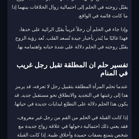
يقبّل زوجته في الحلم إلى احتمالية زوال الخلافات بينهما إذا
ما كانت قائمة في الواقع.
وإذا جاء في الحلم أن رجلاً غريباً يقبّل الرائية على خدها،
فهذا غالبًا ما يُنذر بأخبار جيدة تُسعد القلب. تُعد رؤية الزوج
يقبّل زوجته في الحلم دلالة على شدة حنانه واهتمامه بها.
تفسير حلم ان المطلقة تقبل رجل غريب
في المنام
عندما تحلم المرأة المطلقة بتقبيل رجل لا تعرفه، قد يرمز
هذا إلى رغبتها في التجديد والانطلاق نحو مستقبل جديد. قد
يكون هذا الحلم دلالة على التطلع لبدايات جديدة في حياتها.
إذا كانت القبلة في الحلم من الفم من رجل غير معروف،
فقد يعني ذلك احتمالية دخولها في علاقة زواج جديدة مع
شخص يتمتع بصفات حميدة وأخلاق طيبة. إذا كانت القبلة