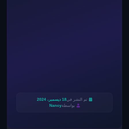
تم النشر في
18 ديسمبر، 2024
بواسطة
Nancy