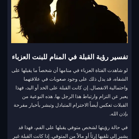
تفسير رؤية القبلة في المنام للبنت العزباء
لو شاهدت الفتاة العزباء في منامها أن شخصاً ما يقبلها على
الشفاه، قد يدل ذلك على وجود صعوبات في علاقتهما
واحتمالية الانفصال. إن كانت القبلة على الخد أو اليد، فهذا
يعبر عن التزام وارتباط هذا الرجل بها. هذه النوعية من
القبلات تعكس أيضاً الاحترام المتبادل وتبشر بأخبار مفرحة
بإذن الله.
في حالة رؤيتها لشخص متوفي يقبلها على الفم، فهذا قد
يشير إلى تلقيها إرثاً أو مالاً من المتوفي. إذا كانت القبلة غير