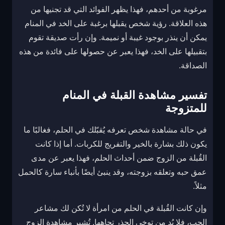
مرغوبة من أحدهم، فهذا يظهر الفوائد التي قد تجنيها من
هذه العلاقة. رؤية شخص يقبلها برغبة على الخد في المنام
يمكن أن ينذر بوجود غيبة أو نميمة. وإن رأت صديقة تقوم
بتقبيلها على الخد، فهذا يعبر عن حصولها على فائدة من هذه
الصداقة.
تفسير مشاهدة القبلة في المنام
للمتزوجة
في حالة مشاهدة شخص تعرفه يُقبّلك في الحلم، فغالبًا ما
يكون ذلك بشارة بالخير والتفريج للكربات. أما إذا كانت
القُبلة من الزوج ضمن أحداث الحلم، فهذا يعبر عن مدى
عمق حبه وتعلقه بزوجته، وقد ينبئ أيضًا بأنباء سارة كالحمل
مثلاً.
وإن كانت القُبلة في الحلم من امرأة لا تُكن لك مشاعر
الحب، فلا بُد من توخي الحذر تجاهها. تُشير مشاهدة الزوج