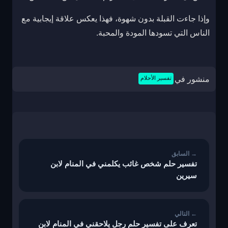
وإذا جاءت القبلة بدون شهوة، فهذا يعكس علاقة إيجابية مع
الناس التي تسودها المودة والمحبة.
منشور في
تفسير الأحلام
تصفّح
المقالات
تفسير حلم شخص غائب يكلمني في المنام لابن
سيرين
تعرف على تفسير حلم رجل يلاحقني في المنام لابن