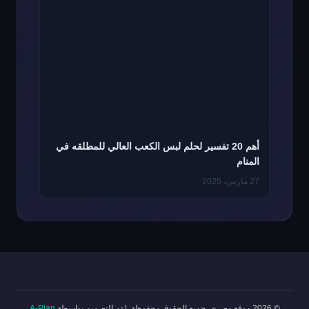
أهم 20 تفسير لحلم لبس الكعب العالي للمطلقه في
المنام
27 مارس، 2025
© 2026 موقع مصري. جميع الحقوق محفوظة.
|
تم التصميم بواسطة
A-Plan