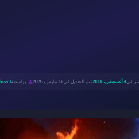
شر في
4 أغسطس، 2019
| تم التعديل في
16 مارس، 2025
بواسطة
hewil