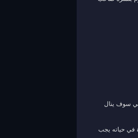
ائي سوف ينال
ة في حياته يجب