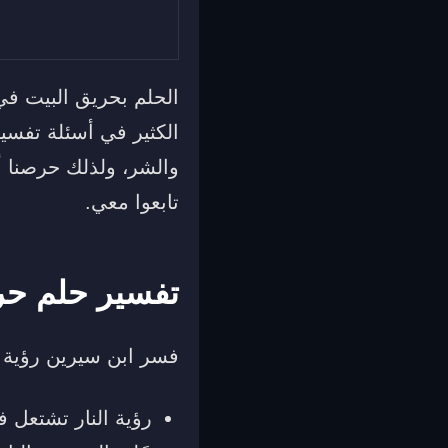
الحلم بحريق البيت في 
الكثير في أسئلة تفسير
والشر، ولذلك حرصنا أ
تابعوا معي.
تفسير حلم حري
فسر ابن سيرين رؤية ا
رؤية النار تشتعل ف