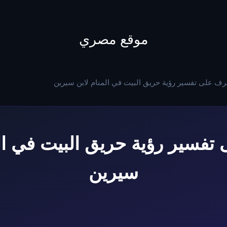
to
content
موقع مصري
رف على تفسير رؤية حريق البيت في المنام لابن سيرين
تفسير رؤية حريق البيت في الم
سيرين