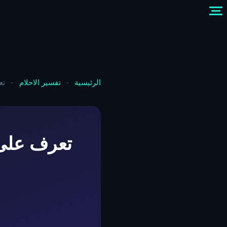
الرئيسية
-
تفسير الاحلام
-
تع
تعرف على 