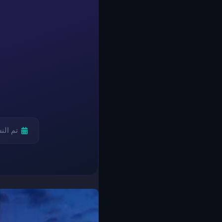
تم الن