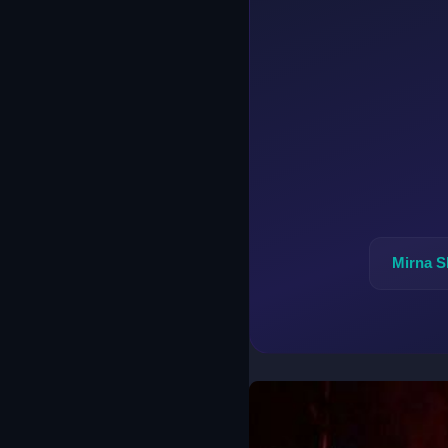
Mirna S