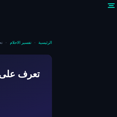
الرئيسية
-
تفسير الاحلام
-
تع
تعرف على 