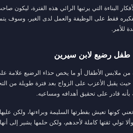
كار البناءة التي يرتبها الرائي هذه الفترة، ليكون ص
فكيره فقط على الوظيفة والعمل لدى الغير، وسوف يت
ة للأمر.
 طفل رضيع لابن سيرين
 من ملابس الأطفال أو ما يخص حذاء الرضيع علامة على
 حيث يقبل الأعزب على الزواج بعد فترة طويلة من التج
 بأنه قادر على تحقيق أهدافه ومساعيه.
 تعني كونها تعيش بفطرتها السليمة وبراءتها، ولكن علي
وألا تولي ثقتها كاملة لأحدهم، ولكن حلمها يشير إلى أن