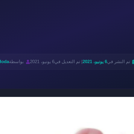
تم النشر في
6 يونيو، 2021
| تم التعديل في
6 يونيو، 2021
بواسطة
Hoda