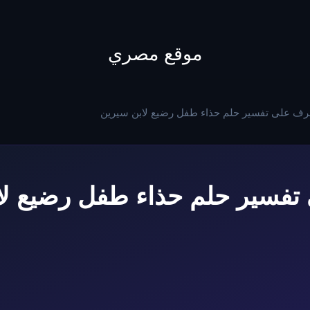
to
content
موقع مصري
رف على تفسير حلم حذاء طفل رضيع لابن سيرين
تفسير حلم حذاء طفل رضيع لا