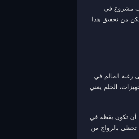
احب مشروع في
مكن من تحقيق هذا
 رغبة الحالم في
هيزات، الحلم يعني
ها أن تكون يقظة في
ها تحظى بالزواج من