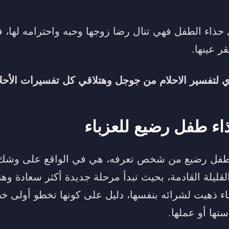
 حذاء الطفل فهي تنال رضا زوجها وحبه واحترامه لها، فض
ر عينها.
لتفسير الاحلام
من جوجل وهتلاقي كل تفسيرات الأحلام 
ء طفل رضيع للعزباء
ء طفل رضيع من شخص تعرفه، هي في الواقع على وشك 
قليلة القادمة، بحيث تبدأ مرحلة جديدة أكثر سعادة وهن
ء ذهبت لشرائه بنفسها، دليل على كونها تخطو أولى خط
ها أو عملها.