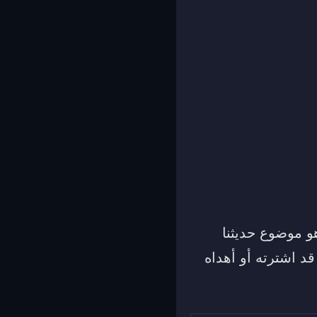
و موضوع حديثنا
 قد اشترته أو أهداه