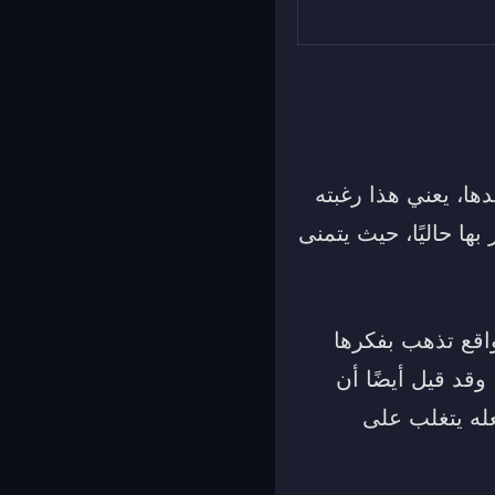
ا، يعني هذا رغبته
ا حاليًا، حيث يتمنى
واقع تذهب بفكرها
وقد قيل أيضًا أن
عله يتغلب على