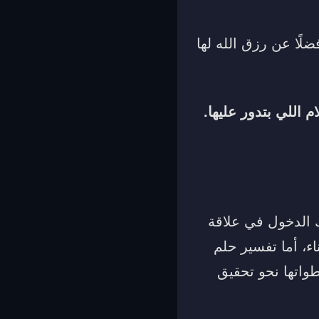
لًا عن رزق الله لها
اللي بتدور عليها.
الدخول في علاقة
اء، أما تفسير حلم
واتها نحو تحقيق