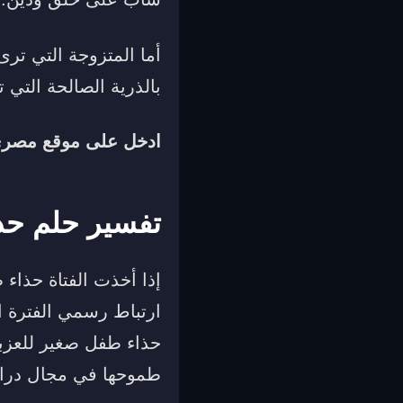
أما المتزوجة التي ترى
بالذرية الصالحة التي تق
ادخل على
موقع مصري 
تفسير حلم حذا
إذا أخذت الفتاة حذا
ارتباط رسمي الفترة ال
حذاء طفل صغير للعزبا
طموحها في مجال دراست