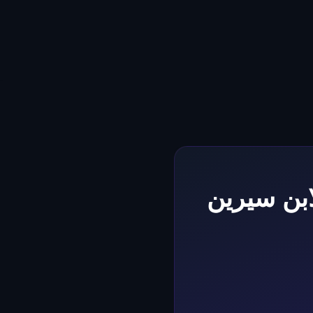
بن سيرين