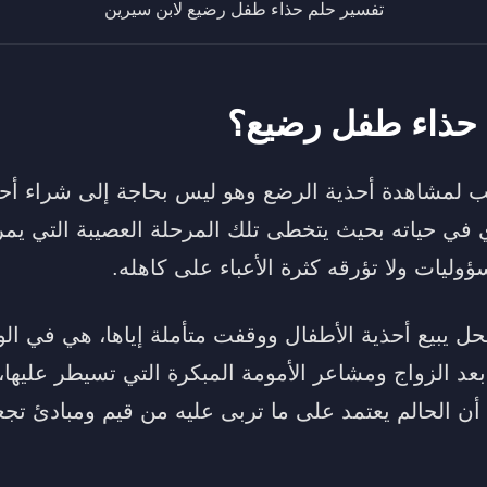
تفسير حلم حذاء طفل رضيع لابن سيرين
 حذاء طفل رضيع؟
هب لمشاهدة أحذية الرضع وهو ليس بحاجة إلى شراء أحده
في حياته بحيث يتخطى تلك المرحلة العصيبة التي يمر به
ليات ولا تؤرقه كثرة الأعباء على كاهله.
حل يبيع أحذية الأطفال ووقفت متأملة إياها، هي في ال
 بعد الزواج ومشاعر الأمومة المبكرة التي تسيطر عليها، 
ن الحالم يعتمد على ما تربى عليه من قيم ومبادئ تج