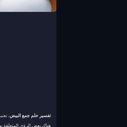
تفسير حلم جمع البيض
، تعت
هناك بعض الرؤى المتعلقة به