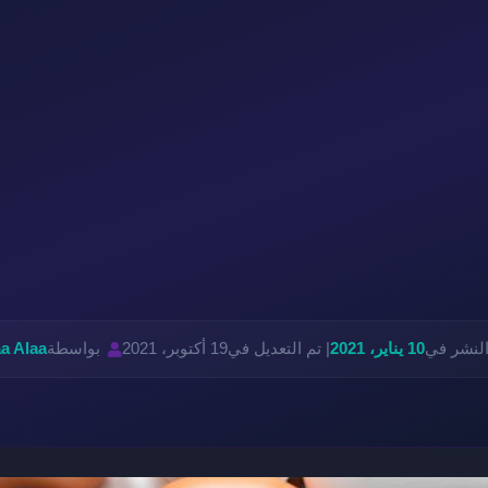
النشر في
10 يناير، 2021
| تم التعديل في
19 أكتوبر، 2021
بواسطة
a Alaa