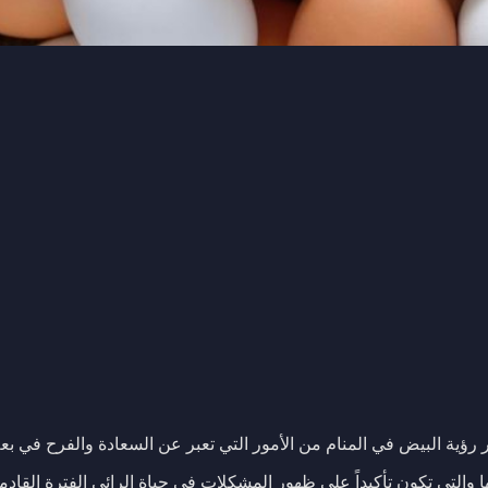
بر رؤية البيض في المنام من الأمور التي تعبر عن السعادة والفرح في ب
ا والتي تكون تأكيداً على ظهور المشكلات في حياة الرائي الفترة القا