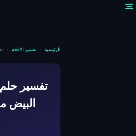
الرئيسية
-
تفسير الاحلام
-
تف
تفسير حلم 
البيض م