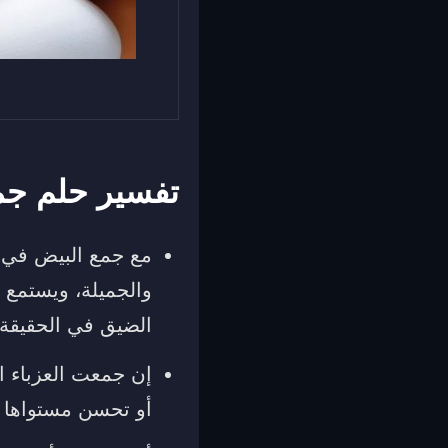
تفسير حلم جم
مع جمع البيض في ال
والجميلة، ويستمع 
الضيق في الحقيقة.
إن جمعت العزباء ا
أو تحسن مستواها ا