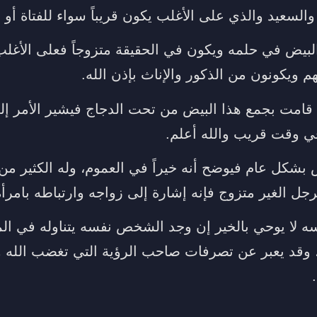
والسعيد والذي على الأغلب يكون قريباً سواء للفتاة أو 
لبيض في حلمه ويكون في الحقيقة متزوجاً فعلى الأغلب 
هم ويكونون من الذكور والإناث بإذن الله.
 قامت بجمع هذا البيض من تحت الدجاج فيشير الأمر إلى
ي وقت قريب والله أعلم.
بشكل عام فيوضح أنه خيراً في العموم، وله الكثير من ا
لرجل الغير متزوج فإنه إشارة إلى زواجه وارتباطه بامرأ
ه لا يوحي بالخير إن وجد الشخص نفسه يتناوله في المن
 وقد يعبر عن تصرفات صاحب الرؤية التي تغضب الله 