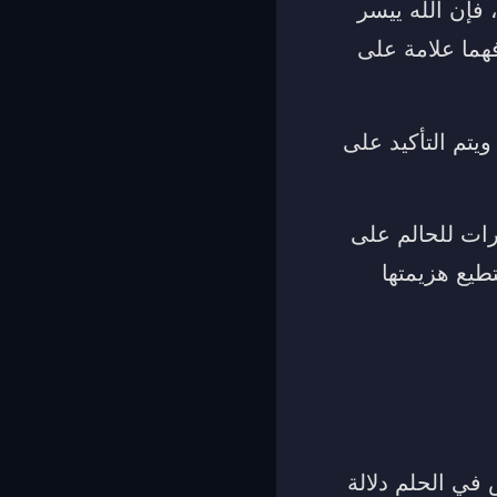
 فإن الله ييسر
هما علامة على
يتم التأكيد على
رات للحالم على
طيع هزيمتها
في الحلم دلالة