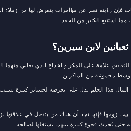
ب فإن رؤيته تعبر عن مؤامرات يتعرض لها من زملاء ال
 مما استتبع الكثير من الحقد.
ثعبانين لابن سيرين؟
لثعابين علامة على المكر والخداع الذي يعاني منهما ال
سط مجموعة من الماكرين.
لمال هذا الحلم يدل على تعرضه لخسائر كبيرة بسبب 
ي بيت زوجها فإنها تجد أن هناك من يتدخل في علاقتها ب
 حتى يُحدث فجوة كبيرة بينهما يستغلها لصالحه.