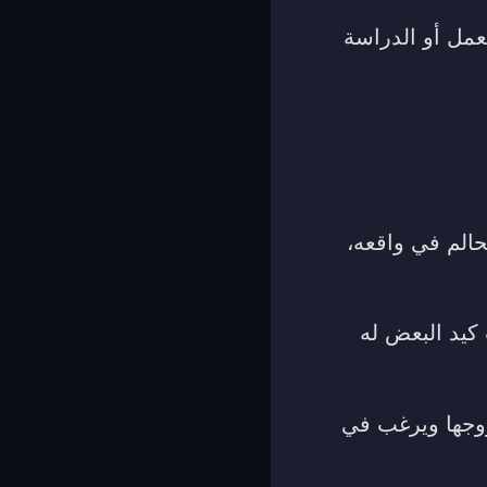
عمل أو الدراسة
حالم في واقعه،
كيد البعض له
زوجها ويرغب في