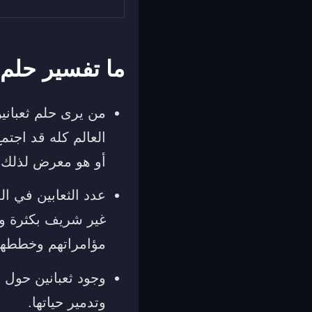
ما تفسير حلم 
من يرى حلم ثعباني
العالم كله قد اجت
أو هو معرض لذلك ف
عدد الثعابين في ال
غير شريف بكثرة وهو
مؤامراتهم وخططهم
وجود ثعبانين حول ا
وتدمير حياتها.