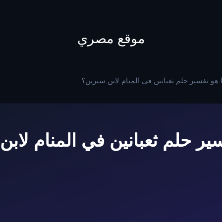
to
content
موقع مصري
 هو تفسير حلم ثعبانين في المنام لابن سيرين؟
ير حلم ثعبانين في المنام لاب