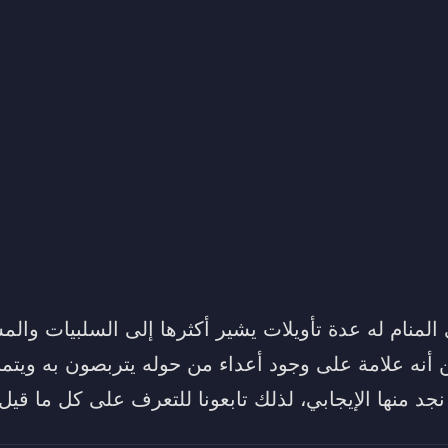
لمنام له عدة تأويلات يشير أكثرها إلى السلبيات والم
نه علامة على وجود أعداء من حوله يتربصون به ويتمن
جد منها الإيجابي، لذلك تابعونا للتعرف على كل ما قيل