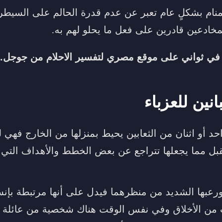
لمنام بشكلٍ عام تعبر عن عدم قدرة الحالم على السي
مخادعين قادرين على فعل ما يحلو لهم به.
 في ثواني على
موقع مصري لتفسير الاحلام
من جوجل.
نين للعزباء
حد أو اثنان من الثعابين يحيط بمنزلها من الخارج فهي
بل مما يجعلها تتراجع عن بعض الخطط والأهداف التي وض
 ورعبها الشديد من منظرهما فيدل على أنها مرتبطة بإ
من الأخلاق وفي نفس الوقت هناك شخصية من عائلة ه