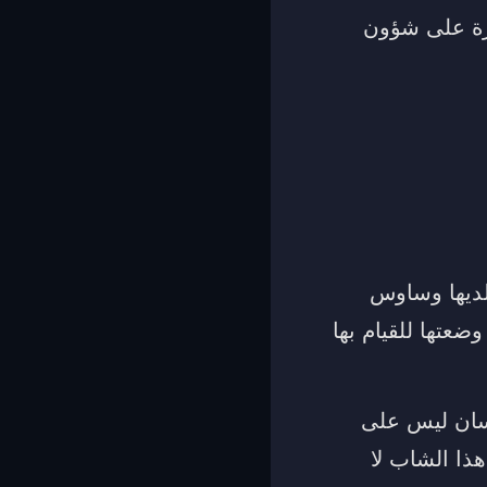
طرة على شؤون
 لديها وساوس
عتها للقيام بها
نسان ليس على
ذا الشاب لا