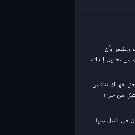
 ويشعر بأن
 من يحاول إيذائه
جرًا فهناك تنافس
يرُا من جراء
 في النيل منها