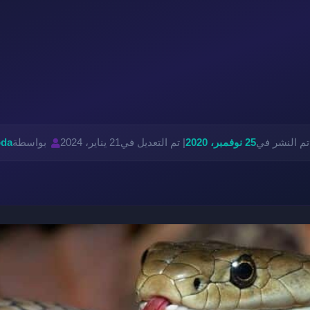
تم النشر في
25 نوفمبر، 2020
| تم التعديل في
21 يناير، 2024
بواسطة
da