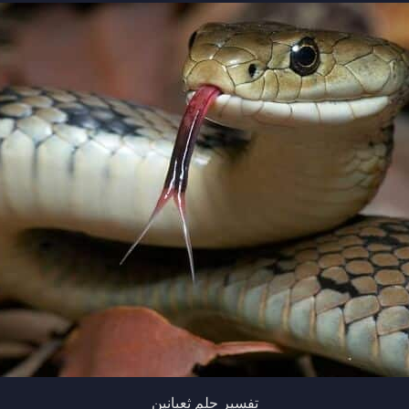
تفسير حلم ثعبانين