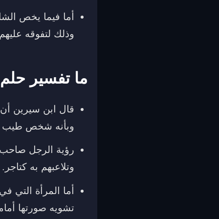
أما فيما يخص الشا
وذلك لتفوقه عليهم،
ما تفسير حلم 
قال ابن سيرين أن ا
وبأنه شخص طيب و
رؤية الرجل صاحب ا
وتلاعبهم به كتاجر.
أما المرأة التي ف
تشويه صورتها أمامه