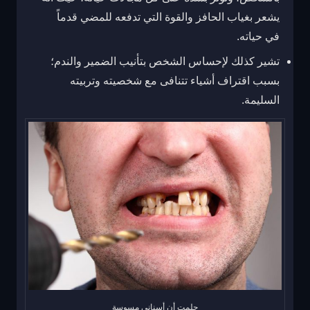
يشعر بغياب الحافز والقوة التي تدفعه للمضي قدماً
في حياته.
تشير كذلك لإحساس الشخص بتأنيب الضمير والندم؛
بسبب اقتراف أشياء تتنافى مع شخصيته وتربيته
السليمة.
حلمت أن أسناني مسوسة