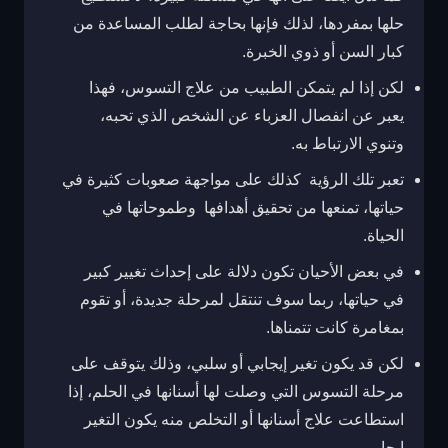
حلها بمفردها، لذلك فإنها بحاجة لطلب المساعدة من
كبار السن أو ذوي الخبرة.
لكن إذا لم يتمكن الطبيب من علاج التسوس، فهذا
يعبر عن انفصال العزباء عن الشخص الذي تحبه،
وتنوي الارتباط به.
تعبر تلك الرؤية كذلك على مواجهة صعوبات كثيرة في
حياتها، تمنعها من تحقيق أهدافها وطموحاتها في
الحياة.
في بعض الأحيان تكون دلالة على إحداث تغيير كبير
في حياتها، ربما سوف تنتقل لمرحلة جديدة، أو تقوم
بمغامرة كانت تتمناها.
لكن قد يكون تغير إيجابي أو سلبي، وذلك يتوقف على
مرحلة التسوس التي وصلت لها أسنانها في الحلم، إذا
استطاعت علاج أسنانها أو التخلص منه يكون التغير
إيجابي.