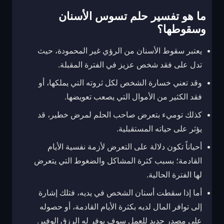
ما هو تفسير حلم تسوس الأسنان
وسقوطها؟
يعتبر سقوط الأسنان من الرؤي غير المحمودة، حيث
تدل على فقد شخص عزيز في الفترة المقبلة.
وقد تعني خسارة الشخص لكل ثروته التي يملكها، أو
فقد الكثير من الأموال التي يصعب تعويضها.
كذلك توميء بتعرض صاحب الحلم لمرض خطير، قد
يؤثر على حياته المستقبلية.
أحياناً تكون دلالة على التعرض لأزمة نفسية الأيام
القادمة؛ بسبب كثرة المشاكل والضغوط التي يتعرض
لها الفترة الحالية.
أما إذا سقطت أسنان الشخص في يديه، فتلك إشارة
إلى توافر المال لديه بكثرة الأيام القادمة، أو حصوله
على مصدر جديد للعمل سوف يوفر له الرزق الوفير.