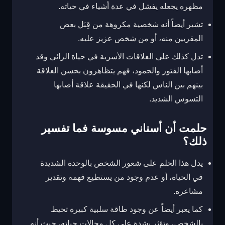
مظهره يجعله يفشل في عدة أشياء في حياته.
تشير أيضاً أنه شخصية مكروهة من قِبَل بعض
المقربين منه، أو من شخص عزيز عليه.
تدل كذلك على العلاقات الأسرية في حياة الرائي وقد
أصابها الفتور والجمود، فهم يتظاهرون بحسن العلاقة
بينهم بين الناس لكنها في الحقيقة علاقة أصابها
التسوس الشديد.
حلمت أن أسناني مسوسة فما تفسير
ذلك؟
يدل هذا الحلم على شعور الشخص بالوحدة الشديدة
في الحياة، أو عدم وجود من يستطيع فهمه وتقدير
مشاعره.
كما يعبر أيضاً عن وجود طاقة سلبية كبيرة تحيط
بالشخص، وتؤثر بشدة على كل مجالات حياته، حيث أنه