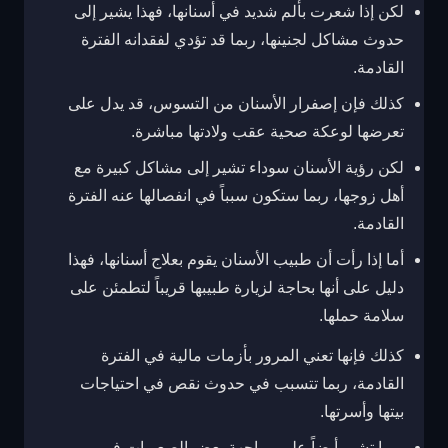
لكن إذا شعرت بألم شديد في أسنانها، فهذا يشير إلى
حدوث مشاكل لجنينها، ربما قد تؤدي لفقدانه الفترة
القادمة.
كذلك فإن إصفرار الأسنان من التسوس، قد يدل على
تعرضها لوعكة صحية عقب ولادتها مباشرة.
لكن رؤية الأسنان سوداء تشير إلى مشاكل كبيرة مع
أهل زوجها، ربما ستكون سبباً في انفصالها عنه الفترة
القادمة.
أما إذا رأت أن طبيب الأسنان يقوم بعلاج أسنانها، فهذا
دليل على أنها بحاجة لزيارة طبيبها قريباً لتطمئن على
سلامة حملها.
كذلك فإنها تعني المرور بأزمات مالية في الفترة
القادمة، ربما تتسبب في حدوث نقص في احتياجات
بيتها وأسرتها.
ربما تشير أيضاً على مواجهة بعض الصعوبات في