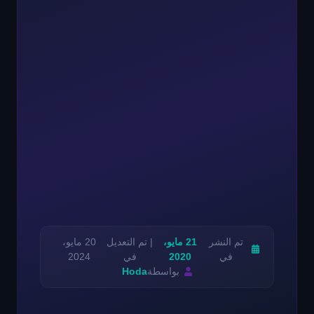
تم النشر
21 مايو،
| تم التعديل
20 مايو،
في
2020
في
2024
بواسطة
Hoda