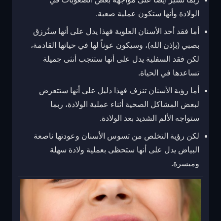
الولادة وأنها ستكون عملية صعبة.
أما فقد أحد الأسنان العلوية فهذا يدل على أنها ستُرزق
بصبي (بإذن الله)، وسيكون عوناً لها في حياتها القادمة،
لكن فقد السفلية يدل على أنها ستنجب أنثى جميلة
تساعدها في الحياة.
أما رؤية الأسنان تنزف فهذا دليل على أنها ستتعرض
لبعض المشاكل الصحية أثناء عملية الولادة، ربما
ستواجه الألم الشديد بعد الولادة.
لكن رؤية التخلص من تسوس الأسنان وعودتها ناصعة
البياض يدل على أنها ستحظى بعملية ولادة سهلة
وميسرة.