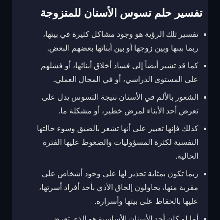
تفسير حلم تسوس الأسنان للمتزوجة
تفسير تلك الرؤية هو وجود مشاكل كثيرة في بيتها،
ربما بينها وبين زوجها أو بين أبنائها بعضهم البعض.
كما قد تشير أيضاً إلى فساد أخلاق أبنائها، أو فشلهم
على المستوى الدراسي، أو في المجال العملي.
الشعور بالألم في الأسنان نتيجة التسوس يدل على
تعرض أحد الأبناء لمرض خطير، أو مشكلة ما.
كذلك فإنها تعبير على أنها تشعر بالضيق وسوء حالتها
النفسية لكثرة المسؤوليات والضغوط عليها الفترة
الحالية.
ربما تكون بمثابة تحذير لها على وجود أشخاص على
مقربة منها، يحاولون إلحاق الأذي بأحد أفراد أسرتها،
عليها بالحفاظ على بيتها وأسراره.
أما لو كان أحد الأسنان الأساسية هو الذي تعرض