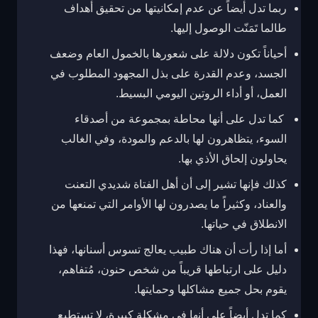
ربما تدل أيضاً عن عدم إمكانيتها من تحقيق أهداف
طالما تَمَنّت الوصول إليها.
أحياناً تكون دلالة على شعورها بالخمول العام وضعف
الجسد، وعدم القدرة على بذل المجهود المطلوب في
العمل، أو أداء الروتين اليومي البسيط.
كما تدل على أنها محاطة بمجموعة من أصدقاء
السوء، يتظاهرون لها بالدعم والمودة، وفي الغالب
يحاولون إلحاق الأذي بها.
كذلك فإنها تشير إلى أن أهل الفتاة شديدي التعنت
والعناد، وكثيراً ما يصدرون لها الأوامر التي تمنعها من
الانطلاق في حياتها.
أما إذا رأت أن هناك طبيب يعالج تسوس أسنانها، فهذا
دليل على ارتباطها قريباً من شخص حنون، مُتفاهم،
يقوم بحل جميع مشاكلها وحمايتها.
كما تدل أيضاً على أنها في مشكلة كبيرة، لا تستطيع