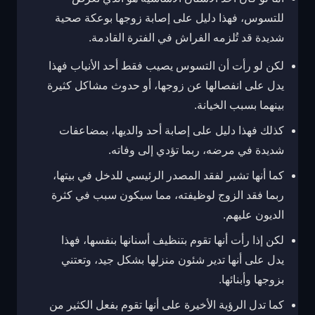
للتسوس، فهذا دليل على إصابة زوجها بوعكة صحية
شديدة قد تُلزمه الفراش في الفترة القادمة.
لكن لو رأت أن التسوس يصيب فقط أحد الأنياب فهذا
يدل على انفصالها عن زوجها، أو حدوث مشاكل كثيرة
بينهما بسبب الخيانة.
كذلك فهذا دليل على إصابة أحد والديها، بمضاعفات
شديدة في مرضه، ربما تؤدي إلى وفاته.
كما أنها تشير لفقد المصدر الرئيسي للدخل في بيتها،
ربما فقد الزوج لوظيفته، مما سيكون سبب في كثرة
الديون عليهم.
لكن إذا رأت أنها تقوم بتنظيف أسنانها بنفسها، فهذا
يدل على أنها تدير شئون منزلها بشكل جيد، وتعتني
بزوجها وأبنائها.
كما تدل الرؤية الأخيرة على أنها تقوم بفعل الكثير من