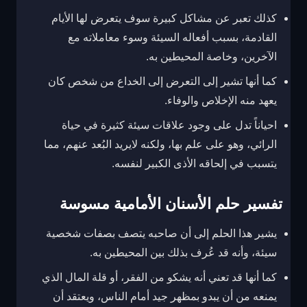
كذلك تعبر عن مشاكل كبيرة سوف يتعرض لها الأيام
القادمة، بسبب أفعاله السيئة وسوء معاملاته مع
الآخرين، وخاصة المحيطين به.
كما أنها تشير إلى التعرض إلى الخداع من شخص كان
يعهد منه الإخلاص والوفاء.
احياناً تدل على وجود علاقات سيئة كثيرة في حياة
الرائي، وهو على علم بها، ولكنه لايريد البُعد عنهم، مما
يتسبب في إلحاقه الأذى الكبير لنفسه.
تفسير حلم الأسنان الأمامية مسوسة
يشير هذا الحلم إلى أن صاحبه يتصف بصفات شخصية
سيئة، وأنه قد عُرف بذلك بين المحيطين به.
كما أنها قد تعني أنه يشكو من الفقر، أو قلة المال الذي
يمنعه من أن يبدو بمظهر جيد أمام الناس، ويعتقد أن