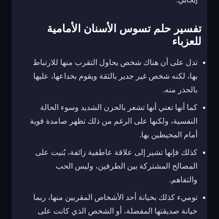
تفسير حلم تسوس الأسنان الأمامية
للعزباء
تدل على أن هناك شخص يحاول التقرب منها للارتباط
بها، لكنه شخص غير جدير بالثقة ويقوم بخداعها، عليها
بالحذر منه.
كما أنها تعني أنها تشعر بالحزن الشديد وسوء الحالة
النفسية، ولكنها على الرغم من ذلك تظهر صامدة قوية
أمام المحيطين بها.
كذلك فإنها تشير إلى علاقة عاطفية زائفة، بُنيت على
المصالح المشتركة بين الطرفين، وليس الحب
والتفاهم.
توميء كذلك بخيانة أحد الأشخاص المقربين منها، ربما
خيانة صديقتها المفضلة، أو الشخص الذي كانت على