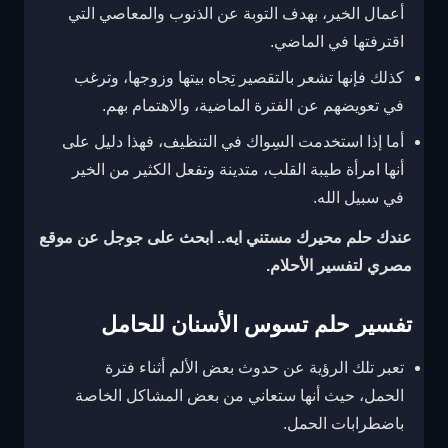
أعمال الخير، بهدف التوبة عن الذنوب والمعاصي التي
اقترفتها في الماضي.
كذلك فإنها تشعر بالتقصير تِجاه بيتها وزوجها، وترغب
في تعويضهم عن الفترة الماضية، والاهتمام بهم.
أما إذا استخدمت السِواك في التنظيف، فهذا دليل على
أنها امرأة طيبة القلب، متدينة وتفعل الكثير من الخير
في سبيل الله.
عندك حلم محيرك مستني ايه.. ابحث على جوجل عن موقع
مصري لتفسير الأحلام.
تفسير حلم تسوس الأسنان للحامل
تعبر تلك الرؤية عن حدوث بعض الألم أثناء فترة
الحمل، حيث أنها ستعاني من بعض المشاكل الخاصة
باضطرابات الحمل.