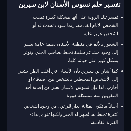
تفسير حلم تسوس الأسنان لابن سيرين
تُفسر تلك الرؤية على أنها مشكلة كبيرة تصيب
الشخص الأيام القادمة، ربما سوف تحدث له أو
لشخص عزيز عليه.
الشعور بالألم في منطقة الأسنان بصفة عامة يشير
إلى وجود مشاعر سلبية تحيط بصاحب الحلم، وتؤثر
بشكل كبير على حياته كلها.
كما أشار ابن سيرين بأن الأسنان في أغلب الظن تشير
إلى الأشخاص المحيطين بالشخص من أصدقاء أو
أقارب، لذا فإن تسوس الأسنان يعبر عن إصابة أحد
المقربين منه بمشكلة كبيرة.
أحياناً ماتكون بمثابة إنذار للرائي، من وجود أشخاص
كثيرة تحيط به، تُظهِر له الخير ولكنها تنوي إيذاءه
الفترة القادمة.