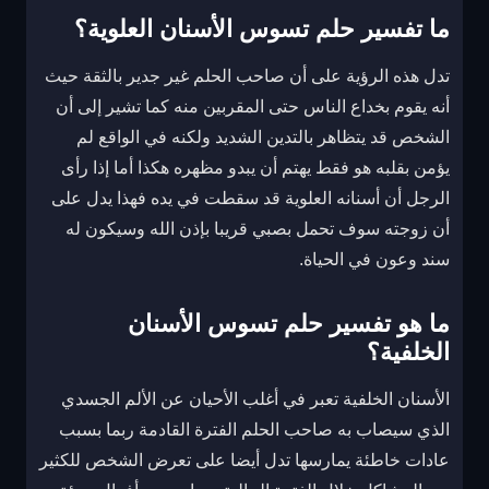
ما تفسير حلم تسوس الأسنان العلوية؟
تدل هذه الرؤية على أن صاحب الحلم غير جدير بالثقة حيث
أنه يقوم بخداع الناس حتى المقربين منه كما تشير إلى أن
الشخص قد يتظاهر بالتدين الشديد ولكنه في الواقع لم
يؤمن بقلبه هو فقط يهتم أن يبدو مظهره هكذا أما إذا رأى
الرجل أن أسنانه العلوية قد سقطت في يده فهذا يدل على
أن زوجته سوف تحمل بصبي قريبا بإذن الله وسيكون له
سند وعون في الحياة.
ما هو تفسير حلم تسوس الأسنان
الخلفية؟
الأسنان الخلفية تعبر في أغلب الأحيان عن الألم الجسدي
الذي سيصاب به صاحب الحلم الفترة القادمة ربما بسبب
عادات خاطئة يمارسها تدل أيضا على تعرض الشخص للكثير