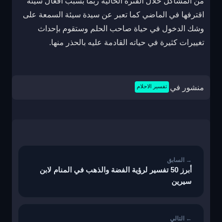
من المشاكل خلال الفترة الحالية ربما بسبب أفعال سيئة
اقترفها في الماضي كما تعبر عن سيدة سيئة السمعة على
وشك الدخول في حياة صاحب الحلم وستقوم بإحداث
تغييرات كثيرة في حياته القادمة عليه بالحذر منها.
منشور في
تفسير الاحلام
تصفّح
المقالات
أبرز 50 تفسير لرؤية الفضة والذهب في المنام لابن
سيرين