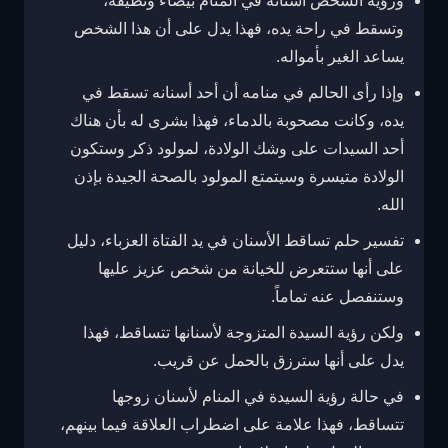
ورؤية الشخص أسنانه في المنام بيضاء ونظيفة،
وتسقط في راحة يده، فهذا يدل على أن هذا الشخص
يساعد الغير بأمواله.
وإذا رأى الحالم في منامه أن أحد أسنانه تسقط في
يده، وكانت مصحوبة بالدماء، فهذا بشرى له بأن هناك
أحد السيدات على وشك الولادة، لمولود ذكر وستكون
الولادة متيسرة وسيتمتع المولود بالصحة الجيدة بإذن
الله.
تفسير حلم تساقط الأسنان في يد الفتاة العزباء، دليل
على أنها ستتعرض للخيانة من شخص عزيز عليها
وستنفصل عنه تماماً.
ولكن رؤية السيدة المتزوجة لأسنانها تتساقط، فهذا
يدل على أنها سترزق بالحمل عن قريب.
في حالة رؤية السيدة في المنام لأسنان زوجها
تتساقط، فهذا علامة على اضطراب العلاقة فيما بينهم،