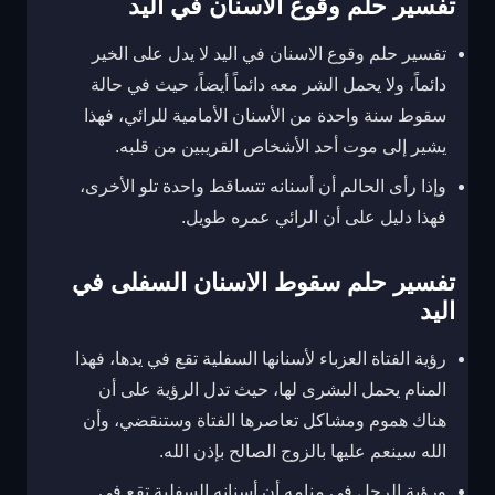
تفسير حلم وقوع الاسنان في اليد
تفسير حلم وقوع الاسنان في اليد لا يدل على الخير
دائماً، ولا يحمل الشر معه دائماً أيضاً، حيث في حالة
سقوط سنة واحدة من الأسنان الأمامية للرائي، فهذا
يشير إلى موت أحد الأشخاص القريبين من قلبه.
وإذا رأى الحالم أن أسنانه تتساقط واحدة تلو الأخرى،
فهذا دليل على أن الرائي عمره طويل.
تفسير حلم سقوط الاسنان السفلى في
اليد
رؤية الفتاة العزباء لأسنانها السفلية تقع في يدها، فهذا
المنام يحمل البشرى لها، حيث تدل الرؤية على أن
هناك هموم ومشاكل تعاصرها الفتاة وستنقضي، وأن
الله سينعم عليها بالزوج الصالح بإذن الله.
ورؤية الرجل في منامه أن أسنانه السفلية تقع في