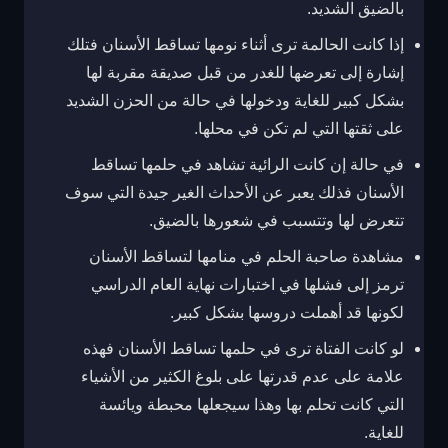
بالضيق الشديد.
إذا كانت الحالمة ترى أثناء نومها تساقط الأسنان فتلك
إشارة إلى تعرضها للغدر من قبل صديقة مقربة لها
بشكل كبير للغاية ودخولها في حالة من الحزن الشديد
على ثقتها التي لم تكن في محلها.
في حالة إن كانت الرائية تشاهد في حلمها تساقط
الأسنان فذلك يعبر عن الأحداث الغير جيدة التي سوف
تتعرض لها وتتسبب في شعورها بالضيق.
مشاهدة صاحبة الحلم في منامها لتساقط الأسنان
ترمز إلى فشلها في اختبارات نهاية العام الدراسي
لكونها قد أهملت دروسها بشكل كبير.
لو كانت الفتاة ترى في حلمها تساقط الأسنان فهذه
علامة على عدم قدرتها على بلوغ الكثير من الأشياء
التي كانت تحلم بها وهذا سيجعلها محبطة ويائسة
للغاية.