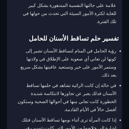
علامة على حالتها النفسية المتدهورة بشكل كبير
للغاية لكثرة الأمور السيئة التي تحدث من حولها في
تلك الفترة.
تفسير حلم تساقط الأسنان للحامل
رؤية الحامل في المنام لتساقط الأسنان تشير إلى
كونها لن تعاني أي صعوبة على الإطلاق في ولادتها
وستمر الأمور على خير وتستعيد عافيتها بشكل سريع
بعد ذلك.
في حالة إن كانت الرائية تشاهد في حلمها تساقط
الأسنان فذلك يعبر عن تجاوزها لانتكاسة شديدة
الخطورة كانت تعاني منها في أحوالها الصحية وستكون
أفضل حالاً في الأيام القادمة.
إذا كانت المرأة ترى أثناء نومها تساقط الأسنان فتلك
إشارة إلى خلاصها من الأمور التي كانت تتسبب في