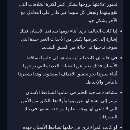
تدهور علاقتها بزوجها بشكل كبير لكثرة الخلافات التي
تقع بينهما وتجعل كل منهما غير قادر على التعامل مع
الآخر بشكل جيد.
إذا كانت الحالمة ترى أثناء نومها تساقط الأسنان فتلك
إشارة إلى تعرضها لكثير من الأحداث الغير جيدة التي
سوف تدخلها في حالة من الضيق الشديد.
في حالة إن كانت الرائية تشاهد في حلمها تساقط
الأسنان فذلك يعبر عن العقبات العديدة التي تواجهها
أثناء سيرها نحو تحقيق الأهداف المنشودة وهذا يشعرها
باليأس والإحباط.
مشاهدة صاحبة الحلم في منامها لتساقط الأسنان
ترمز إلى انشغالها عن بيتها وأولادها بالكثير من الأمور
التي لا داعي لها ويجب عليها مراجعة نفسها في تلك
التصرفات.
لو كانت المرأة ترى في حلمها تساقط الأسنان فهذه