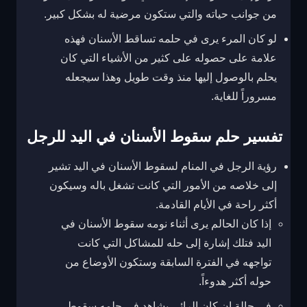
من جوانب حياته والتي ستكون مرضية له بشكل كبير.
لو كان المرء يرى في حلمه تساقط الأسنان فهذه
علامة على حصوله على كثير من الأشياء التي كان
يحلم بالوصول إليها منذ وقت طويل وهذا سيجعله
مسروراً للغاية.
تفسير حلم سقوط الأسنان في اليد للرجل
رؤية الرجل في المنام لسقوط الأسنان في اليد تشير
إلى خلاصه من الأمور التي كانت تشغل باله وسيكون
أكثر راحة في الأيام القادمة.
إذا كان الحالم يرى أثناء نومه سقوط الأسنان في
اليد فتلك إشارة إلى حله للمشاكل التي كانت
تواجهه في الفترة السابقة وستكون الأوضاع من
حوله أكثر هدوءاً.
في حالة إن كان الرائي يشاهد في حلمه سقوط