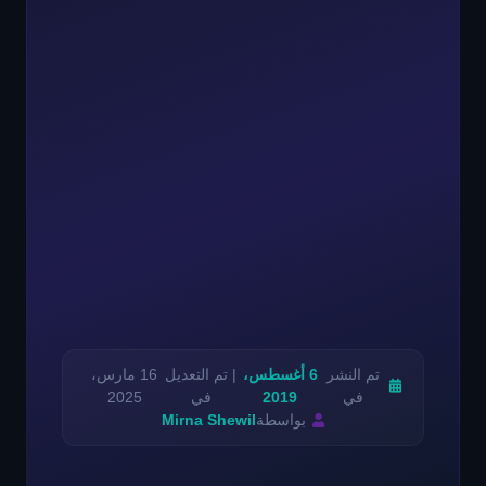
تم النشر
6 أغسطس،
| تم التعديل
16 مارس،
في
2019
في
2025
بواسطة
Mirna Shewil