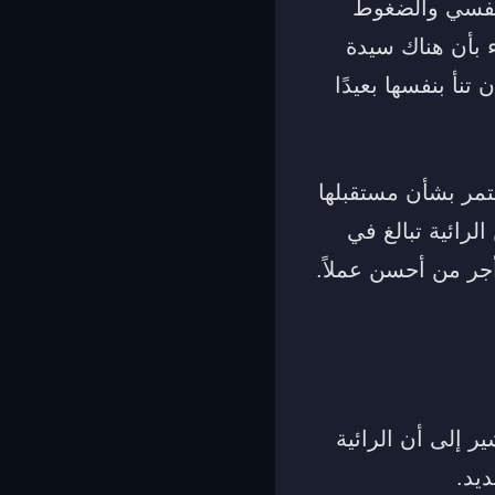
النفسي والضغوط
ء بأن هناك سيدة
تنأ بنفسها بعيدًا
تمر بشأن مستقبلها
رائية تبالغ في
أجر من أحسن عملاً.
ير إلى أن الرائية
يد.