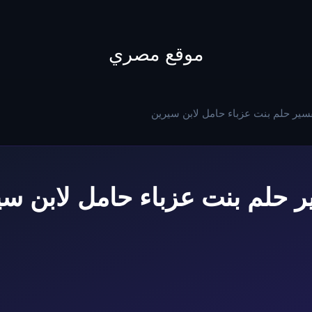
to
content
موقع مصري
سير حلم بنت عزباء حامل لابن سيرين
ر حلم بنت عزباء حامل لابن سي