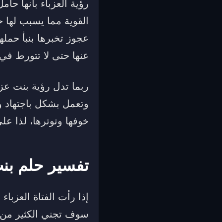
رؤية العزباء بأنها حا
القوية مما يسبب لها 
عجوز تخبرها بنبأ حملها
عنها حتى لا تتورط في 
ربما تدل رؤية بنت عز
وتعمل بشكل باجتهاد و
خوفها وتوترها، لذا عل
تفسير حلم بنت
إذا رأت الفتاة العزباء
سوف تجني الكثير من 