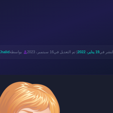
لنشر في
19 يناير، 2022
| تم التعديل في
16 سبتمبر، 2023
بواسطة
Khalid