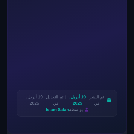
تم النشر
19 أبريل،
| تم التعديل
19 أبريل،
في
2025
في
2025
بواسطة
Islam Salah