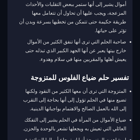
أموال يشير إلى أنها ستمر ببعض التقلبات والأحداث
المزعجة، ويجب عليها أن تحاول أن تتعامل معها
طريقة حكيمة حتى تتمكن من تخطيها بسرعة وبدن أن
تؤثر على حياتها.
صاحبة الحلم التي ترى أنها تنفق الكثير من الأموال
خارج بيتها يعبر عن أنها الجهد الكبير الذي تبذله حتى
يعيش أهلها والمقربين منها في سلام وهدوء.
تفسير حلم ضياع الفلوس للمتزوجة
المتزوجة التي ترى أن معها الكثير من النقود ولكنها
تضيع منها في الحلم تؤول إلى أنها بحاجة إلى التقرب
إلى الله بالعمل الصالح والاهتمام بواجباتها الدينية.
ضياع الأموال من المرأة في الحلم يشير إلى التفكك
العائلي التي تعيش به ويجعلها تشعر بالوحدة والحزن.
لو شاهدت المتزوجة أنها استرجاع أموالها الضائعة في