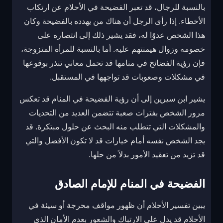
بالنسبة للرجال، قد تعبر الفضيحة في الأحلام عن ارتكاب
الأخطاء. إذا رأى الرجل أن هناك من يهدده بالفضيحة وكان
هذا الشخص عدوًا له، فقد يشير ذلك إلى انتصاره على
خصومه وزوال هيمنتهم عليه. أما بالنسبة للمرأة المتزوجة،
فإن رؤية الفضائح في منامها قد تحمل معاني تنذر بوقوعها
في مشكلات وصعوبات قد تواجهها في المستقبل.
يشير ابن سيرين إلى أن رؤية الفضيحة في المنام قد تعكس
مرور الشخص بفترات صعبة تتضمن العديد من التحديات
والمشكلات التي تتطلب منه البحث عن حلول مبتكرة. قد
يجد الشخص نفسه أمام خيارات قد لا تكون الأفضل والتي
قد تزيد من تعقيد الأمور بدلاً من حلها.
الفضيحة في المنام للإمام الصادق
يبين تفسير الأحلام أن ظهور مواقف محرجة أو سيئة في
الأحلام قد يدل على الارتباك والشعور بعدم الأمان الذي