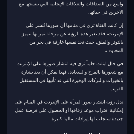
واسع من الصداقات والعلاقات الإيجابية التي تنسجها مع
الآخرين في حياتها.
إن كانت الفتاة ترى في منامها أن صورها تُنشر على
الإنترنت، فقد تعبر هذه الرؤية عن مرحلة تمر بها تتميز
بالتوتر والقلق، حيث تجد نفسها غارقة في بحر من
المخاوف.
في حال ابتلت حلماً ترى فيه انتشار صورها على الإنترنت
مع شعورها بالفرح والسعادة، فهذا يمكن أن يعد بشارة
بالخيرات والبركات الوفيرة التي قد تأتيها في المستقبل
القريب.
تدل رؤية انتشار صور المرأة على الإنترنت في المنام على
إمكانية اقتراب موعد زفافها أو الحصول على فرصة عمل
جديدة ستجلب لها إيرادات مالية كبيرة.