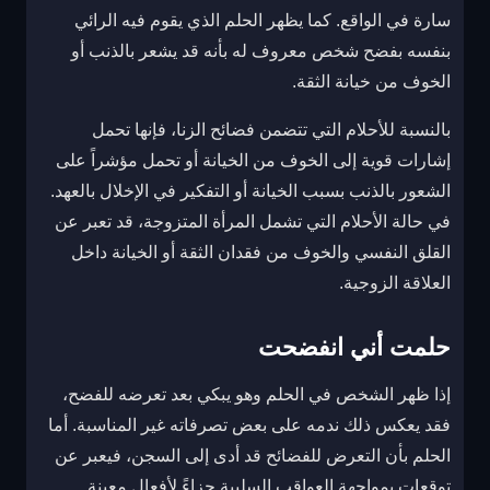
سارة في الواقع. كما يظهر الحلم الذي يقوم فيه الرائي
بنفسه بفضح شخص معروف له بأنه قد يشعر بالذنب أو
الخوف من خيانة الثقة.
بالنسبة للأحلام التي تتضمن فضائح الزنا، فإنها تحمل
إشارات قوية إلى الخوف من الخيانة أو تحمل مؤشراً على
الشعور بالذنب بسبب الخيانة أو التفكير في الإخلال بالعهد.
في حالة الأحلام التي تشمل المرأة المتزوجة، قد تعبر عن
القلق النفسي والخوف من فقدان الثقة أو الخيانة داخل
العلاقة الزوجية.
حلمت أني انفضحت
إذا ظهر الشخص في الحلم وهو يبكي بعد تعرضه للفضح،
فقد يعكس ذلك ندمه على بعض تصرفاته غير المناسبة. أما
الحلم بأن التعرض للفضائح قد أدى إلى السجن، فيعبر عن
توقعات بمواجهة العواقب السلبية جزاءً لأفعال معينة.