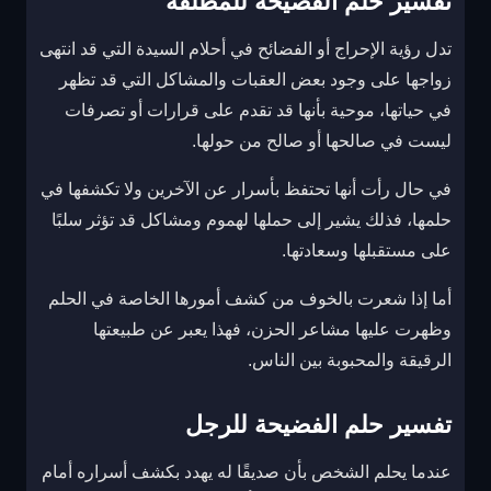
تفسير حلم الفضيحة للمطلقة
تدل رؤية الإحراج أو الفضائح في أحلام السيدة التي قد انتهى
زواجها على وجود بعض العقبات والمشاكل التي قد تظهر
في حياتها، موحية بأنها قد تقدم على قرارات أو تصرفات
ليست في صالحها أو صالح من حولها.
في حال رأت أنها تحتفظ بأسرار عن الآخرين ولا تكشفها في
حلمها، فذلك يشير إلى حملها لهموم ومشاكل قد تؤثر سلبًا
على مستقبلها وسعادتها.
أما إذا شعرت بالخوف من كشف أمورها الخاصة في الحلم
وظهرت عليها مشاعر الحزن، فهذا يعبر عن طبيعتها
الرقيقة والمحبوبة بين الناس.
تفسير حلم الفضيحة للرجل
عندما يحلم الشخص بأن صديقًا له يهدد بكشف أسراره أمام