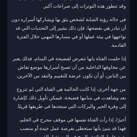
وقد تتطور هذه التوترات إلى صراعات أكبر.
في حالة رؤية الشابة لشخص يثق بها ويشاركها أسراره دون
أن تبادر هي بفضحها، فإن ذلك يشير إلى التحديات التي قد
تواجهها في بيئة عملها أو في مسارها المهني خلال الفترة
القادمة.
إذا حلمت الفتاة بانها تتعرض لفضيحة في المنام، فذلك يعبر
عن مخاوفها الداخلية من أن تصبح أسرارها موضع نقاش
بين الناس، أو أن تكون عرضة للتقييم والنقد من الآخرين.
من جهة أخرى، إذا كانت الحالمة هي الفتاة التي لم تتزوج
بعد وشاهدت في منامها فضيحة، فيمكن تأويل ذلك كإشارة
إلى وفرة الخير والبركات التي ستجدها في طريقها قريبًا.
أخيرًا، إذا رأت الفتاة نفسها في موقف محرج في الحلم،
فهذا قد ينبئ بأنها ستحظى بفرصة عمل جيدة أو منصب
يعود عليها بالفائدة والربح في المستقبل القريب.