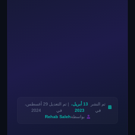
تم النشر
13 أبريل،
| تم التعديل
29 أغسطس،
في
2023
في
2024
بواسطة
Rehab Saleh