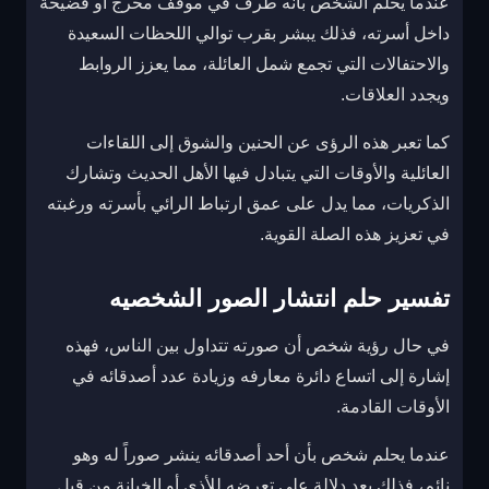
عندما يحلم الشخص بأنه طرف في موقف محرج أو فضيحة
داخل أسرته، فذلك يبشر بقرب توالي اللحظات السعيدة
والاحتفالات التي تجمع شمل العائلة، مما يعزز الروابط
ويجدد العلاقات.
كما تعبر هذه الرؤى عن الحنين والشوق إلى اللقاءات
العائلية والأوقات التي يتبادل فيها الأهل الحديث وتشارك
الذكريات، مما يدل على عمق ارتباط الرائي بأسرته ورغبته
في تعزيز هذه الصلة القوية.
تفسير حلم انتشار الصور الشخصيه
في حال رؤية شخص أن صورته تتداول بين الناس، فهذه
إشارة إلى اتساع دائرة معارفه وزيادة عدد أصدقائه في
الأوقات القادمة.
عندما يحلم شخص بأن أحد أصدقائه ينشر صوراً له وهو
نائم، فذلك يعد دلالة على تعرضه للأذى أو الخيانة من قبل