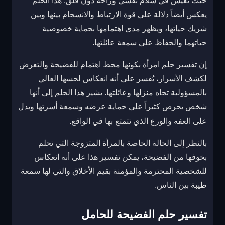
حيث تعيش في سلام نفسي وراحة دون قلق. هذا الحلم
يعكس أيضاً دلالة على قوة الارتباط والانسجام بينها وبين
شريك حياتها، ويظهر مدى اهتمامها بحماية خصوصية
حياتهما والحفاظ على سمعة عائلتها.
إن تفسير حلم امرأة بكونها محط اهتمام للفضيحة والتعرض
لكشف الأسرار، يُفسر على أنه انعكاس لحسها العالي
بالمسؤولية تجاه منزلها وعائلتها. يشير هذا الحلم إلى أنها
شخص يحرص كثيراً على حماية عرضه وسمعة أسرتها ويدل
على العفه والورع الذي تتمتع بها في الواقع.
بالنظر إلى الحالة الخاصة بالمرأة المتزوجة التي تحلم
بخوفها من الفضيحة، يمكن تفسير هذا على أنه انعكاس
للشخصية المحترمة والمؤمنة بقيم الأخلاق والتي لها سمعة
طيبة بين الناس.
تفسير حلم الفضيحة للحامل