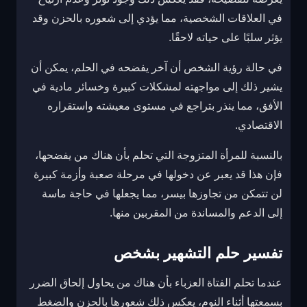
في العلاقات الشخصية، مما يؤدي إلى شعوره بالحزن وقد
يؤثر سلبًا على حياته لاحقًا.
في حالة رؤية الشخص أن آخر يفضحه في الحلم، يمكن أن
يشير ذلك إلى مواجهته لمشكلات كبيرة وخسائر مادية في
الأفق، مما ينذر بتراجع في مستوى معيشته واستقراره
الاقتصادي.
بالنسبة للمرأة المتزوجة التي تحلم بأن هناك من يفضحها،
فإن هذا قد يعبر عن دخولها في مرحلة صعبة وأزمة كبيرة
لن تتمكن من تجاوزها بيسر، مما يجعلها في حاجة ماسة
إلى الدعم والمساندة من المقربين منها.
تفسير حلم التشهير بشخص
عندما تحلم الفتاة العزباء بأن هناك من يحاول إلحاق الضرر
بسمعتها أثناء النوم، يعكس ذلك شعورها بالحزن والضغط