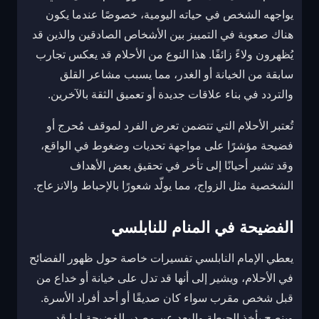
يواجهه الشخص في حياته اليومية، خصوصًا عندما يكون
هناك صعوبة في التمييز بين الأشخاص الصادقين والذين قد
يُظهرون ولاءً زائفًا. هذا النوع من الأحلام قد يعكس تجارب
سابقة من الخيانة أو الغدر، مما يسبب مشاعر القلق
والتردد في بناء علاقات جديدة أو تعميق الثقة بالآخرين.
تُعتبر الأحلام التي تتضمن تعرض الفرد لموقف مُحرج أو
فضيحة مؤشرًا على مواجهة تحديات وضغوط في الواقع،
وقد تشير أحيانًا إلى تأخر في تحقيق بعض الأهداف
الشخصية مثل الزواج، مما يولّد شعورًا بالإحباط والانزعاج.
الفضيحة في المنام للنابلسي
يعطي الإمام النابلسي تفسيرات خاصة حول ظهور الفضائح
في الأحلام، ويشير إلى أنها قد تدل على خيانة أو خداع من
قبل شخص مقرب سواء كان صديقًا أو أحد أفراد الأسرة.
وينصح بأخذ الحيطة والبعد عن مصدر الفضيحة لما قد