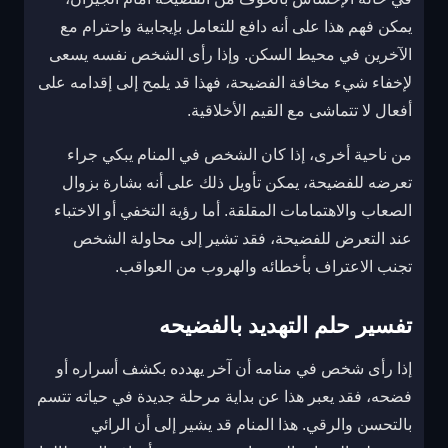
يمكن فهم هذا على أنه دافع للتعامل بإيجابية واحترام مع
الآخرين في محيط السكن. وإذا رأى الشخص نفسه يسعى
لإخفاء شيء مخافة الفضيحة، فهذا قد يلمح إلى إقدامه على
أفعال لا تتماشى مع القيم الأخلاقية.
من ناحية أخرى، إذا كان الشخص في المنام يبكي جراء
تعرضه للفضيحة، يمكن تأويل ذلك على أنه بشارة بزوال
الصعاب والاهتمامات المقلقة. أما رؤية التخفي أو الاختباء
عند التعرض للفضيحة، فقد تشير إلى محاولة الشخص
تجنب الاعتراف بأخطائه والهروب من العواقب.
تفسير حلم التهديد بالفضيحه
إذا رأى شخص في منامه أن آخر يهدده بكشف أسراره أو
فضحه، فقد يعبر هذا عن بداية مرحلة جديدة في حياته تتسم
بالتحسن والرقي. هذا المنام قد يشير إلى أن الرائي