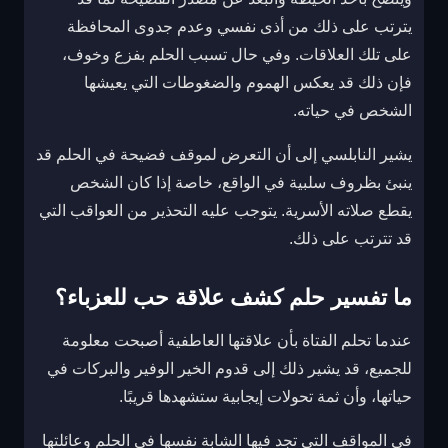
يترتب على ذلك من أذى نفسي وعدم جدوى المحافظة
على تلك العلاقات. وفي حال تسبب الحلم بفزع وخوف،
فإن ذلك قد يعكس الهموم والضغوطات التي يعيشها
الشخص في حياته.
يشير النابلسي إلى أن التعرض لموقف فضيحة في الحلم قد
ينبئ بظروف سلبية في الواقع، خاصة إذا كان الشخص
يقطع صلاته الأسرية. يتوجب عليه التحذير من العواقب التي
قد تترتب على ذلك.
ما تفسير حلم كشف علاقة حب للعزباء؟
عندما تحلم الفتاة بأن علاقتها العاطفية أصبحت معلومة
للجميع، قد يشير ذلك إلى قدوم الخير الوفير والبركات في
حياتها، وأن ثمة تحولات إيجابية ستشهدها قريبًا.
في المواقف التي تجد فيها الشابة نفسها في الحلم وعائلتها