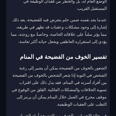
الوضع العام له، بل والخطر من فقدان الوظيفة في
المستقبل القريب.
عندما يجد نفسه ضمن حلم يتعرض فيه للفضيحة، يعد ذلك
إشارة إلى وجود مشكلات وعقبات قد تظهر في طريقه،
مما يؤثر سلباً على علاقاته الخاصة، وخاصةً مع زوجته، مما
يؤدي إلى استقراره العاطفي ويجعل حياته أكثر تعاسة.
تفسير الخوف من الفضيحة في المنام
الشعور بالخوف من الفضيحة يمكن أن يشير إلى رغبة
الشخص في التوبة إذا شعر الشخص بالخوف من الفضيحة
بين أفراد أسرته في المنام، فقد يدل ذلك على اقتراب
تسوية الخلافات والمشكلات العائلية. القلق من الوقوع في
موقف محرج في العمل خلال المنام يمكن أن يرمز إلى
التغلب على العقبات الوظيفية.
في حالة الإحساس بالخوف من الفضيحة أمام الجيران،