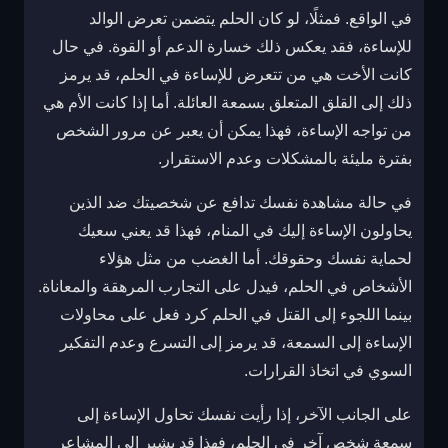
في الواقع. فمثلًا، لو كان الحلم يتضمن تعرض الوالد
للإساءة، فقد يعكس ذلك خسارة الدعم أو القوة. في حال
كانت الأخت هي من تتعرض للإساءة في الحلم، قد يرمز
ذلك إلى القلق المتعلق بسمعة العائلة. أما إذا كانت الأم هي
من تواجه الإساءة، فهذا يمكن أن يعبر عن مرور الشخص
بفترة مليئة بالمشكلات وعدم الاستقرار.
في حالة مشاهدة نفسك تدافع عن شخصيتك ضد الذين
يحاولون الإساءة إليك في المنام، فهذا قد يعني سعيك
لحماية نفسك وحقوقك. أما الغضب من مثل هؤلاء
الأشخاص في الحلم، فيدل على التجارب المرهقة والمعاناة.
بينما اللجوء إلى القتل في الحلم كرد فعل على محاولات
الإساءة إلى السمعة، قد يرمز إلى التسرع وعدم التفكير
السوي في اتخاذ القرارات.
على الجانب الآخر، إذا رأيت نفسك تحاول الإساءة إلى
سمعة شخص آخر في الحلم، فهذا قد يشير إلى المشاعر