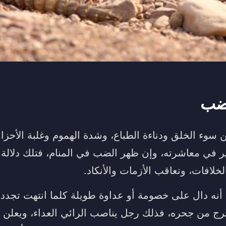
لضب
 سوء الخلق ودناءة الطباع، وشدة الهموم وغلبة الأحز
ير في معاشرته، وإن ظهر الضب في المنام، فتلك دلالة
لافات، وتعاقب الأزمات والأنكاد.
أنه دال على خصومة أو عداوة طويلة كلما انتهت تجد
ج من جحره، فذلك رجل يناصب الرائي العداء، ويعلن 