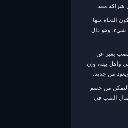
 شراكة معه.
 النجاة منها
 شيء، وهو دال
لضب يعبر عن
ي وأهل بيته، وإن
يعود من جديد.
والتمكن من خصم
خصال الضب في