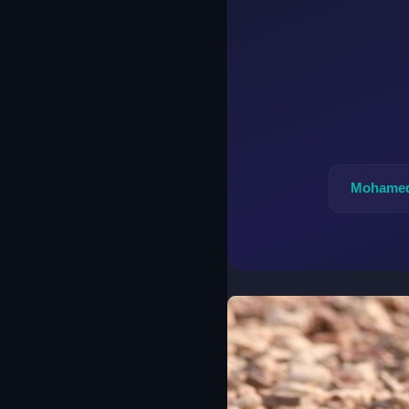
Mohamed