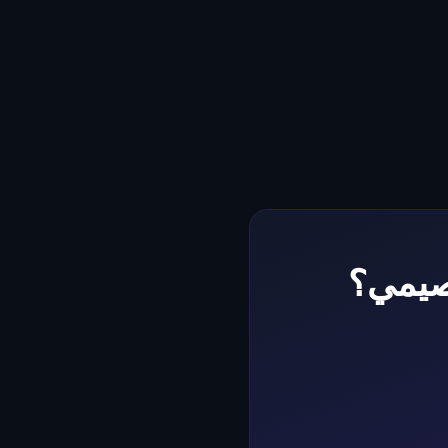
صيمي؟