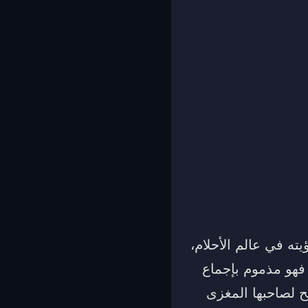
يته في عالم الأحلام،
 فهو مذموم بإجماع
ح لصاحبها المغزى