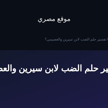
to
content
موقع مصري
 تفسير حلم الضب لابن سيرين والعصيمي؟
ير حلم الضب لابن سيرين والع