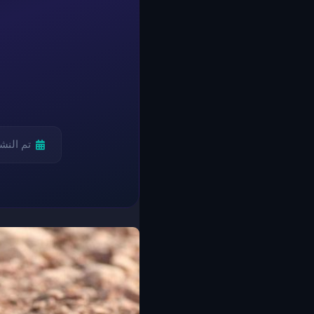
تم النش