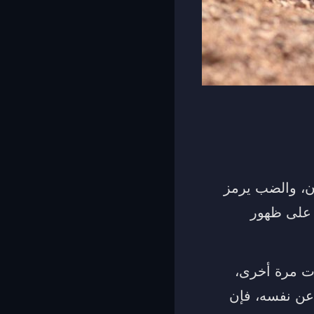
ان، والضب يرمز
 على ظهور
دت مرة أخرى،
عن نفسه، فإن