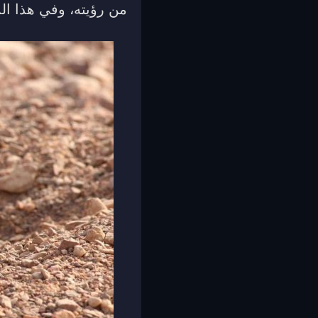
من رؤيته، وفي هذا ال