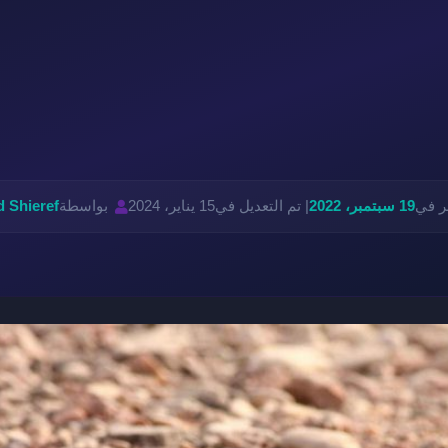
ر في
19 سبتمبر، 2022
| تم التعديل في
15 يناير، 2024
بواسطة
 Shieref