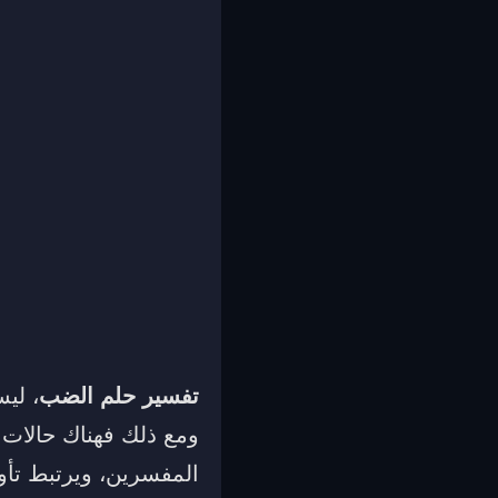
تفسير حلم الضب
، ليس
ومع ذلك فهناك حالات ب
المفسرين، ويرتبط تأو