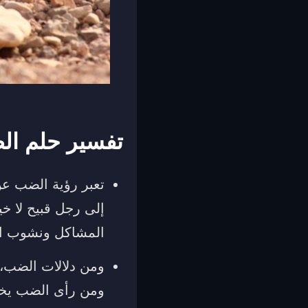
تفسير حلم ا
تعبر رؤية الضب عن
إلى رجل قبيح لا خ
المشاكل ونشوب الخ
ومن دلالات الضب، 
ومن رأى الضب يخر