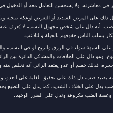
ر في معاشرته، ولا يسحسن التعامل معه أو الدخول في
 ذلك على المرض الشديد أو التعرض لوعكة صحية ويكون
الضب، أنه دال على شخص مجهول النسب، لا يُعرف عنه
ر يسلب الناس حقوقهم بالحيلة والتلاعب.
 على الشبهة سواء في الرزق والربح أو في النسب، وا
خ، وهو دال على الخلافات والمشاكل الدائرة بين الرائ
ره، فذلك خصم أو عدو يعتقد الرائي أنه تخلص منه و
نه يصيد ضب، دل ذلك على تحقيق الغلبة على العدو، 
لضب يدل على الخلاف الشديد، كما يدل على التطبع ب
وعضة الضب مكروهة وتدل على الضرر الوخيم.