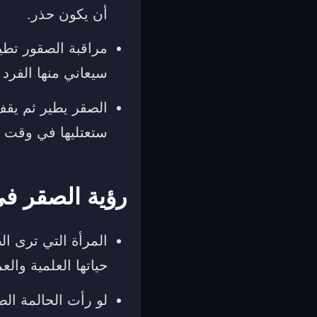
أن يكون حذر.
مراقبة الصقور تطي
سيعاني منها الفرد 
الصقر يطير ثم يقف
ستعتليها في وقت 
رؤية الصقر في
المرأة التي ترى ا
حياتها العلمية وال
لو رأت الحالمة الص