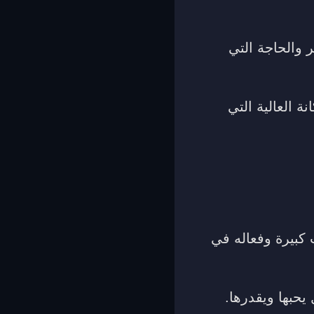
 والحاجة التي
 العالية التي
كبيرة وفعاله في
يحبها ويقدرها.