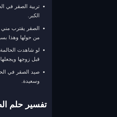
تربية الصقر في ال
الكبر.
الصقر يقترب مني ل
من حولها وهذا بسب
لو شاهدت الحالمة ا
قبل زوجها ويجعلها 
صيد الصقر في الحلم
وسعيدة.
تفسير حلم الص