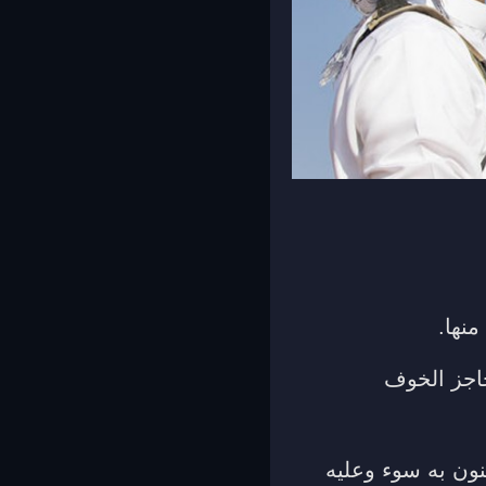
نها.
اجز الخوف
نون به سوء وعليه