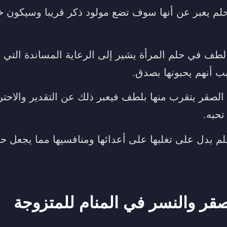
حلم يعبر عن أنها سوف تضع مولود ذكر قريبا وسيكون خي
طف في حلم المرأة يشير إلى الرعاية المساندة التي ت
ب أنهم يحبونها بصدق.
لصقر يتقرب منها بلطف فيعبر ذلك عن التقدير والاحترا
تحبه.
 يدل على تغلبها على أعدائها ومنافسيها مما يجعل حيا
قر والنسر في المنام للمتزوجة