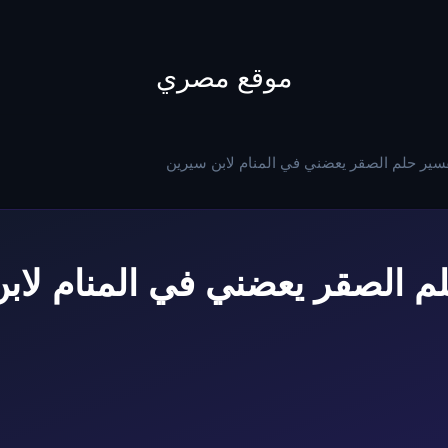
to
content
موقع مصري
سير حلم الصقر يعضني في المنام لابن سيرين
م الصقر يعضني في المنام لاب