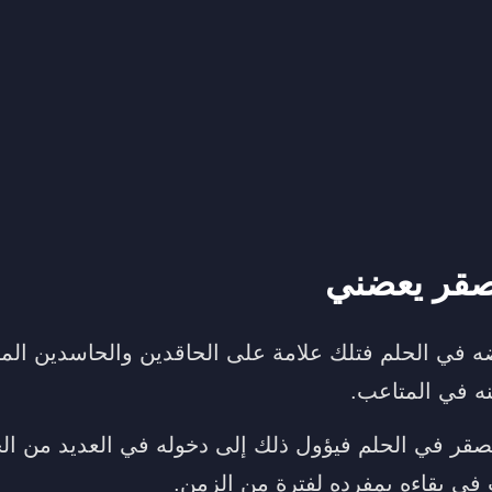
صقر يعضني
 في الحلم فتلك علامة على الحاقدين والحاسدين الم
ه في المتاعب.
صقر في الحلم فيؤول ذلك إلى دخوله في العديد من ال
في بقاءه بمفرده لفترة من الزمن.