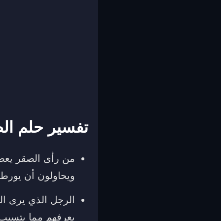
تفسير حلم ال
من رأى الصقر يعضه
ويحاولون أن يورطن
الرجل الذي يرى ال
يعرفهم مما يتسبب 