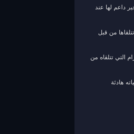
ر داعم لها عند
تلقاها من قبل
م التي تتلقاه من
ته هادئة