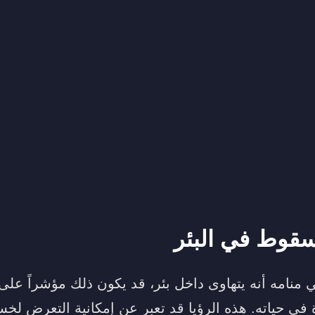
سقوط في البئر
نامه أنه يتهاوى داخل بئر، قد يكون ذلك مؤشراً على 
ي حياته. هذه الرؤيا قد تعبر عن إمكانية التعرض لخسا