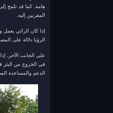
هامة. كما قد تلمح إل
المقربين إليه.
إذا كان الرائي يعمل 
الرؤيا دلالة على الم
على الجانب الآخر، إذا
في الخروج من البئر في
الدعم والمساعدة المطل