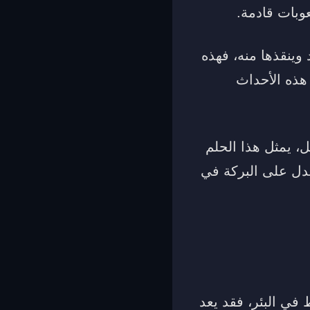
وبات قادمة.
وينقذها منه، فهذه
 هذه الأحداث
ل، يمثل هذا الحلم
يدل على البركة في
 في البئر، فقد يعد