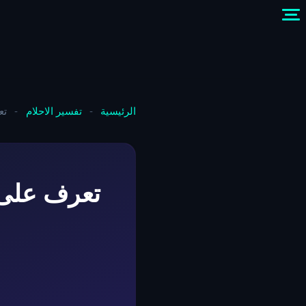
الرئيسية
-
تفسير الاحلام
-
تع
تعرف على 