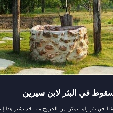
سقوط في البئر لابن سيرين
ط في بئر ولم يتمكن من الخروج منه، قد يشير هذا إل