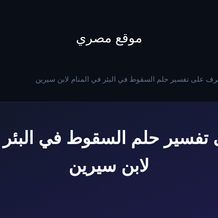
to
content
موقع مصري
رف على تفسير حلم السقوط في البئر في المنام لابن سيرين
تفسير حلم السقوط في البئر ف
لابن سيرين