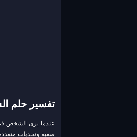
تفسير حلم ال
عندما يرى الشخص في م
صعبة وتحديات متعددة ف