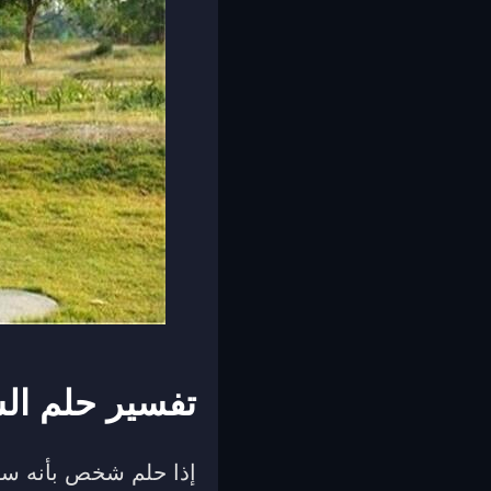
تفسير حلم ال
إذا حلم شخص بأنه سق