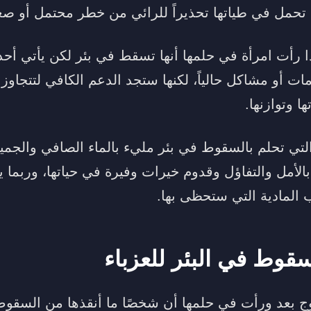
 تحمل في طياتها تحذيراً للرائي من خطر محتمل أو صع
ا رأت امرأة في حلمها أنها تسقط في بئر لكن يأتي أحد 
ات أو مشاكل حالياً، لكنها ستجد الدعم الكافي لتتجاوز
ا وتوازنها.
ء التي تحلم بالسقوط في بئر مليء بالماء الصافي والجمي
الأمل والتفاؤل وقدوم خيرات وفيرة في حياتها، وربما 
 المادية التي ستحظى بها.
قوط في البئر للعزباء
زوج بعد ورأت في حلمها أن شخصًا ما أنقذها من السقوط