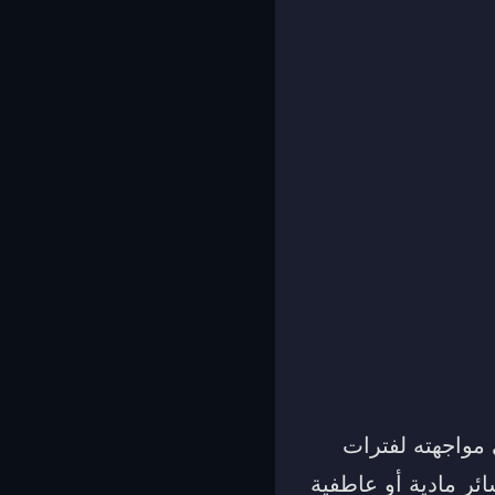
مواجهته لفترات
ئر مادية أو عاطفية