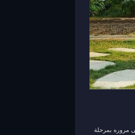
ى مروره بمرحلة