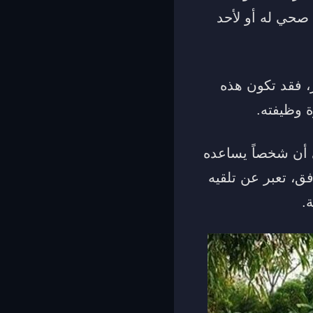
 صحي له أو لأحد
، فقد تكون هذه
 وظيفته.
ى أن شخصاً يساعده
فق، تعبر عن تلقيه
.