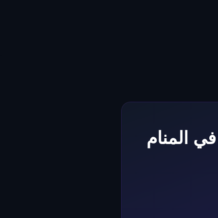
ي المنام