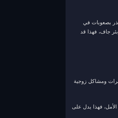
نذر بصعوبات في
ئر جاف، فهذا قد
ترات ومشاكل زوجية
الأمل، فهذا يدل على