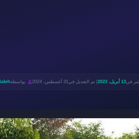
نشر في
13 أبريل، 2023
| تم التعديل في
31 أغسطس، 2024
بواسطة
Saleh