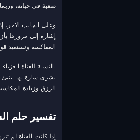
صعبة في حياته، وربما
وعلى الجانب الآخر، إذ
إشارة إلى مرورها بأزم
المعاكسة وتستعيد قوته
بالنسبة للفتاة العزبا
بشرى سارة لها. ينبئ ب
الرزق وزيادة المكاسب
تفسير حلم الس
إذا كانت الفتاة لم تت