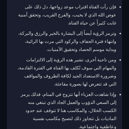
فإن رأت الفتاة اقتراب موعد زواجها، دل ذلك على
عوض الله الذي لا يخيب، والفرج القريب، وتحقق أمنية
غابت كثيراً عن حياة الفتاة.
وترمز الرؤية أيضاً إلى البشارة بالخير والرزق والبركة،
وانتهاء فترة الجفاف والركود التي مرت بها الرائية،
وبداية موسم الحصاد وتحقيق الأمنيات.
ومن ناحية أخرى، تشير هذه الرؤية إلى الالتزامات
والمهام التي سوف تُكلف بها الفتاة في الفترة القادمة،
وضرورة الاستعداد الجيد لكافة الظروف والمواقف
التي قد تتعرض لها بصورة مفاجئة.
وإذا شاهدت العزباء أنها تتزوج في المنام، فذلك يرمز
إلى السعي الدؤوب والعمل الجاد الذي تبتغي منه
الكسب الحلال، والمكاسب هنا لا تتوقف عند حدود
الماديات بل تتجاوز ذلك لتصبح مكاسب نفسية
وعاطفية واجتماعية.