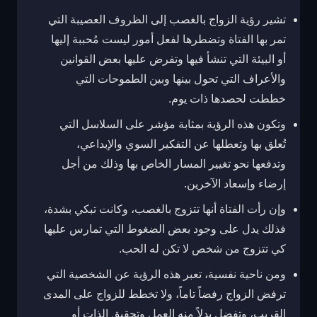
تشير رؤية الزواج بالغصب إلى الظروف العصيبة التي
تمر بها الفتاة وتضطرها لفعل أمور ليست مُحببة إليها
أو البيئة التي تنشأ فيها وتفرض عليها بعض القوانين
والأعراف التي تحول بينها وبين الطموحات التي
خططت لحصدها ذات يوم.
وتكون هذه الرؤية بمثابة مؤشر على السلاسل التي
تُعلق بها وتعطلها عن التفكير السوي والإبداعي،
وتدفعها نحو تغيير المسار الخاص بها وذلك من أجل
إرضاء وإسعاد الآخرين.
وإن رأت الفتاة أنها تتزوج بالغصب، وكانت تبكي بشدة،
فذلك يدل على وجود بعض الضغوط التي تمارس عليها
كي تتزوج من شخص لا تكن له الحب.
ومن ناحية نفسية، تعبر هذه الرؤية عن الشخصية التي
ترفض الزواج رفضاً تاماً، ولا تخطط للزواج على المدى
القريب، وتفضل بدلاً منه العمل وتحقيق الذات أو