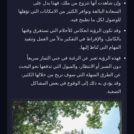
وإن شاهدت أنها تتزوج من ملك، فهذا يدل على
السعادة البالغة وتوافر الكثير من الامكانات التي تؤهلها
للوصول لكل ما تطمح فيه.
وقد تكون الرؤية انعكاس للأحلام التي تستغرق وقتها
بالكامل، والإفراط في التفكير بدلاً من العمل وتنفيذ
المهام التي تُناط إليها.
فهذه الرؤية تعبر عن الرغبة في جني الثمار سريعاً
دون الصبر أو الانتظار، والميول التي تدفعها نحو البحث
عن الطرق السهلة التي سوف تربح من خلالها الكثير،
وقد يؤدي به ذلك إلى الوقوع في بعض المشاكل
الصعبة.