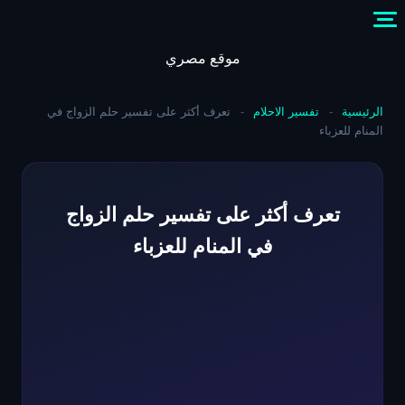
Skip
to
content
موقع مصري
الرئيسية
-
تفسير الاحلام
-
تعرف أكثر على تفسير حلم الزواج في
المنام للعزباء
تعرف أكثر على تفسير حلم الزواج
في المنام للعزباء