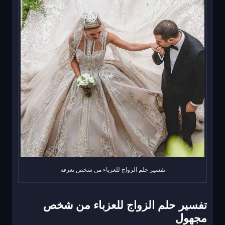
تفسير حلم الزواج للعزباء من شخص تعرفه
تفسير حلم الزواج للعزباء من شخص
مجهول