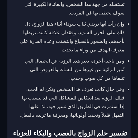
تستقبله من جهة هذا الشخص، والفائدة الكبيرة التي
سوف تحظى بها في القريب.
وإن رأت أنها ترتدي ثياب سوداء أثناء هذا الزواج، دل
ذلك على الحزن الشديد، وفقدان علاقة كانت تربطها
بأحدهم، والشعور بالضياع والتشتت وعدم القدرة على
معرفة الهدف من وراء ما يحدث.
ومن ناحية أخرى، تعبر هذه الرؤية عن الخصال التي
تُميز الرائية عن غيرها من النساء، والعروض التي
تتلقاها من كل صوب وحدب.
وفي حال كانت تعرف هذا الشخص وتكن له الحب،
فتلك الرؤية تعد انعكاس للمشاكل التي قد تتسبب بها
إذا استمرت في الطريق الذي تسير فيه، لذا عليها
التمهل قليلاً وتحديد أولوياتها، ومعرفة ما تريده بالفعل.
تفسير حلم الزواج بالغصب والبكاء للعزباء