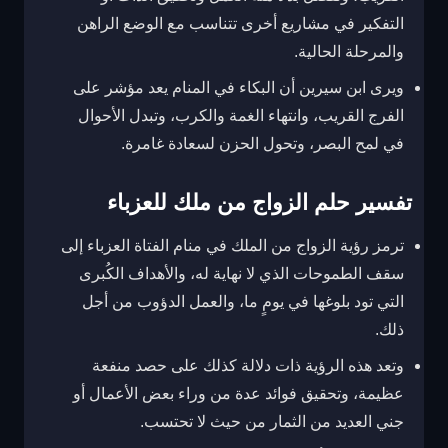
التفكير في مشاريع أخرى تتناسب مع الوضع الراهن
والمرحلة الحالية.
ويرى ابن سيرين أن البكاء في المنام يعد مؤشر على
الفرج القريب، وانتهاء الغمة والكرب، وتبدل الأحوال
في لمح البصر، وتحول الحزن لسعادة غامرة.
تفسير حلم الزواج من ملك للعزباء
ترمز رؤية الزواج من الملك في منام الفتاة العزباء إلى
سقف الطموحات الذي لا نهاية له، والأهداف الكُبرى
التي تود بلوغها في يومٍ ما، والعمل الدؤوب من أجل
ذلك.
وتعد هذه الرؤية ذات دلالة كذلك على حصد منفعة
عظيمة، وتحقيق فوائد عدة من وراء بعض الأعمال أو
جني العديد من الثمار من حيث لا تحتسب.