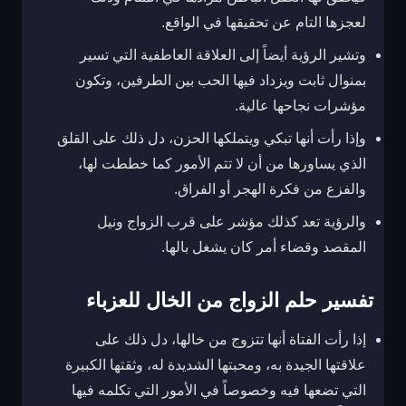
لعجزها التام عن تحقيقها في الواقع.
وتشير الرؤية أيضاً إلى العلاقة العاطفية التي تسير
بمنوال ثابت ويزداد فيها الحب بين الطرفين، وتكون
مؤشرات نجاحها عالية.
وإذا رأت أنها تبكي ويتملكها الحزن، دل ذلك على القلق
الذي يساورها من أن لا تتم الأمور كما خططت لها،
والفزع من فكرة الهجر أو الفراق.
والرؤية تعد كذلك مؤشر على قرب الزواج ونيل
المقصد وقضاء أمر كان يشغل بالها.
تفسير حلم الزواج من الخال للعزباء
إذا رأت الفتاة أنها تتزوج من خالها، دل ذلك على
علاقتها الجيدة به، ومحبتها الشديدة له، وثقتها الكبيرة
التي تضعها فيه وخصوصاً في الأمور التي تكلمه فيها