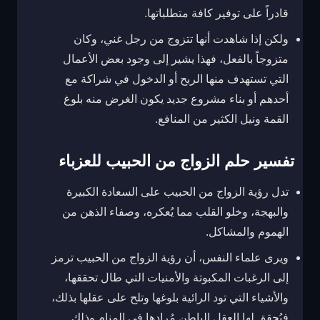
قادراً على توفير كافة متطلباتها.
ولكن إذا شاهدت أنها تتزوج من رجل غني، وكان
متزوجاً بالفعل، فهذا يشير إلى وجود بعض الأعمال
التي تستهدف منها الربح أو الدخول في شراكة مع
أحدهم أو بناء مشروع جديد يكون الغرض منه بلوغ
القمة ونيل الكثير من المنافع.
تفسير حلم الزواج من الحبيب للعزباء
تدل رؤية الزواج من الحبيب على السعادة الكبيرة
والبهجة، وخلو القلب مما يُعكره، وصفاء الذهن من
الهموم والمشاكل.
ويرى علماء النفس، أن رؤية الزواج من الحبيب ترمز
إلى الرغبات المكبوتة والأمنيات التي طال تحققها،
والأشياء التي تود الرائية بلوغها وتلح على عقلها بذلك،
فيُحقق لها العقل الباطن مُرادها في المنام وذلك