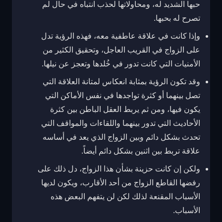
حبها الشديد له، ومحاولاتها لحذب انتباه في حال لم
تصرح له بحبها.
وإذا كانت في علاقة عاطفية معه، فهذه الرؤية تدل
على الزواج في القريب العاجل، وتحقيق الكثير من
الأمنيات التي كانت تدور في خُلدها وتعجز عن نيلها.
وقد تكون الرؤية بمثابة انعكاس لمتانة العلاقة التي
تصل بينهما أو كثرة تواجدها في نفس الأماكن التي
يكون فيها، ومن ثم يربط العقل الباطن بين كثرة
الأحاديث التي تدور بينهما واللقاءات والمواقف التي
تحدث بشكل دائم وبين الزواج الذي يعد في أساسه
علاقة تربط بين اثنين بشكل دائم أيضاً.
ولكن إن كانت حزينة بشأن هذا الزواج، دل ذلك على
رفضها القاطع الزواج من أحد الأقارب، ويكون لديها
الأسباب المقنعة لذلك لكن لن يتفهم البعض هذه
الأسباب.