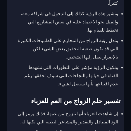
كثيراً.
وتشير هذه الرؤية كذلك إلى الدخول في شراكة معه،
والميل نحو الاعتماد عليه في بعض المشاريع التي
تخطط للقيام بها.
وتدل رؤية الزواج من المحارم على الطموحات الكبيرة
التي قد تكون صعبة التحقيق بعض الشيء لكن
بالإصرار يصل إليها الشخص.
وتكون الرؤية مؤشر على التطورات التي تشهدها
الفتاة في حياتها والنجاحات التي سوف تحققها رغم
عدم اقتناعها بأنها ستصل لشيء.
تفسير حلم الزواج من العم للعزباء
إن شاهدت العزباء أنها تتزوج من عمها، فذلك يرمز إلى
الود المتبادل والتقدير والمشاعر الطيبة التي تكنها له.