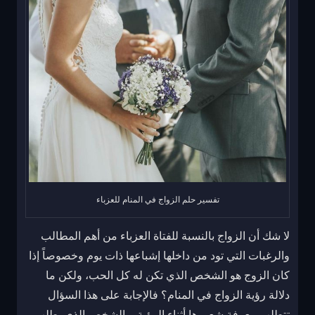
تفسير حلم الزواج في المنام للعزباء
لا شك أن الزواج بالنسبة للفتاة العزباء من أهم المطالب
والرغبات التي تود من داخلها إشباعها ذات يوم وخصوصاً إذا
كان الزوج هو الشخص الذي تكن له كل الحب، ولكن ما
دلالة رؤية الزواج في المنام؟ فالإجابة على هذا السؤال
تتطلب معرفة شعورها أثناء الرؤية، والشخص الذي يطلب