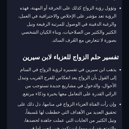
وتؤول رؤية الزواج كذلك على الحرفة أو المهنة، فهذه
الرؤية تعد مؤشر على الإخلاص والاحترافية في العمل،
والرغبة الدفينة في الوصول للمرتبة الرفيعة ونيل
الكثير والكثير من الصلاحيات، وبناء الكيان الشخصي
بصورة لا تتعارض مع العُرف السائد.
تفسير حلم الزواج للعزباء لابن سيرين
يذهب ابن سيرين في تفسيره لرؤية الزواج في المنام
إلى القول بأن الزواج يعد انعكاس للفرج القريب وتبدل
الأحوال، والدخول في مشاريع جديدة تستوجب من
الرائي القدرة على التعامل معها بخبرة وذكاء مرتفع.
وإن رأت الفتاة العزباء الزواج في منامها، دل ذلك على
تحقيق العديد من الأهداف التي خططت لها مُسبقاً،
ونيل الكثير من الغايات التي عملت جاهدة لحصدها،
والتمتع بقدرات ومهارات تكون خير مُعين لها في