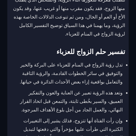
منها الزوج، فقد يكون مقرب منها أو غريب عنها، وقد يكون
الأخ أو العم أو الخال، ومن ثم تنوعت الدلالات الخاصة بهذه
الرؤية، وما يهمنا في هذا السياق توضيح التفسير الكامل
لرؤية الزواج في المنام للعزباء.
تفسير حلم الزواج للعزباء
تدل رؤية الزواج في المنام للعزباء على البركة والخير
والتوفيق في سائر الخطوات القادمة، والرؤية الثاقبة
والتعامل بواقعية إزاء بعض الأحداث الدائرة في حياتها.
وتعد هذه الرؤية تعبير عن العناية والعون والتفكير
العميق، والسير بخُطى ثابتة، والتمعن قبل اتخاذ القرار
النهائي، والعمل الجاد من أجل بلوغ الأهداف المرجوة.
وإن رأت الفتاة أنها تتزوج، فذلك يشير إلى التغييرات
الكثيرة التي طرأت عليها مؤخراً والتي دفعتها لتبديل