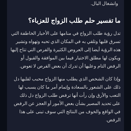
وانشغال البال.
ما تفسير حلم طلب الزواج للعزباء؟
تدل رؤية طلب الزواج في منامها على الأخبار الخاطفة التي
تسرق قلبها وتلقي به في المكان الذي تحبه وتهواه وتشير
هذه الرؤية أيضا إلى العروض الكثيرة والفرص التي تتاح إليها
ويكون لها مطلق الاختيار فيما بين الموافقة والقبول أو
الرفض التام وعليها أن تدرك أن بعض الفرص لا تعوض.
وإذا كان الشخص الذي يطلب منها الزواج محبب لقلبها دل
ذلك على الشعور بالسعادة وإتمام أمر ما كان يسبب لها
التعب والأرق وإن رأت أنها ترفض طلب الزواج دل ذلك
على تحديد المصير بشأن بعض الأمور أو العجز عن الرفض
في الواقع والخوف من النتائج التي سوف تبنى على هذا
الرفض.