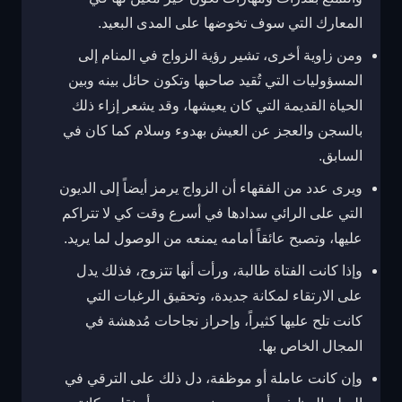
المعارك التي سوف تخوضها على المدى البعيد.
ومن زاوية أخرى، تشير رؤية الزواج في المنام إلى
المسؤوليات التي تُقيد صاحبها وتكون حائل بينه وبين
الحياة القديمة التي كان يعيشها، وقد يشعر إزاء ذلك
بالسجن والعجز عن العيش بهدوء وسلام كما كان في
السابق.
ويرى عدد من الفقهاء أن الزواج يرمز أيضاً إلى الديون
التي على الرائي سدادها في أسرع وقت كي لا تتراكم
عليها، وتصبح عائقاً أمامه يمنعه من الوصول لما يريد.
وإذا كانت الفتاة طالبة، ورأت أنها تتزوج، فذلك يدل
على الارتقاء لمكانة جديدة، وتحقيق الرغبات التي
كانت تلح عليها كثيراً، وإحراز نجاحات مُدهشة في
المجال الخاص بها.
وإن كانت عاملة أو موظفة، دل ذلك على الترقي في