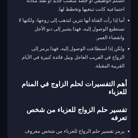
السلم الوظيفي أو حصد منصب جديد أو نقلد مكانة
اجتماعية كانت تبتغيها وتخطط لها.
أما إذا رأت الفتاة أنها تتزين لتذهب إلى زوجها، ولكنها لا
تستطيع الوصول إليه، فهذا يشير إلى دنو الأجل
وانقضاء العمر.
ولكن إذا استطاعت الوصول إليه، فهذا يرمز إلى
الزواج في القريب العاجل ونيل فائدة كبيرة في الأيام
القريبة المقبلة.
أهم التفسيرات لحلم الزاوج في المنام
للعزباء
تفسير حلم الزواج للعزباء من شخص
تعرفه
يرمز تفسير حلم الزواج للعزباء من شخص معروف