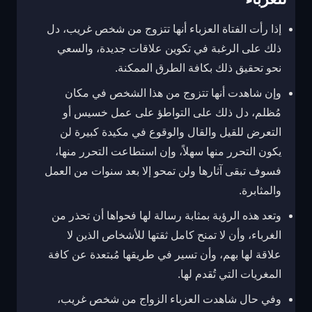
إذا رأت الفتاة العزباء أنها تتزوج من شخص غريب، دل
ذلك على الرغبة في تكوين علاقات جديدة، والسعي
نحو تحقيق ذلك بكافة الطرق الممكنة.
وإن شاهدت أنها تتزوج من هذا الشخص في مكان
مُظلم، دل ذلك على التواطؤ على عمل خسيس أو
التعرض للقيل والقال والوقوع في مكيدة كبيرة لن
يكون التحرر منها سهلاً، وإن استطاعت التحرر منها،
فسوف تبقى آثارها ولن تمحو إلا بعد سنوات من العمل
والمثابرة.
وتعد هذه الرؤية بمثابة رسالة لها فحواها أن تحذر من
الغرباء، وأن لا تمنح كامل ثقتها للأشخاص الذين لا
علاقة لها بهم، وأن تسير في طريقها مُبتعدة عن كافة
المغريات التي تُقدم لها.
وفي حال شاهدت العزباء الزواج من شخص غريب،