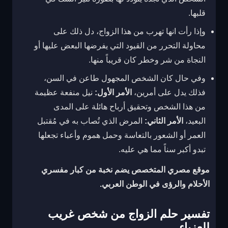
قلبها.
وإذا رأت انها تهرب من هذا الزواج، دل ذلك على
محاولة التحرر من القيود التي يفرضها البعض عليها أو
النجاة من شر وخطر كان قريباً منها.
وفي حال كان الشخص المجهول طاعن في السن،
فذلك يدل على أمرين،
الأمر الأول:
نيل منفعة عظيمة
من هذا الشخص وتحقيق أرباح هائلة على المدى
البعيد،
الأمر الثاني:
المرض الذي تُصاب به في مُقتبل
العمر أو الشعور بالتعاسة وحمل هموم وأعباء تجعلها
تبدو أكبر سناً مما هي عليه.
موقع مصري المتخصص يضم نخبة من كبار مفسري
الأحلام والرؤى في الوطن العربي.
تفسير حلم الزواج من شخص غريب
للعزباء