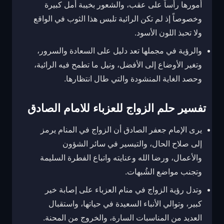
أمورها رأساً على عقب، والشعور بخيبة أمل كبيرة
وخصوصاً إذ لم تكن الرائية تلبس هذا الثوب في الواقع
ولا تحبذ اللون الأسود.
والرؤية في مجملها تعد دليل على السعادة والسرور،
وتغير الأوضاع إلى الأفضل، ونيل ما تطمح فيه الرائية،
وحصد الغاية المنشودة والتي طال انتظارها.
تفسير حلم الزواج للعزباء للامام الصادق
يرى الإمام جعفر الصادق أن الزواج في المنام يرمز
إلى صلاح الحال، والتيسير في سائر الشؤون
والأعمال، ورضا الله وعنايته واتباع الفطرة السليمة
وتجنب مواضع الشُبهات.
وتدل رؤية الزواج في منام العزباء على إصابة خير
كبير، وتوالي الأنباء السعيدة في حياتها، واستقبال
العديد من المناسبات السارة، والخروج من المحنة.