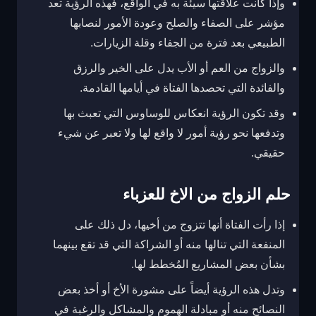
وإذا كانت علاقتها سيئة به في الواقع، فهذه الرؤية تعد
مؤشر على الصفاء والصلح وعودة الأمور لنصابها
الطبيعي بعد فترة من الجفاء وقلة الزيارات.
والزواج من العم أو الأب يدل على الخير والرزق
والفائدة التي تحصدها الفتاة في أيامها القادمة.
وقد تكون الرؤية انعكاس للوساوس التي تعبث بها
وتدفعها نحو رؤية أمور لا واقع لها ولا تعبر عن شيء
حقيقي.
حلم الزواج من الاخ للعزباء
إذا رأت الفتاة أنها تتزوج من أخيها، دل ذلك على
المنفعة التي تنالها منه أو الشراكة التي قد تقع بينهما
بشأن بعض المشاريع المُخطط لها.
وتدل هذه الرؤية أيضاً على مشورة الأخ أو أخذ بعض
النصائح منه أو مبادلة الهموم والمشاكل والرغبة في