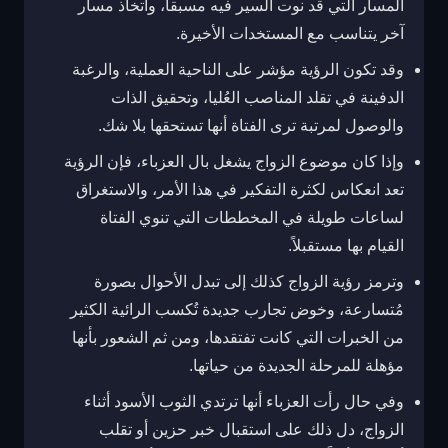
المسار التي قد نوت السير فيه مسبقاً، واتخاذ مسار
آخر يتناسب مع المستخدات الأخيرة.
وقد تكون الرؤية مؤشر على الناحية العملية، والرغبة
الدفينة في تقلد المناصب العُليا، وتحقيق الذات
والوصول لمرتبة ترى الفتاة أنها تستحقها بلا شك.
وإذا كان موضوع الزواج يشغل بال العزباء، فإن الرؤية
تعد انعكاس لكثرة التفكير في هذا الأمر، والاستغراق
لساعات طويلة في المخططات التي تنوي الفتاة
القيام بها مستقبلاً.
وترمز رؤية الزواج كذلك إلى تبدل الأحوال بصورة
مُتسارعة، وخوض تجارب جديدة تُكسب الرائية الكثير
من الخبرات التي كانت تفتقدها، ومن ثم الشعور بأنها
مؤهلة للمرحلة الجديدة من حياتها.
وفي حال رأت العزباء أنها ترتدي الثوب الأسود أثناء
الزواج، دل ذلك على استقبال خبر حزين أو تقلب