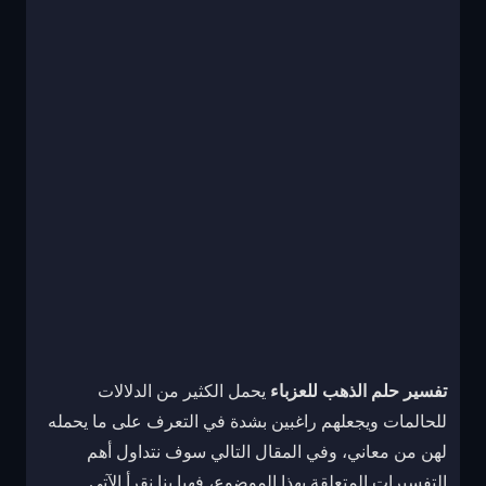
تفسير حلم الذهب للعزباء
يحمل الكثير من الدلالات
للحالمات ويجعلهم راغبين بشدة في التعرف على ما يحمله
لهن من معاني، وفي المقال التالي سوف نتداول أهم
التفسيرات المتعلقة بهذا الموضوع، فهيا بنا نقرأ الآتي.