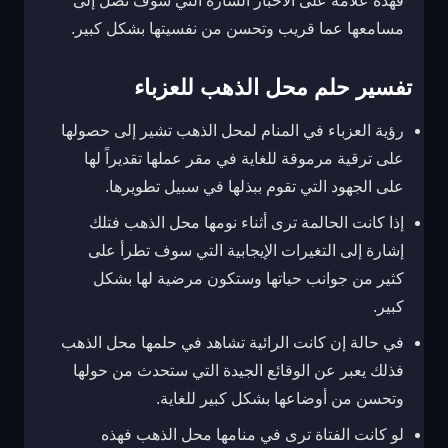
فهذه علامة على الأخبار السارة التي سوف تصل إلى
مسامعها عما قريب وتحسن من نفسيتها بشكل كبير.
تفسير حلم محل الذهب للعزباء
رؤية العزباء في المنام لمحل الذهب تشير إلى حصولها
على ترقية مرموقة للغاية في مقر عملها تقديراً لها
على الجهود التي تقوم ببذلها في سبيل تطويرها.
إذا كانت الحالمة ترى أثناء نومها محل الذهب فتلك
إشارة إلى التغيرات الإيجابية التي سوف تطرأ على
كثير من جوانب حياتها وستكون مرضية لها بشكل
كبير.
في حالة إن كانت الرائية تشاهد في حلمها محل الذهب
فذلك يعبر عن الوقائع الجيدة التي ستحدث من حولها
وتحسن من أوضاعها بشكل كبير للغاية.
لو كانت الفتاة ترى في منامها محل الذهب فهذه