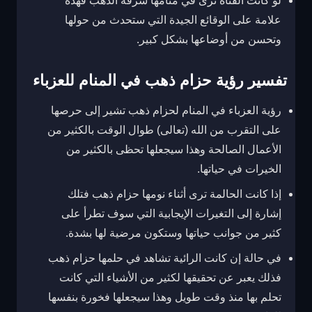
لو كانت الفتاة ترى في منامها سرقة الذهب فهذه
علامة على الوقائع الجيدة التي ستحدث من حولها
وتحسن من أوضاعها بشكل كبير.
تفسير رؤية حزام ذهب في المنام للعزباء
رؤية العزباء في المنام لحزام ذهب تشير إلى حرصها
على التقرب من الله (تعالى) طوال الوقت بالكثير من
الأعمال الصالحة وهذا سيجعلها تحظى بالكثير من
الخيرات في حياتها.
إذا كانت الحالمة ترى أثناء نومها حزام ذهب فتلك
إشارة إلى التغيرات الإيجابية التي سوف تطرأ على
كثير من جوانب حياتها وستكون مرضية لها بشدة.
في حالة إن كانت الرائية تشاهد في حلمها حزام ذهب
فذلك يعبر عن تحقيقها لكثير من الأشياء التي كانت
تحلم بها منذ وقت طويل وهذا سيجعلها فخورة بنفسها