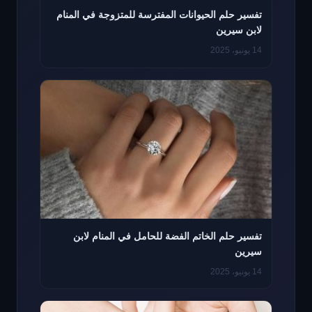
تفسير حلم الحيوانات المفترسة للمتزوجة في المنام
لابن سيرين
14 يونيو، 2025
تفسير حلم الخاتم الفضة للحامل في المنام لابن
سيرين
14 يونيو، 2025