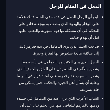
الدمل في المنام للرجل
لو رأى الرجل الدمل في قدمه في الحلم فتلك علامة
على الوقار والهدوء الذي يتصف به ويجعله قادر على
التحكم في أي مشكلة تواجهه بسهولة والتغلب عليها
قبل أن تهدم حياته.
صاحب الحلم الذي يرى الدمامل في يده فيرمز ذلك
إلى ضائقة مادية ستعرض لها لفترة وجيزة.
الرجل الذي يرى الكثير من الدمامل في رأسه مما
يشعره بالألم في الحلم يدل على القلق والخوف الذي
يشعر به بسبب عدم قدرته على اتخاذ قرار في أمر ما
وعليه أن يسأل أهل الخبرة والحكمة حتى يتمكن من
حله بسرعة.
الشاب الأعزب الذي يرى عدد من الدمامل في حسده
ودهنها بالمرهم ليتعافى منها في الحلم تدل على أن