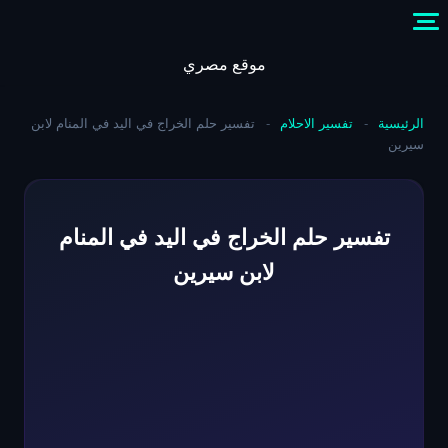
Skip
to
content
موقع مصري
الرئيسية
-
تفسير الاحلام
-
تفسير حلم الخراج في اليد في المنام لابن
سيرين
تفسير حلم الخراج في اليد في المنام
لابن سيرين