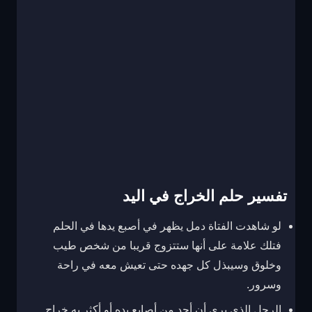
تفسير حلم الخراج في اليد
لو شاهدت الفتاة دمل يظهر في أصبع يدها في الحلم
فتلك علامة على أنها ستتزوج قريبا من شخص طيب
وخلوق وسيبذل كل جهده حتى تعيش معه في راحة
وسرور.
الرجل الذي يرى أن أحد من أصابع بده أو أكثر به خراج