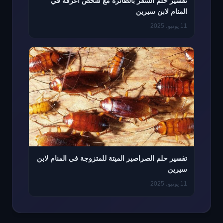
تفسير حلم السفر بالطائرة مع شخص اعرفه في
المنام لابن سيرين
11 يونيو، 2025
تفسير حلم الصراصير الميتة للمتزوجة في المنام لابن
سيرين
11 يونيو، 2025