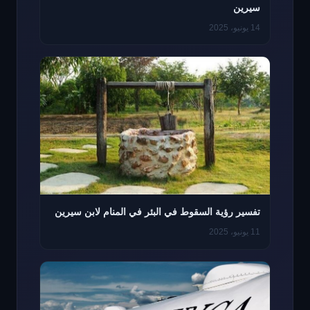
سيرين
14 يونيو، 2025
تفسير رؤية السقوط في البئر في المنام لابن سيرين
11 يونيو، 2025