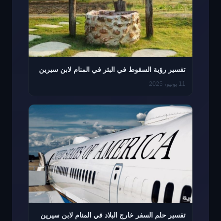
تفسير رؤية السقوط في البئر في المنام لابن سيرين
11 يونيو، 2025
تفسير حلم السفر خارج البلاد في المنام لابن سيرين