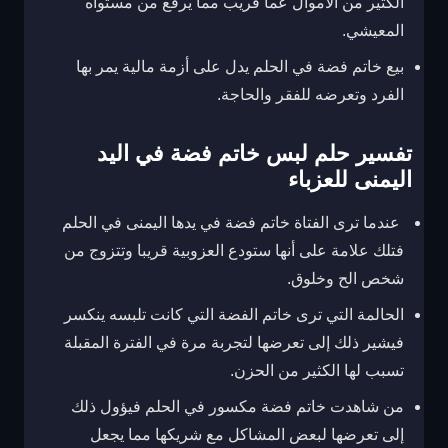
الكثير من الأموال عما قريب مما يرفع من مستواه
المعيشي.
بيع خاتم فضة في الحلم يدل على أزمة مالية يمر بها
الفرد وتعرضه للفقر والحاجة.
تفسير حلم لبس خاتم فضة في اليد
اليمنى للعزباء
عندما ترى الفتاة خاتم فضة في يدها اليمنى في الحلم
فتلك علامة على أنها ستودع العزوبية قريبا وتتزوج من
شخص الح وخلوق.
الحالمة التي ترى خاتم الفضة التي كانت تلبسه ينكسر
فيشير ذلك إلى تعرضها لتجربة مرة في الفترة المقبلة
تسبب لها الكثير من الحزن.
من شاهدت خاتم فضة مكسور في الحلم فيؤول ذلك
إلى تعرضها لبعض المشاكل مع شريكها مما يجعل