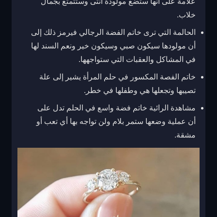
علامة على أنها ستضع مولودة أنثى وستتمتع بجمال
خلاب.
الحالمة التي ترى خاتم الفضة الرجالي فيرمز ذلك إلى
أن مولودها سيكون صبي وسيكون خير ونعم السند لها
في المشاكل والعقبات التي ستواجهها.
خاتم الفصة المكسور في حلم المرأة يشير إلى علة
تصيبها وتجعلها هي وطفلها في خطر.
مشاهدة الرائية خاتم فضة واسع في الحلم تدل على
أن عملية وضعها ستمر بلام ولن تواجه بها أي تعب أو
مشقة.