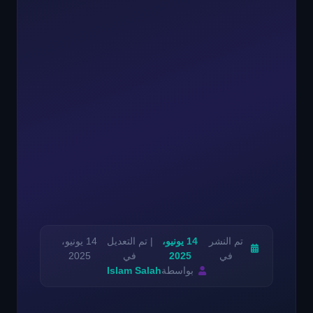
تم النشر
14 يونيو،
| تم التعديل
14 يونيو،
في
2025
في
2025
بواسطة
Islam Salah