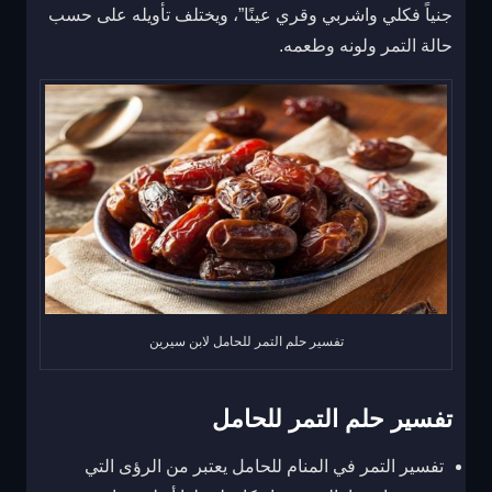
جنياً فكلي واشربي وقري عينًا”، ويختلف تأويله على حسب
حالة التمر ولونه وطعمه.
تفسير حلم التمر للحامل لابن سيرين
تفسير حلم التمر للحامل
تفسير التمر في المنام للحامل يعتبر من الرؤى التي