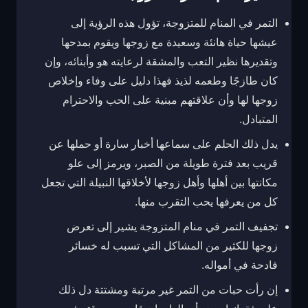
التمر في المنام للمتزوجة، تؤول هذه الرؤية إلى
عيشها حياة هانئة وسعيدة مع زوجها ويقوم بمدحها
وتقديرها نظير التعب والمشقة لرعايته هو وأبنائه، وإن
كان طازجًا وطعمه لذيذ فهذا دليل على وفاء وإخلاص
زوجها لها وأن علاقتهم مبنية على الحب والاحترام
المتبادل.
يدل ذلك الحلم على سماعها أخبار سارة أو حملها عن
قريب بعد فترة طويلة من الصبر، ويرمز إلى علو
مكانتها بين أهلها وأهل زوجها لأخلاقها النبيلة التي تجعل
كل من يعرفها يحب التقرب منها.
تجفيف التمر في منام المتزوجة يشير إلى تعرض
زوجها للكثير من المشاكل التي تسبب له خسائر
فادحة في أمواله.
إن رأت حبات من التمر غير مرتبة ومشتتة دل ذلك