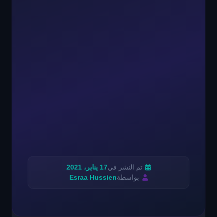
تم النشر في
17 يناير، 2021
بواسطة
Esraa Hussien