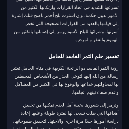
تسرعها الشديد في اتخاذ القرارات وارتكابها الكثير من
الأمور بدون حكمة، وإن اشترت بلح أحمر ناضح فتلك إشارة
إلى قيامها بالعديد من القرارات الصحيحة التي تخص
أسرتها، وشرائها للبلح الأسود يرمز إلى إصاباتها بالكثير من
الهموم والفقر والمرض.
تفسير حلم التمر الفاسد للحامل
رؤية التمر الفاسد ذو الرائحة الكريهة في منام الحامل تعتبر
رسالة من الله إليها لتوخي الحذر من الأشخاص المحيطين
بها لمحاولتهم خداعها والوقوع بها في الكثير من المشاكل
وعدم صفاء نيتهم اتجاهها.
وترمز إلى شعورها بخيبة أمل لعدم تمكنها من تحقيق
أهدافها التي ظلت تسعى لها لفترة طويلة وعليها إعادة
دراسة أمورها جيدًا مرة أخرى والاجتهاد لتحقيق طموحاتها،