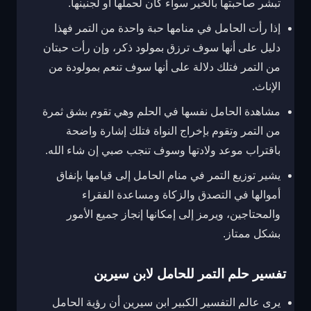
تبشر صاحبتها بالخير سواء كان لحملها أو لجنينها.
إذا رأت الحامل في منامها حبة واحدة من التمر فهذا
دليل على أنها سوف ترزق بمولود ذكر، وإن رأت حبتان
من التمر فتلك دلالة على أنها سوف تنعم بمولودة من
الإناث.
مشاهدة الحامل نفسها في الحلم وهي تقوم بشق ثمرة
من التمر وتقوم بإخراج النواة فتلك إشارة واضحة
باقتراب موعد ولادتها وسوف تنجب صبي إن شاء الله.
يشير توزيع التمر في منام الحامل إلى قيامها بإنفاق
أموالها في التصدق والزكاة ومساعدة الفقراء
والمحتاجين، ويرمز إلى إمكانها إنجاز جميع الأمور
بشكل ممتاز.
تفسير حلم التمر للحامل لابن سيرين
يرى عالم التفسير الكبير ابن سيرين أن رؤية الحامل