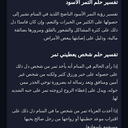
تفسير حلم التمر الأسود
تفسير رؤية التمر الأسود الناضج اللذيذ في المنام تشير إلى
حصولها على الكثير من الخيرات والنعم، وإن كان فاسدًا دل
ذلك على كثرة المشاكل والشعور بالقلق ومرورها بضائقة
مالية، ودليل على إصابتها ببعض الأمراض.
تفسير حلم شخص يعطيني تمر
إذا رأى الحالم في المنام أنه يأخذ تمر من شخص دل ذلك
على حصوله على خير ورزق كثير ولكنه من شخص غير
أمين ومنافق وتعد رسالة له بضرورة توخي الحذر ممن
حوله، ويدل على إعطاء الزوج لزوجته تمر على حبه الشديد
لها.
إذا أخذت العزباء تمر من شخص ما في المنام دل ذلك على
اقتراب موعد خطبتها أو زواجها من رجل صالح يحبها
وسيقوم بإسعادها.