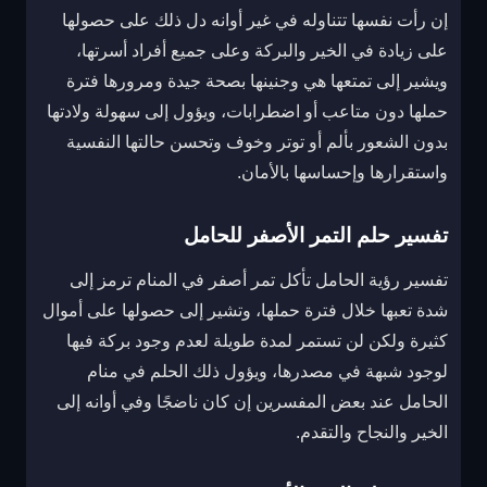
إن رأت نفسها تتناوله في غير أوانه دل ذلك على حصولها
على زيادة في الخير والبركة وعلى جميع أفراد أسرتها،
ويشير إلى تمتعها هي وجنينها بصحة جيدة ومرورها فترة
حملها دون متاعب أو اضطرابات، ويؤول إلى سهولة ولادتها
بدون الشعور بألم أو توتر وخوف وتحسن حالتها النفسية
واستقرارها وإحساسها بالأمان.
تفسير حلم التمر الأصفر للحامل
تفسير رؤية الحامل تأكل تمر أصفر في المنام ترمز إلى
شدة تعبها خلال فترة حملها، وتشير إلى حصولها على أموال
كثيرة ولكن لن تستمر لمدة طويلة لعدم وجود بركة فيها
لوجود شبهة في مصدرها، ويؤول ذلك الحلم في منام
الحامل عند بعض المفسرين إن كان ناضجًا وفي أوانه إلى
الخير والنجاح والتقدم.