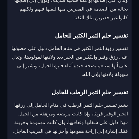
وتدل على إصابتها بوعكة صحية شديدة، وتؤول إلى إصابتها
بحالة من الصدمة في المقربين منها لثقتها فيهم ولكنهم
كانوا غير جديرين بتلك الثقة.
تفسير حلم التمر الكثير للحامل
تفسير رؤية التمر الكثير في منام الحامل دليل على حصولها
على رزق وفير والكثير من الخير بعد ولادتها لمولودها، وتدل
على أنها ستنعم بصحة جيدة أثناء فترة الحمل، وتشير إلى
سهولة ولادتها بإذن الله.
تفسير حلم التمر الرطب للحامل
يشير تفسير حلم التمر الرطب في منام الحامل إلى رزقها
الخير الوفير قريبًا، وإذا كانت مريضة ومرهقة من الحمل
فهذا دليل على شفائها وتعافيها، وإن كانت مهمومة وحزينة
فتلك إشارة إلى إزاحة همومها وأحزانها في القريب العاجل.