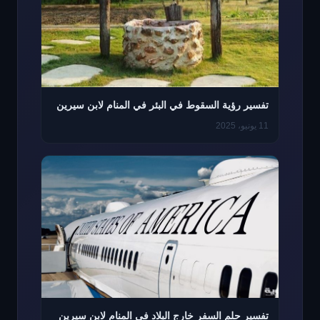
تفسير رؤية السقوط في البئر في المنام لابن سيرين
11 يونيو، 2025
تفسير حلم السفر خارج البلاد في المنام لابن سيرين