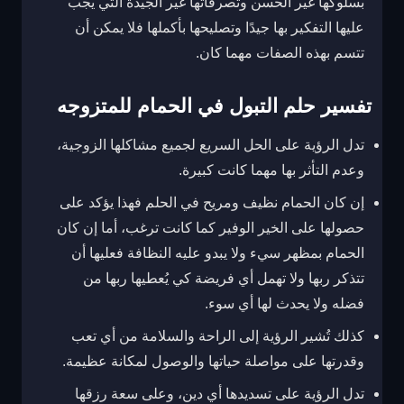
بسلوكها غير الحسن وتصرفاتها غير الجيدة التي يجب
عليها التفكير بها جيدًا وتصليحها بأكملها فلا يمكن أن
تتسم بهذه الصفات مهما كان.
تفسير حلم التبول في الحمام للمتزوجه
تدل الرؤية على الحل السريع لجميع مشاكلها الزوجية،
وعدم التأثر بها مهما كانت كبيرة.
إن كان الحمام نظيف ومريح في الحلم فهذا يؤكد على
حصولها على الخير الوفير كما كانت ترغب، أما إن كان
الحمام بمظهر سيء ولا يبدو عليه النظافة فعليها أن
تتذكر ربها ولا تهمل أي فريضة كي يُعطيها ربها من
فضله ولا يحدث لها أي سوء.
كذلك تُشير الرؤية إلى الراحة والسلامة من أي تعب
وقدرتها على مواصلة حياتها والوصول لمكانة عظيمة.
تدل الرؤية على تسديدها أي دين، وعلى سعة رزقها