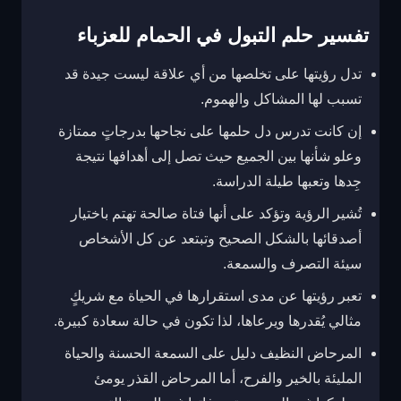
تفسير حلم التبول في الحمام للعزباء
تدل رؤيتها على تخلصها من أي علاقة ليست جيدة قد
تسبب لها المشاكل والهموم.
إن كانت تدرس دل حلمها على نجاحها بدرجاتٍ ممتازة
وعلو شأنها بين الجميع حيث تصل إلى أهدافها نتيجة
جِدها وتعبها طيلة الدراسة.
تُشير الرؤية وتؤكد على أنها فتاة صالحة تهتم باختيار
أصدقائها بالشكل الصحيح وتبتعد عن كل الأشخاص
سيئة التصرف والسمعة.
تعبر رؤيتها عن مدى استقرارها في الحياة مع شريكٍ
مثالي يُقدرها ويرعاها، لذا تكون في حالة سعادة كبيرة.
المرحاض النظيف دليل على السمعة الحسنة والحياة
المليئة بالخير والفرح، أما المرحاض القذر يومئ