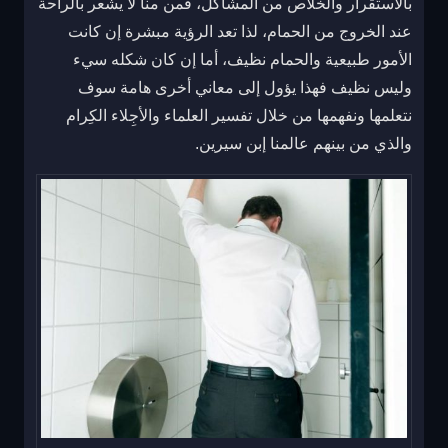
بالاستقرار والخلاص من المشاكل، فمن منا لا يشعر بالراحة
عند الخروج من الحمام، لذا تعد الرؤية مبشرة إن كانت
الأمور طبيعية والحمام نظيف، أما إن كان شكله سيء
وليس نظيف فهذا يؤول إلى معاني أخرى هامة سوف
نتعلمها ونفهمها من خلال تفسير العلماء والأجِلاء الكِرام
والذي من بينهم عالمنا إبن سيرين.