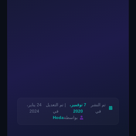
تم النشر
7 نوفمبر،
| تم التعديل
24 يناير،
في
2020
في
2024
بواسطة
Hoda