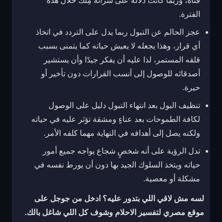
فتاة، وربما كانت دلالة على شرائه مِلك خلال هذه
الفترة.
عجز الحالم عن التبول ربما يدل على التردد في اتخاذ
أي قرار، وهذا يجعله لا يعيش حياته كما يتمنى بسبب
قلقه المستمر، لذا عليه أن يفكر جيدًا وأن يستشير
أصدقائه للوصول إلى أنسب القرارات دون تأخير أو
حيرة.
تنظيف البول بعد انتهاء التبول دليل على الوصول
لكافة الطموحات بعد عناءٍ ومشقة تؤثر عليه في حياته
ولكنه يصل إلى أهدافه في النهاية مهما كلفه الأمر.
تدل الرؤية على أنه شخصٍ شجاع يواجه جميع أمور
حياته ويتخذ السلوك الجيد بها دون أن يورط نفسه في
مشكلة أو معصية.
لسه مش لاقي اللي بتدور عليه؟ ادخل من جوجل على
موقع مصري لتفسير الاحلام
وشوف كل اللي شاغل بالك.