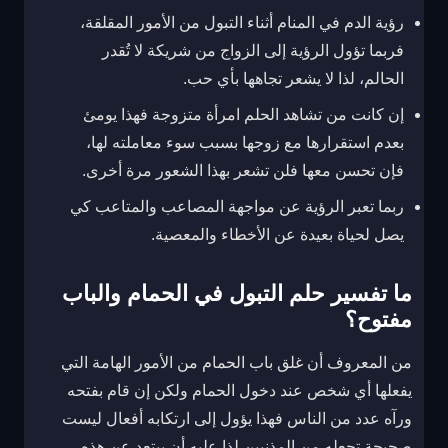
رؤية الدم في المنام أثناء التبول من الأمور المقلقة،
فربما تؤول الرؤية إلى الزواج من شريكة لا تُقدر
الحالم، لذا لا يشعر تجاهها بأي حب.
إن كانت من تشاهد الحلم امرأة متزوجة فهذا يومئ
بعدم استقرارها مع زوجها بسبب سوء معاملته لها،
فإن تحسن معها فلن تشعر بهذا الشعور مرة أخرى.
ربما تعبر الرؤية عن مواجهة المصاعب والمتاعب كي
يصل لحياة بعيدة عن الأخطاء والمعصية.
ما تفسير حلم التبول في الحمام والباب
مفتوح؟
من المعروف أن غلق باب الحمام من الأمور الهامة التي
يفعلها أي شخص عند دخول الحمام ولكن إن قام بفتحه
ورآه عدد من الناس فهذا يؤول إلى ارتكابه أفعال ليست
صحيحة تجعله من المذنبين لذا عليه أن يبتعد عن هذه