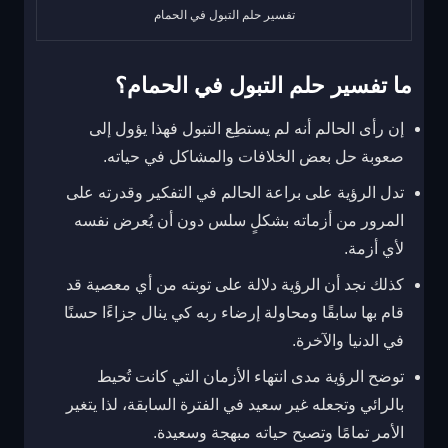
تفسير حلم التبول في الحمام
ما تفسير حلم التبول في الحمام؟
إن رأى الحالم أنه لم يستطِع التبول فهذا يؤول إلى
صعوبة حل بعض الخلافات والمشاكل في حياته.
تدل الرؤية على براعة الحالم في التفكير وقدرته على
المرور من أزماته بشكلٍ سلس دون أن يُعرض نفسه
لأي أزمة.
كذلك نجد أن الرؤية دلالة على توبته من أي معصية قد
قام بها سابقًا ومحاولة إرضاء ربه كي ينال جزاءًا حسنًا
في الدنيا والآخرة.
توضح الرؤية مدى انتهاء الأزمان التي كانت تُحيط
بالرائي وتجعله غير سعيد في الفترة السابقة، لذا يتغير
الأمر تمامًا وتصبح حياته مبهجة وسعيدة.